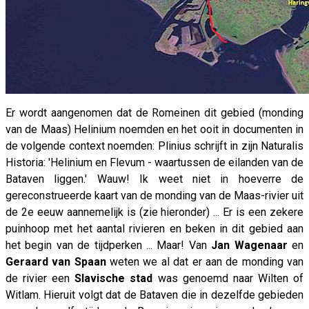
Er wordt aangenomen dat de Romeinen dit gebied (monding
van de Maas) Helinium noemden en het ooit in documenten in
de volgende context noemden: Plinius schrijft in zijn Naturalis
Historia: 'Helinium en Flevum - waartussen de eilanden van de
Bataven liggen.' Wauw! Ik weet niet in hoeverre de
gereconstrueerde kaart van de monding van de Maas-rivier uit
de 2e eeuw aannemelijk is (zie hieronder) ... Er is een zekere
puinhoop met het aantal rivieren en beken in dit gebied aan
het begin van de tijdperken ... Maar! Van
Jan Wagenaar
en
Geraard van Spaan
weten we al dat er aan de monding van
de rivier een
Slavische stad
was genoemd naar Wilten of
Witlam. Hieruit volgt dat de Bataven die in dezelfde gebieden