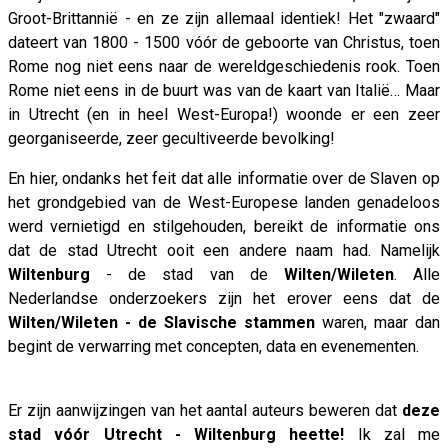
Groot-Brittannië - en ze zijn allemaal identiek! Het "zwaard"
dateert van 1800 - 1500 vóór de geboorte van Christus, toen
Rome nog niet eens naar de wereldgeschiedenis rook. Toen
Rome niet eens in de buurt was van de kaart van Italië… Maar
in Utrecht (en in heel West-Europa!) woonde er een zeer
georganiseerde, zeer gecultiveerde bevolking!
En hier, ondanks het feit dat alle informatie over de Slaven op
het grondgebied van de West-Europese landen genadeloos
werd vernietigd en stilgehouden, bereikt de informatie ons
dat de stad Utrecht ooit een andere naam had. Namelijk
Wiltenburg
- de stad van de
Wilten/Wileten
. Alle
Nederlandse onderzoekers zijn het erover eens dat de
Wilten/Wileten - de Slavische stammen
waren, maar dan
begint de verwarring met concepten, data en evenementen.
Er zijn aanwijzingen van het aantal auteurs beweren dat
deze
stad vóór Utrecht - Wiltenburg heette!
Ik zal me