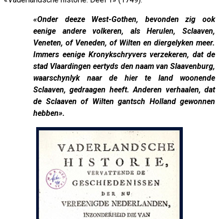
«Onder deeze West-Gothen, bevonden zig ook
eenige andere volkeren, als Herulen, Sclaaven,
Veneten, of Veneden, of Wilten en diergelyken meer.
Immers eenige Kronykschryvers verzekeren, dat de
stad Vlaardingen eertyds den naam van Slaavenburg,
waarschynlyk naar de hier te land woonende
Sclaaven, gedraagen heeft. Anderen verhaalen, dat
de Sclaaven of Wilten gantsch Holland gewonnen
hebben».