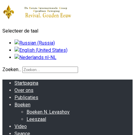
Selecteer de taal
Zoeken...
Startpagina
Over ons
Publicaties
Boeken
Boeken N. Levashov
Leeszaal
Video
Seance