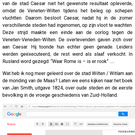
van de stad Caesar niet het gewenste resultaat opleverde,
omdat de Veneten-Wilten tijdens het beleg op schepen
vluchtten. Daarom besloot Caesar, nadat hij in de zomer
verschillende steden had ingenomen, op zijn vloot te wachten.
Deze strijd maakte een einde aan de oorlog tegen de
Veneten-Veneden-Wilten. De overlevenden gaven zich over
aan Caesar. Hij toonde hun echter geen genade. Leiders
werden geëxecuteerd, de rest werd als slaaf verkocht. In
Rusland word gezegd: “Waar Rome is – is er rook” .....
Wat heb ik nog meer geleerd over de stad Wilten / Witlam aan
de monding van de Maas? Laten we eens kijken naar het boek
van Jan Smith, uitgave 1824, over oude steden en de eerste
bevolking in de vroege geschiedenis van Zuid-Holland.