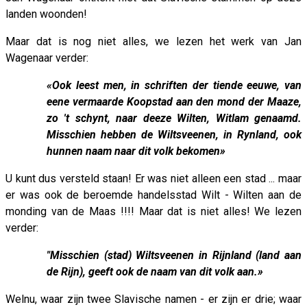
landen woonden!
Maar dat is nog niet alles, we lezen het werk van Jan
Wagenaar verder:
«Ook leest men, in schriften der tiende eeuwe, van
eene vermaarde Koopstad aan den mond der Maaze,
zo 't schynt, naar deeze Wilten, Witlam genaamd.
Misschien hebben de Wiltsveenen, in Rynland, ook
hunnen naam naar dit volk bekomen»
U kunt dus versteld staan! Er was niet alleen een stad ... maar
er was ook de beroemde handelsstad Wilt - Wilten aan de
monding van de Maas !!!! Maar dat is niet alles! We lezen
verder:
"Misschien (stad) Wiltsveenen in Rijnland (land aan
de Rijn), geeft ook de naam van dit volk aan.»
Welnu, waar zijn twee Slavische namen - er zijn er drie; waar