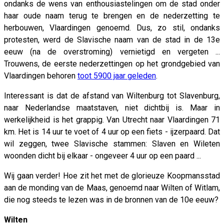
ondanks de wens van enthousiastelingen om de stad onder
haar oude naam terug te brengen en de nederzetting te
herbouwen, Vlaardingen genoemd. Dus, zo stil, ondanks
protesten, werd de Slavische naam van de stad in de 13e
eeuw (na de overstroming) vernietigd en vergeten ...
Trouwens, de eerste nederzettingen op het grondgebied van
Vlaardingen behoren
toot 5900 jaar geleden
.
Interessant is dat de afstand van Wiltenburg tot Slavenburg,
naar Nederlandse maatstaven, niet dichtbij is. Maar in
werkelijkheid is het grappig. Van Utrecht naar Vlaardingen 71
km. Het is 14 uur te voet of 4 uur op een fiets - ijzerpaard. Dat
wil zeggen, twee Slavische stammen: Slaven en Wileten
woonden dicht bij elkaar - ongeveer 4 uur op een paard ...
Wij gaan verder! Hoe zit het met de glorieuze Koopmansstad
aan de monding van de Maas, genoemd naar Wilten of Witlam,
die nog steeds te lezen was in de bronnen van de 10e eeuw?
Wilten