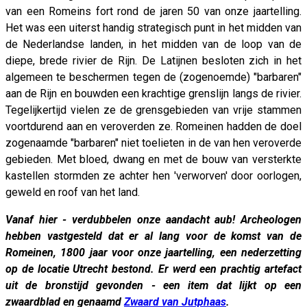
van een Romeins fort rond de jaren 50 van onze jaartelling.
Het was een uiterst handig strategisch punt in het midden van
de Nederlandse landen, in het midden van de loop van de
diepe, brede rivier de Rijn. De Latijnen besloten zich in het
algemeen te beschermen tegen de (zogenoemde) "barbaren"
aan de Rijn en bouwden een krachtige grenslijn langs de rivier.
Tegelijkertijd vielen ze de grensgebieden van vrije stammen
voortdurend aan en veroverden ze. Romeinen hadden de doel
zogenaamde "barbaren" niet toelieten in de van hen veroverde
gebieden. Met bloed, dwang en met de bouw van versterkte
kastellen stormden ze achter hen 'verworven' door oorlogen,
geweld en roof van het land.
Vanaf hier - verdubbelen onze aandacht aub! Archeologen
hebben vastgesteld dat er al lang voor de komst van de
Romeinen, 1800 jaar voor onze jaartelling, een nederzetting
op de locatie Utrecht bestond. Er werd een prachtig artefact
uit de bronstijd gevonden - een item dat lijkt op een
zwaardblad en genaamd
Zwaard van Jutphaas
.