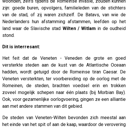
woonden, zelfs tijdens de Romeinse invasie, zouden kunnen
zijn: goede buren, opvolgers, familieleden van de stichters
van de stad, of zij waren zichzelf. De Batavs, van wie de
Nederlanders hun afstamming afstammen, leefden op het
land waar de Slavische stad
Wilten / Witlam
in de oudheid
stond.
Dit is interresant:
Het feit dat de Veneten - Veneden de grote en goed
versterkte steden aan de kust van de Atlantische Oceaan
hadden, wordt getuigd door de Romeinse tiran Caesar. De
Veneten versterkten, ter voorbereiding op de oorlog met de
Romeinen, de steden, brachten voedsel erin en trokken
zoveel mogelijk schepen naar één plaats (bij Morbian Bay).
Ook, voor gezamenlijke oorlogvoering, gingen ze een alliantie
aan met andere stammen van dit gebied.
De steden van Veneten-Wilten bevonden zich meestal aan
het einde van het spit of aan de kaap, waardoor de verovering