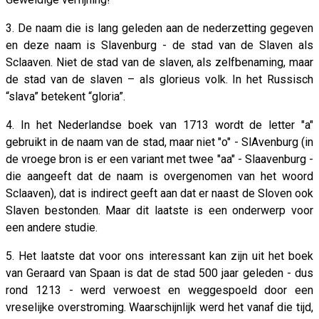
3. De naam die is lang geleden aan de nederzetting gegeven
en deze naam is Slavenburg - de stad van de Slaven als
Sclaaven. Niet de stad van de slaven, als zelfbenaming, maar
de stad van de slaven – als glorieus volk. In het Russisch
“slava” betekent “gloria”.
4. In het Nederlandse boek van 1713 wordt de letter "a"
gebruikt in de naam van de stad, maar niet "o" - SlAvenburg (in
de vroege bron is er een variant met twee "aa" - Slaavenburg -
die aangeeft dat de naam is overgenomen van het woord
Sclaaven), dat is indirect geeft aan dat er naast de Sloven ook
Slaven bestonden. Maar dit laatste is een onderwerp voor
een andere studie.
5. Het laatste dat voor ons interessant kan zijn uit het boek
van Geraard van Spaan is dat de stad 500 jaar geleden - dus
rond 1213 - werd verwoest en weggespoeld door een
vreselijke overstroming. Waarschijnlijk werd het vanaf die tijd,