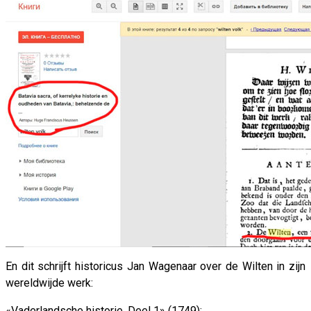
En dit schrijft historicus Jan Wagenaar over de Wilten in zijn
wereldwijde werk:
«Vaderlandsche historie. Deel 1» (1749):