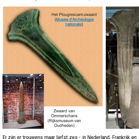
Er zijn er trouwens maar liefst zes - in Nederland, Frankrijk en