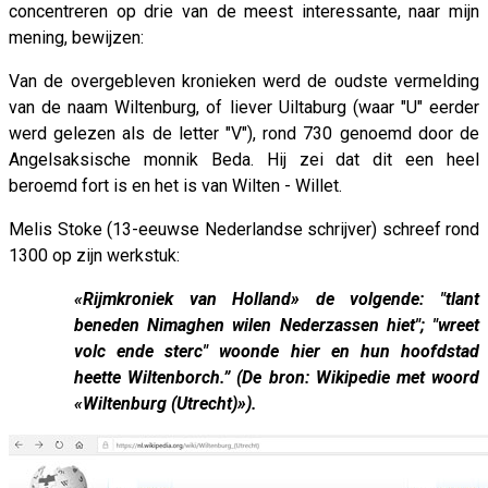
concentreren op drie van de meest interessante, naar mijn
mening, bewijzen:
Van de overgebleven kronieken werd de oudste vermelding
van de naam Wiltenburg, of liever Uiltaburg (waar "U" eerder
werd gelezen als de letter "V"), rond 730 genoemd door de
Angelsaksische monnik Beda. Hij zei dat dit een heel
beroemd fort is en het is van Wilten - Willet.
Melis Stoke (13-eeuwse Nederlandse schrijver) schreef rond
1300 op zijn werkstuk:
«Rijmkroniek van Holland» de volgende: "tlant
beneden Nimaghen wilen Nederzassen hiet"; "wreet
volc ende sterc" woonde hier en hun hoofdstad
heette Wiltenborch.” (De bron: Wikipedie met woord
«Wiltenburg (Utrecht)»).