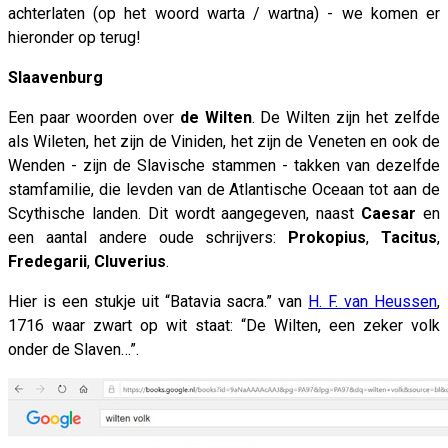
achterlaten (op het woord warta / wartna) - we komen er
hieronder op terug!
Slaavenburg
Een paar woorden over
de Wilten
. De Wilten zijn het zelfde
als Wileten, het zijn de Viniden, het zijn de Veneten en ook de
Wenden - zijn de Slavische stammen - takken van dezelfde
stamfamilie, die levden van de Atlantische Oceaan tot aan de
Scythische landen. Dit wordt aangegeven, naast
Caesar
en
een aantal andere oude schrijvers:
Prokopius
,
Tacitus
,
Fredegarii
,
Cluverius
.
Hier is een stukje uit “Batavia sacra.” van
H. F. van Heussen
,
1716 waar zwart op wit staat: “De Wilten, een zeker volk
onder de Slaven…”.