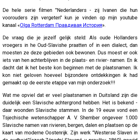
De hele serie filmen "Nederlanders - zij Ivanen die hun
voorouders zijn vergeten" kun je vinden op mijn youtube
kanaal «
Olga Rotterdam Правдивая История
».
De vraag die je jezelf gelijk steld: Als oude Hollanders
vroegers in he Oud-Slavishe praatten of in een dialect, dan
moesten ze deze gebieden ook bewonen. Dus moest er ook
iets van hen achterblijven in de plaats- en rivier- namen. En ik
dacht dat ik het beste kon beginnen met de plaatsnamen. Ik
kon niet geloven hoeveel bijzondere ontdekkingen ik had
gemaakt op de eerste etappe van mijn onderzoek!!!
Wat me opviel dat er veel plaatsnamen in Duitsland zijn die
duidelijk een Slavische achtergrond hebben. Het is bekend -
daar woonden Slavische stammen. In de 19 eeuw vond een
Tsjechische wetenschapper A. V. Shember ongeveer 1.000
Slavische namen van rivieren, bergen, dalen en plaatsen op de
kaart van moderne Oostenrijk. Zijn werk "Westerse Slaven in