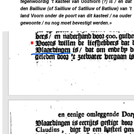
tegenwoordig ’t kasteel van Oostvorn (?) is / en dat
den Bailliuw (of Sailliuw of Satlliuw of Batliuw) van ’t
land Voorn onder de poort van dit kasteel / na ouder
gewoonte / nu nog moet bevestigt werden.»