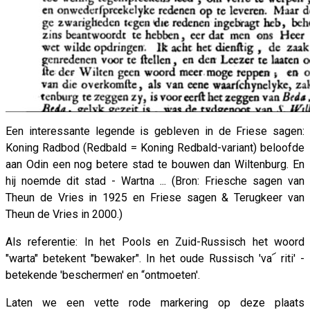
Een interessante legende is gebleven in de Friese sagen:
Koning Radbod (Redbald = Koning Redbald-variant) beloofde
aan Odin een nog betere stad te bouwen dan Wiltenburg. En
hij noemde dit stad - Wartna ... (Bron: Friesche sagen van
Theun de Vries in 1925 en Friese sagen & Terugkeer van
Theun de Vries in 2000.)
Als referentie: In het Pools en Zuid-Russisch het woord
"warta" betekent "bewaker". In het oude Russisch 'va՜ riti' -
betekende 'beschermen' en “ontmoeten'.
Laten we een vette rode markering op deze plaats