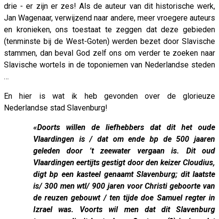
drie - er zijn er zes! Als de auteur van dit historische werk,
Jan Wagenaar, verwijzend naar andere, meer vroegere auteurs
en kronieken, ons toestaat te zeggen dat deze gebieden
(tenminste bij de West-Goten) werden bezet door Slavische
stammen, dan beval God zelf ons om verder te zoeken naar
Slavische wortels in de toponiemen van Nederlandse steden
…
En hier is wat ik heb gevonden over de glorieuze
Nederlandse stad Slavenburg!
«Doorts willen de liefhebbers dat dit het oude
Vlaardingen is / dat om ende bp de 500 jaaren
geleden door ’t zeewater vergaan is. Dit oud
Vlaardingen eertijts gestigt door den keizer Cloudius,
digt bp een kasteel genaamt Slavenburg; dit laatste
is/ 300 men wtl/ 900 jaren voor Christi geboorte van
de reuzen gebouwt / ten tijde doe Samuel regter in
Izrael was. Voorts wil men dat dit Slavenburg