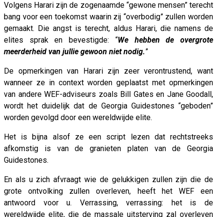
Volgens Harari zijn de zogenaamde “gewone mensen” terecht
bang voor een toekomst waarin zij “overbodig” zullen worden
gemaakt. Die angst is terecht, aldus Harari, die namens de
elites sprak en bevestigde: “
We hebben de overgrote
meerderheid van jullie gewoon niet nodig.
”
De opmerkingen van Harari zijn zeer verontrustend, want
wanneer ze in context worden geplaatst met opmerkingen
van andere WEF-adviseurs zoals Bill Gates en Jane Goodall,
wordt het duidelijk dat de Georgia Guidestones “geboden”
worden gevolgd door een wereldwijde elite.
Het is bijna alsof ze een script lezen dat rechtstreeks
afkomstig is van de granieten platen van de Georgia
Guidestones.
En als u zich afvraagt wie de gelukkigen zullen zijn die de
grote ontvolking zullen overleven, heeft het WEF een
antwoord voor u. Verrassing, verrassing: het is de
wereldwijde elite, die de massale uitsterving zal overleven