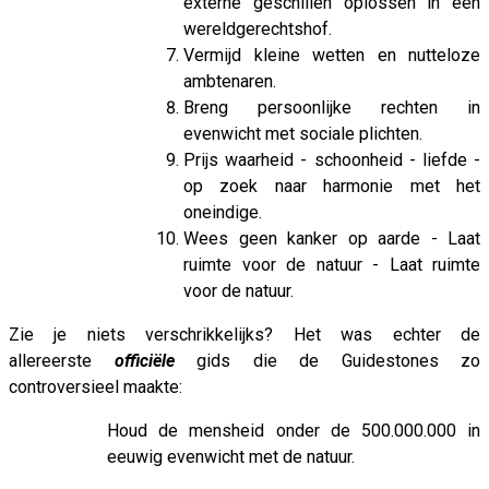
externe geschillen oplossen in een
wereldgerechtshof.
Vermijd kleine wetten en nutteloze
ambtenaren.
Breng persoonlijke rechten in
evenwicht met sociale plichten.
Prijs waarheid - schoonheid - liefde -
op zoek naar harmonie met het
oneindige.
Wees geen kanker op aarde - Laat
ruimte voor de natuur - Laat ruimte
voor de natuur.
Zie je niets verschrikkelijks? Het was echter de
allereerste
officiële
gids die de Guidestones zo
controversieel maakte:
Houd de mensheid onder de 500.000.000 in
eeuwig evenwicht met de natuur.