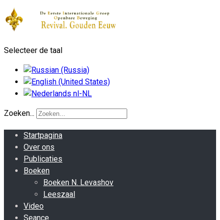
Selecteer de taal
Zoeken...
Startpagina
Over ons
Publicaties
Boeken
Boeken N. Levashov
Leeszaal
Video
Seance