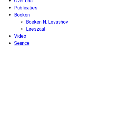
Over ons
Publicaties
Boeken
Boeken N. Levashov
Leeszaal
Video
Seance