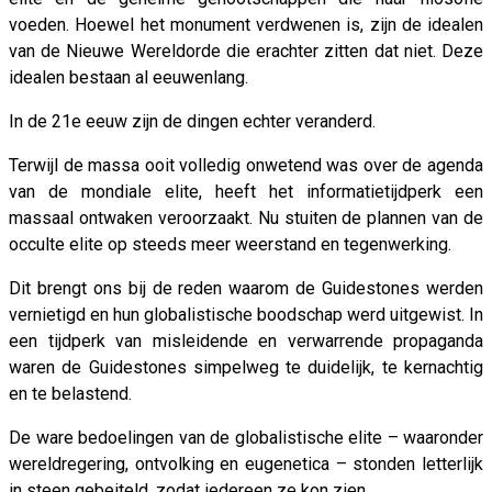
voeden. Hoewel het monument verdwenen is, zijn de idealen
van de Nieuwe Wereldorde die erachter zitten dat niet. Deze
idealen bestaan al eeuwenlang.
In de 21e eeuw zijn de dingen echter veranderd.
Terwijl de massa ooit volledig onwetend was over de agenda
van de mondiale elite, heeft het informatietijdperk een
massaal ontwaken veroorzaakt. Nu stuiten de plannen van de
occulte elite op steeds meer weerstand en tegenwerking.
Dit brengt ons bij de reden waarom de Guidestones werden
vernietigd en hun globalistische boodschap werd uitgewist. In
een tijdperk van misleidende en verwarrende propaganda
waren de Guidestones simpelweg te duidelijk, te kernachtig
en te belastend.
De ware bedoelingen van de globalistische elite – waaronder
wereldregering, ontvolking en eugenetica – stonden letterlijk
in steen gebeiteld, zodat iedereen ze kon zien.