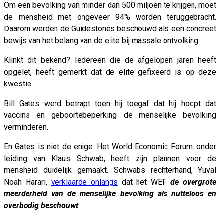
Om een bevolking van minder dan 500 miljoen te krijgen, moet
de mensheid met ongeveer 94% worden teruggebracht.
Daarom werden de Guidestones beschouwd als een concreet
bewijs van het belang van de elite bij massale ontvolking.
Klinkt dit bekend? Iedereen die de afgelopen jaren heeft
opgelet, heeft gemerkt dat de elite gefixeerd is op deze
kwestie.
Bill Gates werd betrapt toen hij toegaf dat hij hoopt dat
vaccins en geboortebeperking de menselijke bevolking
verminderen.
En Gates is niet de enige. Het World Economic Forum, onder
leiding van Klaus Schwab, heeft zijn plannen voor de
mensheid duidelijk gemaakt. Schwabs rechterhand, Yuval
Noah Harari,
verklaarde onlangs
dat het WEF
de overgrote
meerderheid van de menselijke bevolking als nutteloos en
overbodig beschouwt
.