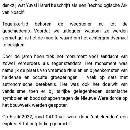
dankzij wat Yuval Harari beschrijft als een “technologische Ark
van Noach”.
Tegelijkertijd behoren de wegstenen nu tot de
geschiedenis. Voordat we uitleggen waarom ze werden
vernietigd, is het de moeite waard om het achtergrondverhaal
te bekijken.
Door de jaren heen trok het monument veel aandacht van
zowel vereerders als tegenstanders. Het monument was
namelijk de plaats van vreemde rituelen en bijeenkomsten van
heidense en occulte groeperingen – vaak op data met
astronomische betekenis. Het was ook het doelwit van
vandalisme toen er bij talrijke gelegenheden satanische
symbolen en boodschappen tegen de Nieuwe Wereldorde op
het bouwwerk werden gespoten.
Op 6 juli 2022, rond 04.00 uur, werd door “onbekenden” een
explosief tot ontploffing gebracht.