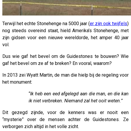
Terwijl het echte Stonehenge na 5000 jaar (
er zijn ook twijfels
)
nog steeds overeind staat, hield Amerika’s Stonehenge, met
zijn gidsen voor een nieuwe wereldorde, het amper 40 jaar
vol.
Dus wie gaf het bevel om de Guidestones te bouwen? Wie
gaf het bevel om ze af te breken? En vooral, waarom?
In 2013 zei Wyatt Martin, de man die hielp bij de regeling voor
het monument:
“
Ik heb een eed afgelegd aan die man, en die kan
ik niet verbreken. Niemand zal het ooit weten.
”
Dit gezegd zijnde, voor de kenners was er nooit een
“mysterie” over de mensen achter de Guidestones. Ze
verborgen zich altijd in het volle zicht.