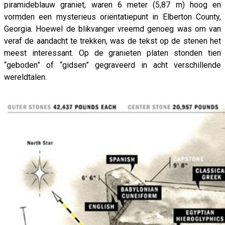
piramideblauw graniet, waren 6 meter (5,87 m) hoog en
vormden een mysterieus oriëntatiepunt in Elberton County,
Georgia. Hoewel de blikvanger vreemd genoeg was om van
veraf de aandacht te trekken, was de tekst op de stenen het
meest interessant. Op de granieten platen stonden tien
“geboden” of “gidsen” gegraveerd in acht verschillende
wereldtalen.