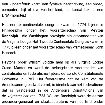
een vingerafdruk kaart, een fysieke beschrijving, een video,
computerschijf of dvd van het kind, een tandafdruk en een
DNA-monster.)
Het eerste continentale congres kwam in 1774 bijeen in
Philadelphia onder het voorzitterschap van
Peyton
Randolph
, die Washington opvolgde als grootmeester van
de Virginia Lodge. Het Tweede Continentale Congres kwam in
1775 bijeen onder het voorzitterschap van vrijmetselaar John
Hancock.
Peytons broer William volgde hem op als Virginia Lodge
Grand Master en werd de belangrijkste voorstander van
centralisatie en federalisme tijdens de Eerste Constitutionele
Conventie in 1787. Het federalisme dat de kern van de
Amerikaanse grondwet vormt, is identiek aan het federalisme
dat is vastgelegd in de Anderson's Constitutions van
de
vrijmetselaar van 1723
. William Randolph werd de eerste
procureur-generaal en staatssecretaris van het land onder