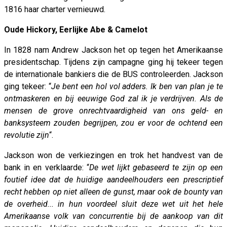
1816 haar charter vernieuwd.
Oude Hickory, Eerlijke Abe & Camelot
In 1828 nam Andrew Jackson het op tegen het Amerikaanse
presidentschap. Tijdens zijn campagne ging hij tekeer tegen
de internationale bankiers die de BUS controleerden. Jackson
ging tekeer: “
Je bent een hol vol adders. Ik ben van plan je te
ontmaskeren en bij eeuwige God zal ik je verdrijven. Als de
mensen de grove onrechtvaardigheid van ons geld- en
banksysteem zouden begrijpen, zou er voor de ochtend een
revolutie zijn
“.
Jackson won de verkiezingen en trok het handvest van de
bank in en verklaarde: “
De wet lijkt gebaseerd te zijn op een
foutief idee dat de huidige aandeelhouders een prescriptief
recht hebben op niet alleen de gunst, maar ook de bounty van
de overheid... in hun voordeel sluit deze wet uit het hele
Amerikaanse volk van concurrentie bij de aankoop van dit