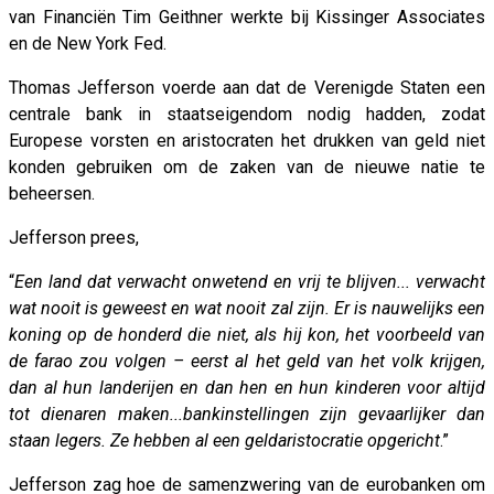
van Financiën Tim Geithner werkte bij Kissinger Associates
en de New York Fed.
Thomas Jefferson voerde aan dat de Verenigde Staten een
centrale bank in staatseigendom nodig hadden, zodat
Europese vorsten en aristocraten het drukken van geld niet
konden gebruiken om de zaken van de nieuwe natie te
beheersen.
Jefferson prees,
“
Een land dat verwacht onwetend en vrij te blijven... verwacht
wat nooit is geweest en wat nooit zal zijn. Er is nauwelijks een
koning op de honderd die niet, als hij kon, het voorbeeld van
de farao zou volgen – eerst al het geld van het volk krijgen,
dan al hun landerijen en dan hen en hun kinderen voor altijd
tot dienaren maken...bankinstellingen zijn gevaarlijker dan
staan legers. Ze hebben al een geldaristocratie opgericht
.”
Jefferson zag hoe de samenzwering van de eurobanken om