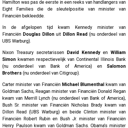
Hamilton was pas de eerste in een reeks van handlangers van
Eight Families die de sleutelpositie van minister van
Financiën bekleedde.
In de afgelopen tijd kwam Kennedy minister van
Financiën
Douglas Dillon
uit
Dillon Read
(nu onderdeel van
UBS Warburg).
Nixon Treasury secretarissen
David Kennedy
en
William
Simon
kwamen respectievelijk van Continental Illinois Bank
(nu onderdeel van Bank of America) en
Salomon
Brothers
(nu onderdeel van Citigroup).
Carter minister van Financiën
Michael Blumenthal
kwam van
Goldman Sachs, Reagan minister van Financiën Donald Regan
kwam van Merrill Lynch (nu onderdeel van Bank of America),
Bush Sr. minister van Financiën Nicholas Brady kwam van
Dillon Read (UBS Warburg) en beide Clinton minister van
Financiën Robert Rubin en Bush Jr. minister van Financiën
Henry Paulson kwam van Goldman Sachs. Obama's minister