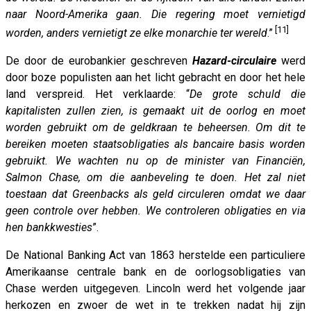
naar Noord-Amerika gaan. Die regering moet vernietigd
[11]
worden, anders vernietigt ze elke monarchie ter wereld
.”
De door de eurobankier geschreven
Hazard-circulaire
werd
door boze populisten aan het licht gebracht en door het hele
land verspreid. Het verklaarde: “
De grote schuld die
kapitalisten zullen zien, is gemaakt uit de oorlog en moet
worden gebruikt om de geldkraan te beheersen. Om dit te
bereiken moeten staatsobligaties als bancaire basis worden
gebruikt. We wachten nu op de minister van Financiën,
Salmon Chase, om die aanbeveling te doen. Het zal niet
toestaan ​​dat Greenbacks als geld circuleren omdat we daar
geen controle over hebben. We controleren obligaties en via
hen bankkwesties
”.
De National Banking Act van 1863 herstelde een particuliere
Amerikaanse centrale bank en de oorlogsobligaties van
Chase werden uitgegeven. Lincoln werd het volgende jaar
herkozen en zwoer de wet in te trekken nadat hij zijn