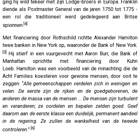
ging hij wild tekeer met zijn Lodge-broers in Europa. Franklin
diende als Postmaster General van de jaren 1750 tot 1775 -
een rol die traditioneel werd gedelegeerd aan Britse
[4]
spionnen.
Met financiering door Rothschild richtte Alexander Hamilton
twee banken in New York op, waaronder de Bank of New York.
[5]
Hij stierf in een vuurgevecht met Aaron Burr, die Bank of
Manhattan oprichtte met financiering door Kuhn
Loeb. Hamilton was een voorbeeld van de minachting die de
Acht Families koesteren voor gewone mensen, door ooit te
zeggen: “
Alle gemeenschappen verdelen zich in weinigen en
velen. De eerste zijn de rijken en de goedgeborenen, de
anderen de massa van de mensen ... De mensen zijn turbulent
en veranderen; ze oordelen en bepalen zelden goed. Geef
daarom aan de eerste klasse een duidelijk, permanent aandeel
in de regering. Ze zullen de wankelheid van de tweede
[6]
controleren
.”