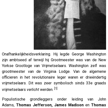
Onafhankelijkheidsverklaring. Hij legde George Washington
zijn ambtseed af terwijl hij Grootmeester was van de New
Yorkse Grootloge van Vrijmetselaars. Washington zelf was
grootmeester van de Virginia Lodge. Van de algemene
officieren in het revolutionaire leger waren er drieëndertig
vrijmetselaars. Dit was zeer symbolisch sinds 33e graads
[1]
vrijmetselaars
verlicht
werden.
Populistische grondleggers onder leiding van John
Adams,
Thomas Jefferson, James Madison
en
Thomas