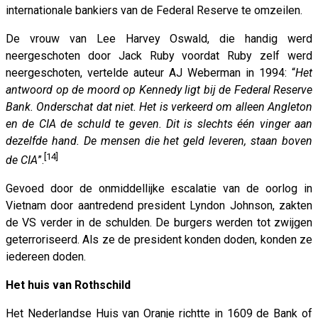
internationale bankiers van de Federal Reserve te omzeilen.
De vrouw van Lee Harvey Oswald, die handig werd
neergeschoten door Jack Ruby voordat Ruby zelf werd
neergeschoten, vertelde auteur AJ Weberman in 1994: “
Het
antwoord op de moord op Kennedy ligt bij de Federal Reserve
Bank. Onderschat dat niet.
Het is verkeerd om alleen
Angleton
en de CIA de schuld te geven. Dit is slechts één vinger aan
dezelfde hand. De mensen die het geld leveren, staan ​​boven
[14]
de CIA
”.
Gevoed door de onmiddellijke escalatie van de oorlog in
Vietnam door aantredend president Lyndon Johnson, zakten
de VS verder in de schulden. De burgers werden tot zwijgen
geterroriseerd. Als ze de president konden doden, konden ze
iedereen doden.
Het huis van Rothschild
Het Nederlandse Huis van Oranje richtte in 1609 de Bank of