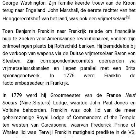
George Washington. Zijn familie keerde trouw aan de Kroon
terug naar Engeland. John Marshall, de eerste rechter van het
[3]
Hooggerechtshof van het land, was ook een vrijmetselaar.
Toen Benjamin Franklin naar Frankrijk reisde om financiële
hulp te zoeken voor Amerikaanse revolutionairen, vonden zijn
ontmoetingen plaats bij Rothschild-banken. Hij bemiddelde bij
de verkoop van wapens via de Duitse vrijmetselaar Baron von
Steuben. Zijn correspondentiecomités opereerden via
vrijmetselaarskanalen en liepen parallel met een Brits
spionagenetwerk. In 1776 werd Franklin de
facto ambassadeur in Frankrijk.
In 1779 werd hij Grootmeester van de Franse
Neuf
Soeurs
(Nine Sisters) Lodge, waartoe John Paul Jones en
Voltaire behoorden. Franklin was ook lid van de meer
geheimzinnige Royal Lodge of Commanders of the Temple
ten westen van Carcasonne, waarvan Frederick Prince of
Whales lid was. Terwijl Franklin matigheid predikte in de VS,