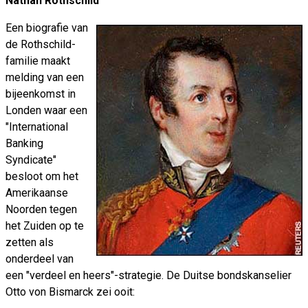
Nathan Rothschild
Een biografie van
de Rothschild-
familie maakt
melding van een
bijeenkomst in
Londen waar een
"International
Banking
Syndicate"
besloot om het
Amerikaanse
Noorden tegen
het Zuiden op te
zetten als
onderdeel van
een "verdeel en heers"-strategie. De Duitse bondskanselier
Otto von Bismarck zei ooit: