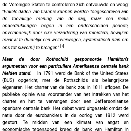
de Verenigde Staten te controleren zich ontvouwde en woog:
"
Enkele daden van tirannie kunnen worden toegeschreven aan
de toevallige mening van de dag, maar een reeks
onderdrukkingen begon in een onderscheiden periode,
onveranderlijk door elke verandering van ministers, bewijzen
maar al te duidelijk een weloverwogen, systematisch plan om
[7]
ons tot slavernij te brengen
”.
Maar de door Rothschild gesponsorde Hamilton's
argumenten voor een particuliere Amerikaanse centrale bank
hielden stand.
In 1791 werd de Bank of the United States
(BUS) opgericht, met de Rothschilds als belangrijkste
eigenaren. Het charter van de bank zou in 1811 aflopen. De
publieke opinie was voorstander van het intrekken van het
charter en het te vervangen door een Jeffersoniaanse
openbare centrale bank. Het debat werd uitgesteld omdat de
natie door de eurobankiers in de oorlog van 1812 werd
gestort. Te midden van een klimaat van angst en
economische tegenspoed kreeg de bank van Hamilton in