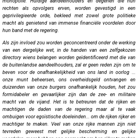
monopolie. Huidige aandeelhouders en degenen die hun
rechten als opvolgers erven, worden gevestigd in een
geprivilegieerde orde, bekleed met zowel grote politieke
macht als genietend van immense financiële voordelen door
hun band met de regering.
Als zijn invloed zou worden geconcentreerd onder de werking
van een dergelijke wet, in de handen van een zelfgekozen
directory wiens belangen worden geïdentificeerd met die van
de buitenlandse aandeelhouders, zal er geen reden zijn om te
beven voor de onafhankelijkheid van ons land in oorlog ...
onze munt beheersen, ons overheidsgeld ontvangen en
duizenden van onze burgers onafhankelijk houden, het zou
formidabeler en gevaarlijker zijn dan de zee- en militaire
macht van de vijand. Het is te betreuren dat de rijken en
machtigen de daden van de regering maar al te vaak
ombuigen voor egoïstische doeleinden... om de rijken rijker en
machtiger te maken. Veel van onze rijke mannen zijn niet
tevreden geweest met gelijke bescherming en gelijke