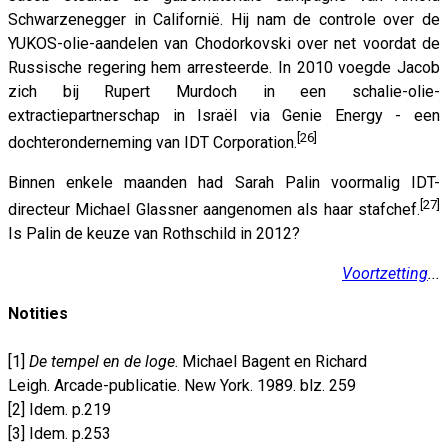
Schwarzenegger in Californië. Hij nam de controle over de
YUKOS-olie-aandelen van Chodorkovski over net voordat de
Russische regering hem arresteerde. In 2010 voegde Jacob
zich bij Rupert Murdoch in een schalie-olie-
extractiepartnerschap in Israël via Genie Energy - een
[26]
dochteronderneming van IDT Corporation.
Binnen enkele maanden had Sarah Palin voormalig IDT-
[27]
directeur Michael Glassner aangenomen als haar stafchef.
Is Palin de keuze van Rothschild in 2012?
Voortzetting
...
Notities
[1]
De tempel en de loge
. Michael Bagent en Richard
Leigh. Arcade-publicatie. New York. 1989. blz. 259
[2] Idem. p.219
[3] Idem. p.253