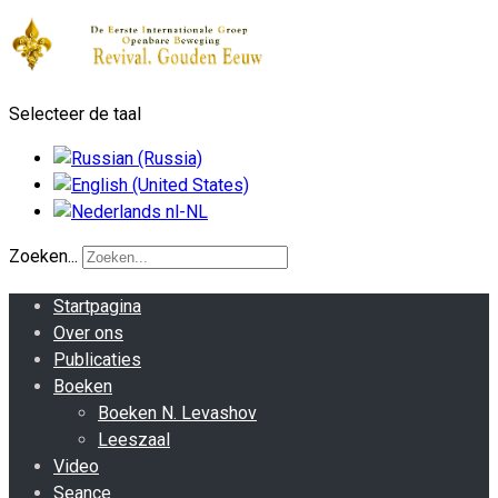
Selecteer de taal
Zoeken...
Startpagina
Over ons
Publicaties
Boeken
Boeken N. Levashov
Leeszaal
Video
Seance