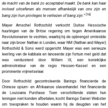
de macht van de bank zo acceptabel maakt. De bank kan haar
invloed uitoefenen als mensen afhankelijk van ons zijn en
[16]
bang zijn hun privileges te verliezen of bang zijn.
”
Mayer Amschel Rothschild verkocht Duitse Hessische
huurlingen van de Britse regering om tegen Amerikaanse
Revolutionairen te vechten, waarbij hij de opbrengst omleidde
naar zijn broer Nathan in Londen, waar NM (Nathan and Mayer)
Rothschild & Sons werd opgericht. Mayer was een serieuze
leerling van de kabbala en lanceerde zijn fortuin met geld dat
was verduisterd door Willem IX, een koninklijke
administrateur van de regio Hessen-Kassel en een
prominente vrijmetselaar.
Door Rothschild gecontroleerde Barings financierde de
Chinese opium- en Afrikaanse slavenhandel. Het financierde
de Louisiana Purchase. Toen verschillende staten hun
leningen niet konden afbetalen, kocht Barings Daniel Webster
om toespraken te houden waarin hij de deugden van het