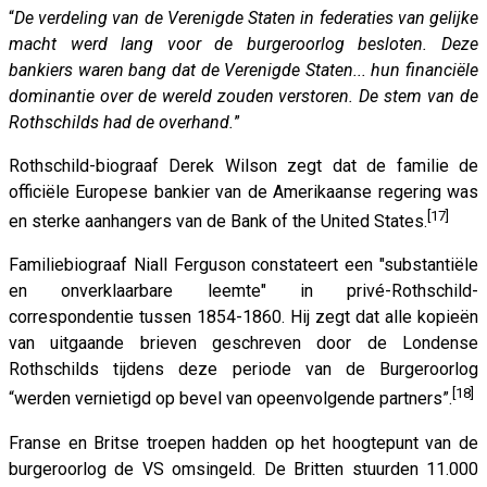
“
De verdeling van de Verenigde Staten in federaties van gelijke
macht werd lang voor de burgeroorlog besloten. Deze
bankiers waren bang dat de Verenigde Staten... hun financiële
dominantie over de wereld zouden verstoren. De stem van de
Rothschilds had de overhand.
”
Rothschild-biograaf Derek Wilson zegt dat de familie de
officiële Europese bankier van de Amerikaanse regering was
[17]
en sterke aanhangers van de Bank of the United States.
Familiebiograaf Niall Ferguson constateert een "substantiële
en onverklaarbare leemte" in privé-Rothschild-
correspondentie tussen 1854-1860. Hij zegt dat alle kopieën
van uitgaande brieven geschreven door de Londense
Rothschilds tijdens deze periode van de Burgeroorlog
[18]
“werden vernietigd op bevel van opeenvolgende partners”.
Franse en Britse troepen hadden op het hoogtepunt van de
burgeroorlog de VS omsingeld. De Britten stuurden 11.000