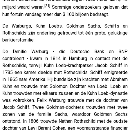
[21]
miljard waard waren.
Sommige onderzoekers geloven dat
hun fortuin vandaag meer dan $ 100 biljoen bedraagt.
De Warburgs, Kuhn Loebs, Goldman Sachs, Schiffs en
Rothschilds zijn onderling getrouwd tot één grote, gelukkige
bankiersfamilie.
De familie Warburg - die Deutsche Bank en BNP
controleert
-
kwam in 1814 in Hamburg in contact met de
Rothschilds, terwijl Kuhn Loeb-krachtpatser Jacob Schiff in
1785 een kamer deelde met Rothschilds. Schiff emigreerde
in 1865 naar Amerika. Hij bundelde zijn krachten met Abraham
Kuhn en trouwde met Solomon Dochter van Loeb. Loeb en
Kuhn trouwden met elkaars zussen en de Kuhn Loeb-dynastie
was voltrokken. Felix Warburg trouwde met de dochter van
Jacob Schiff. Twee Goldman-dochters trouwden met twee
zonen van de familie Sachs, waardoor Goldman Sachs
ontstond. In 1806 trouwde Nathan Rothschild met de oudste
dochter van Levi Barent Cohen, een vooraanstaande financier