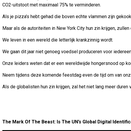
CO2-uitstoot met maximaal 75% te verminderen.
Als je pizza's hebt gehad die boven echte vlammen zijn gekookt,
Maar als de autoriteiten in New York City hun zin krijgen, zull
We leven in een wereld die letterlijk krankzinnig wordt.
We gaan dit jaar niet genoeg voedsel produceren voor iedereen 
Onze leiders weten dat er een wereldwijde hongersnood op kom
Neem tijdens deze komende feestdag even de tijd om van onze
Als de globalisten hun zin krijgen, zal het niet lang meer dure
The Mark Of The Beast: Is The UN’s Global Digital Identifi