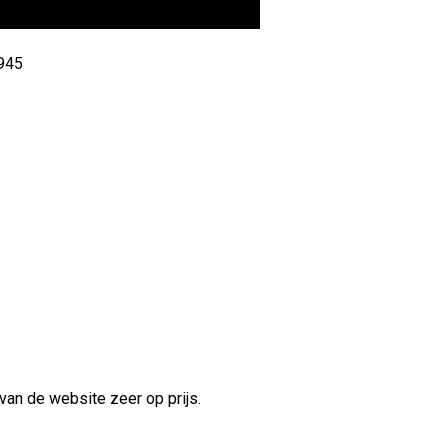
 945
van de website zeer op prijs.