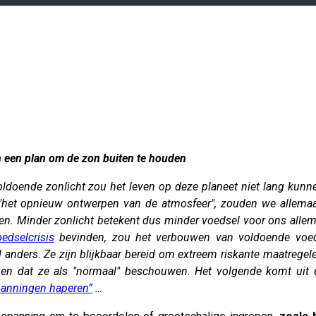
n een plan om de zon buiten te houden
doende zonlicht zou het leven op deze planeet niet lang kunnen
"het opnieuw ontwerpen van de atmosfeer", zouden we allemaa
ien.
Minder zonlicht betekent dus minder voedsel voor ons allem
edselcrisis
bevinden, zou het verbouwen van voldoende voeds
l anders. Ze zijn blijkbaar bereid om extreem riskante maatre
jgen dat ze als "normaal" beschouwen. Het volgende komt uit e
panningen haperen”
…