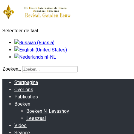
Selecteer de taal
Zoeken...
Startpagina
Over ons
Publicaties
Boeken
Boeken N. Levashov
Leeszaal
Video
Seance