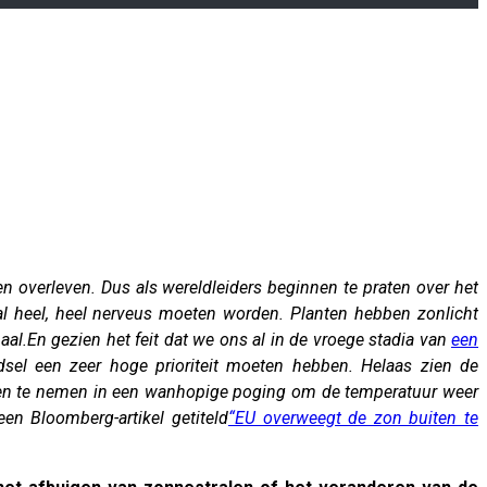
 overleven. Dus als wereldleiders beginnen te praten over het
l heel, heel nerveus moeten worden. Planten hebben zonlicht
aal.
En gezien het feit dat we ons al in de vroege stadia van
een
el een zeer hoge prioriteit moeten hebben. Helaas zien de
gelen te nemen in een wanhopige poging om de temperatuur weer
en Bloomberg-artikel getiteld
“EU overweegt de zon buiten te