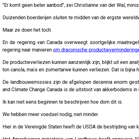
"Er komt geen beter aanbod", zei Christianne van der Wal, minis
Duizenden boerderijen sluiten te midden van de ergste wereldwi
Maar ze doen het toch.
En de regering van Canada overweegt soortgelijke maatreg
regering naar manieren
om draconische productieverminderinge
De productieverliezen kunnen aanzienlijk zijn, blijkt uit een 
ton canola, maïs en zomertarwe kunnen verliezen. Dat is bijna
De landbouwemissies zijn de afgelopen decennia enorm gest
and Climate Change Canada is de uitstoot van akkerbodems in d
Ik kan niet eens beginnen te beschrijven hoe dom dit is.
We hebben meer voedsel nodig, niet minder.
Hier in de Verenigde Staten heeft de USDA de bestrijding van 