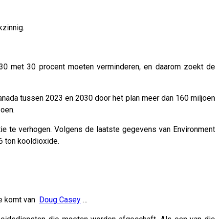
kzinnig.
030 met 30 procent moeten verminderen, en daarom zoekt de
u Canada tussen 2023 en 2030 door het plan meer dan 160 miljoen
zoen.
e te verhogen. Volgens de laatste gegevens van Environment
 ton kooldioxide.
nde komt van
Doug Casey
…