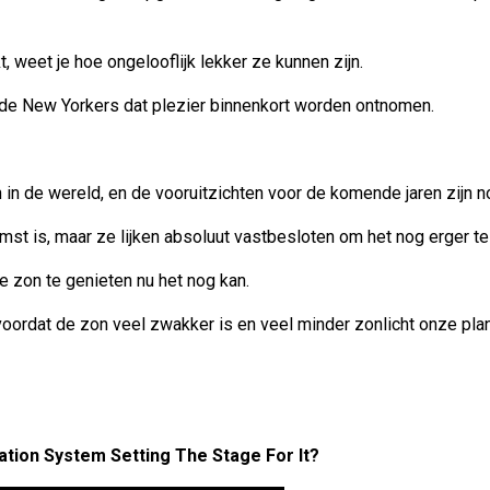
 weet je hoe ongelooflijk lekker ze kunnen zijn.
en de New Yorkers dat plezier binnenkort worden ontnomen.
in de wereld, en de vooruitzichten voor de komende jaren zijn no
st is, maar ze lijken absoluut vastbesloten om het nog erger t
 zon te genieten nu het nog kan.
n voordat de zon veel zwakker is en veel minder zonlicht onze plan
cation System Setting The Stage For It?