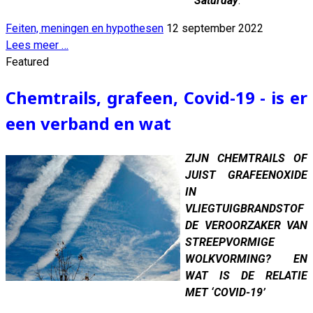
Saturday
.”
Feiten, meningen en hypothesen
12 september 2022
Lees meer …
Featured
Chemtrails, grafeen, Covid-19 - is er
een verband en wat
ZIJN CHEMTRAILS OF
JUIST GRAFEENOXIDE
IN
VLIEGTUIGBRANDSTOF
DE VEROORZAKER VAN
STREEPVORMIGE
WOLKVORMING? EN
WAT IS DE RELATIE
MET ‘COVID-19’