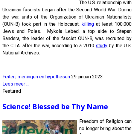
The U.S. relationship with
Ukrainian fascists began after the Second World War. During
the war, units of the Organization of Ukrainian Nationalists
(OUN-B) took part in the Holocaust,
killing
at least 100,000
Jews and Poles. Mykola Lebed, a top aide to Stepan
Bandera, the leader of the fascist OUN-B, was recruited by
the C.I.A. after the war, according to a 2010
study
by the U.S.
National Archives.
Feiten, meningen en hypothesen
29 januari 2023
Lees meer …
Featured
Science! Blessed be Thy Name
Freedom of Religion can
no longer bring about the