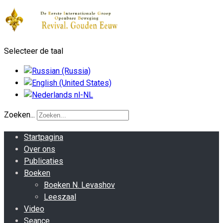
Selecteer de taal
Zoeken...
Startpagina
Over ons
Publicaties
Boeken
Boeken N. Levashov
Leeszaal
Video
Seance