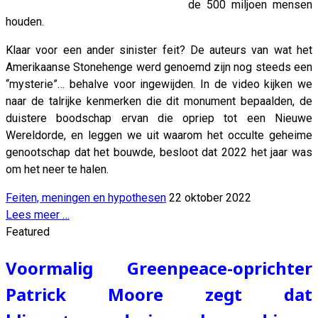
de 500 miljoen mensen
houden.
Klaar voor een ander sinister feit? De auteurs van wat het
Amerikaanse Stonehenge werd genoemd zijn nog steeds een
“mysterie”… behalve voor ingewijden. In de video kijken we
naar de talrijke kenmerken die dit monument bepaalden, de
duistere boodschap ervan die opriep tot een Nieuwe
Wereldorde, en leggen we uit waarom het occulte geheime
genootschap dat het bouwde, besloot dat 2022 het jaar was
om het neer te halen.
Feiten, meningen en hypothesen
22 oktober 2022
Lees meer …
Featured
Voormalig Greenpeace-oprichter
Patrick Moore zegt dat