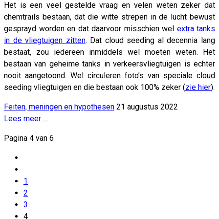
Het is een veel gestelde vraag en velen weten zeker dat
chemtrails bestaan, dat die witte strepen in de lucht bewust
gesprayd worden en dat daarvoor misschien wel
extra tanks
in de vliegtuigen zitten
. Dat cloud seeding al decennia lang
bestaat, zou iedereen inmiddels wel moeten weten. Het
bestaan van geheime tanks in verkeersvliegtuigen is echter
nooit aangetoond. Wel circuleren foto’s van speciale cloud
seeding vliegtuigen en die bestaan ook 100% zeker (
zie hier
).
Feiten, meningen en hypothesen
21 augustus 2022
Lees meer …
Pagina 4 van 6
1
2
3
4