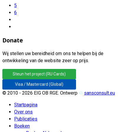
5
6
Donate
Wij stellen uw bereidheid om ons te helpen bij de
ontwikkeling van de website zeer op prijs.
Steun het project (RU Cards)
Visa / Mastercard (Global)
© 2010 - 2026 EIG OB RGE. Ontwerp
♲
sansconsult.eu
Startpagina
Over ons
Publicaties
Boeken