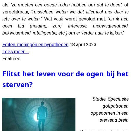
als
"ze moeten een goede reden hebben om dat te doen",
of
vergelijkbaar,
"misschien weten we dat allemaal niet daar is
iets over te weten.”
Wat vaak wordt gevolgd met:
"en ik heb
geen tijd (neiging, zorg, interesse, nieuwsgierigheid,
bekwaamheid, intelligentie, etc.) om er verder naar te kijken."
Feiten, meningen en hypothesen
18 april 2023
Lees meer …
Featured
Flitst het leven voor de ogen bij het
sterven?
Studie: Specifieke
golfpatronen
opgenomen in een
stervend brein