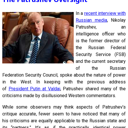
In a
recent interview with
Russian media
, Nikolay
Patrushev, an
intelligence officer who
is the former director of
the Russian Federal
Security Service (FSB)
and the current secretary
of the Russian
Federation Security Council, spoke about the nature of power
in the West. In keeping with the previous address
of
President Putin at Valdai
, Patrushev shared many of the
criticisms made by disillusioned Western commentators.
While some observers may think aspects of Patrushev’s
critique accurate, fewer seem to have noticed that many of
his criticisms are equally applicable to the Russian state and
its “partners.” It’s as if the practically identical power