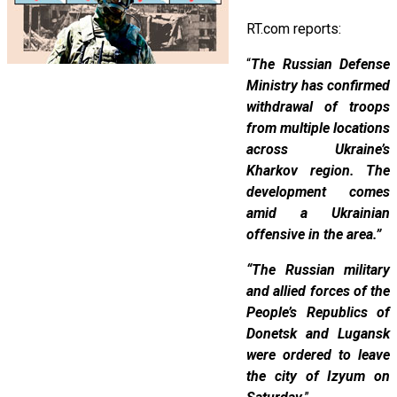
RT.com reports:
“
The Russian Defense
Ministry has confirmed
withdrawal of troops
from multiple locations
across Ukraine’s
Kharkov region. The
development comes
amid a Ukrainian
offensive in the area.”
“The Russian military
and allied forces of the
People’s Republics of
Donetsk and Lugansk
were ordered to leave
the city of Izyum on