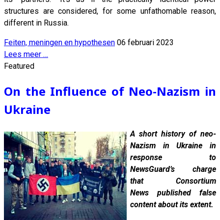
structures are considered, for some unfathomable reason,
different in Russia.
Feiten, meningen en hypothesen
06 februari 2023
Lees meer …
Featured
On the Influence of Neo-Nazism in
Ukraine
A short history of neo-
Nazism in Ukraine in
response to
NewsGuard’s charge
that Consortium
News published false
content about its extent.