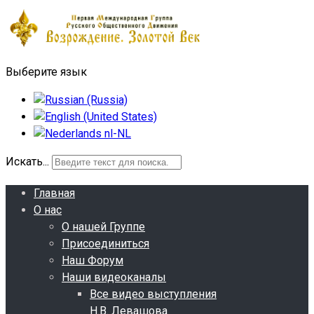
Выберите язык
Искать...
Главная
О нас
О нашей Группе
Присоединиться
Наш Форум
Наши видеоканалы
Все видео выступления
Н.В. Левашова