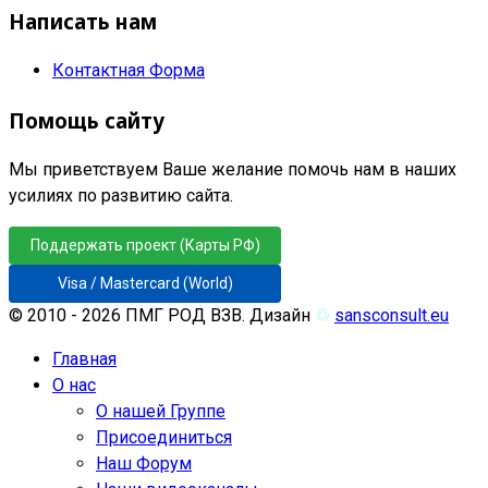
Написать нам
Контактная Форма
Помощь сайту
Мы приветствуем Ваше желание помочь нам в наших
усилиях по развитию сайта.
Поддержать проект (Карты РФ)
Visa / Mastercard (World)
© 2010 - 2026 ПМГ РОД ВЗВ. Дизайн
♲
sansconsult.eu
Главная
О нас
О нашей Группе
Присоединиться
Наш Форум