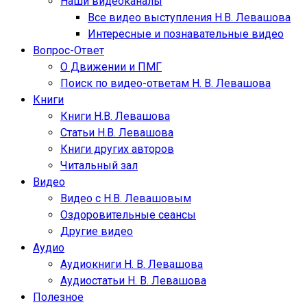
Наши видеоканалы
Все видео выступления Н.В. Левашова
Интересные и познавательные видео
Вопрос-Ответ
О Движении и ПМГ
Поиск по видео-ответам Н. В. Левашова
Книги
Книги Н.В. Левашова
Статьи Н.В. Левашова
Книги других авторов
Читальный зал
Видео
Видео с Н.В. Левашовым
Оздоровительные сеансы
Другие видео
Аудио
Аудиокниги Н. В. Левашова
Аудиостатьи Н. В. Левашова
Полезное