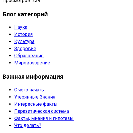
Просмотров: 234
Блог категорий
Наука
История
Культура
Здоровье
Образование
Мировоззрение
Важная информация
С чего начать
Утерянные Знания
Интересные факты
Паразитическая система
Факты, мнения и гипотезы
Что делать?