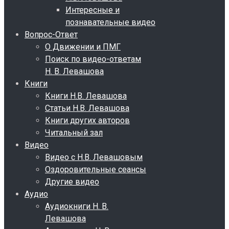
Интересные и
познавательные видео
Вопрос-Ответ
О Движении и ПМГ
Поиск по видео-ответам
Н. В. Левашова
Книги
Книги Н.В. Левашова
Статьи Н.В. Левашова
Книги других авторов
Читальный зал
Видео
Видео с Н.В. Левашовым
Оздоровительные сеансы
Другие видео
Аудио
Аудиокниги Н. В.
Левашова