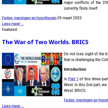
major conflicts of the 20
currently finds itself.
Feiten, meningen en hypothesen
03 maart 2025
Lees meer …
Featured
The War of Two Worlds. BRICS
Do not lose sight of the 
that is challenging the Co
Introduction
In
Part 1
of this three-part
West. In this 2nd part, w
West: BRICS.
Feiten, meningen en hypo
Lees meer …