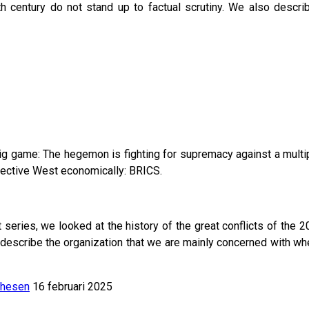
th century do not stand up to factual scrutiny. We also describ
big game: The hegemon is fighting for supremacy against a multi
llective West economically: BRICS.
 series, we looked at the history of the great conflicts of the 20
e describe the organization that we are mainly concerned with w
thesen
16 februari 2025