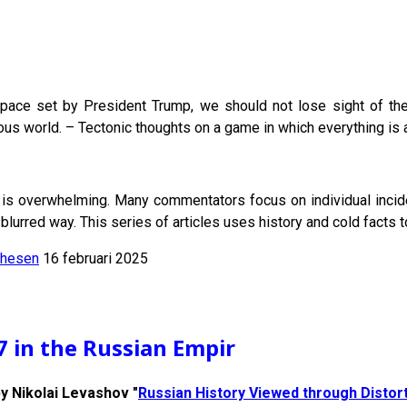
 pace set by President Trump, we should not lose sight of th
us world. – Tectonic thoughts on a game in which everything is a
is overwhelming. Many commentators focus on individual inciden
blurred way. This series of articles uses history and cold facts to
thesen
16 februari 2025
7 in the Russian Empir
y Nikolai Levashov "
Russian History Viewed through Distor