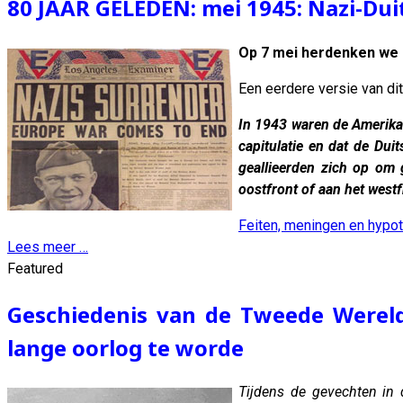
80 JAAR GELEDEN: mei 1945: Nazi-Duit
Op 7 mei herdenken we 
Een eerdere versie van di
In 1943 waren de Amerika
capitulatie en dat de Du
geallieerden zich op om 
oostfront of aan het west
Feiten, meningen en hypo
Lees meer …
Featured
Geschiedenis van de Tweede Wereldo
lange oorlog te worde
Tijdens de gevechten in 