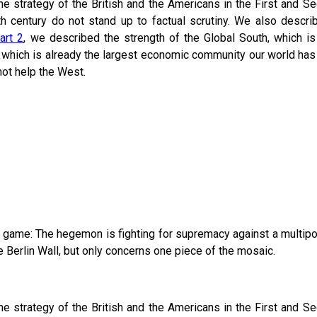
he strategy of the British and the Americans in the First and 
th century do not stand up to factual scrutiny. We also describ
art 2
, we described the strength of the Global South, which i
 which is already the largest economic community our world has e
not help the West.
ig game: The hegemon is fighting for supremacy against a multip
he Berlin Wall, but only concerns one piece of the mosaic.
he strategy of the British and the Americans in the First and 