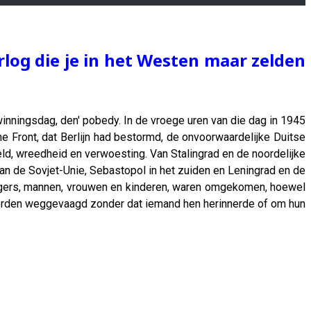
log die je in het Westen maar zelden
winningsdag, den' pobedy. In de vroege uren van die dag in 1945
 Front, dat Berlijn had bestormd, de onvoorwaardelijke Duitse
, wreedheid en verwoesting. Van Stalingrad en de noordelijke
n de Sovjet-Unie, Sebastopol in het zuiden en Leningrad en de
urgers, mannen, vrouwen en kinderen, waren omgekomen, hoewel
werden weggevaagd zonder dat iemand hen herinnerde of om hun