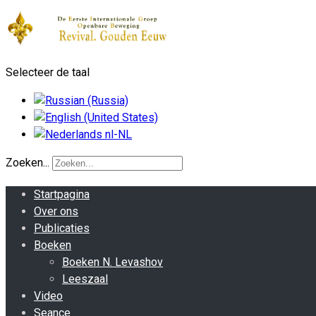
Selecteer de taal
Zoeken...
Startpagina
Over ons
Publicaties
Boeken
Boeken N. Levashov
Leeszaal
Video
Seance