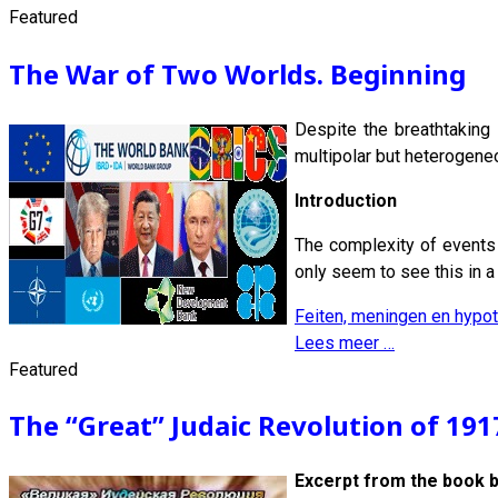
Featured
The War of Two Worlds. Beginning
Despite the breathtaking
multipolar but heterogeneo
Introduction
The complexity of events 
only seem to see this in a 
Feiten, meningen en hypo
Lees meer …
Featured
The “Great” Judaic Revolution of 191
Excerpt from the book b