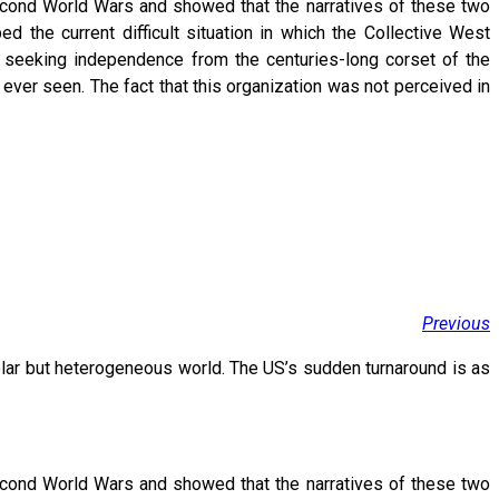
Second World Wars and showed that the narratives of these two
ed the current difficult situation in which the Collective West
s seeking independence from the centuries-long corset of the
ver seen. The fact that this organization was not perceived in
Previous
olar but heterogeneous world. The US’s sudden turnaround is as
Second World Wars and showed that the narratives of these two