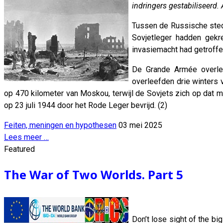
indringers gestabiliseerd
Tussen de Russische sted
Sovjetleger hadden gekr
invasiemacht had getroffe
De Grande Armée overlee
overleefden drie winters
op 470 kilometer van Moskou, terwijl de Sovjets zich op dat 
op 23 juli 1944 door het Rode Leger bevrijd. (2)
Feiten, meningen en hypothesen
03 mei 2025
Lees meer …
Featured
The War of Two Worlds. Part 5
Don’t lose sight of the b