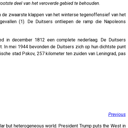
rootste deel van het veroverde gebied te behouden.
de zwaarste klappen van het winterse tegenoffensief van het
gevallen (1). De Duitsers ontliepen de ramp die Napoleons
eed in december 1812 een complete nederlaag. De Duitsers
. In mei 1944 bevonden de Duitsers zich op hun dichtste punt
ische stad Pskov, 257 kilometer ten zuiden van Leningrad, pas
Previous
olar but heterogeneous world. President Trump puts the West in