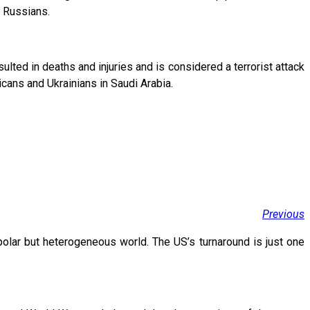
e Russians.
ted in deaths and injuries and is considered a terrorist attack
cans and Ukrainians in Saudi Arabia.
Previous
polar but heterogeneous world. The US’s turnaround is just one