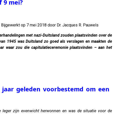
f 9 mei?
. Bijgewerkt op 7 mei 2018 door Dr. Jacques R. Pauwels
erhandelingen met nazi-Duitsland zouden plaatsvinden over de
r van 1945 was Duitsland zo goed als verslagen en maakten de
ar waar zou die capitulatieceremonie plaatsvinden – aan het
 jaar geleden voorbestemd om een ​​
e leger zijn evenwicht herwonnen en was de situatie voor de