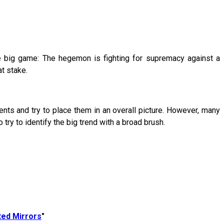
e big game: The hegemon is fighting for supremacy against a
t stake.
ts and try to place them in an overall picture. However, many
 try to identify the big trend with a broad brush.
ted Mirrors
"