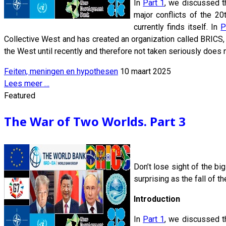
In
Part 1
, we discussed t
major conflicts of the 20
currently finds itself. In
P
Collective West and has created an organization called BRICS,
the West until recently and therefore not taken seriously does 
Feiten, meningen en hypothesen
10 maart 2025
Lees meer …
Featured
The War of Two Worlds. Part 3
Don’t lose sight of the b
surprising as the fall of t
Introduction
In
Part 1
, we discussed t