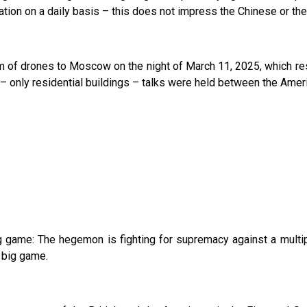
ation on a daily basis – this does not impress the Chinese or th
 of drones to Moscow on the night of March 11, 2025, which resul
– only residential buildings – talks were held between the Ameri
ig game: The hegemon is fighting for supremacy against a multi
 big game.