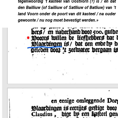
tegenwoordig ’t kasteel van Oostvorn (?) is / en dat
den Bailliuw (of Sailliuw of Satlliuw of Batliuw) van ’t
land Voorn onder de poort van dit kasteel / na ouder
gewoonte / nu nog moet bevestigt werden.»