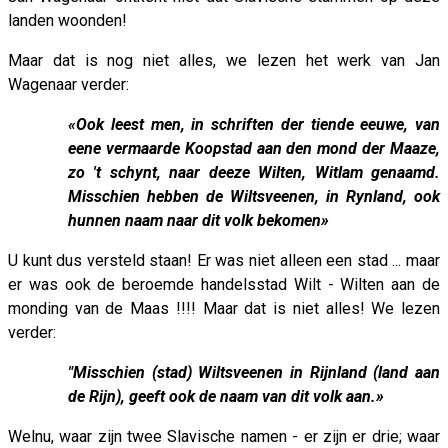
landen woonden!
Maar dat is nog niet alles, we lezen het werk van Jan
Wagenaar verder:
«Ook leest men, in schriften der tiende eeuwe, van
eene vermaarde Koopstad aan den mond der Maaze,
zo 't schynt, naar deeze Wilten, Witlam genaamd.
Misschien hebben de Wiltsveenen, in Rynland, ook
hunnen naam naar dit volk bekomen»
U kunt dus versteld staan! Er was niet alleen een stad ... maar
er was ook de beroemde handelsstad Wilt - Wilten aan de
monding van de Maas !!!! Maar dat is niet alles! We lezen
verder:
"Misschien (stad) Wiltsveenen in Rijnland (land aan
de Rijn), geeft ook de naam van dit volk aan.»
Welnu, waar zijn twee Slavische namen - er zijn er drie; waar