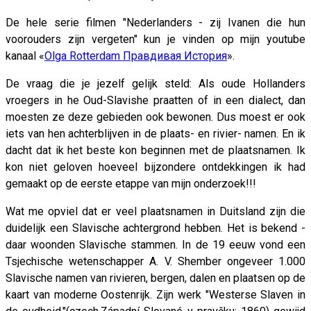
De hele serie filmen "Nederlanders - zij Ivanen die hun
voorouders zijn vergeten" kun je vinden op mijn youtube
kanaal «
Olga Rotterdam Правдивая История
».
De vraag die je jezelf gelijk steld: Als oude Hollanders
vroegers in he Oud-Slavishe praatten of in een dialect, dan
moesten ze deze gebieden ook bewonen. Dus moest er ook
iets van hen achterblijven in de plaats- en rivier- namen. En ik
dacht dat ik het beste kon beginnen met de plaatsnamen. Ik
kon niet geloven hoeveel bijzondere ontdekkingen ik had
gemaakt op de eerste etappe van mijn onderzoek!!!
Wat me opviel dat er veel plaatsnamen in Duitsland zijn die
duidelijk een Slavische achtergrond hebben. Het is bekend -
daar woonden Slavische stammen. In de 19 eeuw vond een
Tsjechische wetenschapper A. V. Shember ongeveer 1.000
Slavische namen van rivieren, bergen, dalen en plaatsen op de
kaart van moderne Oostenrijk. Zijn werk "Westerse Slaven in