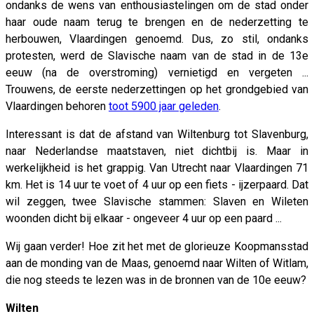
ondanks de wens van enthousiastelingen om de stad onder
haar oude naam terug te brengen en de nederzetting te
herbouwen, Vlaardingen genoemd. Dus, zo stil, ondanks
protesten, werd de Slavische naam van de stad in de 13e
eeuw (na de overstroming) vernietigd en vergeten ...
Trouwens, de eerste nederzettingen op het grondgebied van
Vlaardingen behoren
toot 5900 jaar geleden
.
Interessant is dat de afstand van Wiltenburg tot Slavenburg,
naar Nederlandse maatstaven, niet dichtbij is. Maar in
werkelijkheid is het grappig. Van Utrecht naar Vlaardingen 71
km. Het is 14 uur te voet of 4 uur op een fiets - ijzerpaard. Dat
wil zeggen, twee Slavische stammen: Slaven en Wileten
woonden dicht bij elkaar - ongeveer 4 uur op een paard ...
Wij gaan verder! Hoe zit het met de glorieuze Koopmansstad
aan de monding van de Maas, genoemd naar Wilten of Witlam,
die nog steeds te lezen was in de bronnen van de 10e eeuw?
Wilten