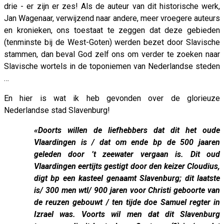
drie - er zijn er zes! Als de auteur van dit historische werk,
Jan Wagenaar, verwijzend naar andere, meer vroegere auteurs
en kronieken, ons toestaat te zeggen dat deze gebieden
(tenminste bij de West-Goten) werden bezet door Slavische
stammen, dan beval God zelf ons om verder te zoeken naar
Slavische wortels in de toponiemen van Nederlandse steden
…
En hier is wat ik heb gevonden over de glorieuze
Nederlandse stad Slavenburg!
«Doorts willen de liefhebbers dat dit het oude
Vlaardingen is / dat om ende bp de 500 jaaren
geleden door ’t zeewater vergaan is. Dit oud
Vlaardingen eertijts gestigt door den keizer Cloudius,
digt bp een kasteel genaamt Slavenburg; dit laatste
is/ 300 men wtl/ 900 jaren voor Christi geboorte van
de reuzen gebouwt / ten tijde doe Samuel regter in
Izrael was. Voorts wil men dat dit Slavenburg