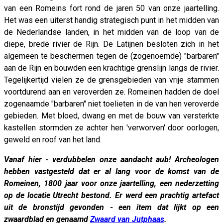
van een Romeins fort rond de jaren 50 van onze jaartelling.
Het was een uiterst handig strategisch punt in het midden van
de Nederlandse landen, in het midden van de loop van de
diepe, brede rivier de Rijn. De Latijnen besloten zich in het
algemeen te beschermen tegen de (zogenoemde) "barbaren"
aan de Rijn en bouwden een krachtige grenslijn langs de rivier.
Tegelijkertijd vielen ze de grensgebieden van vrije stammen
voortdurend aan en veroverden ze. Romeinen hadden de doel
zogenaamde "barbaren" niet toelieten in de van hen veroverde
gebieden. Met bloed, dwang en met de bouw van versterkte
kastellen stormden ze achter hen 'verworven' door oorlogen,
geweld en roof van het land.
Vanaf hier - verdubbelen onze aandacht aub! Archeologen
hebben vastgesteld dat er al lang voor de komst van de
Romeinen, 1800 jaar voor onze jaartelling, een nederzetting
op de locatie Utrecht bestond. Er werd een prachtig artefact
uit de bronstijd gevonden - een item dat lijkt op een
zwaardblad en genaamd
Zwaard van Jutphaas
.