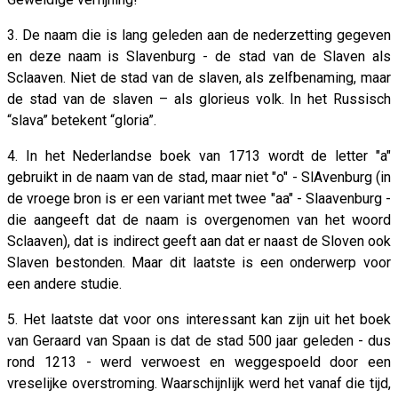
3. De naam die is lang geleden aan de nederzetting gegeven
en deze naam is Slavenburg - de stad van de Slaven als
Sclaaven. Niet de stad van de slaven, als zelfbenaming, maar
de stad van de slaven – als glorieus volk. In het Russisch
“slava” betekent “gloria”.
4. In het Nederlandse boek van 1713 wordt de letter "a"
gebruikt in de naam van de stad, maar niet "o" - SlAvenburg (in
de vroege bron is er een variant met twee "aa" - Slaavenburg -
die aangeeft dat de naam is overgenomen van het woord
Sclaaven), dat is indirect geeft aan dat er naast de Sloven ook
Slaven bestonden. Maar dit laatste is een onderwerp voor
een andere studie.
5. Het laatste dat voor ons interessant kan zijn uit het boek
van Geraard van Spaan is dat de stad 500 jaar geleden - dus
rond 1213 - werd verwoest en weggespoeld door een
vreselijke overstroming. Waarschijnlijk werd het vanaf die tijd,