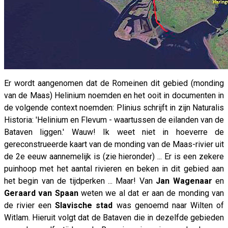
Er wordt aangenomen dat de Romeinen dit gebied (monding
van de Maas) Helinium noemden en het ooit in documenten in
de volgende context noemden: Plinius schrijft in zijn Naturalis
Historia: 'Helinium en Flevum - waartussen de eilanden van de
Bataven liggen.' Wauw! Ik weet niet in hoeverre de
gereconstrueerde kaart van de monding van de Maas-rivier uit
de 2e eeuw aannemelijk is (zie hieronder) ... Er is een zekere
puinhoop met het aantal rivieren en beken in dit gebied aan
het begin van de tijdperken ... Maar! Van
Jan Wagenaar
en
Geraard van Spaan
weten we al dat er aan de monding van
de rivier een
Slavische stad
was genoemd naar Wilten of
Witlam. Hieruit volgt dat de Bataven die in dezelfde gebieden