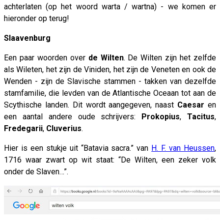
achterlaten (op het woord warta / wartna) - we komen er
hieronder op terug!
Slaavenburg
Een paar woorden over
de Wilten
. De Wilten zijn het zelfde
als Wileten, het zijn de Viniden, het zijn de Veneten en ook de
Wenden - zijn de Slavische stammen - takken van dezelfde
stamfamilie, die levden van de Atlantische Oceaan tot aan de
Scythische landen. Dit wordt aangegeven, naast
Caesar
en
een aantal andere oude schrijvers:
Prokopius
,
Tacitus
,
Fredegarii
,
Cluverius
.
Hier is een stukje uit “Batavia sacra.” van
H. F. van Heussen
,
1716 waar zwart op wit staat: “De Wilten, een zeker volk
onder de Slaven…”.