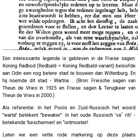
Een interessante legende is gebleven in de Friese sagen:
Koning Radbod (Redbald = Koning Redbald-variant) beloofde
aan Odin een nog betere stad te bouwen dan Wiltenburg. En
hij noemde dit stad - Wartna ... (Bron: Friesche sagen van
Theun de Vries in 1925 en Friese sagen & Terugkeer van
Theun de Vries in 2000.)
Als referentie: In het Pools en Zuid-Russisch het woord
"warta" betekent "bewaker". In het oude Russisch 'va՜ riti' -
betekende 'beschermen' en “ontmoeten'.
Laten we een vette rode markering op deze plaats