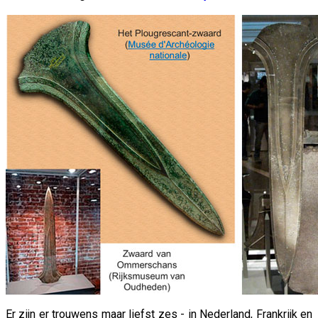
Er zijn er trouwens maar liefst zes - in Nederland, Frankrijk en