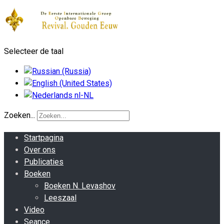
Selecteer de taal
Zoeken...
Startpagina
Over ons
Publicaties
Boeken
Boeken N. Levashov
Leeszaal
Video
Seance