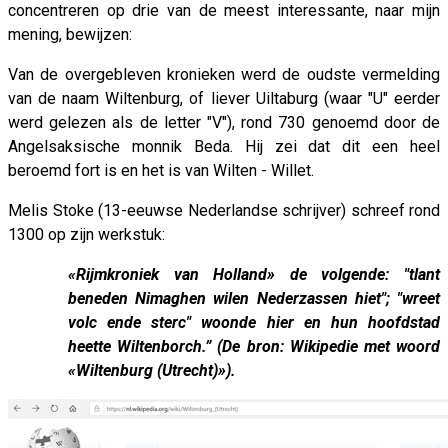
concentreren op drie van de meest interessante, naar mijn
mening, bewijzen:
Van de overgebleven kronieken werd de oudste vermelding
van de naam Wiltenburg, of liever Uiltaburg (waar "U" eerder
werd gelezen als de letter "V"), rond 730 genoemd door de
Angelsaksische monnik Beda. Hij zei dat dit een heel
beroemd fort is en het is van Wilten - Willet.
Melis Stoke (13-eeuwse Nederlandse schrijver) schreef rond
1300 op zijn werkstuk:
«Rijmkroniek van Holland» de volgende: "tlant
beneden Nimaghen wilen Nederzassen hiet"; "wreet
volc ende sterc" woonde hier en hun hoofdstad
heette Wiltenborch.” (De bron: Wikipedie met woord
«Wiltenburg (Utrecht)»).