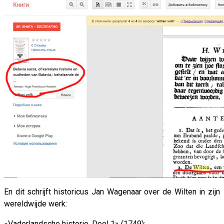
En dit schrijft historicus Jan Wagenaar over de Wilten in zijn
wereldwijde werk:
«Vaderlandsche historie. Deel 1» (1749):