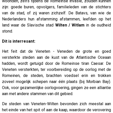
woonden, zelfs tijdens de Romeinse invasie, zouden kunnen
zijn: goede buren, opvolgers, familieleden van de stichters
van de stad, of zij waren zichzelf. De Batavs, van wie de
Nederlanders hun afstamming afstammen, leefden op het
land waar de Slavische stad
Wilten / Witlam
in de oudheid
stond.
Dit is interresant:
Het feit dat de Veneten - Veneden de grote en goed
versterkte steden aan de kust van de Atlantische Oceaan
hadden, wordt getuigd door de Romeinse tiran Caesar. De
Veneten versterkten, ter voorbereiding op de oorlog met de
Romeinen, de steden, brachten voedsel erin en trokken
zoveel mogelijk schepen naar één plaats (bij Morbian Bay).
Ook, voor gezamenlijke oorlogvoering, gingen ze een alliantie
aan met andere stammen van dit gebied.
De steden van Veneten-Wilten bevonden zich meestal aan
het einde van het spit of aan de kaap, waardoor de verovering