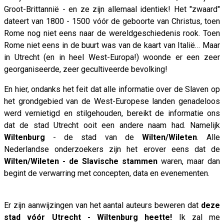
Groot-Brittannië - en ze zijn allemaal identiek! Het "zwaard"
dateert van 1800 - 1500 vóór de geboorte van Christus, toen
Rome nog niet eens naar de wereldgeschiedenis rook. Toen
Rome niet eens in de buurt was van de kaart van Italië… Maar
in Utrecht (en in heel West-Europa!) woonde er een zeer
georganiseerde, zeer gecultiveerde bevolking!
En hier, ondanks het feit dat alle informatie over de Slaven op
het grondgebied van de West-Europese landen genadeloos
werd vernietigd en stilgehouden, bereikt de informatie ons
dat de stad Utrecht ooit een andere naam had. Namelijk
Wiltenburg
- de stad van de
Wilten/Wileten
. Alle
Nederlandse onderzoekers zijn het erover eens dat de
Wilten/Wileten - de Slavische stammen
waren, maar dan
begint de verwarring met concepten, data en evenementen.
Er zijn aanwijzingen van het aantal auteurs beweren dat
deze
stad vóór Utrecht - Wiltenburg heette!
Ik zal me