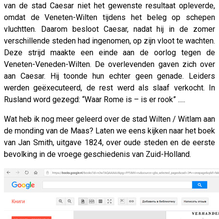
van de stad Caesar niet het gewenste resultaat opleverde,
omdat de Veneten-Wilten tijdens het beleg op schepen
vluchtten. Daarom besloot Caesar, nadat hij in de zomer
verschillende steden had ingenomen, op zijn vloot te wachten.
Deze strijd maakte een einde aan de oorlog tegen de
Veneten-Veneden-Wilten. De overlevenden gaven zich over
aan Caesar. Hij toonde hun echter geen genade. Leiders
werden geëxecuteerd, de rest werd als slaaf verkocht. In
Rusland word gezegd: “Waar Rome is – is er rook” .....
Wat heb ik nog meer geleerd over de stad Wilten / Witlam aan
de monding van de Maas? Laten we eens kijken naar het boek
van Jan Smith, uitgave 1824, over oude steden en de eerste
bevolking in de vroege geschiedenis van Zuid-Holland.