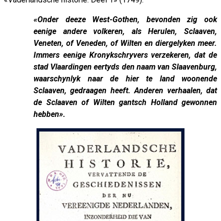
«Onder deeze West-Gothen, bevonden zig ook
eenige andere volkeren, als Herulen, Sclaaven,
Veneten, of Veneden, of Wilten en diergelyken meer.
Immers eenige Kronykschryvers verzekeren, dat de
stad Vlaardingen eertyds den naam van Slaavenburg,
waarschynlyk naar de hier te land woonende
Sclaaven, gedraagen heeft. Anderen verhaalen, dat
de Sclaaven of Wilten gantsch Holland gewonnen
hebben».