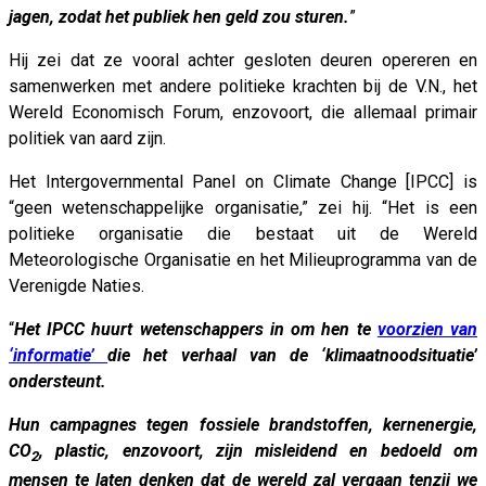
jagen, zodat het publiek hen geld zou sturen.
”
Hij zei dat ze vooral achter gesloten deuren opereren en
samenwerken met andere politieke krachten bij de V.N., het
Wereld Economisch Forum, enzovoort, die allemaal primair
politiek van aard zijn.
Het Intergovernmental Panel on Climate Change [IPCC] is
“geen wetenschappelijke organisatie,” zei hij. “Het is een
politieke organisatie die bestaat uit de Wereld
Meteorologische Organisatie en het Milieuprogramma van de
Verenigde Naties.
“
Het IPCC huurt wetenschappers in om hen te
voorzien van
‘informatie’
die het verhaal van de ‘klimaatnoodsituatie’
ondersteunt.
Hun campagnes tegen fossiele brandstoffen, kernenergie,
CO
, plastic, enzovoort, zijn misleidend en bedoeld om
2
mensen te laten denken dat de wereld zal vergaan tenzij we