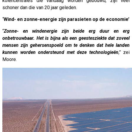
kolencentrales die vandaag worden gebouwd, zijn veel
schoner dan die van 20 jaar geleden.
‘Wind- en zonne-energie zijn parasieten op de economie’
“
Zonne- en windenergie zijn beide erg duur en erg
onbetrouwbaar. Het is bijna als een geestesziekte dat zoveel
mensen zijn gehersenspoeld om te denken dat hele landen
kunnen worden ondersteund met deze technologieën
,” zei
Moore.