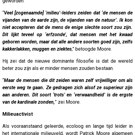
geworden.
“
Veel [zogenaamde] ‘milieu’-leiders zeiden dat ‘de mensen de
vijanden van de aarde zijn, de vijanden van de natuur’. Ik kon
niet accepteren dat de mens de enige slechte soort zou zijn.
Dit lijkt teveel op ‘erfzonde’, dat mensen met het kwaad
geboren worden, maar dat alle andere soorten goed zijn, zelfs
kakkerlakken, muggen en ziektes
,” betoogde Moore.
Hij zei dat de nieuwe dominante filosofie is dat de wereld
beter zou zijn als er minder mensen zouden bestaan.
“
Maar de mensen die dit zeiden waren zelf vrijwilliger om als
eerste weg te gaan. Ze gedragen zich alsof ze superieur zijn
aan anderen. Dit soort ‘trots’ en ‘verwaandheid’ is de ergste
van de kardinale zonden,
” zei Moore.
Milieuactivist
Als vooraanstaand geleerde, ecoloog en lange tijd leider in
het internationale milieuveld, wordt Patrick Moore algemeen