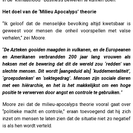
Het doel van de ‘Milieu Apocalyps’ theorie
“Ik geloof dat de menselijke bevolking altijd kwetsbaar is
geweest voor mensen die onheil voorspellen met valse
verhalen,” zei Moore.
“
De Azteken gooiden maagden in vulkanen, en de Europeanen
en Amerikanen verbrandden 200 jaar lang vrouwen als
heksen met de bewering dat dit de wereld zou ‘redden’ van
slechte mensen. Dit wordt [aangeduid als] ‘kuddementaliteit’,
‘groepsdenken’ en ‘sektegedrag’. Mensen zijn sociale dieren
met een hiërarchie, en het is het makkelijkst om een hoge
positie te verwerven door angst en controle te gebruiken.
”
Moore zei dat de milieu-apocalyps theorie vooral gaat over
“politieke macht en controle,” eraan toevoegend dat hij zich
inzet om mensen te laten zien dat de situatie niet zo negatief
is als hen wordt verteld.