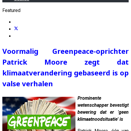
Featured
Voormalig Greenpeace-oprichter
Patrick Moore zegt dat
klimaatverandering gebaseerd is op
valse verhalen
Prominente
wetenschapper bevestigt
bewering dat er 'geen
klimaatnoodsituatie' is
Patrick Moore, één van