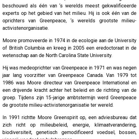
beschouwd als één van ‘s werelds meest gekwalificeerde
experts op het gebied van het milieu. Hij is ook één van de
oprichters van Greenpeace, ‘s werelds grootste milieu-
activistenorganisatie.
Moore promoveerde in 1974 in de ecologie aan de University
of British Columbia en kreeg in 2005 een eredoctoraat in de
wetenschap aan de North Carolina State University.
Hij was medeoprichter van Greenpeace in 1971 en was negen
jaar lang voorzitter van Greenpeace Canada. Van 1979 tot
1986 was Moore directeur van Greenpeace International en
een drijvende kracht achter het beleid en de richting van de
groep. Tijdens zijn 15-jarige ambtstermijn werd Greenpeace
de grootste milieu-activistenorganisatie ter wereld.
In 1991 richtte Moore Greenspirit op, een adviesbureau dat
zich richt op milieubeleid, energie, klimaatverandering,
biodiversiteit, genetisch gemodificeerd voedsel, bossen,