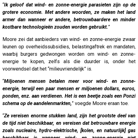
“
Ik geloof dat wind- en zonne-energie parasieten zijn op de
grotere economie. Met andere woorden, ze maken het land
armer dan wanneer er andere, betrouwbaardere en minder
kostbare technologieën zouden worden gebruikt.
”
Moore zei dat aanbieders van wind- en zonne-energie zwaar
leunen op overheidssubsidies, belastingaftrek en mandaten,
waarbij burgers gedwongen worden om wind- en zonne-
energie te kopen, zelfs als die duurder is, onder het
voorwendsel dat het “milieuvriendelijk” is.
“
Miljoenen mensen betalen meer voor wind- en zonne-
energie, terwijl een paar mensen er miljoenen dollars, euros,
ponden, enz. aan verdienen. Het is een beetje zoals een Ponzi
schema op de aandelenmarkten,
” voegde Moore eraan toe.
“
Ze vereisen enorme stukken land, zijn het grootste deel van
de tijd niet beschikbaar, en vereisen dat betrouwbare energie
zoals nucleaire, hydro-elektrische, [kolen, en natuurlijk] gas
beschikbaar is wanneer wind- en zonne-energie niet