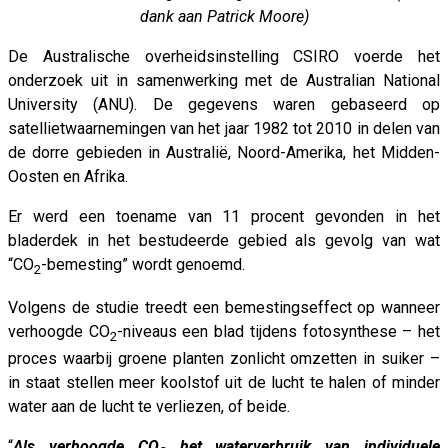
dank aan Patrick Moore)
De Australische overheidsinstelling CSIRO voerde het
onderzoek uit in samenwerking met de Australian National
University (ANU). De gegevens waren gebaseerd op
satellietwaarnemingen van het jaar 1982 tot 2010 in delen van
de dorre gebieden in Australië, Noord-Amerika, het Midden-
Oosten en Afrika.
Er werd een toename van 11 procent gevonden in het
bladerdek in het bestudeerde gebied als gevolg van wat
“CO
-bemesting” wordt genoemd.
2
Volgens de studie treedt een bemestingseffect op wanneer
verhoogde CO
-niveaus een blad tijdens fotosynthese – het
2
proces waarbij groene planten zonlicht omzetten in suiker –
in staat stellen meer koolstof uit de lucht te halen of minder
water aan de lucht te verliezen, of beide.
“
Als verhoogde CO
het waterverbruik van individuele