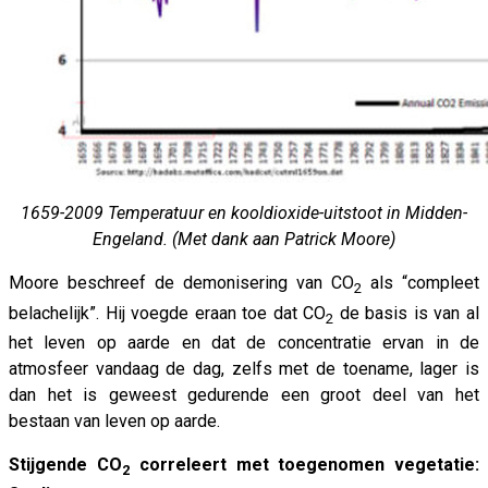
1659-2009 Temperatuur en kooldioxide-uitstoot in Midden-
Engeland. (Met dank aan Patrick Moore)
Moore beschreef de demonisering van CO
als “compleet
2
belachelijk”. Hij voegde eraan toe dat CO
de basis is van al
2
het leven op aarde en dat de concentratie ervan in de
atmosfeer vandaag de dag, zelfs met de toename, lager is
dan het is geweest gedurende een groot deel van het
bestaan van leven op aarde.
Stijgende CO
correleert met toegenomen vegetatie:
2