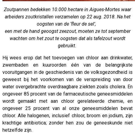
Zoutpannen bedekken 10.000 hectare in Aigues-Mortes waar
arbeiders zoutkristallen verzamelen op 22 aug. 2018. Na het
oogsten van de ‘fleur de sel’,
een met de hand geoogst zeezout, moeten ze tot september
wachten om het zout te oogsten dat als tafelzout wordt
gebruikt.
Hij wees erop dat het toevoegen van chloor aan drinkwater,
zwembaden en kuuroorden één van de belangrijkste
vooruitgangen in de geschiedenis van de volksgezondheid is
geweest bij het voorkomen van de verspreiding van door
water overgebrachte overdraagbare ziekten zoals cholera. En
ongeveer 85 procent van de farmaceutische geneesmiddelen
wordt gemaakt met aan chloor gerelateerde chemie, en
ongeveer 25 procent van al onze geneesmiddelen bevat
chloor. Alle halogenen, inclusief chloor, broom en jodium, zijn
krachtige antibiotica; zonder hen zou de geneeskunde niet
hetzelfde zijn.