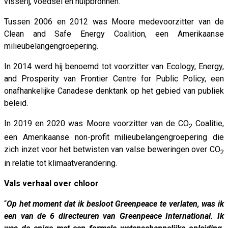
visserij, voedsel en hulpbronnen.
Tussen 2006 en 2012 was Moore medevoorzitter van de
Clean and Safe Energy Coalition, een Amerikaanse
milieubelangengroepering.
In 2014 werd hij benoemd tot voorzitter van Ecology, Energy,
and Prosperity van Frontier Centre for Public Policy, een
onafhankelijke Canadese denktank op het gebied van publiek
beleid.
In 2019 en 2020 was Moore voorzitter van de CO
Coalitie,
2
een Amerikaanse non-profit milieubelangengroepering die
zich inzet voor het betwisten van valse beweringen over CO
2
in relatie tot klimaatverandering.
Vals verhaal over chloor
“
Op het moment dat ik besloot Greenpeace te verlaten, was ik
een van de 6 directeuren van Greenpeace International. Ik