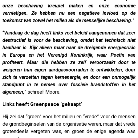
onze beschaving kreupel maken en onze economie
vernietigen. Ze hebben nu een negatieve invloed op de
toekomst van zowel het milieu als de menselijke beschaving.
”
“
Vandaag de dag heeft links veel beleid aangenomen dat zeer
destructief is voor de beschaving, omdat het technisch niet
haalbaar is. Kijk alleen maar naar de dreigende energiecrisis
in Europa en het Verenigd Koninkrijk, waar Poetin van
profiteert. Maar die hebben ze zelf veroorzaakt door te
weigeren hun eigen aardgasvoorraden te ontwikkelen, door
zich te verzetten tegen kernenergie, en door een onmogelijk
standpunt in te nemen over fossiele brandstoffen in het
algemeen,
” schreef Moore.
Links heeft Greenpeace ‘gekaapt’
Hij zei dat “groen” voor het milieu en “vrede” voor de mensen
de grondbeginselen van de organisatie waren, maar dat vrede
grotendeels vergeten was, en groen de enige agenda was