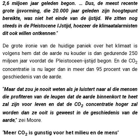
2,6 miljoen jaar geleden begon. … Dus, de meest recente
grote ijsvorming, die 20.000 jaar geleden zijn hoogtepunt
bereikte, was niet het einde van de ijstijd. We zitten nog
steeds in de Pleistocene IJstijd, hoezeer de klimaatalarmisten
dit ook willen ontkennen
.”
De grote ironie van de huidige paniek over het klimaat is
volgens hem dat de aarde nu kouder is dan gedurende 250
miljoen jaar voordat de Pleistoceen-ijstijd begon. En de CO
2
concentratie is nu lager dan in meer dan 95 procent van de
geschiedenis van de aarde.
“
Maar dat zou je nooit weten als je luistert naar al die mensen
die profiteren van de leugen dat de aarde binnenkort te heet
zal zijn voor leven en dat de CO
concentratie hoger zal
2
worden dan ze ooit is geweest in de geschiedenis van de
aarde
,” zei Moore.
‘Meer CO
is gunstig voor het milieu en de mens’
2