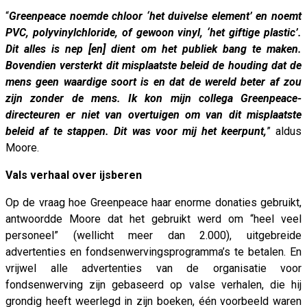
“
Greenpeace noemde chloor ‘het duivelse element’ en noemt
PVC, polyvinylchloride, of gewoon vinyl, ‘het giftige plastic’.
Dit alles is nep [en] dient om het publiek bang te maken.
Bovendien versterkt dit misplaatste beleid de houding dat de
mens geen waardige soort is en dat de wereld beter af zou
zijn zonder de mens. Ik kon mijn collega Greenpeace-
directeuren er niet van overtuigen om van dit misplaatste
beleid af te stappen. Dit was voor mij het keerpunt,
” aldus
Moore.
Vals verhaal over ijsberen
Op de vraag hoe Greenpeace haar enorme donaties gebruikt,
antwoordde Moore dat het gebruikt werd om “heel veel
personeel” (wellicht meer dan 2.000), uitgebreide
advertenties en fondsenwervingsprogramma’s te betalen. En
vrijwel alle advertenties van de organisatie voor
fondsenwerving zijn gebaseerd op valse verhalen, die hij
grondig heeft weerlegd in zijn boeken, één voorbeeld waren