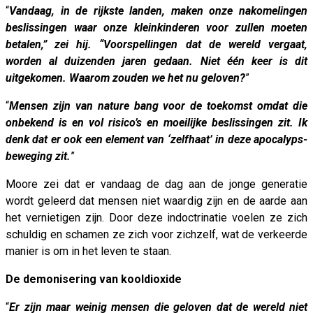
“
Vandaag, in de rijkste landen, maken onze nakomelingen
beslissingen waar onze kleinkinderen voor zullen moeten
betalen,” zei hij. “Voorspellingen dat de wereld vergaat,
worden al duizenden jaren gedaan. Niet één keer is dit
uitgekomen. Waarom zouden we het nu geloven?
”
“
Mensen zijn van nature bang voor de toekomst omdat die
onbekend is en vol risico’s en moeilijke beslissingen zit. Ik
denk dat er ook een element van ‘zelfhaat’ in deze apocalyps-
beweging zit.
”
Moore zei dat er vandaag de dag aan de jonge generatie
wordt geleerd dat mensen niet waardig zijn en de aarde aan
het vernietigen zijn. Door deze indoctrinatie voelen ze zich
schuldig en schamen ze zich voor zichzelf, wat de verkeerde
manier is om in het leven te staan.
De demonisering van kooldioxide
“
Er zijn maar weinig mensen die geloven dat de wereld niet