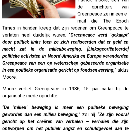
de oprichters van
Greenpeace zei in een e-
mail die The Epoch
Times in handen kreeg dat zijn redenen om Greenpeace te
verlaten heel duidelijk waren: “
Greenpeace werd ‘gekaapt’
door politiek links toen ze zich realiseerden dat er geld en
macht zat in de milieubeweging. [Linksgeoriënteerde]
politieke activisten in Noord-Amerika en Europa veranderden
Greenpeace van een op wetenschap gebaseerde organisatie
in een politieke organisatie gericht op fondsenwerving,
” aldus
Moore.
Moore verliet Greenpeace in 1986, 15 jaar nadat hij de
organisatie mede oprichtte.
“
De ‘milieu’ beweging is meer een politieke beweging
geworden dan een milieu beweging,
” zei hij. “
Ze zijn vooral
gericht op het creëren van verhalen – verhalen die zijn
ontworpen om het publiek angst en schuldgevoel aan te