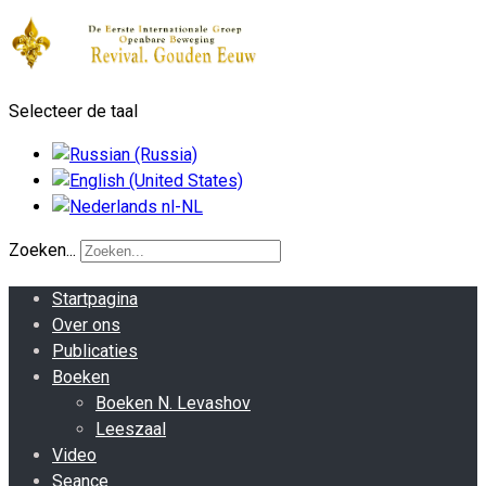
Selecteer de taal
Zoeken...
Startpagina
Over ons
Publicaties
Boeken
Boeken N. Levashov
Leeszaal
Video
Seance