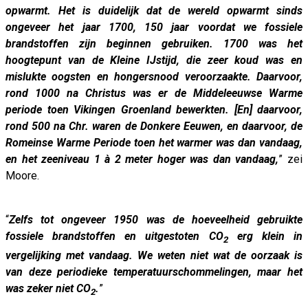
opwarmt. Het is duidelijk dat de wereld opwarmt sinds
ongeveer het jaar 1700, 150 jaar voordat we fossiele
brandstoffen zijn beginnen gebruiken. 1700 was het
hoogtepunt van de Kleine IJstijd, die zeer koud was en
mislukte oogsten en hongersnood veroorzaakte. Daarvoor,
rond 1000 na Christus was er de Middeleeuwse Warme
periode toen Vikingen Groenland bewerkten. [En] daarvoor,
rond 500 na Chr. waren de Donkere Eeuwen, en daarvoor, de
Romeinse Warme Periode toen het warmer was dan vandaag,
en het zeeniveau 1 à 2 meter hoger was dan vandaag,
” zei
Moore.
“
Zelfs tot ongeveer 1950 was de hoeveelheid gebruikte
fossiele brandstoffen en uitgestoten CO
erg klein in
2
vergelijking met vandaag. We weten niet wat de oorzaak is
van deze periodieke temperatuurschommelingen, maar het
was zeker niet CO
.
”
2