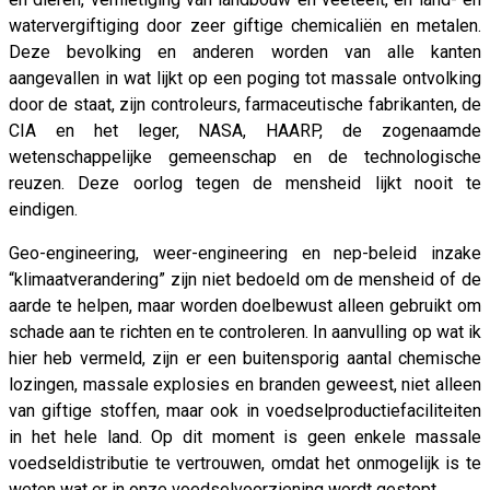
watervergiftiging door zeer giftige chemicaliën en metalen.
Deze bevolking en anderen worden van alle kanten
aangevallen in wat lijkt op een poging tot massale ontvolking
door de staat, zijn controleurs, farmaceutische fabrikanten, de
CIA en het leger, NASA, HAARP, de zogenaamde
wetenschappelijke gemeenschap en de technologische
reuzen. Deze oorlog tegen de mensheid lijkt nooit te
eindigen.
Geo-engineering, weer-engineering en nep-beleid inzake
“klimaatverandering” zijn niet bedoeld om de mensheid of de
aarde te helpen, maar worden doelbewust alleen gebruikt om
schade aan te richten en te controleren. In aanvulling op wat ik
hier heb vermeld, zijn er een buitensporig aantal chemische
lozingen, massale explosies en branden geweest, niet alleen
van giftige stoffen, maar ook in voedselproductiefaciliteiten
in het hele land. Op dit moment is geen enkele massale
voedseldistributie te vertrouwen, omdat het onmogelijk is te
weten wat er in onze voedselvoorziening wordt gestopt.