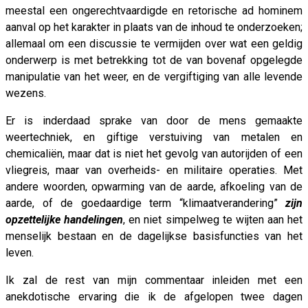
meestal een ongerechtvaardigde en retorische ad hominem
aanval op het karakter in plaats van de inhoud te onderzoeken;
allemaal om een discussie te vermijden over wat een geldig
onderwerp is met betrekking tot de van bovenaf opgelegde
manipulatie van het weer, en de vergiftiging van alle levende
wezens.
Er is inderdaad sprake van door de mens gemaakte
weertechniek, en giftige verstuiving van metalen en
chemicaliën, maar dat is niet het gevolg van autorijden of een
vliegreis, maar van overheids- en militaire operaties. Met
andere woorden, opwarming van de aarde, afkoeling van de
aarde, of de goedaardige term “klimaatverandering”
zijn
opzettelijke handelingen
, en niet simpelweg te wijten aan het
menselijk bestaan en de dagelijkse basisfuncties van het
leven.
Ik zal de rest van mijn commentaar inleiden met een
anekdotische ervaring die ik de afgelopen twee dagen