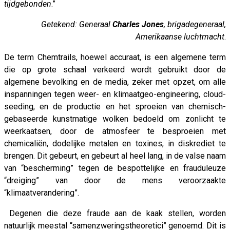
tijdgebonden
.”
Getekend: Generaal
Charles Jones
, brigadegeneraal,
Amerikaanse luchtmacht
.
De term Chemtrails, hoewel accuraat, is een algemene term
die op grote schaal verkeerd wordt gebruikt door de
algemene bevolking en de media, zeker met opzet, om alle
inspanningen tegen weer- en klimaatgeo-engineering, cloud-
seeding, en de productie en het sproeien van chemisch-
gebaseerde kunstmatige wolken bedoeld om zonlicht te
weerkaatsen, door de atmosfeer te besproeien met
chemicaliën, dodelijke metalen en toxines, in diskrediet te
brengen. Dit gebeurt, en gebeurt al heel lang, in de valse naam
van “bescherming” tegen de bespottelijke en frauduleuze
“dreiging” van door de mens veroorzaakte
“klimaatverandering”.
Degenen die deze fraude aan de kaak stellen, worden
natuurlijk meestal “samenzweringstheoretici” genoemd. Dit is