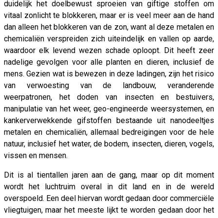
duidelijk het doelbewust sproeien van giftige stoffen om
vitaal zonlicht te blokkeren, maar er is veel meer aan de hand
dan alleen het blokkeren van de zon, want al deze metalen en
chemicaliën verspreiden zich uiteindelijk en vallen op aarde,
waardoor elk levend wezen schade oploopt. Dit heeft zeer
nadelige gevolgen voor alle planten en dieren, inclusief de
mens. Gezien wat is bewezen in deze ladingen, zijn het risico
van verwoesting van de landbouw, veranderende
weerpatronen, het doden van insecten en bestuivers,
manipulatie van het weer, geo-engineerde weersystemen, en
kankerverwekkende gifstoffen bestaande uit nanodeeltjes
metalen en chemicaliën, allemaal bedreigingen voor de hele
natuur, inclusief het water, de bodem, insecten, dieren, vogels,
vissen en mensen.
Dit is al tientallen jaren aan de gang, maar op dit moment
wordt het luchtruim overal in dit land en in de wereld
overspoeld. Een deel hiervan wordt gedaan door commerciële
vliegtuigen, maar het meeste lijkt te worden gedaan door het