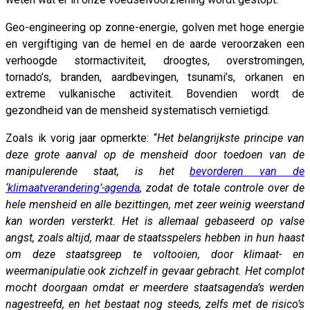
Geo-engineering op zonne-energie, golven met hoge energie
en vergiftiging van de hemel en de aarde veroorzaken een
verhoogde stormactiviteit, droogtes, overstromingen,
tornado’s, branden, aardbevingen, tsunami’s, orkanen en
extreme vulkanische activiteit. Bovendien wordt de
gezondheid van de mensheid systematisch vernietigd.
Zoals ik vorig jaar opmerkte: “
Het belangrijkste principe van
deze grote aanval op de mensheid door toedoen van de
manipulerende staat, is het
bevorderen van de
‘klimaatverandering’-agenda
, zodat de totale controle over de
hele mensheid en alle bezittingen, met zeer weinig weerstand
kan worden versterkt. Het is allemaal gebaseerd op valse
angst, zoals altijd, maar de staatsspelers hebben in hun haast
om deze staatsgreep te voltooien, door klimaat- en
weermanipulatie ook zichzelf in gevaar gebracht. Het complot
mocht doorgaan omdat er meerdere staatsagenda’s werden
nagestreefd, en het bestaat nog steeds, zelfs met de risico’s