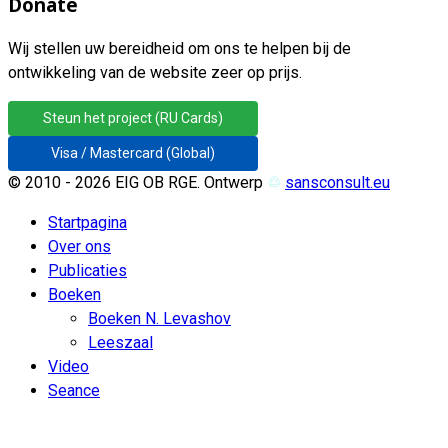
Donate
Wij stellen uw bereidheid om ons te helpen bij de
ontwikkeling van de website zeer op prijs.
Steun het project (RU Cards)
Visa / Mastercard (Global)
© 2010 - 2026 EIG OB RGE. Ontwerp
♲
sansconsult.eu
Startpagina
Over ons
Publicaties
Boeken
Boeken N. Levashov
Leeszaal
Video
Seance