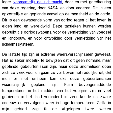
leger,
voornamelijk de luchtmacht
, door en met goedkeuring
van deze regering, door NASA, en door anderen. Dit is een
opzettelijke en geplande aanval op de mensheid en de aarde.
Dit is een gewapende vorm van oorlog tegen al het leven in
eigen land en wereldwijd. Deze tactieken kunnen worden
gebruikt als oorlogswapens, voor de vernietiging van voedsel
en landbouw, en voor ontvolking door vernietiging van het
lichaamssysteem.
De laatste tijd zijn er extreme weersverschijnselen geweest.
Het is zeker moeilijk te bewijzen dat dit geen normale, maar
geplande gebeurtenissen zijn, maar deze anomalieën doen
zich zo vaak voor en gaan zo ver boven het redelijke uit, dat
men er niet omheen kan dat deze gebeurtenissen
waarschijnlijk gepland zijn. Ruim bovengemiddelde
temperaturen in het midden van het voorjaar zijn in veel
gebieden in het land veranderd in zeer koude en zware
sneeuw, en vervolgens weer in hoge temperaturen. Zelfs in
mijn gebied zag ik de afgelopen twee weken