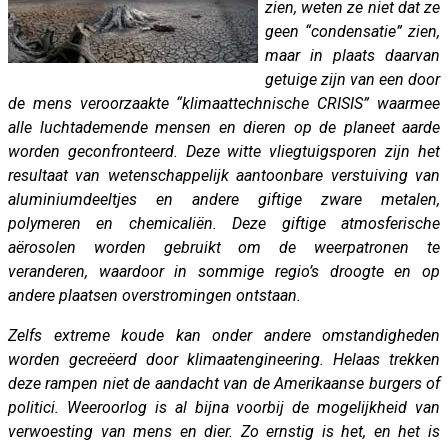
zien, weten ze niet dat ze
geen “condensatie” zien,
maar in plaats daarvan
getuige zijn van een door
de mens veroorzaakte “klimaattechnische CRISIS” waarmee
alle luchtademende mensen en dieren op de planeet aarde
worden geconfronteerd. Deze witte vliegtuigsporen zijn het
resultaat van wetenschappelijk aantoonbare verstuiving van
aluminiumdeeltjes en andere giftige zware metalen,
polymeren en chemicaliën. Deze giftige atmosferische
aërosolen worden gebruikt om de weerpatronen te
veranderen, waardoor in sommige regio’s droogte en op
andere plaatsen overstromingen ontstaan.
Zelfs extreme koude kan onder andere omstandigheden
worden gecreëerd door klimaatengineering. Helaas trekken
deze rampen niet de aandacht van de Amerikaanse burgers of
politici. Weeroorlog is al bijna voorbij de mogelijkheid van
verwoesting van mens en dier. Zo ernstig is het, en het is