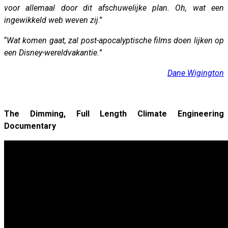
voor allemaal door dit afschuwelijke plan. Oh, wat een
ingewikkeld web weven zij
.”
“
Wat komen gaat, zal post-apocalyptische films doen lijken op
een Disney-wereldvakantie.
”
Dane Wigington
The Dimming, Full Length Climate Engineering
Documentary