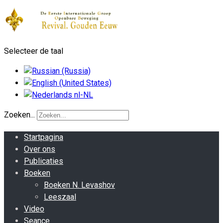
Selecteer de taal
Zoeken...
Startpagina
Over ons
Publicaties
Boeken
Boeken N. Levashov
Leeszaal
Video
Seance