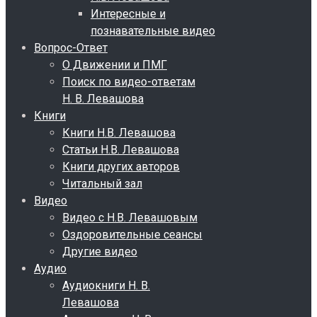
Интересные и
познавательные видео
Вопрос-Ответ
О Движении и ПМГ
Поиск по видео-ответам
Н. В. Левашова
Книги
Книги Н.В. Левашова
Статьи Н.В. Левашова
Книги других авторов
Читальный зал
Видео
Видео с Н.В. Левашовым
Оздоровительные сеансы
Другие видео
Аудио
Аудиокниги Н. В.
Левашова