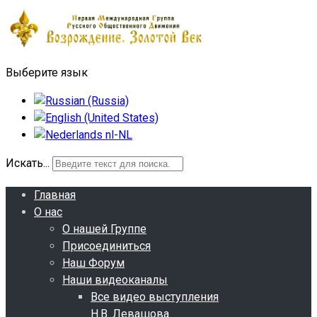
Выберите язык
Искать...
Главная
О нас
О нашей Группе
Присоединиться
Наш Форум
Наши видеоканалы
Все видео выступления
Н.В. Левашова