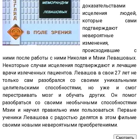
доказательствами
исцеления людей,
которые сами
подтверждают
невероятные
изменения,
происходившие с
ними после работы с ними Николая и Мзии Левашовых.
Некоторые случаи исцеления подтверждают и лечащие
врачи излеченных пациентов. Левашов в свои 27 лет не
только сам разобрался со своими уникальными
целительскими способностями, но уже и смог
перестраивать мозг и обучать других. Он помог
разобраться со своими необычными способностями
Мзии и научил правильно ими пользоваться. Первые
ученики Левашова с радостью делятся в этом фильме
своими новыми невероятными приобретениями.
Смотреть