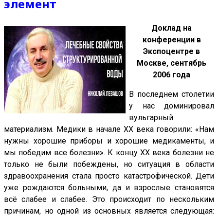
элемент
Доклад на
конференции в
Экспоцентре в
Москве, сентябрь
2006 года
В последнем столетии
у нас доминировал
вульгарный
материализм. Медики в начале XX века говорили: «Нам
нужны хорошие приборы и хорошие медикаменты, и
мы победим все болезни». К концу XX века болезни не
только не были побеждены, но ситуация в области
здравоохранения стала просто катастрофической. Дети
уже рождаются больными, да и взрослые становятся
всё слабее и слабее. Это происходит по нескольким
причинам, но одной из основных является следующая: