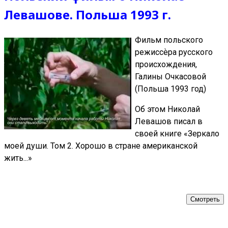
Левашове. Польша 1993 г.
Фильм польского
режиссѐра русского
происхождения,
Галины Очкасовой
(Польша 1993 год)
Об этом Николай
Левашов писал в
своей книге «Зеркало
моей души. Том 2. Хорошо в стране американской
жить...»
Смотреть