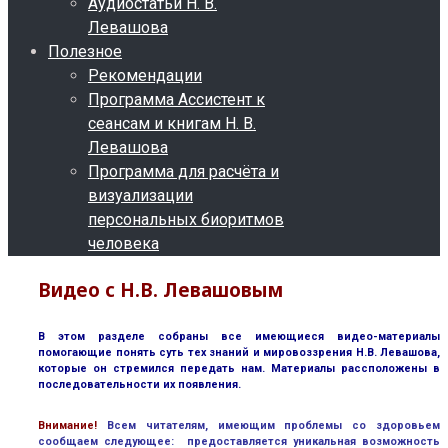
Аудиостатьи Н. В.
Левашова
Полезное
Рекомендации
Программа Ассистент к
сеансам и книгам Н. В.
Левашова
Программа для расчёта и
визуализации
персональных биоритмов
человека
Видео с Н.В. Левашовым
В этом разделе собраны все имеющиеся видео-материалы
помогающие понять суть тех знаний и мировоззрения Н.В. Левашова,
которые он стремился передать нам. Материалы рассположены в
последовательности их появления.
В
нимание!
Всем читателям, имеющим проблемы со здоровьем
сообщаем следующее: предоставляется уникальная возможность