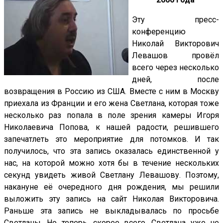
Эту пресс-
конференцию
Николай Викторович
Левашов провёл
всего через несколько
дней, после
возвращения в Россию из США. Вместе с ним в Москву
приехала из Франции и его жена Светлана, которая тоже
несколько раз попала в поле зрения камеры Игоря
Николаевича Попова, к нашей радости, решившего
запечатлеть это мероприятие для потомков. И так
получилось, что эта запись оказалась единственной у
нас, на которой можно хотя бы в течение нескольких
секунд увидеть живой Светлану Левашову. Поэтому,
накануне её очередного дня рождения, мы решили
выложить эту запись на сайт Николая Викторовича.
Раньше эта запись не выкладывалась по просьбе
Светланы. Но теперь, скорее всего, Светлана уже не