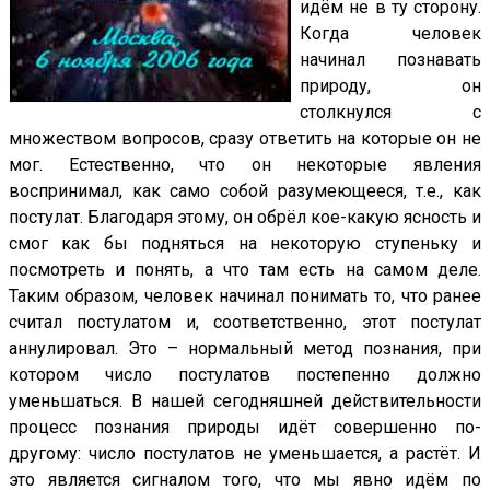
идём не в ту сторону.
Когда человек
начинал познавать
природу, он
столкнулся с
множеством вопросов, сразу ответить на которые он не
мог. Естественно, что он некоторые явления
воспринимал, как само собой разумеющееся, т.е., как
постулат. Благодаря этому, он обрёл кое-какую ясность и
смог как бы подняться на некоторую ступеньку и
посмотреть и понять, а что там есть на самом деле.
Таким образом, человек начинал понимать то, что ранее
считал постулатом и, соответственно, этот постулат
аннулировал. Это – нормальный метод познания, при
котором число постулатов постепенно должно
уменьшаться. В нашей сегодняшней действительности
процесс познания природы идёт совершенно по-
другому: число постулатов не уменьшается, а растёт. И
это является сигналом того, что мы явно идём по