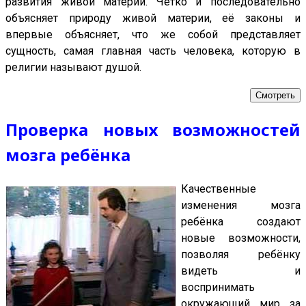
развития живой материи. Чётко и последовательно
объясняет природу живой материи, её законы и
впервые объясняет, что же собой представляет
сущность, самая главная часть человека, которую в
религии называют душой.
Смотреть
Проверка новых возможностей
мозга ребёнка
Качественные
изменения мозга
ребёнка создают
новые возможности,
позволяя ребёнку
видеть и
воспринимать
окружающий мир за