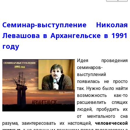
Cеминар-выступление Николая
Левашова в Архангельске в 1991
году
И
дея проведения
cеминаров-
выступлений
появилась не просто
так. Нужно было найти
возможность как-то
расшевелить спящих
людей, пробудить их
от ментального сна
разума, заинтересовать их настоящей,
человеческой