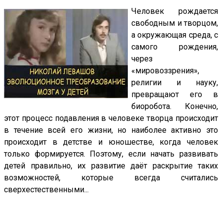
Человек рождается
свободным и творцом,
а окружающая среда, с
самого рождения,
через
«мировоззрения»,
религии и науку,
превращают его в
биоробота. Конечно,
этот процесс подавления в человеке творца происходит
в течение всей его жизни, но наиболее активно это
происходит в детстве и юношестве, когда человек
только формируется. Поэтому, если начать развивать
детей правильно, их развитие даёт раскрытие таких
возможностей, которые всегда считались
сверхестественными...