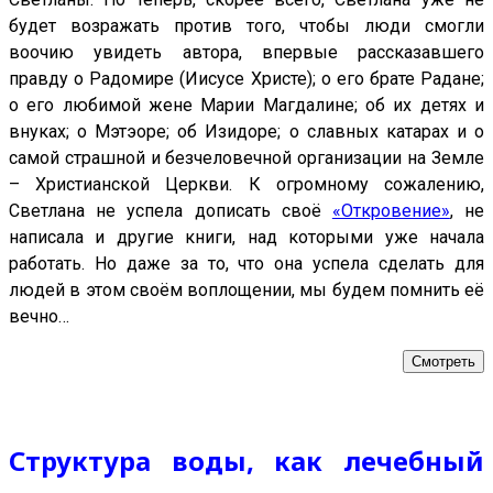
будет возражать против того, чтобы люди смогли
воочию увидеть автора, впервые рассказавшего
правду о Радомире (Иисусе Христе); о его брате Радане;
о его любимой жене Марии Магдалине; об их детях и
внуках; о Мэтэоре; об Изидоре; о славных катарах и о
самой страшной и безчеловечной организации на Земле
– Христианской Церкви. К огромному сожалению,
Светлана не успела дописать своё
«Откровение»
, не
написала и другие книги, над которыми уже начала
работать. Но даже за то, что она успела сделать для
людей в этом своём воплощении, мы будем помнить её
вечно…
Смотреть
Структура воды, как лечебный