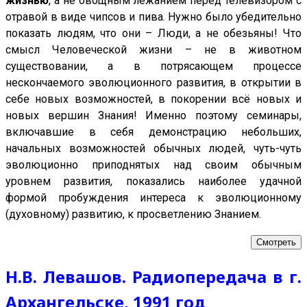
жизнью
, а не овощным лежанием перед телевизором с
отравой в виде чипсов и пива. Нужно было убедительно
показать людям, что они – Люди, а не обезьяны! Что
смысл Человеческой жизни – не в животном
существовании, а в потрясающем процессе
нескончаемого эволюционного развития, в открытии в
себе новых возможностей, в покорении всё новых и
новых вершин Знания! Именно поэтому семинары,
включавшие в себя демонстрацию небольших,
начальных возможностей обычных людей, чуть-чуть
эволюционно приподнятых над своим обычным
уровнем развития, показались наиболее удачной
формой пробуждения интереса к эволюционному
(духовному) развитию, к просветлению Знанием.
Смотреть
Н.В. Левашов. Радиопередача в г.
Архангельске, 1991 год