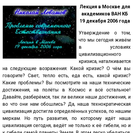
Лекция в Москве для
академиков ВАН КБ
19 декабря 2006 года
Утверждение о том,
что мы сегодня живём
в условиях
цивилизационного
кризиса, наталкивается
на следующие возражения: Какой кризис? О чём вы
говорите? Свет, тепло есть, еда есть, какой кризис?
Какие проблемы? Вы посмотрите на наши технические
достижения, на полёты в Космос и всё остальное!
Давайте, разберёмся, так ли велики наши достижения, и
во что они нам обошлись? Да, наша технократическая
цивилизация достигла определённых успехов, по нашим
меркам. Но путь развития, по которому идёт наша
цивилизация сегодня, ведёт не только к её гибели, но и
к гибели самой планеты Земля. В этом легко убедиться,