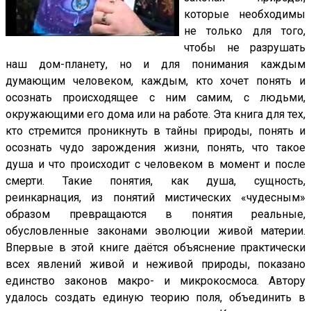
которые необходимы
не только для того,
чтобы не разрушать
наш дом-планету, но и для понимания каждым
думающим человеком, каждым, кто хочет понять и
осознать происходящее с ним самим, с людьми,
окружающими его дома или на работе. Эта книга для тех,
кто стремится проникнуть в тайны природы, понять и
осознать чудо зарождения жизни, понять, что такое
душа и что происходит с человеком в момент и после
смерти. Такие понятия, как душа, сущность,
реинкарнация, из понятий мистических «чудесным»
образом превращаются в понятия реальные,
обусловленные законами эволюции живой материи.
Впервые в этой книге даётся объяснение практически
всех явлений живой и неживой природы, показано
единство законов макро- и микрокосмоса. Автору
удалось создать единую теорию поля, объединить в