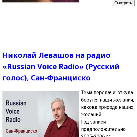
Смотреть
Николай Левашов на радио
«Russian Voice Radio» (Русский
голос), Сан-Франциско
Тема передачи: откуда
берутся наши желания,
какова природа наших
желаний
Год записи
предположительно
2005-2006 гг.