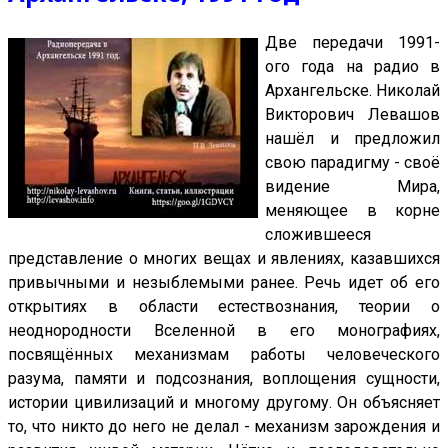
Две передачи 1991-
ого года на радио в
Архангельске. Николай
Викторович Левашов
нашёл и предложил
свою парадигму - своё
видение Мира,
меняющее в корне
сложившееся
представление о многих вещах и явлениях, казавшихся
привычными и незыблемыми ранее. Речь идет об его
открытиях в области естествознания, теории о
неоднородности Вселенной в его монографиях,
посвящённых механизмам работы человеческого
разума, памяти и подсознания, воплощения сущности,
истории цивилизаций и многому другому. Он объясняет
то, что никто до него не делал - механизм зарождения и