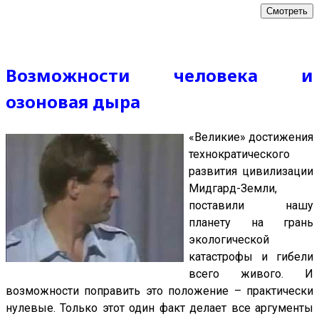
Смотреть
Возможности человека и
озоновая дыра
«Великие» достижения
технократического
развития цивилизации
Мидгард-Земли,
поставили нашу
планету на грань
экологической
катастрофы и гибели
всего живого. И
возможности поправить это положение – практически
нулевые. Только этот один факт делает все аргументы