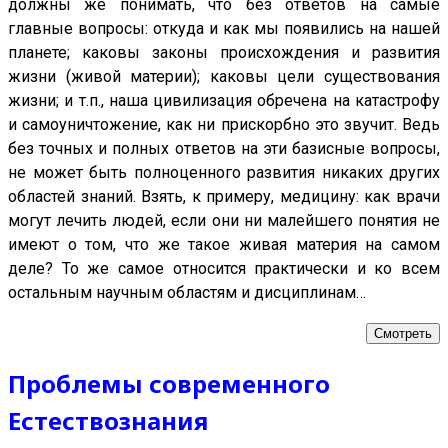
должны же понимать, что без ответов на самые
главные вопросы: откуда и как мы появились на нашей
планете; каковы законы происхождения и развития
жизни (живой материи); каковы цели существования
жизни; и т.п., наша цивилизация обречена на катастрофу
и самоуничтожение, как ни прискорбно это звучит. Ведь
без точных и полных ответов на эти базисные вопросы,
не может быть полноценного развития никаких других
областей знаний. Взять, к примеру, медицину: как врачи
могут лечить людей, если они ни малейшего понятия не
имеют о том, что же такое живая материя на самом
деле? То же самое относится практически и ко всем
остальным научным областям и дисциплинам…
Смотреть
Проблемы современного
Естествознания