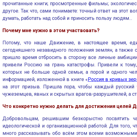
прочитанные книги; просмотренные фильмы; экологическа
другое. Так что, сами понимаете: точный ответ на этот 
думать, работать над собой и приносить пользу людям…
Почему мне нужно в этом участвовать?
Потому, что наше Движение, в настоящее время, еди
сегодняшнего незавидного положения землян, а также с
пришло время отбросить в сторону все личные амбиции
привели Россию на грань катастрофы. Привели к тому
которых не больше одной семьи, а порой и одного чело
информацией, изложенной в книге «
Россия в кривых зер
на этот призыв. Пришла пора, чтобы каждый русский 
чужеземцев, явных и скрытых врагов-разрушителей, а 
Что конкретно нужно делать для достижения целей 
Добровольцам, решившим безкорыстно посвятить ча
идеологической и организационной работой. Для того, 
много рассказывать обо всём этом всеми возможными с