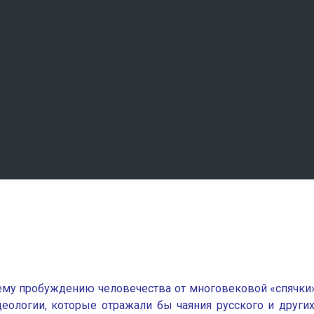
у пробуждению человечества от многовековой «спячки»
деологии, которые отражали бы чаяния русского и друг