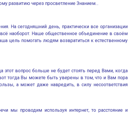
ому развитию через просветление Знанием…
ния. На сегодняшний день, практически все организации
 всё наоборот. Наше общественное объединение в своём
аша цель помогать людям возвратиться к естественному
да этот вопрос больше не будет стоять перед Вами, когда
вот тогда Вы можете быть уверены в том, что и Вам пора
льзы, а может даже навредить, в силу несоответствия
ечи мы проводим используя интернет, то расстояние и