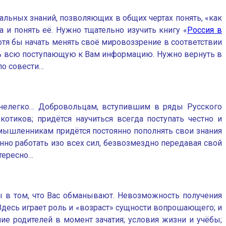
альных знаний, позволяющих в общих чертах понять, «как
а и понять её. Нужно тщательно изучить книгу «
Россия в
тя бы начать менять своё мировоззрение в соответствии
вать всю поступающую к Вам информацию. Нужно вернуть в
по совести…
 нелегко… Добровольцам, вступившим в ряды Русского
отиков; придётся научиться всегда поступать честно и
мышленникам придётся постоянно пополнять свои знания
янно работать изо всех сил, безвозмездно передавая свой
нтересно…
ны в том, что Вас обманывают. Невозможность получения
Здесь играет роль и «возраст» сущности вопрошающего; и
ие родителей в момент зачатия; условия жизни и учёбы;