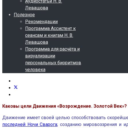
Аудиостатьи Н. В.
Левашова
Полезное
Рекомендации
Программа Ассистент к
сеансам и книгам Н. В.
Левашова
Программа для расчёта и
визуализации
персональных биоритмов
человека
Каковы цели Движения «Возрождение. Золотой Век»?
Движение имеет своей целью способствовать скорейшем
последней Ночи Сварога
; созданию мировоззрения и и