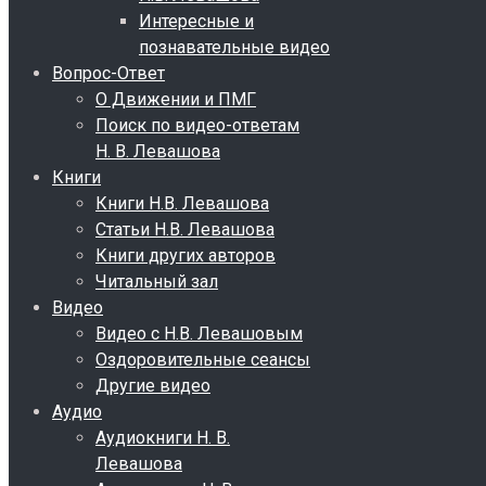
Интересные и
познавательные видео
Вопрос-Ответ
О Движении и ПМГ
Поиск по видео-ответам
Н. В. Левашова
Книги
Книги Н.В. Левашова
Статьи Н.В. Левашова
Книги других авторов
Читальный зал
Видео
Видео с Н.В. Левашовым
Оздоровительные сеансы
Другие видео
Аудио
Аудиокниги Н. В.
Левашова