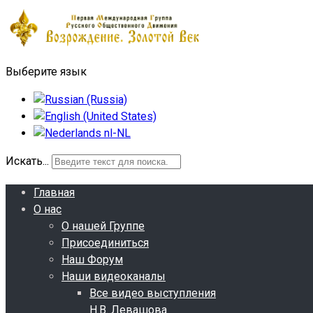
Выберите язык
Искать...
Главная
О нас
О нашей Группе
Присоединиться
Наш Форум
Наши видеоканалы
Все видео выступления
Н.В. Левашова