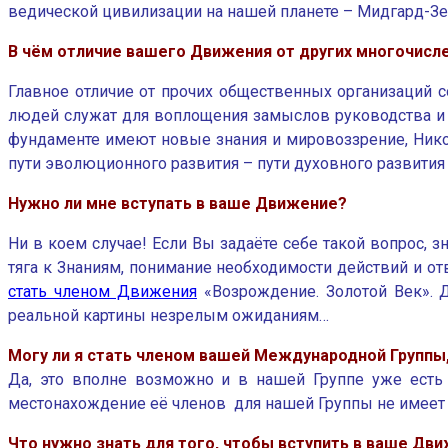
ведической цивилизации на нашей планете – Мидгард-З
В чём отличие вашего Движения от других многочис
Главное отличие от прочих общественных организаций с
людей служат для воплощения замыслов руководства и 
фундаменте имеют новые знания и мировоззрение, Ник
пути эволюционного развития – пути духовного развития
Нужно ли мне вступать в ваше Движение?
Ни в коем случае! Если Вы задаёте себе такой вопрос, з
тяга к Знаниям, понимание необходимости действий и от
стать членом Движения
«Возрождение. Золотой Век». Д
реальной картины незрелым ожиданиям…
Могу ли я стать членом вашей Международной Группы,
Да, это вполне возможно и в нашей Группе уже есть 
местонахождение её членов для нашей Группы не имеет 
Что нужно знать для того, чтобы вступить в ваше Дв