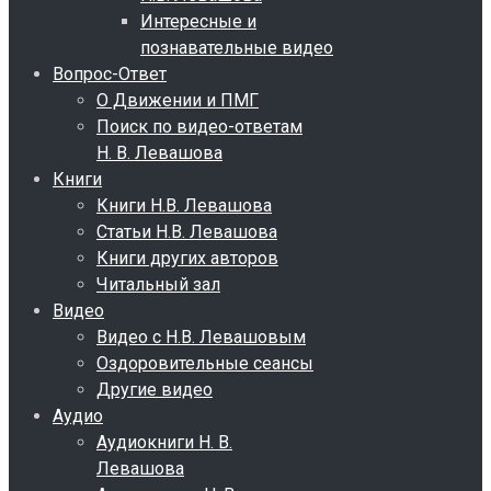
Интересные и
познавательные видео
Вопрос-Ответ
О Движении и ПМГ
Поиск по видео-ответам
Н. В. Левашова
Книги
Книги Н.В. Левашова
Статьи Н.В. Левашова
Книги других авторов
Читальный зал
Видео
Видео с Н.В. Левашовым
Оздоровительные сеансы
Другие видео
Аудио
Аудиокниги Н. В.
Левашова