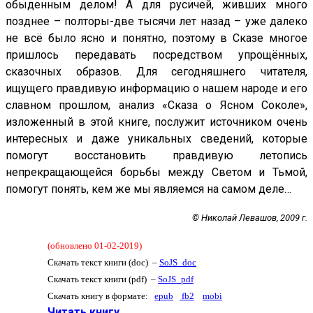
обыденным делом! А для русичей, живших много
позднее – полторы-две тысячи лет назад – уже далеко
не всё было ясно и понятно, поэтому в Сказе многое
пришлось передавать посредством упрощённых,
сказочных образов. Для сегодняшнего читателя,
ищущего правдивую информацию о нашем народе и его
славном прошлом, анализ «Сказа о Ясном Соколе»,
изложенный в этой книге, послужит источником очень
интересных и даже уникальных сведений, которые
помогут восстановить правдивую летопись
непрекращающейся борьбы между Светом и Тьмой,
помогут понять, кем же мы являемся на самом деле…
© Николай Левашов, 2009 г.
(обновлено 01-02-2019)
Скачать текст книги (doc) –
SoJS_doc
Скачать текст книги (pdf) –
SoJS_pdf
Скачать книгу в формате:
epub
fb2
mobi
Читать книгу