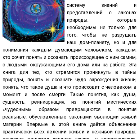
систему знаний и
представлений о законах
природы, которые
необходимы не только для
того, чтобы не разрушать
наш дом-планету, но и для
понимания каждым думающим человеком, каждым,
кто хочет понять и осознать происходящее с ним самим,
с людьми, окружающими его дома или на работе. Эта
книга для тех, кто стремится проникнуть в тайны
природы, понять и осознать чудо зарождения жизни,
понять, что такое душа и что происходит с человеком в
момент и после смерти. Такие понятия, как душа,
сущность, реинкарнация, из понятий мистических
«чудесным» образом превращаются в понятия
реальные, обусловленные законами эволюции живой
материи. Впервые в этой книге даётся объяснение
практически всех явлений живой и неживой природы,