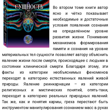
Во втором томе книги автор
ясно и чётко показывает
необходимые и достаточные
условия появления сознания
на определённом уровне
развития жизни. Понимание
механизмов формирования
памяти и сознания на уровне
материальных тел сущности позволяет автору объяснить
явление жизни после смерти, происходящее с людьми в
состоянии клинической смерти. Благодаря этому, эти
факты из категории необъяснимых феноменов
переходят в категорию естественных явлений живой
природы. Явление реинкарнации – из категории
религиозных и мистических понятий, опять-таки,
переходит в категорию реальных природных явлений.
Так же, как и понятия кармы, греха перестают быть
инструментом манипулирования сознанием масс в руках