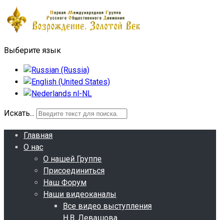
Выберите язык
Искать...
Главная
О нас
О нашей Группе
Присоединиться
Наш Форум
Наши видеоканалы
Все видео выступления
Н.В. Левашова