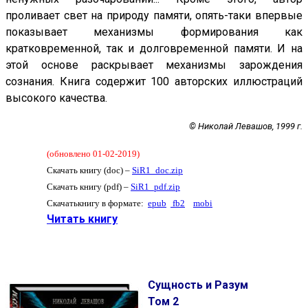
проливает свет на природу памяти, опять-таки впервые
показывает механизмы формирования как
кратковременной, так и долговременной памяти. И на
этой основе раскрывает механизмы зарождения
сознания. Книга содержит 100 авторских иллюстраций
высокого качества.
© Николай Левашов, 1999 г.
(обновлено 01-02-2019)
Скачать книгу (doc) –
SiR1_doc.zip
Скачать книгу (pdf) –
SiR1_pdf.zip
Скачатькнигу в формате:
epub
fb2
mobi
Читать книгу
Сущность и Разум
Том 2