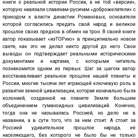
книги о реальной истории России, а не той «версии»,
которую навязали славянам-русичам «доброжелатели» с
приходом к власти династии Романовых, основатели
которой согласились предать свой народ и великое
прошлое своих предков в обмен на трон. В своей книге
автор показывает «изТОРию» в принципиально новом
свете, как это не делал никто другой до него. Свои
выводы он подтверждает реальными историческими
документами и картами, с которыми читатель
познакомится одним из первых. Шаг за шагом автор
восстанавливает реальное прошлое нашей планеты и
России, многие тысячи лет играющей ключевую роль в
развитии земной цивилизации, которая изначально была
колонией, созданной на планете Земля большим
объединением гуманоидных цивилизаций. Конечно,
тогда она не называлась Россией, но дело не в
названии, а в сути того, что за ним стоит. А стоит за
Россией удивительное прошлое народа, её
населяющего, без которого не было бы не только