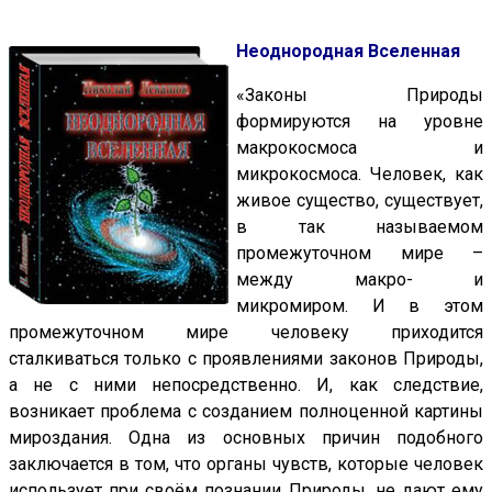
Н
еоднородная Вселенная
«Законы Природы
формируются на уровне
макрокосмоса и
микрокосмоса. Человек, как
живое существо, существует,
в так называемом
промежуточном мире –
между макро- и
микромиром. И в этом
промежуточном мире человеку приходится
сталкиваться только с проявлениями законов Природы,
а не с ними непосредственно. И, как следствие,
возникает проблема с созданием полноценной картины
мироздания. Одна из основных причин подобного
заключается в том, что органы чувств, которые человек
использует при своём познании Природы, не дают ему