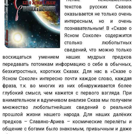
текстов русских Сказов
оказывается не только очень
интересным, но и очень
познавательным! В «Сказе о
Ясном Соколе» содержится
столько любопытных
сведений, что можно только
восхищаться умением наших мудрых предков
передавать потомкам информацию о себе в обычных,
безхитростных, коротких Сказах. Для нас в «Сказе о
Ясном Соколе» интересно почти каждое слово, каждая
фраза, т.к. во многих из них обнаруживается более
глубокий смысл, чем кажется с первого взгляда. При
внимательном и вдумчивом анализе Сказа мы получаем
множество любопытнейших сведений о реальной
прошлой жизни нашего народа. Для наших далёких
предков – Славяно-Ариев – космические перелёты и
общение с богами было знакомым, привычным и даже