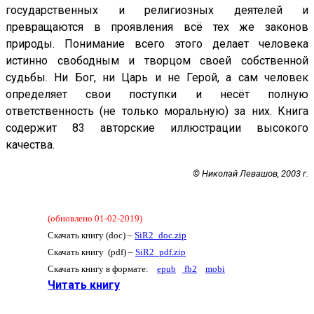
государственных и религиозных деятелей и
превращаются в проявления всё тех же законов
природы. Понимание всего этого делает человека
истинно свободным и творцом своей собственной
судьбы. Ни Бог, ни Царь и не Герой, а сам человек
определяет свои поступки и несёт полную
ответственность (не только моральную) за них. Книга
содержит 83 авторские иллюстрации высокого
качества.
© Николай Левашов, 2003 г.
(обновлено 01-02-2019)
Скачать книгу (doc) –
SiR2_doc.zip
Скачать книгу (pdf) –
SiR2_pdf.zip
Скачать книгу в формате:
epub
fb2
mobi
Читать книгу