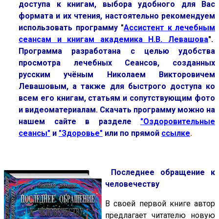
доступа к книгам, выбора удобного для Вас
формата и их чтения, настоятельно рекомендуем
использовать программу
"
Ассистент к лечебным
сеансам и книгам академика Н.В. Левашова
".
Программа разработана с целью удобства
просмотра лечебных Сеансов, созданных
русским учёным Николаем Викторовичем
Левашовым, а также для быстрого доступа ко
всем его книгам, статьям и сопутствующим фото
и видеоматериалам. Скачать программу можно на
нашем сайте в разделе
"Оздоровительные
сеансы"
и
"Здоровье"
или по прямой
ссылке
.
П
оследнее обращение к
человечеству
В своей первой книге автор
предлагает читателю новую