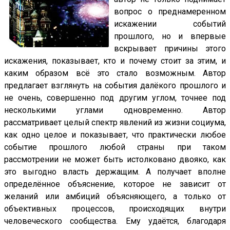
вопрос о преднамеренном
искажении событий
прошлого, но и впервые
вскрывает причины этого
искажения, показывает, кто и почему стоит за этим, и
каким образом всё это стало возможным. Автор
предлагает взглянуть на события далёкого прошлого и
не очень, совершенно под другим углом, точнее под
несколькими углами одновременно. Автор
рассматривает целый спектр явлений из жизни социума,
как одно целое и показывает, что практически любое
событие прошлого любой страны при таком
рассмотрении не может быть истолковано двояко, как
это выгодно власть держащим. А получает вполне
определённое объяснение, которое не зависит от
желаний или амбиций объясняющего, а только от
объективных процессов, происходящих внутри
человеческого сообщества. Ему удаётся, благодаря