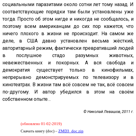
социальными паразитами около сотни лет тому назад. И
соответствующие порядки там были установлены уже
тогда. Просто об этом нигде и никогда не сообщалось, и
поэтому всем американцам до сих пор кажется, что
ничего плохого в жизни не происходит. На самом же
деле, в США давно установлен весьма жёсткий,
авторитарный режим, фактически превративший людей
в послушное стадо разумных животных,
невежественных и покорных. А вся свобода и
демократия существует только в кинофильмах,
непрерывно демонстрируемых по телевизору и в
кинотеатрах. В жизни там всё совсем не так, всё совсем
по-другому. И автор убедился в этом на своём
собственном опыте…
© Николай Левашов, 2011 г.
(обновлено 01-02-2019)
Скачать книгу (doc) –
ZMD3_doc.zip