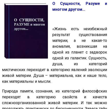
О Сущности, Разуме и
многом другом...
«Жизнь есть неизбежный
результат существования
материи, а не какая-то
аномалия, возникшая на
одной из планет с задворок
одной из галактик. Сущность,
душа, из категорий
мистических переходит в категорию явлений эволюции
живой материи. Душа – материальна, как и наше тело,
как материальны и мысли.
Природа памяти, сознания, из категорий философских
переходят в категорию свойств и качеств
сложноорганизованной живой материи. И так можно
продолжать практически до бесконечности. Завеса тайн