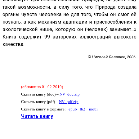
такой возможности, в силу того, что Природа создала
органы чувств человека не для того, чтобы он смог её
познать, а как механизм адаптации и приспособления к
экологической нише, которую он (человек) занимает...»
Книга содержит 99 авторских иллюстраций высокого
качества.
© Николай Левашов, 2006.
(обновлено 01-02-2019)
Скачать книгу (doc) –
NV_doc.zip
Скачать книгу (pdf) –
NV_pdf.zip
Скачать книгу в формате:
epub
fb2
mobi
Читать книгу