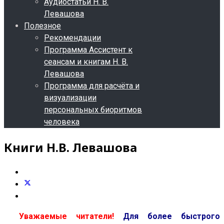
Аудиостатьи Н. В.
Левашова
Полезное
Рекомендации
Программа Ассистент к
сеансам и книгам Н. В.
Левашова
Программа для расчёта и
визуализации
персональных биоритмов
человека
Книги Н.В. Левашова
Уважаемые читатели!
Для более быстрого