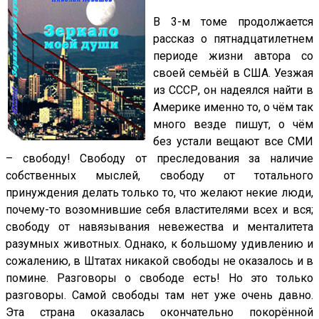
В 3-м томе продолжается
рассказ о пятнадцатилетнем
периоде жизни автора со
своей семьёй в США. Уезжая
из СССР, он надеялся найти в
Америке именно то, о чём так
много везде пишут, о чём
без устали вещают все СМИ
– свободу! Свободу от преследования за наличие
собственных мыслей, свободу от тотального
принуждения делать только то, что желают некие люди,
почему-то возомнившие себя властителями всех и вся;
свободу от навязывания невежества и менталитета
разумных животных. Однако, к большому удивлению и
сожалению, в Штатах никакой свободы не оказалось и в
помине. Разговоры о свободе есть! Но это только
разговоры. Самой свободы там нет уже очень давно.
Эта страна оказалась окончательно покорённой