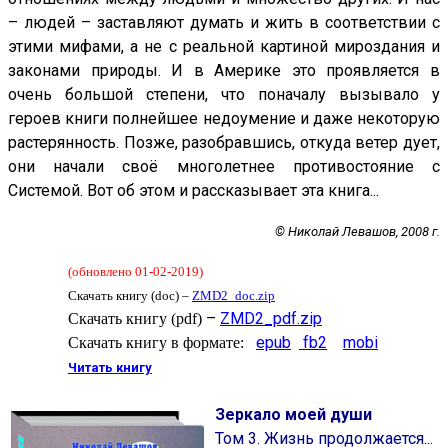
– людей – заставляют думать и жить в соответствии с
этими мифами, а не с реальной картиной мироздания и
законами природы. И в Америке это проявляется в
очень большой степени, что поначалу вызывало у
героев книги полнейшее недоумение и даже некоторую
растерянность. Позже, разобравшись, откуда ветер дует,
они начали своё многолетнее противостояние с
Системой. Вот об этом и рассказывает эта книга...
© Николай Левашов, 2008 г.
(
обновлено 01-02-2019
)
Скачать книгу (doc)
–
ZMD2_doc.zip
–
ZMD2_pdf.zip
Скачать книгу (pdf)
epub
fb2
mobi
Скачать книгу в формате:
Читать книгу
Зеркало моей души
Том 3. Жизнь продолжается...