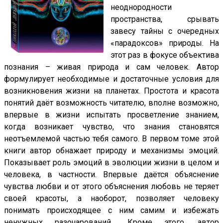
неоднородности
пространства, срывать
завесу тайны с очередных
«парадоксов» природы. На
этот раз в фокусе объектива
познания – живая природа и сам человек. Автор
формулирует необходимые и достаточные условия для
возникновения жизни на планетах. Простота и красота
понятий даёт возможность читателю, вполне возможно,
впервые в жизни испытать просветление знанием,
когда возникает чувство, что знания становятся
неотъемлемой частью тебя самого. В первом томе этой
книги автор обнажает природу и механизмы эмоций.
Показывает роль эмоций в эволюции жизни в целом и
человека, в частности. Впервые даётся объяснение
чувства любви и от этого объяснения любовь не теряет
своей красоты, а наоборот, позволяет человеку
понимать происходящее с ним самим и избежать
ненужных разочарований... Кроме этого, автор