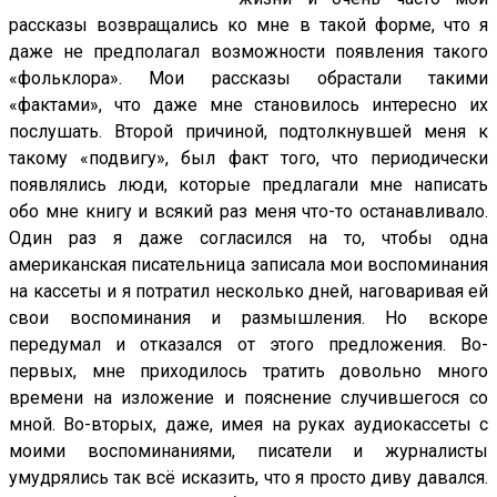
рассказы возвращались ко мне в такой форме, что я
даже не предполагал возможности появления такого
«фольклора». Мои рассказы обрастали такими
«фактами», что даже мне становилось интересно их
послушать. Второй причиной, подтолкнувшей меня к
такому «подвигу», был факт того, что периодически
появлялись люди, которые предлагали мне написать
обо мне книгу и всякий раз меня что-то останавливало.
Один раз я даже согласился на то, чтобы одна
американская писательница записала мои воспоминания
на кассеты и я потратил несколько дней, наговаривая ей
свои воспоминания и размышления. Но вскоре
передумал и отказался от этого предложения. Во-
первых, мне приходилось тратить довольно много
времени на изложение и пояснение случившегося со
мной. Во-вторых, даже, имея на руках аудиокассеты с
моими воспоминаниями, писатели и журналисты
умудрялись так всё исказить, что я просто диву давался.