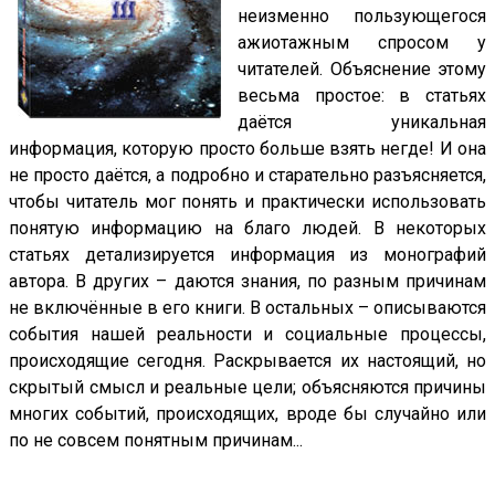
неизменно пользующегося
ажиотажным спросом у
читателей. Объяснение этому
весьма простое: в статьях
даётся уникальная
информация, которую просто больше взять негде! И она
не просто даётся, а подробно и старательно разъясняется,
чтобы читатель мог понять и практически использовать
понятую информацию на благо людей. В некоторых
статьях детализируется информация из монографий
автора. В других – даются знания, по разным причинам
не включённые в его книги. В остальных – описываются
события нашей реальности и социальные процессы,
происходящие сегодня. Раскрывается их настоящий, но
скрытый смысл и реальные цели; объясняются причины
многих событий, происходящих, вроде бы случайно или
по не совсем понятным причинам...