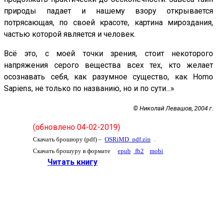
природы падает и нашему взору открывается
потрясающая, по своей красоте, картина мироздания,
частью которой является и человек.
Всё это, с моей точки зрения, стоит некоторого
напряжения серого вещества всех тех, кто желает
осознавать себя, как разумное существо, как Homo
Sapiens, не только по названию, но и по сути...»
© Николай Левашов, 2004 г.
(обновлено 04-02-2019)
.
Скачать брошюру (pdf) –
OSRiMD_pdf.zip
Скачать брошуру в формате
epub
fb2
mobi
Читать книгу