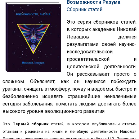
Возможности Разума
Сборник статей
Это серия сборников статей,
в которых академик Николай
Левашов делится
результатами своей научно-
исследовательской,
просветительской и
целительской деятельности.
Он рассказывает просто о
сложном. Объясняет, как он научился побеждать
ураганы, очищать атмосферу, почву и водоёмы; быстро и
безболезненно исцелять страшнейшие неизлечимые
сегодня заболевания; помогать людям достигать более
высокого уровня эволюционного развития.
Это
Первый сборник
статей, в котором опубликованы статьи-
отзывы и рецензии на книги и лечебную деятельность Николая
Левашова, написанные другими авторами: о работах Н.В. Левашова