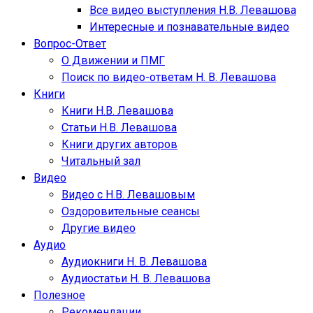
Все видео выступления Н.В. Левашова
Интересные и познавательные видео
Вопрос-Ответ
О Движении и ПМГ
Поиск по видео-ответам Н. В. Левашова
Книги
Книги Н.В. Левашова
Статьи Н.В. Левашова
Книги других авторов
Читальный зал
Видео
Видео с Н.В. Левашовым
Оздоровительные сеансы
Другие видео
Аудио
Аудиокниги Н. В. Левашова
Аудиостатьи Н. В. Левашова
Полезное
Рекомендации