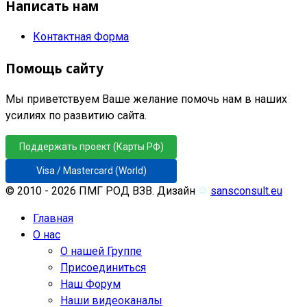
Написать нам
Контактная Форма
Помощь сайту
Мы приветствуем Ваше желание помочь нам в наших
усилиях по развитию сайта.
Поддержать проект (Карты РФ)
Visa / Mastercard (World)
© 2010 - 2026 ПМГ РОД ВЗВ. Дизайн
♲
sansconsult.eu
Главная
О нас
О нашей Группе
Присоединиться
Наш Форум
Наши видеоканалы