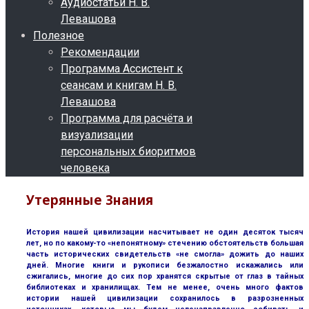
Аудиостатьи Н. В.
Левашова
Полезное
Рекомендации
Программа Ассистент к
сеансам и книгам Н. В.
Левашова
Программа для расчёта и
визуализации
персональных биоритмов
человека
Утерянные Знания
История нашей цивилизации насчитывает не один десяток тысяч
лет, но по какому-то «непонятному» стечению обстоятельств большая
часть исторических свидетельств «не смогла» дожить до наших
дней. Многие книги и рукописи безжалостно искажались или
сжигались, многие до сих пор хранятся скрытые от глаз в тайных
библиотеках и хранилищах. Тем не менее, очень много фактов
истории нашей цивилизации сохранилось в разрозненных