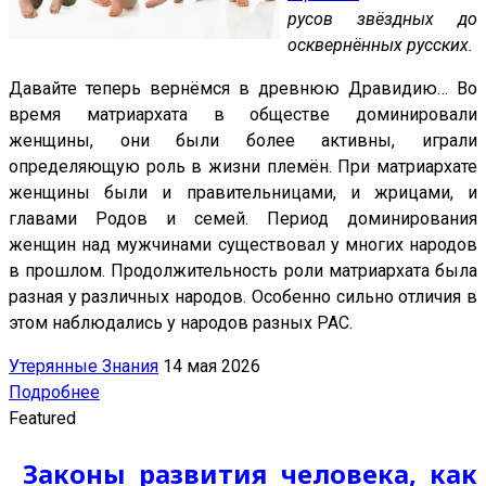
русов звёздных до
осквернённых русских.
Давайте теперь вернёмся в древнюю Дравидию… Во
время матриархата в обществе доминировали
женщины, они были более активны, играли
определяющую роль в жизни племён. При матриархате
женщины были и правительницами, и жрицами, и
главами Родов и семей. Период доминирования
женщин над мужчинами существовал у многих народов
в прошлом. Продолжительность роли матриархата была
разная у различных народов. Особенно сильно отличия в
этом наблюдались у народов разных РАС.
Утерянные Знания
14 мая 2026
Подробнее
Featured
Законы развития человека, как