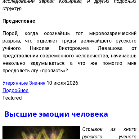
исследований зеркал Козырева, и других подобных
структур.
Предисловие
Порой, когда осознаёшь тот мировоззренческий
разрыв, что отделяет труды величайшего русского
учёного Николая Викторовича Левашова от
представлений современного человечества, начинаешь
невольно задумываться: а что же помогло мне
преодолеть эту «пропасть»?
Утерянные Знания
10 июля 2026
Подробнее
Featured
Высшие эмоции человека
Отрывок из книги
русского учёного