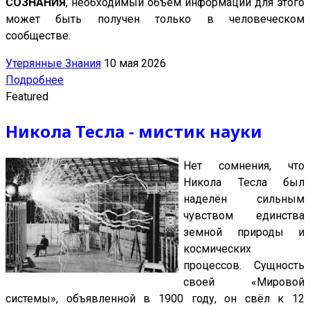
СОЗНАНИЯ
, необходимый объём информации для этого
может быть получен только в человеческом
сообществе.
Утерянные Знания
10 мая 2026
Подробнее
Featured
Никола Тесла - мистик науки
Нет сомнения, что
Никола Тесла был
наделён сильным
чувством единства
земной природы и
космических
процессов. Сущность
своей «Мировой
системы», объявленной в 1900 году, он свёл к 12