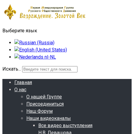
Выберите язык
Искать...
Главная
О нас
О нашей Группе
Присоединиться
Наш Форум
Наши видеоканалы
Все видео выступления
Н.В. Левашова