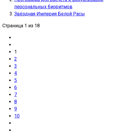
персональных биоритмов
Звёздная Империя Белой Расы
Страница 1 из 18
1
2
3
4
5
6
7
8
9
10