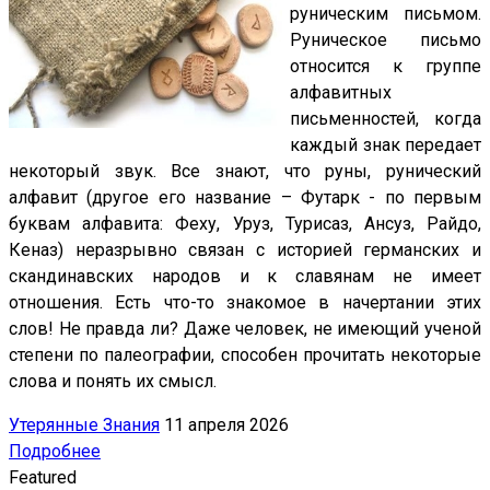
руническим письмом.
Руническое письмо
относится к группе
алфавитных
письменностей, когда
каждый знак передает
некоторый звук. Все знают, что руны, рунический
алфавит (другое его название – Футарк - по первым
буквам алфавита: Феху, Уруз, Турисаз, Ансуз, Райдо,
Кеназ) неразрывно связан с историей германских и
скандинавских народов и к славянам не имеет
отношения.
Есть что-то знакомое в начертании этих
слов! Не правда ли? Даже человек, не имеющий ученой
степени по палеографии, способен прочитать некоторые
слова и понять их смысл.
Утерянные Знания
11 апреля 2026
Подробнее
Featured