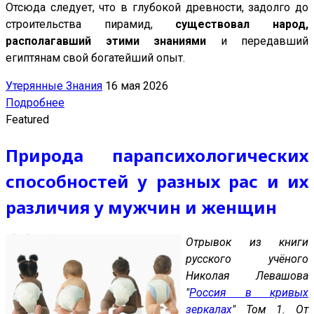
Отсюда следует, что в глубокой древности, задолго до
строительства пирамид,
существовал народ,
располагавший этими знаниями
и передавший
египтянам свой богатейший опыт.
Утерянные Знания
16 мая 2026
Подробнее
Featured
Природа парапсихологических
способностей у разных рас и их
различия у мужчин и женщин
Отрывок из книги
русского учёного
Николая Левашова
"
Россия в кривых
зеркалах
" Том 1. От