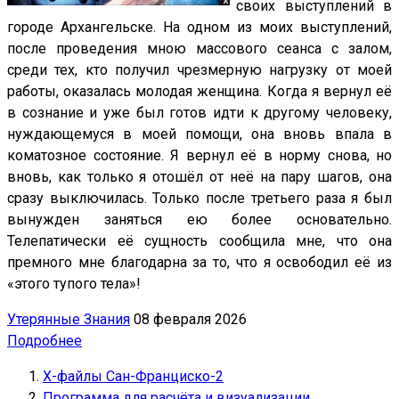
своих выступлений в
городе Архангельске. На одном из моих выступлений,
после проведения мною массового сеанса с залом,
среди тех, кто получил чрезмерную нагрузку от моей
работы, оказалась молодая женщина. Когда я вернул её
в сознание и уже был готов идти к другому человеку,
нуждающемуся в моей помощи, она вновь впала в
коматозное состояние. Я вернул её в норму снова, но
вновь, как только я отошёл от неё на пару шагов, она
сразу выключилась. Только после третьего раза я был
вынужден заняться ею более основательно.
Телепатически её сущность сообщила мне, что она
премного мне благодарна за то, что я освободил её из
«этого тупого тела»!
Утерянные Знания
08 февраля 2026
Подробнее
Х-файлы Сан-Франциско-2
Программа для расчёта и визуализации