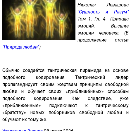
Николая Левашова
"
Сущность и Разум"
Том 1. Гл. 4 Природа
эмоций. Высшие
эмоции человека. (В
продолжение статьи
"Природа любви"
)
Обычно создаётся тантрическая пирамида на основе
подобного кодирования. Тантрический лидер
пропагандирует своим жертвам принципы свободной
любви и обучает своих «приближённых» способам
подобного кодирования. Как следствие, уже
«приближённые» подключают к тантрическому
«братству» новых поборников свободной любви и
обучают их тому же.