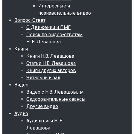
Интересные и
познавательные видео
Вопрос-Ответ
О Движении и ПМГ
Поиск по видео-ответам
Н. В. Левашова
Книги
Книги Н.В. Левашова
Статьи Н.В. Левашова
Книги других авторов
Читальный зал
Видео
Видео с Н.В. Левашовым
Оздоровительные сеансы
Другие видео
Аудио
Аудиокниги Н. В.
Левашова