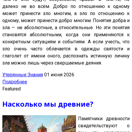
далеко не во всём. Добро по отношению к одному
может принести зло многим, а зло по отношению к
одному, может принести добро многим. Понятия добра и
зла — не абсолютные, а относительные. Но эти понятия
становятся абсолютными, когда они применяются к
конкретным ситуациям и событиям. А если учесть, что
зло очень часто облачается в одежды святости и
глаголет от имени оного, распознать истинную личину
зла можно лишь через свершаемые деяния.
Утерянные Знания
01 июня 2026
Подробнее
Featured
Насколько мы древние?
Памятники древности
свидетельствуют о