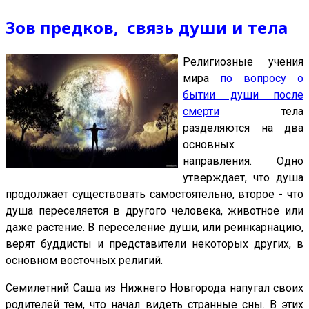
Зов предков, связь души и тела
Религиозные учения
мира
по вопросу о
бытии души после
смерти
тела
разделяются на два
основных
направления. Одно
утверждает, что душа
продолжает существовать самостоятельно, второе - что
душа переселяется в другого человека, животное или
даже растение. В переселение души, или реинкарнацию,
верят буддисты и представители некоторых других, в
основном восточных религий.
Семилетний Саша из Нижнего Новгорода напугал своих
родителей тем, что начал видеть странные сны. В этих