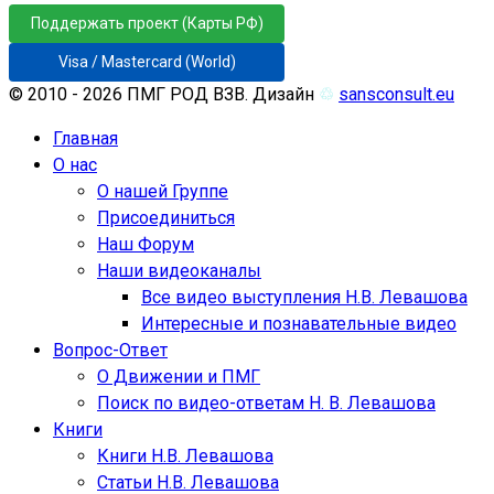
Поддержать проект (Карты РФ)
Visa / Mastercard (World)
© 2010 - 2026 ПМГ РОД ВЗВ. Дизайн
♲
sansconsult.eu
Главная
О нас
О нашей Группе
Присоединиться
Наш Форум
Наши видеоканалы
Все видео выступления Н.В. Левашова
Интересные и познавательные видео
Вопрос-Ответ
О Движении и ПМГ
Поиск по видео-ответам Н. В. Левашова
Книги
Книги Н.В. Левашова
Статьи Н.В. Левашова