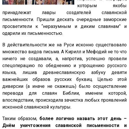
которым якобы
принадлежат лавры создателей славянской
письменности. Пришли дескать очередные заморские
просветители к “неразумным и диким славянам” и
одарили их письменностью.
В действительности же на Руси исконно существовало
множество видов письма. А Кирилл и Мефодий не то что
ничего не создавали, а, напротив, успешно провели
спецоперацию по обеднению и упрощению русского
языка, лишив древнеславянскую азбуку девяти
важнейших образов русских буквиц. Целью этой
диверсии (а иначе не скажешь) было осуществление
перевода для славян Библии, именем которой,
впоследствии, происходила зачистка любых проявлений
исконной славянской культуры.
Таким образом,
более логично назвать этот день –
Днём уничтожения славянской письменности и