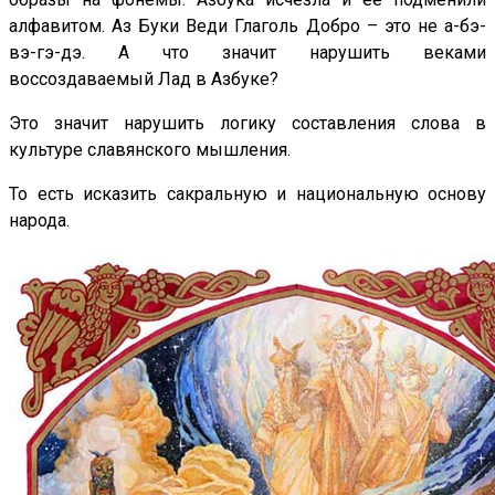
алфавитом. Аз Буки Веди Глаголь Добро – это не а-бэ-
вэ-гэ-дэ. А что значит нарушить веками
воссоздаваемый Лад в Азбуке?
Это значит нарушить логику составления слова в
культуре славянского мышления.
То есть исказить сакральную и национальную основу
народа.