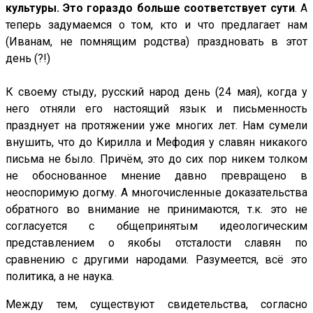
культуры. Это гораздо больше соответствует сути
. А
теперь задумаемся о том, кто и что предлагает нам
(Иванам, не помнящим родства) праздновать в этот
день (?!)
К своему стыду, русский народ день (24 мая), когда у
него отняли его настоящий язык и письменность
празднует на протяжении уже многих лет. Нам сумели
внушить, что до Кирилла и Мефодия у славян никакого
письма не было. Причём, это до сих пор никем толком
не обоснованное мнение давно превращено в
неоспоримую догму. А многочисленные доказательства
обратного во внимание не принимаются, т.к. это не
согласуется с общепринятым идеологическим
представлением о якобы отсталости славян по
сравнению с другими народами. Разумеется, всё это
политика, а не наука.
Между тем, существуют свидетельства, согласно