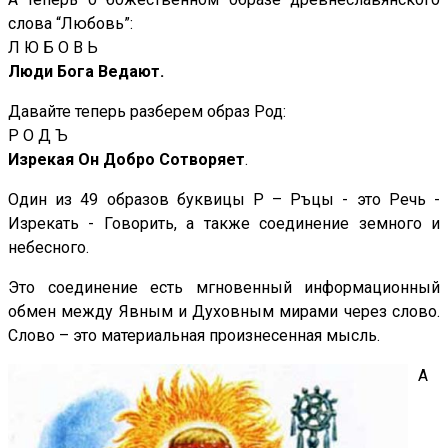
слова “Любовь”:
Л Ю Б О В Ь
Люди Бога Ведают.
Давайте теперь разберем образ Род:
Р О Д Ъ
Изрекая Он Добро Сотворяет
.
Один из 49 образов буквицы Р – Ръцы - это Речь -
Изрекать - Говорить, а также соединение земного и
небесного.
Это соединение есть мгновенный информационный
обмен между Явным и Духовным мирами через слово.
Слово – это материальная произнесенная мысль.
А