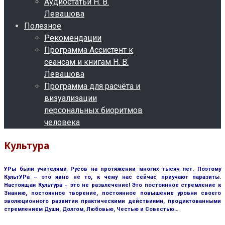
Аудиостатьи Н. В.
Левашова
Полезное
Рекомендации
Программа Ассистент к
сеансам и книгам Н. В.
Левашова
Программа для расчёта и
визуализации
персональных биоритмов
человека
Культура
УРы были учителями Русов на протяжении многих тысяч лет. Поэтому
КультУРа – это явно не то, к чему нас сейчас приучают паразиты.
Настоящая Культура – это не развлечение! Это постоянное стремление к
Знанию, постоянное творение, постоянное повышение уровня своего
эволюционного развития практическими действиями, продиктованными
стремлением Души, Долгом, Любовью, Честью и Совестью…