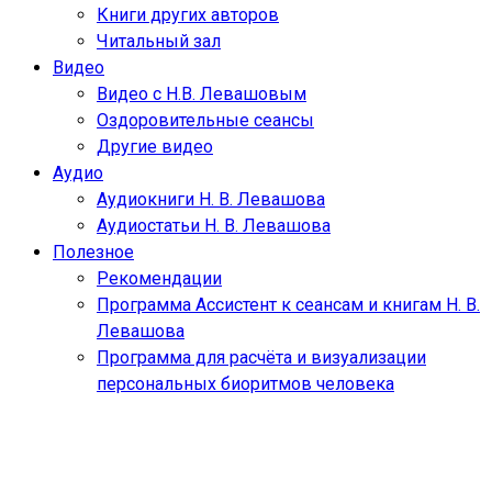
Книги других авторов
Читальный зал
Видео
Видео с Н.В. Левашовым
Оздоровительные сеансы
Другие видео
Аудио
Аудиокниги Н. В. Левашова
Аудиостатьи Н. В. Левашова
Полезное
Рекомендации
Программа Ассистент к сеансам и книгам Н. В.
Левашова
Программа для расчёта и визуализации
персональных биоритмов человека