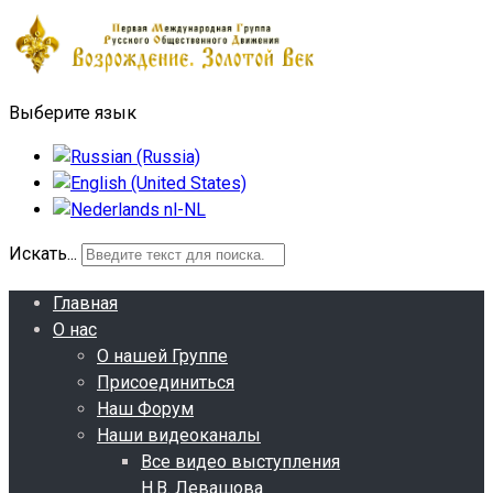
Выберите язык
Искать...
Главная
О нас
О нашей Группе
Присоединиться
Наш Форум
Наши видеоканалы
Все видео выступления
Н.В. Левашова