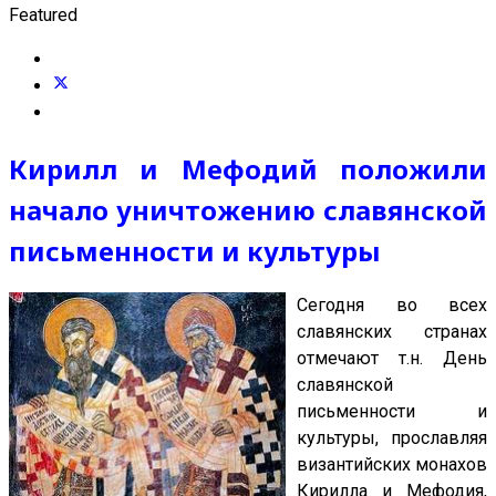
Featured
Кирилл и Мефодий положили
начало уничтожению славянской
письменности и культуры
Сегодня во всех
славянских странах
отмечают т.н. День
славянской
письменности и
культуры, прославляя
византийских монахов
Кирилла и Мефодия,