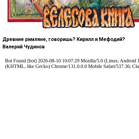
Древние римляне, говоришь? Кирилл и Мефодий?
Валерий Чудинов