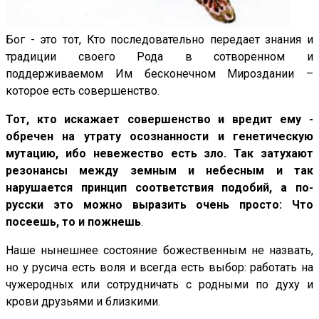
Бог - это тот, Кто последовательно передает знания и
традиции своего Рода в сотворенном и
поддерживаемом Им бесконечном Мироздании –
которое есть совершенство.
Тот, кто искажает совершенство и вредит ему -
обречен на утрату осознанности и генетическую
мутацию, ибо невежество есть зло. Так затухают
резонансы между земным и небесным и так
нарушается принцип соответствия подобий, а по-
русски это можно выразить очень просто: Что
посеешь, то и пожнешь
.
Наше нынешнее состояние божественным не назвать,
но у русича есть воля и всегда есть выбор: работать на
чужеродных или сотрудничать с родными по духу и
крови друзьями и близкими.