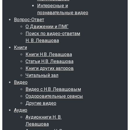
Интересные и
познавательные видео
Вопрос-Ответ
О Движении и ПМГ
Поиск по видео-ответам
Н. В. Левашова
Книги
Книги Н.В. Левашова
Статьи Н.В. Левашова
Книги других авторов
Читальный зал
Видео
Видео с Н.В. Левашовым
Оздоровительные сеансы
Другие видео
Аудио
Аудиокниги Н. В.
Левашова