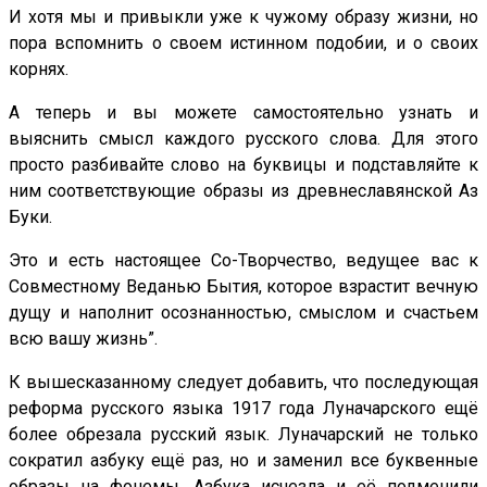
И хотя мы и привыкли уже к чужому образу жизни, но
пора вспомнить о своем истинном подобии, и о своих
корнях.
А теперь и вы можете самостоятельно узнать и
выяснить смысл каждого русского слова. Для этого
просто разбивайте слово на буквицы и подставляйте к
ним соответствующие образы из древнеславянской Аз
Буки.
Это и есть настоящее Со-Творчество, ведущее вас к
Совместному Веданью Бытия, которое взрастит вечную
дущу и наполнит осознанностью, смыслом и счастьем
всю вашу жизнь”.
К вышесказанному следует добавить, что последующая
реформа русского языка 1917 года Луначарского ещё
более обрезала русский язык. Луначарский не только
сократил азбуку ещё раз, но и заменил все буквенные
образы на фонемы. Азбука исчезла и её подменили