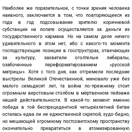
Наиболее же поразительное, с точки зрения человека
наивного, заключается в том, что повторяющееся из
года в год подсовывание зрителю коричневой
субстанции на лопате осуществляется за деньги из
государственного кармана. Но на самом деле ничего
удивительного в этом нет, ибо с какого-то момента
господствующие позиции в госструктурах, отвечающих
за культуру, захватили оголтелые либералы,
озабоченные переформатированием «русской
матрицы». Хотя с того дня, как отгремели последние
выстрелы Великой Отечественной, миновало уже без
малого семьдесят лет, та война по-прежнему стоит
огромным верстовым столбом в мёртвенном пейзаже
нашей действительности. В какой-то момент именно
победа в той беспрецедентной четырёхлетней битве
осталась едва ли не единственной скрепой, худо-бедно,
но мешающей огромному постсоветскому пространству
окончательно превратиться в атомизированную