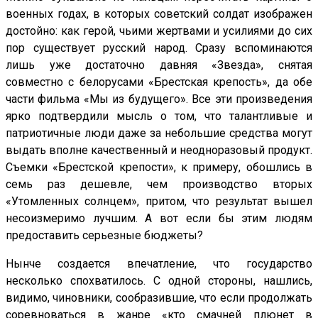
военных годах, в которых советский солдат изображен
достойно: как герой, чьими жертвами и усилиями до сих
пор существует русский народ. Сразу вспоминаются
лишь уже достаточно давняя «Звезда», снятая
совместно с белорусами «Брестская крепость», да обе
части фильма «Мы из будущего». Все эти произведения
ярко подтвердили мысль о том, что талантливые и
патриотичные люди даже за небольшие средства могут
выдать вполне качественный и неодноразовый продукт.
Съемки «Брестской крепости», к примеру, обошлись в
семь раз дешевле, чем производство вторых
«Утомленных солнцем», притом, что результат вышел
несоизмеримо лучшим. А вот если бы этим людям
предоставить серьезные бюджеты?
Нынче создается впечатление, что государство
несколько спохватилось. С одной стороны, нашлись,
видимо, чиновники, сообразившие, что если продолжать
соревноваться в жанре «кто смачней плюнет в