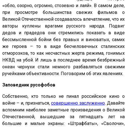
«обло, озорно, огромно, стозевно и лаяй». В самом деле,
при просмотре большинства свежих фильмов о
Великой Отечественной создавалось впечатление, что их
авторы куплены врагами русского народа. Подвиг
дедов и прадедов они стремились показать в виде
бессмысленной бойни без правых и виноватых, самих
же героев – то в виде бесчеловечных сталинских
отморозков, то как несчастных жертв режима, гонимых
НКВД на убой. И лишь в последнее время безбрежный
океан чернухи стали немного разбавляться свежими
ручейками объективности. Поговорим об этих явлениях.
Заповедник русофобов
Собственно, кто только не пинал российское кино о
войне – и, признаться,
совершенно заслуженно
. Давайте
вспомним наиболее заметные произведения о Великой
Отечественной, вышедшие за пятнадцать лет на
большие и малые экраны: «Штрафбаты», «Сволочи»,