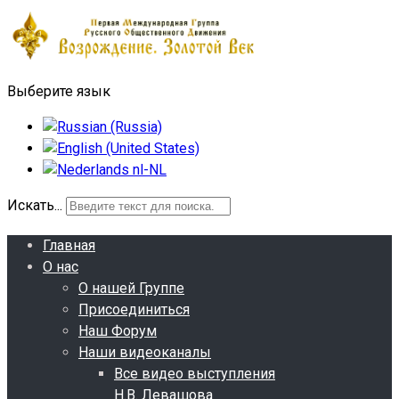
Выберите язык
Искать...
Главная
О нас
О нашей Группе
Присоединиться
Наш Форум
Наши видеоканалы
Все видео выступления
Н.В. Левашова