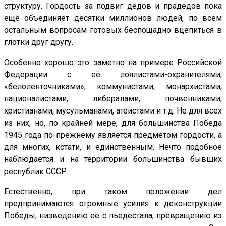
структуру. Гордость за подвиг дедов и прадедов пока
ещё объединяет десятки миллионов людей, по всем
остальным вопросам готовых беспощадно вцепиться в
глотки друг другу.
Особенно хорошо это заметно на примере Российской
Федерации с её лоялистами-охранителями,
«белоленточниками», коммунистами, монархистами,
националистами, либералами, почвенниками,
христианами, мусульманами, атеистами и т.д. Не для всех
из них, но, по крайней мере, для большинства Победа
1945 года по-прежнему является предметом гордости, а
для многих, кстати, и единственным. Нечто подобное
наблюдается и на территории большинства бывших
республик СССР.
Естественно, при таком положении дел
предпринимаются огромные усилия к деконструкции
Победы, низведению её с пьедестала, превращению из