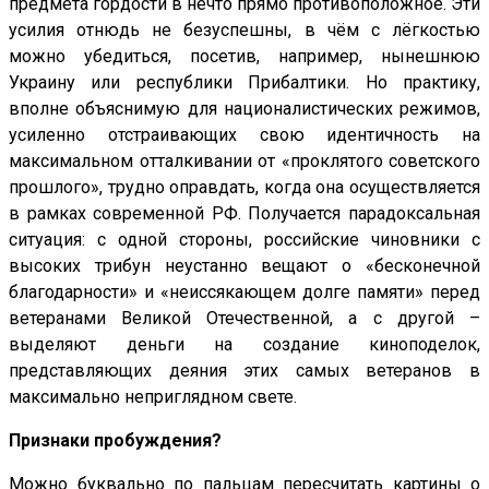
предмета гордости в нечто прямо противоположное. Эти
усилия отнюдь не безуспешны, в чём с лёгкостью
можно убедиться, посетив, например, нынешнюю
Украину или республики Прибалтики. Но практику,
вполне объяснимую для националистических режимов,
усиленно отстраивающих свою идентичность на
максимальном отталкивании от «проклятого советского
прошлого», трудно оправдать, когда она осуществляется
в рамках современной РФ. Получается парадоксальная
ситуация: с одной стороны, российские чиновники с
высоких трибун неустанно вещают о «бесконечной
благодарности» и «неиссякающем долге памяти» перед
ветеранами Великой Отечественной, а с другой –
выделяют деньги на создание киноподелок,
представляющих деяния этих самых ветеранов в
максимально неприглядном свете.
Признаки пробуждения?
Можно буквально по пальцам пересчитать картины о