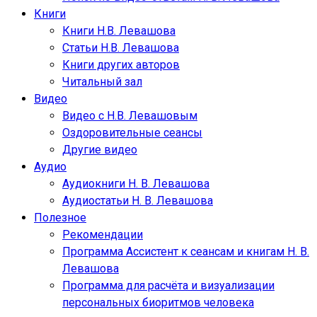
Книги
Книги Н.В. Левашова
Статьи Н.В. Левашова
Книги других авторов
Читальный зал
Видео
Видео с Н.В. Левашовым
Оздоровительные сеансы
Другие видео
Аудио
Аудиокниги Н. В. Левашова
Аудиостатьи Н. В. Левашова
Полезное
Рекомендации
Программа Ассистент к сеансам и книгам Н. В.
Левашова
Программа для расчёта и визуализации
персональных биоритмов человека