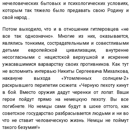
нечеловеческих бытовых и психологических условиях,
которым так тяжело было предавать свою Родину и
свой народ…
Потом выходило, что и в отношении гитлеровцев «не
все так однозначно». Многие из них, оказывается,
являлись тонкими, сострадательными и совестливыми
детьми европейской цивилизации, внутренне
несогласными с нацистской верхушкой и искренне
ужасавшимися варварству своих противников. Как тут
не вспомнить интервью Никиты Сергеевича Михалкова,
накануне выхода «Утомленных солнцем-2»
раскрывшего перипетии сюжета: «Черную пехоту кинут
в бой. Вместо оружия дадут черенки от лопат. Ваши
герои пойдут прямо на немецкую пехоту. Вы все
погибнете. Но немцы сами будут в шоке оттого, как
советское государство разбрасывается людьми и ни во
что не ставит человеческую жизнь. Немцы не поймут
такого безумия!»