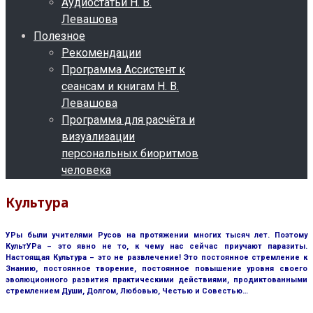
Аудиостатьи Н. В.
Левашова
Полезное
Рекомендации
Программа Ассистент к
сеансам и книгам Н. В.
Левашова
Программа для расчёта и
визуализации
персональных биоритмов
человека
Культура
УРы были учителями Русов на протяжении многих тысяч лет. Поэтому
КультУРа – это явно не то, к чему нас сейчас приучают паразиты.
Настоящая Культура – это не развлечение! Это постоянное стремление к
Знанию, постоянное творение, постоянное повышение уровня своего
эволюционного развития практическими действиями, продиктованными
стремлением Души, Долгом, Любовью, Честью и Совестью…