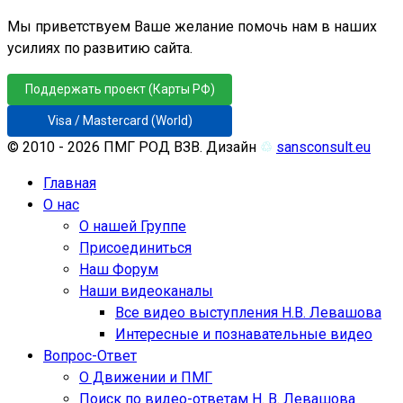
Мы приветствуем Ваше желание помочь нам в наших
усилиях по развитию сайта.
Поддержать проект (Карты РФ)
Visa / Mastercard (World)
© 2010 - 2026 ПМГ РОД ВЗВ. Дизайн
♲
sansconsult.eu
Главная
О нас
О нашей Группе
Присоединиться
Наш Форум
Наши видеоканалы
Все видео выступления Н.В. Левашова
Интересные и познавательные видео
Вопрос-Ответ
О Движении и ПМГ
Поиск по видео-ответам Н. В. Левашова