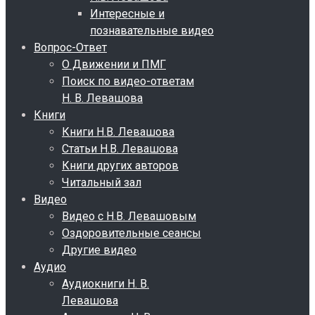
Интересные и
познавательные видео
Вопрос-Ответ
О Движении и ПМГ
Поиск по видео-ответам
Н. В. Левашова
Книги
Книги Н.В. Левашова
Статьи Н.В. Левашова
Книги других авторов
Читальный зал
Видео
Видео с Н.В. Левашовым
Оздоровительные сеансы
Другие видео
Аудио
Аудиокниги Н. В.
Левашова