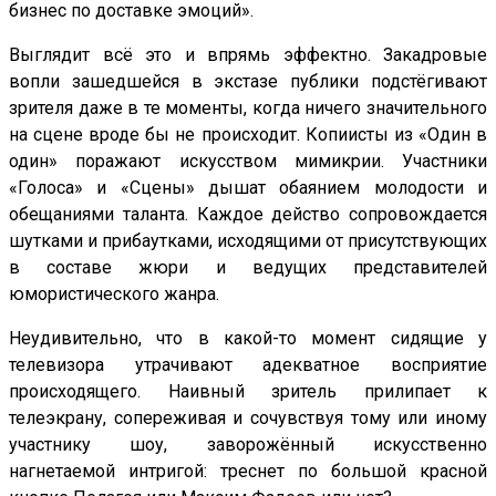
бизнес по доставке эмоций».
Выглядит всё это и впрямь эффектно. Закадровые
вопли зашедшейся в экстазе публики подстёгивают
зрителя даже в те моменты, когда ничего значительного
на сцене вроде бы не происходит. Копиисты из «Один в
один» поражают искусством мимикрии. Участники
«Голоса» и «Сцены» дышат обаянием молодости и
обещаниями таланта. Каждое действо сопровождается
шутками и прибаутками, исходящими от присутствующих
в составе жюри и ведущих представителей
юмористического жанра.
Неудивительно, что в какой-то момент сидящие у
телевизора утрачивают адекватное восприятие
происходящего. Наивный зритель прилипает к
телеэкрану, сопереживая и сочувствуя тому или иному
участнику шоу, заворожённый искусственно
нагнетаемой интригой: треснет по большой красной