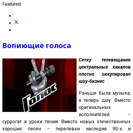
Featured
Вопиющие голоса
Сетку телевещания
центральных каналов
плотно оккупировал
шоу-бизнес
Раньше была музыка,
а теперь шоу. Вместо
оригинальных
исполнителей –
суррогат и уроки пения. Вместо новых оте­чественных
хороших песен – перепевки наследия 90-х и