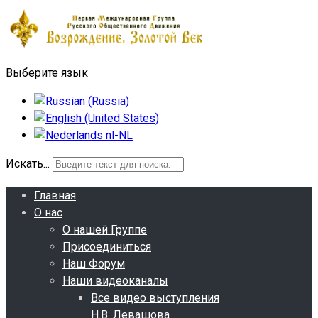
Выберите язык
Искать...
Главная
О нас
О нашей Группе
Присоединиться
Наш Форум
Наши видеоканалы
Все видео выступления
Н.В. Левашова