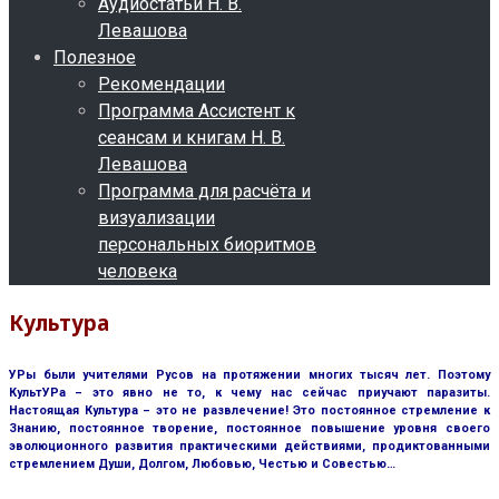
Аудиостатьи Н. В.
Левашова
Полезное
Рекомендации
Программа Ассистент к
сеансам и книгам Н. В.
Левашова
Программа для расчёта и
визуализации
персональных биоритмов
человека
Культура
УРы были учителями Русов на протяжении многих тысяч лет. Поэтому
КультУРа – это явно не то, к чему нас сейчас приучают паразиты.
Настоящая Культура – это не развлечение! Это постоянное стремление к
Знанию, постоянное творение, постоянное повышение уровня своего
эволюционного развития практическими действиями, продиктованными
стремлением Души, Долгом, Любовью, Честью и Совестью…