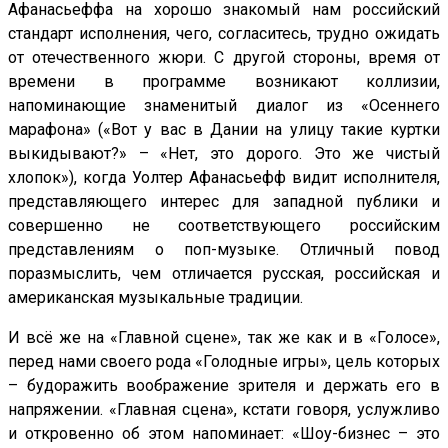
Афанасьеффа на хорошо знакомый нам российский
стандарт исполнения, чего, согласитесь, трудно ожидать
от отечественного жюри. С другой стороны, время от
времени в программе возникают коллизии,
напоминающие знаменитый диалог из «Осеннего
марафона» («Вот у вас в Дании на улицу такие куртки
выкидывают?» – «Нет, это дорого. Это же чистый
хлопок»), когда Уолтер Афанасьефф видит исполнителя,
представляющего интерес для западной публики и
совершенно не соответствующего российским
представлениям о поп-музыке. Отличный повод
поразмыслить, чем отличается русская, российская и
американская музыкальные традиции.
И всё же на «Главной сцене», так же как и в «Голосе»,
перед нами своего рода «Голодные игры», цель которых
– будоражить воображение зрителя и держать его в
напряжении. «Главная сцена», кстати говоря, услужливо
и откровенно об этом напоминает: «Шоу-бизнес – это