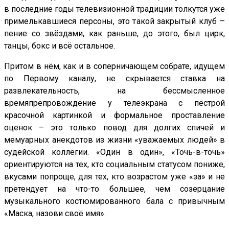
в последние годы телевизионной традиции толкутся уже
примелькавшиеся персоны, это такой закрытый клуб –
пение со звёздами, как раньше, до этого, был цирк,
танцы, бокс и всё остальное.
Притом в нём, как и в соперничающем собрате, идущем
по Первому каналу, не скрывается ставка на
развлекательность, на бессмысленное
времяпрепровождение у теле­экрана с пёстрой
красочной картинкой и формальное проставление
оценок – это только повод для долгих спичей и
мемуарных анекдотов из жизни «уважаемых людей» в
судейской коллегии. «Один в один», «Точь-в-точь»
ориентируются на тех, кто социальным статусом пониже,
вкусами попроще, для тех, кто возрастом уже «за» и не
претендует на что-то большее, чем созерцание
музыкального костюмированного бала с привычным
«Маска, назови своё имя».