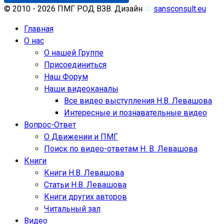
© 2010 - 2026 ПМГ РОД ВЗВ. Дизайн
♲
sansconsult.eu
Главная
О нас
О нашей Группе
Присоединиться
Наш Форум
Наши видеоканалы
Все видео выступления Н.В. Левашова
Интересные и познавательные видео
Вопрос-Ответ
О Движении и ПМГ
Поиск по видео-ответам Н. В. Левашова
Книги
Книги Н.В. Левашова
Статьи Н.В. Левашова
Книги других авторов
Читальный зал
Видео