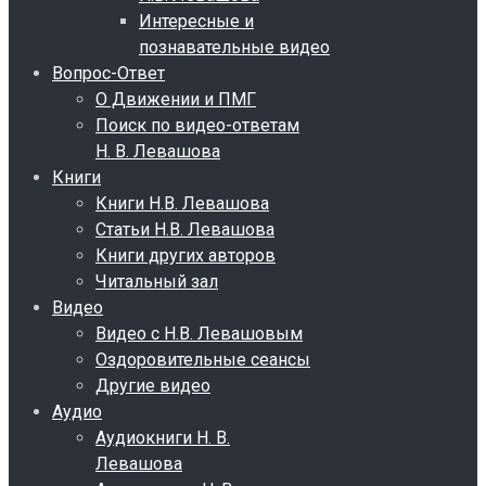
Интересные и
познавательные видео
Вопрос-Ответ
О Движении и ПМГ
Поиск по видео-ответам
Н. В. Левашова
Книги
Книги Н.В. Левашова
Статьи Н.В. Левашова
Книги других авторов
Читальный зал
Видео
Видео с Н.В. Левашовым
Оздоровительные сеансы
Другие видео
Аудио
Аудиокниги Н. В.
Левашова