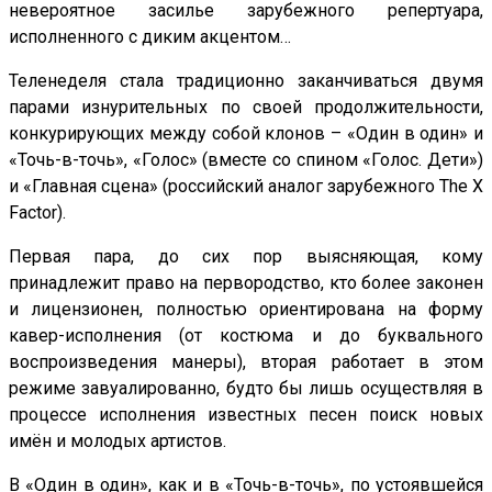
невероятное засилье зарубежного репертуара,
исполненного с диким акцентом…
Теленеделя стала традиционно заканчиваться двумя
парами изнурительных по своей продолжительности,
конкурирующих между собой клонов – «Один в один» и
«Точь-в-точь», «Голос» (вместе со спином «Голос. Дети»)
и «Главная сцена» (российский аналог зарубежного The X
Factor).
Первая пара, до сих пор выясняющая, кому
принадлежит право на первородство, кто более законен
и лицензионен, полностью ориентирована на форму
кавер-исполнения (от костюма и до буквального
воспроизведения манеры), вторая работает в этом
режиме завуалированно, будто бы лишь осуществляя в
процессе исполнения известных песен поиск новых
имён и молодых артистов.
В «Один в один», как и в «Точь-в-точь», по устоявшейся