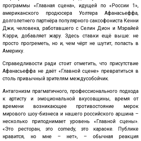
программы «Главная сцена», идущей по «России 1»,
американского продюсера Уолтера Афанасьеффа,
долголетнего партнёра популярного саксофониста Кенни
Джи, человека, работавшего с Селин Дион и Мэрайей
Кэрри, добавляет жару. Здесь ставки ещё выше: не
просто прогреметь, но и, чем чёрт не шутит, попасть в
Америку.
Справедливости ради стоит отметить, что присутствие
Афанасьеффа не даёт «Главной сцене» превратиться в
столь привычный зрителям междусобойчик.
Антагонизм прагматичного, профессионального подхода
к артисту и эмоциональной вкусовщины, время от
времени возникающее противостояние мерок
мирового шоу-бизнеса и нашего российского аршина –
несколько приподнимает уровень «Главной сцены».
«Это ресторан, это comedy, это караоке. Публике
нравится, но мне – нет», – обычная реакция