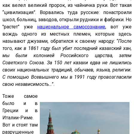
как велел великий пророк, из чайничка руки. Вот такая
“цивилизация”. Ворвались туда русские: понастроили
школ, больниц, заводов, открыли рудники и фабрики. Но
"растет" уже
национальное самосознание
, вот уже
вождь одного из местных племен, которые здесь
называют джузами, обратился к своему народу: “
После
того, как в 1861 году был убит последний казахский хан,
мы были колонией Российского царства, затем
Советского Союза. За 150 лет казахи едва не лишились
своих национальных традиций, обычаев, языка, религии.
С помощью Всевышнего мы в 1991 году провозгласили
свою независимость…
”.
Тоже самое
было и в
Греции и в
Италии-Риме.
Вот и стоят там
разрушенные