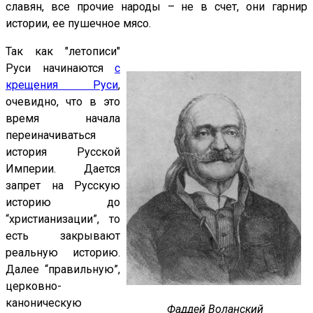
славян, все прочие народы – не в счет, они гарнир
истории, ее пушечное мясо.
Так как "летописи"
Руси начинаются
с
крещения Руси
,
очевидно, что в это
время начала
переиначиваться
история Русской
Империи. Дается
запрет на Русскую
историю до
“христианизации”, то
есть закрывают
реальную историю.
Далее “правильную”,
церковно-
каноническую
Фаддей Воланский