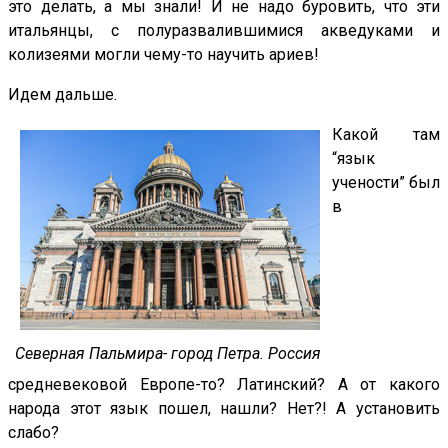
это делать, а мы знали! И не надо буровить, что эти
итальянцы, с полуразвалившимися акведуками и
колизеями могли чему-то научить ариев!
Идем дальше.
Какой там
“язык
учености” был
в
Северная Пальмира- город Петра. Россия
средневековой Европе-то? Латинский? А от какого
народа этот язык пошел, нашли? Нет?! А установить
слабо?