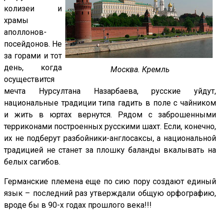
колизеи и
храмы
аполлонов-
посейдонов. Не
за горами и тот
день, когда
Москва. Кремль
осуществится
мечта Нурсултана Назарбаева, русские уйдут,
национальные традиции типа гадить в поле с чайником
и жить в юртах вернутся. Рядом с заброшенными
терриконами построенных русскими шахт. Если, конечно,
их не подберут разбойники-англосаксы, а национальной
традицией не станет за плошку баланды вкалывать на
белых сагибов.
Германские племена еще по сию пору создают единый
язык – последний раз утверждали общую орфографию,
вроде бы в 90-х годах прошлого века!!!