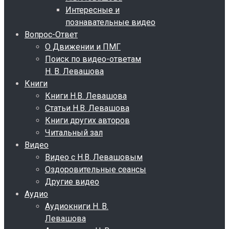
Интересные и
познавательные видео
Вопрос-Ответ
О Движении и ПМГ
Поиск по видео-ответам
Н. В. Левашова
Книги
Книги Н.В. Левашова
Статьи Н.В. Левашова
Книги других авторов
Читальный зал
Видео
Видео с Н.В. Левашовым
Оздоровительные сеансы
Другие видео
Аудио
Аудиокниги Н. В.
Левашова