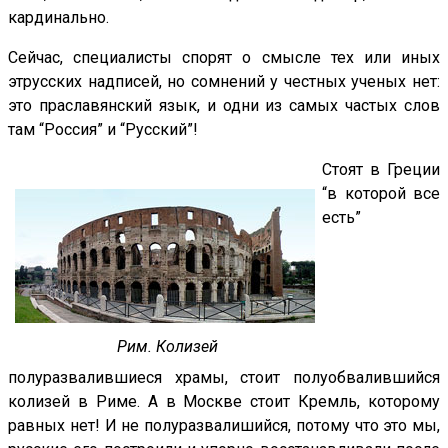
кардинально.
Сейчас, специалисты спорят о смысле тех или иных
этрусских надписей, но сомнений у честных ученых нет:
это праславянский язык, и одни из самых частых слов
там “Россия” и “Русский”!
Стоят в Греции
“в которой все
есть”
Рим. Колизей
полуразвалившиеся храмы, стоит полуобвалившийся
колизей в Риме. А в Москве стоит Кремль, которому
равных нет! И не полуразвалишийся, потому что это мы,