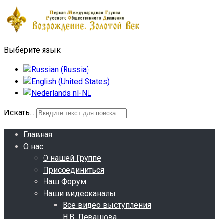
Выберите язык
Искать...
Главная
О нас
О нашей Группе
Присоединиться
Наш Форум
Наши видеоканалы
Все видео выступления
Н.В. Левашова