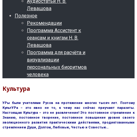
Аудиостатьи Н. В.
Левашова
Полезное
Рекомендации
Программа Ассистент к
сеансам и книгам Н. В.
Левашова
Программа для расчёта и
визуализации
персональных биоритмов
человека
Культура
УРы были учителями Русов на протяжении многих тысяч лет. Поэтому
КультУРа – это явно не то, к чему нас сейчас приучают паразиты.
Настоящая Культура – это не развлечение! Это постоянное стремление к
Знанию, постоянное творение, постоянное повышение уровня своего
эволюционного развития практическими действиями, продиктованными
стремлением Души, Долгом, Любовью, Честью и Совестью…