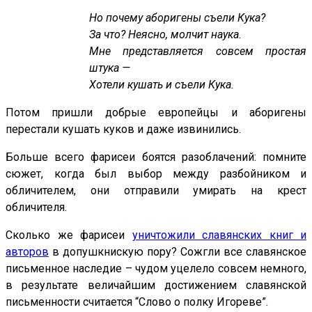
Но почему аборигены съели Кука?
За что? Неясно, молчит наука.
Мне представляется совсем простая
штука —
Хотели кушать и съели Кука.
Потом пришли добрые европейцы и аборигены
перестали кушать куков и даже извинились.
Больше всего фарисеи боятся разоблачений: помните
сюжет, когда был выбор между разбойником и
обличителем, они отправили умирать на крест
обличителя.
Сколько же фарисеи
уничтожили славянских книг и
авторов
в допушкнискую пору? Сожгли все славянское
письменное наследие – чудом уцелело совсем немного,
в результате величайшим достижением славянской
письменности считается “Слово о полку Игореве”.