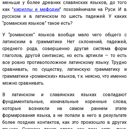
меньше у более древних славянских языков, до того
как "
кириллы и мефодии
" похозяйничали на Руси. И в
русском и в латинском по шесть падежей. У каких
“романских языков” такое есть?
У “романских” языков вообще мало чего общего с
латинским в грамматике. Нет склонений, падежей,
среднего рода, совершенно другая система форм
глаголов, другой синтаксис, но есть артикли — то есть
все ровно противоположное латинскому языку. Трудно
сравнивать, по существу, латинскую грамматику и
грамматики «романских» языков, т.к. неясно, что именно
можно сравнивать.
В латинском и славянских языках совпадают
фундаментальные, изначальные коренные слова,
которые возникли на самом
раннем этапе
формирования языка, а не попали в него в результате
более поздних контактов, как это произошло в других