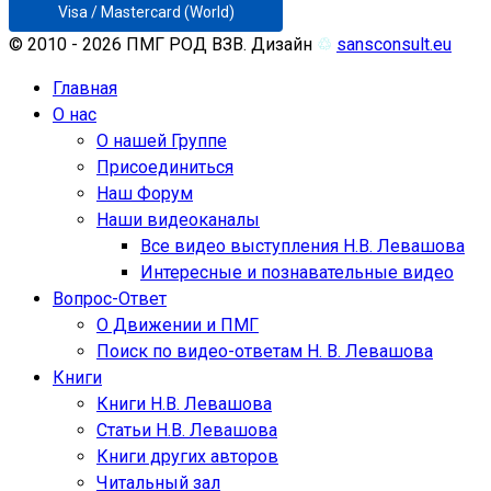
Visa / Mastercard (World)
© 2010 - 2026 ПМГ РОД ВЗВ. Дизайн
♲
sansconsult.eu
Главная
О нас
О нашей Группе
Присоединиться
Наш Форум
Наши видеоканалы
Все видео выступления Н.В. Левашова
Интересные и познавательные видео
Вопрос-Ответ
О Движении и ПМГ
Поиск по видео-ответам Н. В. Левашова
Книги
Книги Н.В. Левашова
Статьи Н.В. Левашова
Книги других авторов
Читальный зал