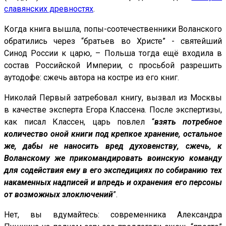
славянских древностях
.
Когда книга вышла, попы-соотечественники Воланского
обратились через “братьев во Христе” - святейший
Синод России к царю, – Польша тогда ещё входила в
состав Российской Империи, с просьбой разрешить
аутодофе: сжечь автора на костре из его книг.
Николай Первый затребовал книгу, вызвал из Москвы
в качестве эксперта Егора Классена. После экспертизы,
как писал Классен, царь повлел “
взять потребное
количество оной книги под крепкое хранение, остальное
же, дабы не наносить вред духовенству, сжечь, к
Воланскому же прикомандировать воинскую команду
для содействия ему в его экспедициях по собиранию тех
накаменных надписей и впредь и охранения его персоны
от возможных злоключений
”.
Нет, вы вдумайтесь: современника Александра