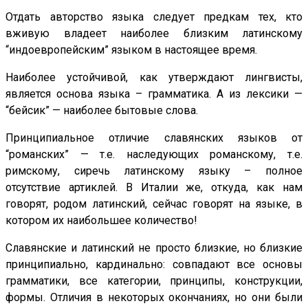
Отдать авторство языка следует предкам тех, кто
вживую владеет наиболее близким латинскому
“индоевропейским” языком в настоящее время.
Наиболее устойчивой, как утверждают лингвисты,
является основа языка – грамматика. А из лексики —
“бейсик” — наиболее бытовые слова.
Принципиальное отличие славянских языков от
“романских” — т.е. наследующих романскому, т.е.
римскому, сиречь латинскому языку – полное
отсутствие артиклей. В Италии же, откуда, как нам
говорят, родом латинский, сейчас говорят на языке, в
котором их наибольшее количество!
Славянские и латинский не просто близкие, но близкие
принципиально, кардинально: совпадают все основы
грамматики, все категории, принципы, конструкции,
формы. Отличия в некоторых окончаниях, но они были