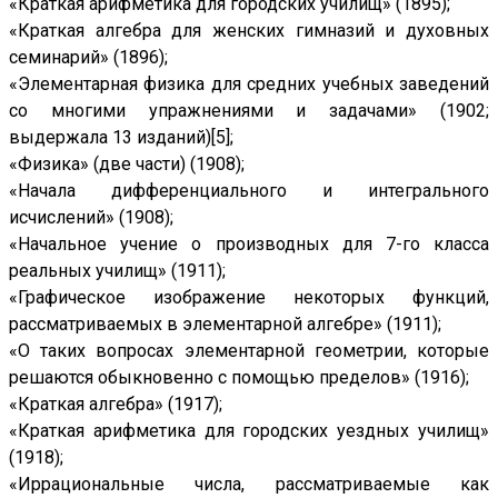
«Краткая арифметика для городских училищ» (1895);
«Краткая алгебра для женских гимназий и духовных
семинарий» (1896);
«Элементарная физика для средних учебных заведений
со многими упражнениями и задачами» (1902;
выдержала 13 изданий)[5];
«Физика» (две части) (1908);
«Начала дифференциального и интегрального
исчислений» (1908);
«Начальное учение о производных для 7-го класса
реальных училищ» (1911);
«Графическое изображение некоторых функций,
рассматриваемых в элементарной алгебре» (1911);
«О таких вопросах элементарной геометрии, которые
решаются обыкновенно с помощью пределов» (1916);
«Краткая алгебра» (1917);
«Краткая арифметика для городских уездных училищ»
(1918);
«Иррациональные числа, рассматриваемые как