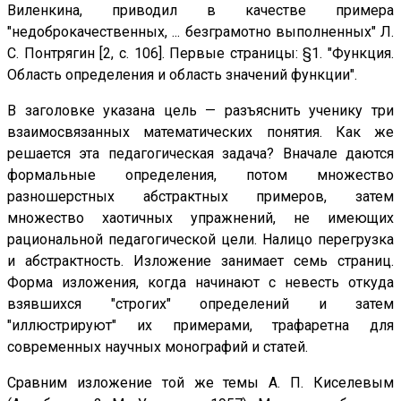
Виленкина, приводил в качестве примера
"недоброкачественных, ... безграмотно выполненных" Л.
С. Понтрягин [2, с. 106]. Первые страницы: §1. "Функция.
Область определения и область значений функции".
В заголовке указана цель — разъяснить ученику три
взаимосвязанных математических понятия. Как же
решается эта педагогическая задача? Вначале даются
формальные определения, потом множество
разношерстных абстрактных примеров, затем
множество хаотичных упражнений, не имеющих
рациональной педагогической цели. Налицо перегрузка
и абстрактность. Изложение занимает семь страниц.
Форма изложения, когда начинают с невесть откуда
взявшихся "строгих" определений и затем
"иллюстрируют" их примерами, трафаретна для
современных научных монографий и статей.
Сравним изложение той же темы А. П. Киселевым