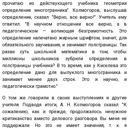
прочитаю из действующего учебника геометрии
определение многогранника". Колмогоров, выслушав
определение, сказал: "Верно, все верно!". Учитель ему
ответил: "В научном отношении все верно, а в
педагогическом — вопиющая безграмотность. Это
определение напечатано жирным шрифтом, значит, для
обязательного заучивания, и занимает полстраницы. Так
разве суть школьной математики в том, чтобы
миллионы школьников зубрили определения в
полстраницы учебника? В то время, как у Киселева это
определение дано для выпуклого многогранника и
занимает менее двух строк. Это и научно, и
педагогически грамотно."
О том же говорили в своих выступлениях и другие
учителя. Подводя итоги, A. Н. Колмогоров сказал: "К
сожалению, как и прежде, продолжалось ненужное
критиканство вместо делового разговора. Вы меня не
поддержали. Но это не имеет значения, т. к. я