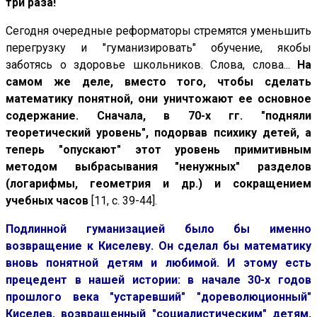
три раза!
Сегодня очередные реформаторы стремятся уменьшить
перегрузку и "гуманизировать" обучение, якобы
заботясь о здоровье школьников. Слова, слова...
На
самом же деле, вместо того, чтобы сделать
математику понятной, они уничтожают ее основное
содержание. Сначала, в 70-х гг. "подняли
теоретический уровень", подорвав психику детей, а
теперь "опускают" этот уровень примитивным
методом выбрасывания "ненужных" разделов
(логарифмы, геометрия и др.) и сокращением
учебных часов
[11, с. 39-44].
Подлинной гуманизацией было бы именно
возвращение к Киселеву. Он сделал бы математику
вновь понятной детям и любимой. И этому есть
прецедент в нашей истории: в начале 30-х годов
прошлого века "устаревший" "дореволюционный"
Киселев, возвращенный "социалистическим" детям,