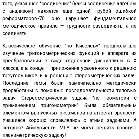
того, указанное "соединение" (как и соединение алгебры
с анализом) является еще одной грубой ошибкой
реформаторов-70, оно нарушает фундаментальное
методическое правило — трудности разъединять, а не
соединять.
Классическое обучение "по Киселеву" предполагало
изучение тригонометрических функций и аппарата их
преобразований в виде отдельной дисциплины в X
классе, а в конце — приложение усвоенного к решению
треугольников и к решению стереометрических задач.
Последние темы были замечательно методически
проработаны с помощью последовательности типовых
задач. Стереометрическая задача "по геометрии с
применением тригонометрии" была обязательным
элементом выпускных экзаменов на аттестат зрелости.
Учащиеся хорошо справлялись с этими задачами. А
сегодня? Абитуриенты МГУ не могут решить простую
планиметрическую задачу!