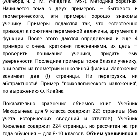
(Алгебра, ч. 2. М.: Учпедгиз. 1957). Методика обратная.
Начинается тема с двух примеров — бытового и
геометрического, эти примеры хорошо знакомы
ученику. Примеры подаются так, что естественно
приводят к понятиям переменной величины, аргумента и
функции. После этого даются определения и еще 4
примера с очень краткими пояснениями, их цель —
проверить понимание ученика, придать ему
уверенности. Последние примеры тоже близки ученику,
они взяты из геометрии и школьной физики. Изложение
занимает две (!) страницы. Ни перегрузки, ни
абстрактности! Пример "психологического изложения",
по выражению Ф. Клейна.
Показательно сравнение объемов книг. Учебник
Макарычева для 9 класса содержит 223 страницы (без
учета исторических сведений и ответов). Учебник
Киселева содержит 224 страницы, но рассчитан на три
года обучения — для 8-10 классов.
Объем увеличился в