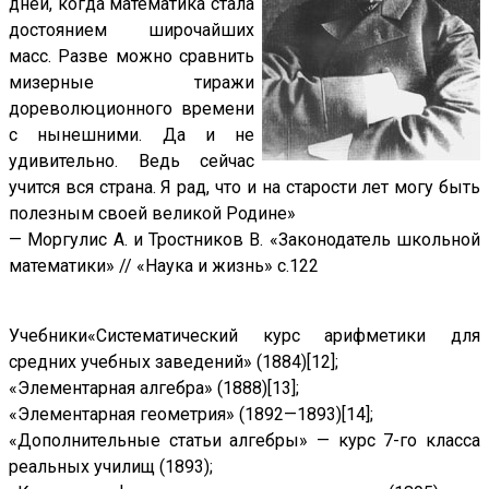
дней, когда математика стала
достоянием широчайших
масс. Разве можно сравнить
мизерные тиражи
дореволюционного времени
с нынешними. Да и не
удивительно. Ведь сейчас
учится вся страна. Я рад, что и на старости лет могу быть
полезным своей великой Родине»
— Моргулис А. и Тростников В. «Законодатель школьной
математики» // «Наука и жизнь» с.122
Учебники«Систематический курс арифметики для
средних учебных заведений» (1884)[12];
«Элементарная алгебра» (1888)[13];
«Элементарная геометрия» (1892—1893)[14];
«Дополнительные статьи алгебры» — курс 7-го класса
реальных училищ (1893);