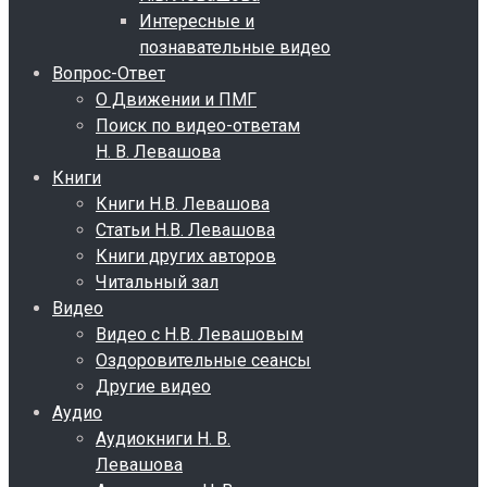
Интересные и
познавательные видео
Вопрос-Ответ
О Движении и ПМГ
Поиск по видео-ответам
Н. В. Левашова
Книги
Книги Н.В. Левашова
Статьи Н.В. Левашова
Книги других авторов
Читальный зал
Видео
Видео с Н.В. Левашовым
Оздоровительные сеансы
Другие видео
Аудио
Аудиокниги Н. В.
Левашова