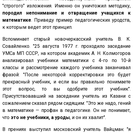
"строгого" изложения. Именно он уничтожил методику,
породил непонимание и отвращение учащихся к
математике
. Приведу пример педагогических уродств,
к которым ведет этот принцип.
Вспоминает старый новочеркасский учитель В. К.
Совайленко. "25 августа 1977 г. проходило заседание
УМСа МП СССР, на котором академик А. Н. Колмогоров
анализировал учебники математики с 4-го по 10-й
классы и рассмотрение каждого учебника заканчивал
фразой: "После некоторой корректировки это будет
прекрасный учебник, и если вы правильно понимаете
этот вопрос, то вы одобрите этот учебник".
Присутствовавший на заседании учитель из Казани с
сожалением сказал рядом сидящим: "Это же надо, гений
в математике — профан в педагогике. Он не понимает,
что
это не учебники, а уроды
, и он их хвалит".
В прениях выступил московский учитель Вайцман: "я