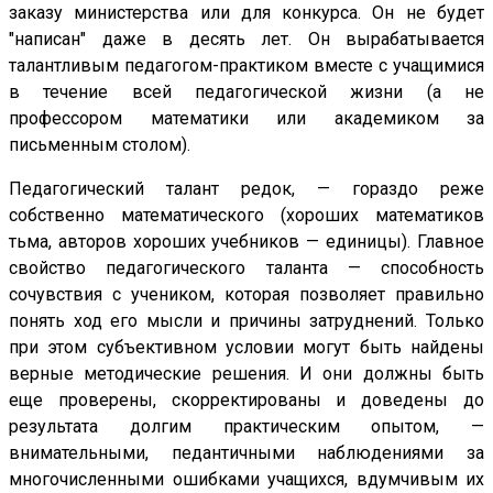
заказу министерства или для конкурса. Он не будет
"написан" даже в десять лет. Он вырабатывается
талантливым педагогом-практиком вместе с учащимися
в течение всей педагогической жизни (а не
профессором математики или академиком за
письменным столом).
Педагогический талант редок, — гораздо реже
собственно математического (хороших математиков
тьма, авторов хороших учебников — единицы). Главное
свойство педагогического таланта — способность
сочувствия с учеником, которая позволяет правильно
понять ход его мысли и причины затруднений. Только
при этом субъективном условии могут быть найдены
верные методические решения. И они должны быть
еще проверены, скорректированы и доведены до
результата долгим практическим опытом, —
внимательными, педантичными наблюдениями за
многочисленными ошибками учащихся, вдумчивым их