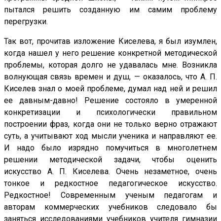
пытался решить созданную им самим проблему
перегрузки.
Так вот, прочитав изложение Киселева, я был изумлен,
когда нашел у него решение конкретной методической
проблемы, которая долго не удавалась мне. Возникла
волнующая связь времен и душ, — оказалось, что А. П.
Киселев знал о моей проблеме, думал над ней и решил
ее давным-давно! Решение состояло в умеренной
конкретизации и психологически правильном
построении фраз, когда они не только верно отражают
суть, а учитывают ход мысли ученика и направляют ее.
И надо было изрядно помучиться в многолетнем
решении методической задачи, чтобы оценить
искусство А. П. Киселева. Очень незаметное, очень
тонкое и редкостное педагогическое искусство.
Редкостное! Современным ученым педагогам и
авторам коммерческих учебников следовало бы
заняться исследованиями учебников учителя гимназии