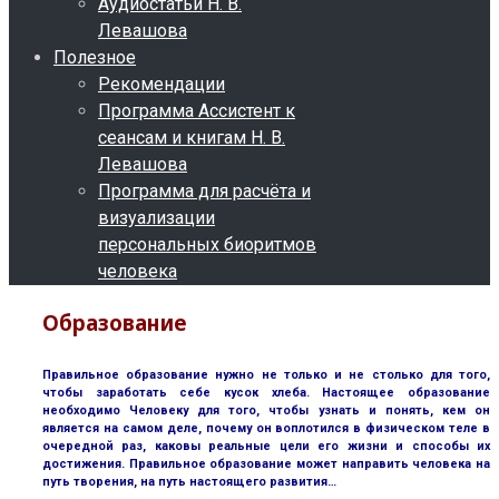
Аудиостатьи Н. В.
Левашова
Полезное
Рекомендации
Программа Ассистент к
сеансам и книгам Н. В.
Левашова
Программа для расчёта и
визуализации
персональных биоритмов
человека
Образование
Правильное образование нужно не только и не столько для того,
чтобы заработать себе кусок хлеба. Настоящее образование
необходимо Человеку для того, чтобы узнать и понять, кем он
является на самом деле, почему он воплотился в физическом теле в
очередной раз, каковы реальные цели его жизни и способы их
достижения. Правильное образование может направить человека на
путь творения, на путь настоящего развития…