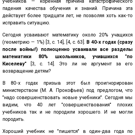
учебников — коренная причина катастрофического
падения качества обучения и знаний. Причина эта
действует более тридцати лет, не позволяя хоть как-то
исправить ситуацию.
Сегодня усваивают математику около 20% учащихся
(геометрию — 1%) [3, с. 14], [4, с. 63].
В 40-х годах (сразу
после войны!) полноценно усваивали все разделы
математики 80% школьников, учившихся "по
Киселеву"
[3, с. 14]. Это ли не аргумент за его
возвращение детям?
В 80-х годах призыв этот был проигнорирован
министерством (М. А. Прокофьев) под предлогом, что
"надо совершенствовать новые учебники". Сегодня мы
видим, что 40 лет "совершенствования" плохих
учебников так и не породили хорошего. И не могли
породить.
Хороший учебник не "пишется" в один-два года по