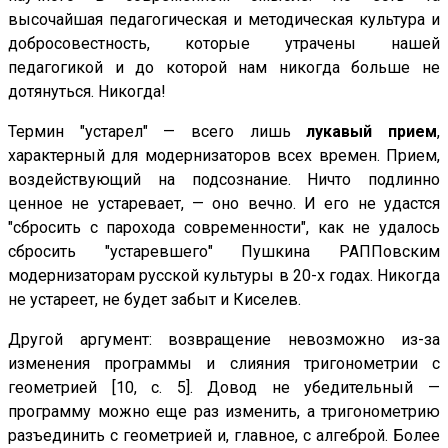
высочайшая педагогическая и методическая культура и
добросовестность, которые утрачены нашей
педагогикой и до которой нам никогда больше не
дотянуться. Никогда!
Термин "устарел" — всего лишь
лукавый прием
,
характерный для модернизаторов всех времен. Прием,
воздействующий на подсознание. Ничто подлинно
ценное не устаревает, — оно вечно. И его не удастся
"сбросить с парохода современности", как не удалось
сбросить "устаревшего" Пушкина РАППовским
модернизаторам русской культуры в 20-х годах. Никогда
не устареет, не будет забыт и Киселев.
Другой аргумент: возвращение невозможно из-за
изменения программы и слияния тригонометрии с
геометрией [10, с. 5]. Довод не убедительный —
программу можно еще раз изменить, а тригонометрию
разъединить с геометрией и, главное, с алгеброй. Более