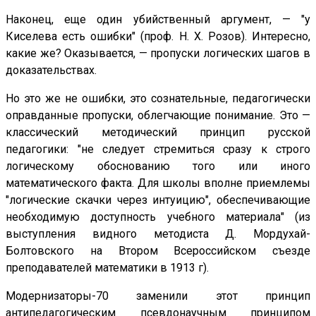
Наконец, еще один убийственный аргумент, — "у
Киселева есть ошибки" (проф. Н. X. Розов). Интересно,
какие же? Оказывается, — пропуски логических шагов в
доказательствах.
Но это же не ошибки, это сознательные, педагогически
оправданные пропуски, облегчающие понимание. Это —
классический методический принцип русской
педагогики: "не следует стремиться сразу к строго
логическому обоснованию того или иного
математического факта. Для школы вполне приемлемы
"логические скачки через интуицию", обеспечивающие
необходимую доступность учебного материала" (из
выступления видного методиста Д. Мордухай-
Болтовского на Втором Всероссийском съезде
преподавателей математики в 1913 г).
Модернизаторы-70 заменили этот принцип
антипедагогическим псевдонаучным принципом