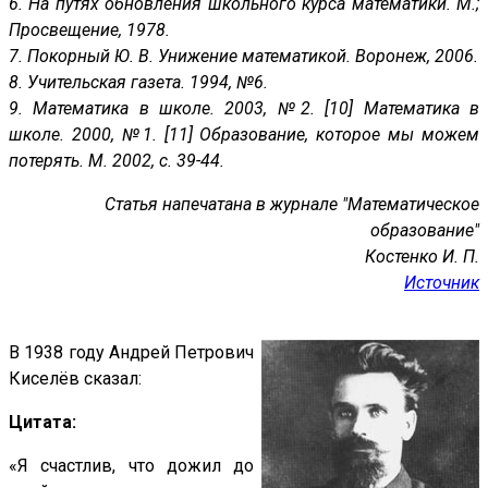
6. На путях обновления школьного курса математики. М.;
Просвещение, 1978.
7. Покорный Ю. В. Унижение математикой. Воронеж, 2006.
8. Учительская газета. 1994, №6.
9. Математика в школе. 2003, №2. [10] Математика в
школе. 2000, №1. [11] Образование, которое мы можем
потерять. М. 2002, с. 39-44.
Cтатья напечатана в журнале "Математическое
образование"
Костенко И. П.
Источник
В 1938 году Андрей Петрович
Киселёв сказал:
Цитата:
«Я счастлив, что дожил до