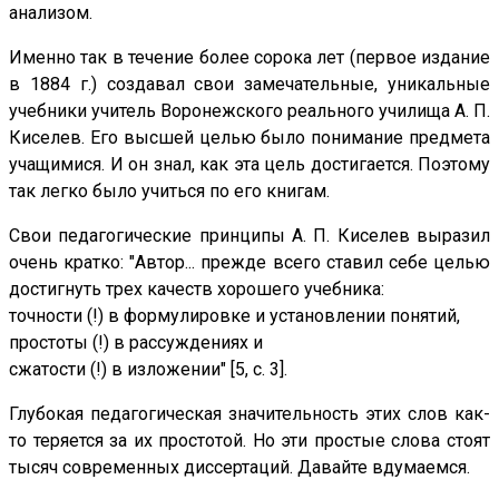
анализом.
Именно так в течение более сорока лет (первое издание
в 1884 г.) создавал свои замечательные, уникальные
учебники учитель Воронежского реального училища А. П.
Киселев. Его высшей целью было понимание предмета
учащимися. И он знал, как эта цель достигается. Поэтому
так легко было учиться по его книгам.
Свои педагогические принципы А. П. Киселев выразил
очень кратко: "Автор... прежде всего ставил себе целью
достигнуть трех качеств хорошего учебника:
точности (!) в формулировке и установлении понятий,
простоты (!) в рассуждениях и
сжатости (!) в изложении" [5, с. 3].
Глубокая педагогическая значительность этих слов как-
то теряется за их простотой. Но эти простые слова стоят
тысяч современных диссертаций. Давайте вдумаемся.