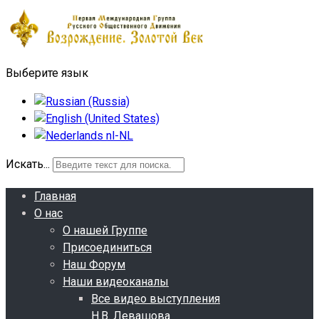
Выберите язык
Искать...
Главная
О нас
О нашей Группе
Присоединиться
Наш Форум
Наши видеоканалы
Все видео выступления
Н.В. Левашова