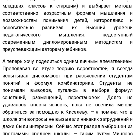
младших классов к старшим) и выбирает методы
соответственно возрастным формам мышления и
возможностям понимания детей, неторопливо и
основательно развивая их. Высший уровень
педагогического мышления, недоступный
современным дипломированным методистам и
преуспевающим авторам учебников.
А теперь хочу поделиться одним личным впечатлением.
Преподавая во втузе теорию вероятностей, я всегда
испытывал дискомфорт при разъяснении студентам
понятий и формул комбинаторики. Студенты не
понимали выводов, путались в выборе формул
сочетаний, размещений, перестановок. Долго не
удавалось внести ясность, пока не осенила мысль
обратиться за помощью к Киселеву, — я помнил, что в
школе эти вопросы не вызывали никаких затруднений и
даже были интересны. Сейчас этот раздел выброшен из
программы средней школы, — таким путем Минпрос