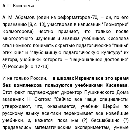
А. П. Киселева.
А. М. Абрамов (один из реформаторов-70, — он, по его
признанию [8, с. 13], участвовал в написании "Геометрии"
Колмогорова) честно признает, что только после
многолетнего изучения и анализа учебников Киселева
стал немного понимать скрытые педагогические "тайны"
этих книг и "глубочайшую педагогическую культуру" их
автора, учебники которого — "национальное достояние"
(!) России [8, с. 12-13].
И не только России, —
в школах Израиля все это время
без комплексов пользуются учебниками Киселева.
Этот факт подтверждает директор Пушкинского Дома
академик Н. Скатов: "Сейчас все чаще специалисты
утверждают, что, оказывается, учебник Щербы по
русскому языку все-таки перекрывает все новейшие
учебники, и, кажется, пока мы (?) бесшабашно (?)
предавались математическим экспериментам, умные