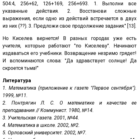
504:4, 256+62, 126+169, 256+693. 1. Выполни все
указанные действия. 2. Восстанови сложные
выражения, если одно из действий встречается в двух
из них (??). 3. Предложи свое продолжение задания." [13].
Но Киселев вернется! В разных городах уже есть
учителя, которые работают "по Киселеву". Начинают
издаваться его учебники. Возвращение незримо грядет!
И вспоминаются слова: "Да здравствует солнце! Да
скроется тьма!"
Литература
1. Математика (приложение к газете "Первое сентября").
1999, №11.
2. Понтрягин Л. С. О математике и качестве ее
преподавания // Коммунист. 1980, №14.
3. Учительская газета. 2001, №44.
4. Математика в школе. 2002, №2.
5. Орловский университет. 2002, №7.