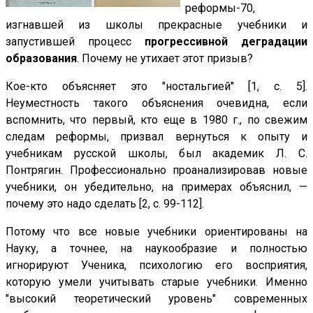
реформы-70,
изгнавшей из школы прекрасные учебники и
запустившей процесс
прогрессивной деградации
образования
. Почему не утихает этот призыв?
Кое-кто объясняет это "ностальгией" [1, с. 5].
Неуместность такого объяснения очевидна, если
вспомнить, что первый, кто еще в 1980 г., по свежим
следам реформы, призвал вернуться к опыту и
учебникам русской школы, был академик Л. С.
Понтрягин. Профессионально проанализировав новые
учебники, он убедительно, на примерах объяснил, —
почему это надо сделать [2, с. 99-112].
Потому что все новые учебники ориентированы на
Науку, а точнее, на наукообразие и полностью
игнорируют Ученика, психологию его восприятия,
которую умели учитывать старые учебники. Именно
"высокий теоретический уровень" современных