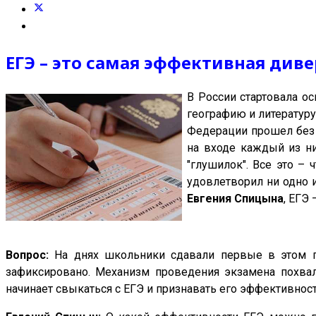
ЕГЭ – это самая эффективная див
В России стартовала о
географию и литературу
Федерации прошел без 
на входе каждый из ни
"глушилок". Все это – 
удовлетворил ни одно 
Евгения Спицына
, ЕГЭ
Вопрос:
На днях школьники сдавали первые в этом го
зафиксировано. Механизм проведения экзамена похвали
начинает свыкаться с ЕГЭ и признавать его эффективнос