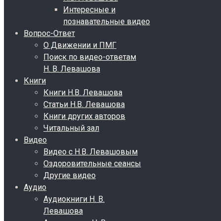
Интересные и
познавательные видео
Вопрос-Ответ
О Движении и ПМГ
Поиск по видео-ответам
Н. В. Левашова
Книги
Книги Н.В. Левашова
Статьи Н.В. Левашова
Книги других авторов
Читальный зал
Видео
Видео с Н.В. Левашовым
Оздоровительные сеансы
Другие видео
Аудио
Аудиокниги Н. В.
Левашова