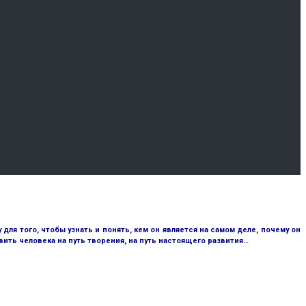
ля того, чтобы узнать и понять, кем он является на самом деле, почему он
ить человека на путь творения, на путь настоящего развития…