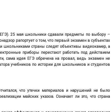
 (ЕГЭ). 25 мая школьники сдавали предметы по выбору –
рнадзор рапортует о том, что первый экзамен в субъектах
ми школьниками страны следят объективы видеокамер, а
лектронные приборы перестают работать под действием
ти, сама идея ЕГЭ обречена на провал, ведь экзамен не
втора учебников по истории для школьников и студентов
читался, что утечки материалов и нарушений не было
ализации майских указов. Означает ли это, что страна