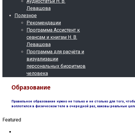
Аудиостатьи Н. В.
Левашова
Полезное
Рекомендации
Программа Ассистент к
сеансам и книгам Н. В.
Левашова
Программа для расчёта и
визуализации
персональных биоритмов
человека
Образование
Правильное образование нужно не только и не столько для того, чтоб
воплотился в физическом теле в очередной раз, каковы реальные цел
Featured