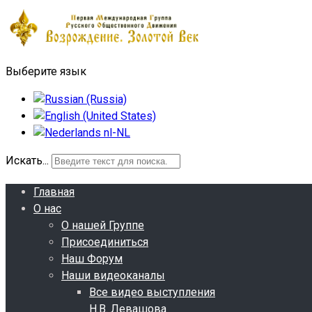
Выберите язык
Искать...
Главная
О нас
О нашей Группе
Присоединиться
Наш Форум
Наши видеоканалы
Все видео выступления
Н.В. Левашова