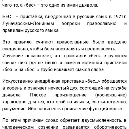
чего-то, а «бес» – это одно из имен дьявола.
БЕС… – приставка, внедрённая в русский язык в 1921г.
Луначарским-Лениным вопреки православию и
правилам русского языка.
Это правило, считают православные, было введено
специально, чтобы беса восхвалять и превозносить.
Изучение показывает, что приставки «бес» в русском
языке никогда не было, а замена истинной приставки
«без…» на «бес…» грубо искажает смысл слова.
Искусственно внедрённая приставка «бес…» обращается
в корень и означает нечистый дух, состоящий на службе
дьявола. Плохое произношение (косноязычие)
характерно для тех, кто слаб на язык и, соответственно,
разумение. Ибо слова есть проявление функций мозга.
По этим причинам слово обретает двусмысленность, в
человеческом сознании развивается оборотневость