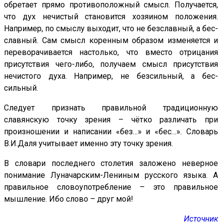
обретает прямо противоположный смысл. Получается,
что дух нечистый становится хозяином положения.
Например, по смыслу выходит, что не безславный, а бес-
славный. Сам смысл коренным образом изменяется и
переворачивается настолько, что вместо отрицания
присутствия чего-либо, получаем смысл присутствия
нечистого духа. Например, не безсильный, а бес-
сильный.
Следует признать правильной традиционную
славянскую точку зрения – чётко различать при
произношении и написании «без…» и «бес…». Словарь
В.И.Даля учитывает именно эту точку зрения.
В словари последнего столетия заложено неверное
понимание Луначарским-Лениным русского языка. А
правильное словоупотребление – это правильное
мышление. Ибо слово – друг мой!
Источник