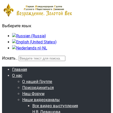
Выберите язык
Искать...
Главная
О нас
О нашей Группе
Присоединиться
Наш Форум
Наши видеоканалы
Все видео выступления
Н.В. Левашова