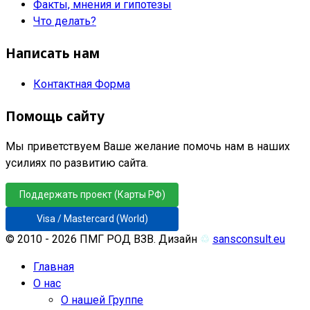
Факты, мнения и гипотезы
Что делать?
Написать нам
Контактная Форма
Помощь сайту
Мы приветствуем Ваше желание помочь нам в наших
усилиях по развитию сайта.
Поддержать проект (Карты РФ)
Visa / Mastercard (World)
© 2010 - 2026 ПМГ РОД ВЗВ. Дизайн
♲
sansconsult.eu
Главная
О нас
О нашей Группе