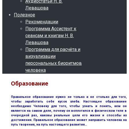
Аудиостатьи Н. В.
Левашова
Полезное
Рекомендации
Программа Ассистент к
сеансам и книгам Н. В.
Левашова
Программа для расчёта и
визуализации
персональных биоритмов
человека
Образование
Правильное образование нужно не только и не столько для того,
чтобы заработать себе кусок хлеба. Настоящее образование
необходимо Человеку для того, чтобы узнать и понять, кем он
является на самом деле, почему он воплотился в физическом теле в
очередной раз, каковы реальные цели его жизни и способы их
достижения. Правильное образование может направить человека на
путь творения, на путь настоящего развития…