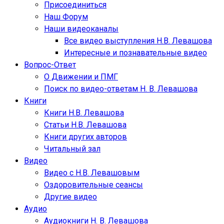
Присоединиться
Наш Форум
Наши видеоканалы
Все видео выступления Н.В. Левашова
Интересные и познавательные видео
Вопрос-Ответ
О Движении и ПМГ
Поиск по видео-ответам Н. В. Левашова
Книги
Книги Н.В. Левашова
Статьи Н.В. Левашова
Книги других авторов
Читальный зал
Видео
Видео с Н.В. Левашовым
Оздоровительные сеансы
Другие видео
Аудио
Аудиокниги Н. В. Левашова