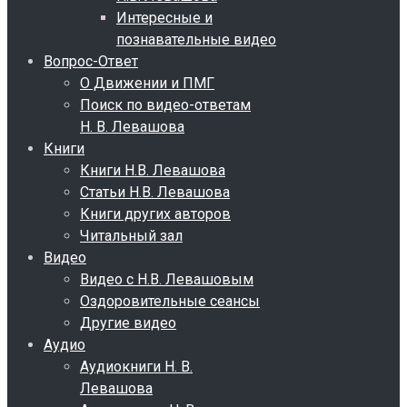
Интересные и
познавательные видео
Вопрос-Ответ
О Движении и ПМГ
Поиск по видео-ответам
Н. В. Левашова
Книги
Книги Н.В. Левашова
Статьи Н.В. Левашова
Книги других авторов
Читальный зал
Видео
Видео с Н.В. Левашовым
Оздоровительные сеансы
Другие видео
Аудио
Аудиокниги Н. В.
Левашова