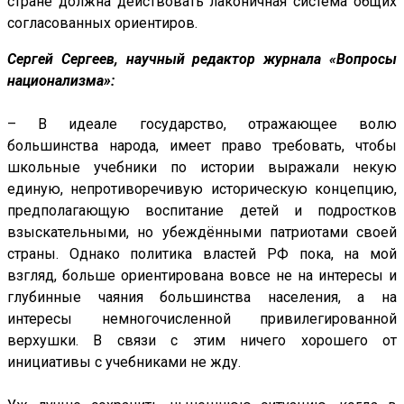
стране должна действовать лаконичная система общих
согласованных ориентиров.
Сергей Сергеев, научный редактор журнала «Вопросы
национализма»:
– В идеале государство, отражающее волю
большинства народа, имеет право требовать, чтобы
школьные учебники по истории выражали некую
единую, непротиворечивую историческую концепцию,
предполагающую воспитание детей и подростков
взыскательными, но убеждёнными патриотами своей
страны. Однако политика властей РФ пока, на мой
взгляд, больше ориентирована вовсе не на интересы и
глубинные чаяния большинства населения, а на
интересы немногочисленной привилегированной
верхушки. В связи с этим ничего хорошего от
инициативы с учебниками не жду.