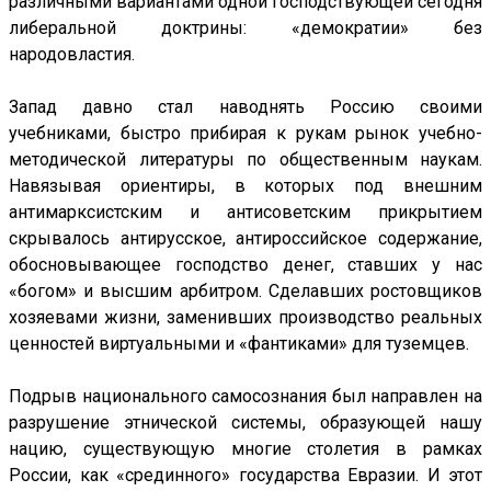
различными вариантами одной господствующей сегодня
либеральной доктрины: «демократии» без
народовластия.
Запад давно стал наводнять Россию своими
учебниками, быстро прибирая к рукам рынок учебно-
методической литературы по общественным наукам.
Навязывая ориентиры, в которых под внешним
антимарксистским и антисоветским прикрытием
скрывалось антирусское, антироссийское содержание,
обосновывающее господство денег, ставших у нас
«богом» и высшим арбитром. Сделавших ростовщиков
хозяевами жизни, заменивших производство реальных
ценностей виртуальными и «фантиками» для туземцев.
Подрыв национального самосознания был направлен на
разрушение этнической системы, образующей нашу
нацию, существующую многие столетия в рамках
России, как «срединного» государства Евразии. И этот