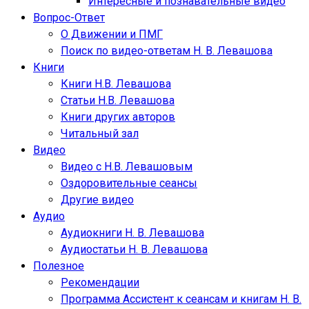
Интересные и познавательные видео
Вопрос-Ответ
О Движении и ПМГ
Поиск по видео-ответам Н. В. Левашова
Книги
Книги Н.В. Левашова
Статьи Н.В. Левашова
Книги других авторов
Читальный зал
Видео
Видео с Н.В. Левашовым
Оздоровительные сеансы
Другие видео
Аудио
Аудиокниги Н. В. Левашова
Аудиостатьи Н. В. Левашова
Полезное
Рекомендации
Программа Ассистент к сеансам и книгам Н. В.