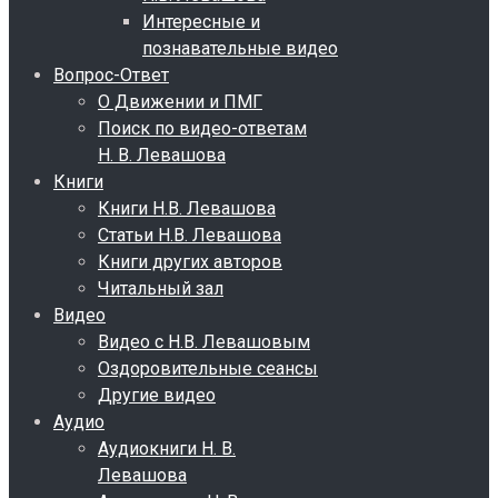
Интересные и
познавательные видео
Вопрос-Ответ
О Движении и ПМГ
Поиск по видео-ответам
Н. В. Левашова
Книги
Книги Н.В. Левашова
Статьи Н.В. Левашова
Книги других авторов
Читальный зал
Видео
Видео с Н.В. Левашовым
Оздоровительные сеансы
Другие видео
Аудио
Аудиокниги Н. В.
Левашова