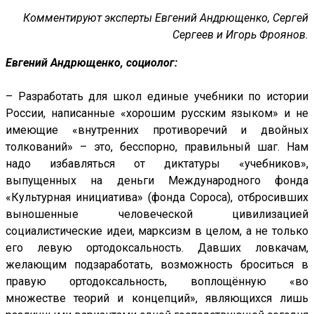
Комментируют эксперты Евгений Андрющенко, Сергей
Сергеев и Игорь Фроянов.
Евгений Андрющенко, социолог:
– Разработать для школ единые учебники по истории
России, написанные «хорошим русским языком» и не
имеющие «внутренних противоречий и двойных
толкований» – это, бесспорно, правильный шаг. Нам
надо избавляться от диктатуры «учебников»,
выпущенных на деньги Международного фонда
«Культурная инициатива» (фонда Сороса), отбросивших
выношенные человеческой цивилизацией
социалистические идеи, марксизм в целом, а не только
его левую ортодоксальность. Давших ловкачам,
желающим подзаработать, возможность броситься в
правую ортодоксальность, воплощённую «во
множестве теорий и концепций», являющихся лишь