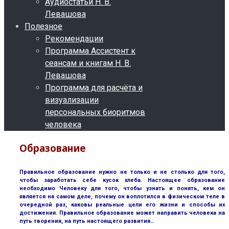
Аудиостатьи Н. В.
Левашова
Полезное
Рекомендации
Программа Ассистент к
сеансам и книгам Н. В.
Левашова
Программа для расчёта и
визуализации
персональных биоритмов
человека
Образование
Правильное образование нужно не только и не столько для того,
чтобы заработать себе кусок хлеба. Настоящее образование
необходимо Человеку для того, чтобы узнать и понять, кем он
является на самом деле, почему он воплотился в физическом теле в
очередной раз, каковы реальные цели его жизни и способы их
достижения. Правильное образование может направить человека на
путь творения, на путь настоящего развития…