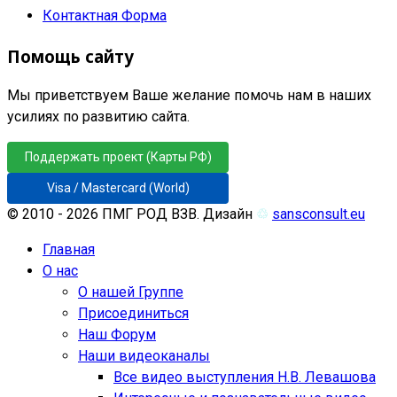
Контактная Форма
Помощь сайту
Мы приветствуем Ваше желание помочь нам в наших
усилиях по развитию сайта.
Поддержать проект (Карты РФ)
Visa / Mastercard (World)
© 2010 - 2026 ПМГ РОД ВЗВ. Дизайн
♲
sansconsult.eu
Главная
О нас
О нашей Группе
Присоединиться
Наш Форум
Наши видеоканалы
Все видео выступления Н.В. Левашова