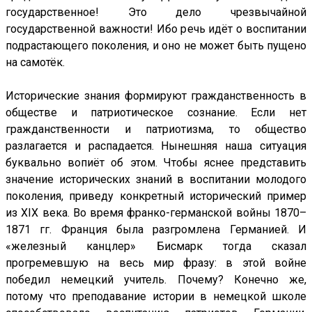
государственное! Это дело чрезвычайной
государственной важности! Ибо речь идёт о воспитании
подрастающего поколения, и оно не может быть пущено
на самотёк.
Исторические знания формируют гражданственность в
обществе и патриотическое сознание. Если нет
гражданственности и патриотизма, то общество
разлагается и распадается. Нынешняя наша ситуация
буквально вопиёт об этом. Чтобы яснее представить
значение исторических знаний в воспитании молодого
поколения, приведу конкретный исторический пример
из XIX века. Во время франко-германской войны 1870–
1871 гг. Франция была разгромлена Германией. И
«железный канцлер» Бисмарк тогда сказал
прогремевшую на весь мир фразу: в этой войне
победил немецкий учитель. Почему? Конечно же,
потому что преподавание истории в немецкой школе