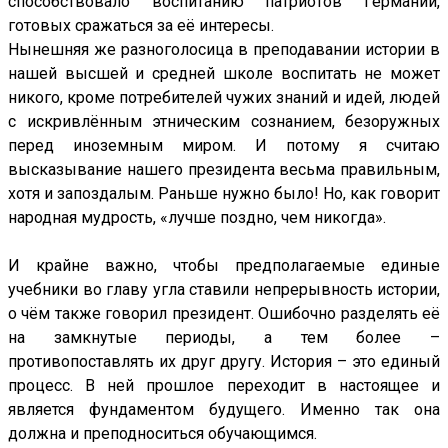
способствовало воспитанию патриотов Германии,
готовых сражаться за её интересы.
Нынешняя же разноголосица в преподавании истории в
нашей высшей и средней школе воспитать не может
никого, кроме потребителей чужих знаний и идей, людей
с искривлённым этническим сознанием, безоружных
перед иноземным миром. И потому я считаю
высказывание нашего президента весьма правильным,
хотя и запоздалым. Раньше нужно было! Но, как говорит
народная мудрость, «лучше поздно, чем никогда».
И крайне важно, чтобы предполагаемые единые
учебники во главу угла ставили непрерывность истории,
о чём также говорил президент. Ошибочно разделять её
на замкнутые периоды, а тем более –
противопоставлять их друг другу. История – это единый
процесс. В ней прошлое переходит в настоящее и
является фундаментом будущего. Именно так она
должна и преподноситься обучающимся.