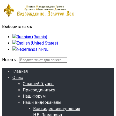
Выберите язык
Искать...
Главная
О нас
О нашей Группе
Присоединиться
Наш Форум
Наши видеоканалы
Все видео выступления
Н.В. Левашова