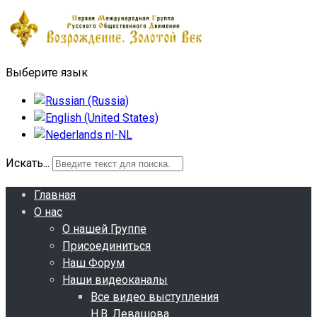
Выберите язык
Искать...
Главная
О нас
О нашей Группе
Присоединиться
Наш Форум
Наши видеоканалы
Все видео выступления
Н.В. Левашова