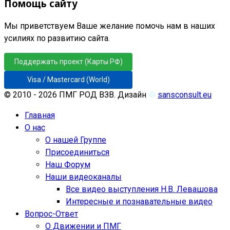
Помощь сайту
Мы приветствуем Ваше желание помочь нам в наших
усилиях по развитию сайта.
Поддержать проект (Карты РФ)
Visa / Mastercard (World)
© 2010 - 2026 ПМГ РОД ВЗВ. Дизайн
♲
sansconsult.eu
Главная
О нас
О нашей Группе
Присоединиться
Наш Форум
Наши видеоканалы
Все видео выступления Н.В. Левашова
Интересные и познавательные видео
Вопрос-Ответ
О Движении и ПМГ