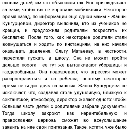
словам детей, им это объяснили так: Бог приглядывает
за вами, чтобы вы не воровали мобильники. Некоторое
время назад, по информации еще одной мамы - Жанны
Кунгурцевой, директор выяснила, кто из учеников не
крещен, и предложила родителям покрестить их
бесплатно. После того, как некоторые родители стали
возмущаться и ходить по инстанциям, на них начали
оказывать давление. Ольгу Матвееву, в частности,
перестали пускать в школу. Она не может пройти
дальше порога - ее тут же выталкивают уборщицы и
гардеробщицы. Она подозревает, что агрессия может
распространяться и на ребенка, поэтому некоторое
время не водит дочь на занятия. Жанна Кунгурцева не
исключает, что, создавая столь удушливую, близкую к
сектантской, атмосферу, директор желает одного: чтобы
большая часть детей с родителями забрали документы.
Тогда школу закроют как нерентабельную и
православная церковь сможет во всеуслышание
заявить на нее свои притязания. Такое, кстати, уже было