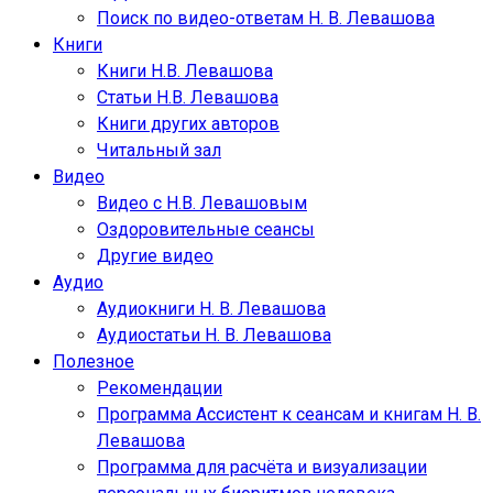
Поиск по видео-ответам Н. В. Левашова
Книги
Книги Н.В. Левашова
Статьи Н.В. Левашова
Книги других авторов
Читальный зал
Видео
Видео с Н.В. Левашовым
Оздоровительные сеансы
Другие видео
Аудио
Аудиокниги Н. В. Левашова
Аудиостатьи Н. В. Левашова
Полезное
Рекомендации
Программа Ассистент к сеансам и книгам Н. В.
Левашова
Программа для расчёта и визуализации