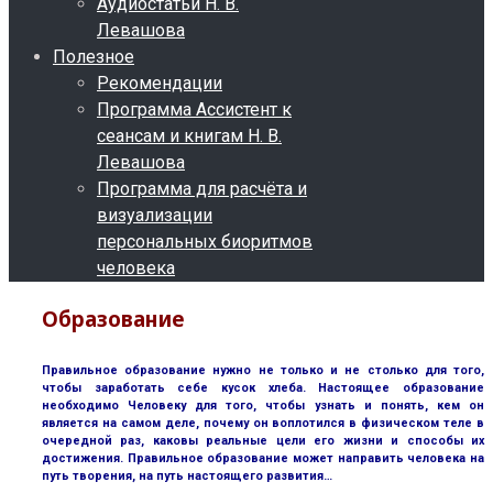
Аудиостатьи Н. В.
Левашова
Полезное
Рекомендации
Программа Ассистент к
сеансам и книгам Н. В.
Левашова
Программа для расчёта и
визуализации
персональных биоритмов
человека
Образование
Правильное образование нужно не только и не столько для того,
чтобы заработать себе кусок хлеба. Настоящее образование
необходимо Человеку для того, чтобы узнать и понять, кем он
является на самом деле, почему он воплотился в физическом теле в
очередной раз, каковы реальные цели его жизни и способы их
достижения. Правильное образование может направить человека на
путь творения, на путь настоящего развития…