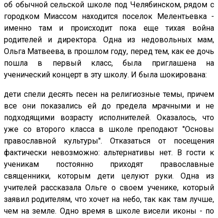
об обычной сельской школе под Челябинском, рядом с
городком Миассом находится поселок Мелентьевка -
именно там и происходит пока еще тихая война
родителей и директора. Одна из недовольных мам,
Ольга Матвеева, в прошлом году, перед тем, как ее дочь
пошла в первый класс, была приглашена на
ученический концерт в эту школу. И была шокирована:
дети спели десять песен на религиозные темы, причем
все они показались ей до предела мрачными и не
подходящими возрасту исполнителей. Оказалось, что
уже со второго класса в школе преподают "Основы
православной культуры". Отказаться от посещения
фактически невозможно: альтернативы нет. В гости к
ученикам постоянно приходят православные
священники, которым дети целуют руки. Одна из
учителей рассказала Ольге о своем ученике, который
заявил родителям, что хочет на небо, так как там лучше,
чем на земле. Одно время в школе висели иконы - по