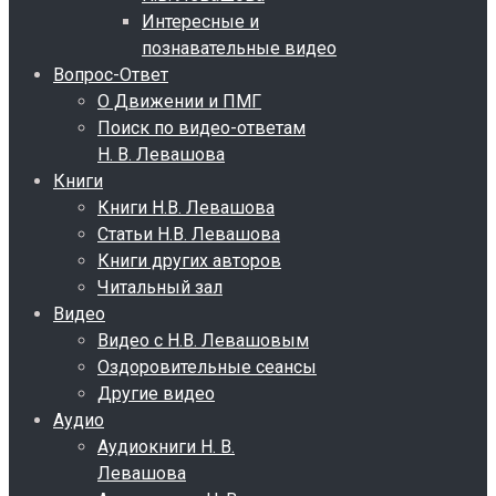
Интересные и
познавательные видео
Вопрос-Ответ
О Движении и ПМГ
Поиск по видео-ответам
Н. В. Левашова
Книги
Книги Н.В. Левашова
Статьи Н.В. Левашова
Книги других авторов
Читальный зал
Видео
Видео с Н.В. Левашовым
Оздоровительные сеансы
Другие видео
Аудио
Аудиокниги Н. В.
Левашова