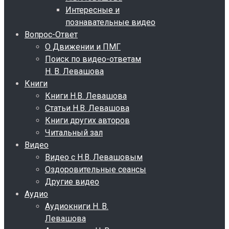
Интересные и
познавательные видео
Вопрос-Ответ
О Движении и ПМГ
Поиск по видео-ответам
Н. В. Левашова
Книги
Книги Н.В. Левашова
Статьи Н.В. Левашова
Книги других авторов
Читальный зал
Видео
Видео с Н.В. Левашовым
Оздоровительные сеансы
Другие видео
Аудио
Аудиокниги Н. В.
Левашова