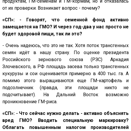
продуктам, ГМ-семенам и ГМ-кормам, но и отказалась
от их проверки. Возникает вопрос - почему?
«СП»: - Говорят, что семенной фонд активно
замещается на ГМО? И через год-два у нас просто не
будет здоровой пищи, так ли это?
- Очень надеюсь, что это не так. Хотя поток трансгенных
семян идёт в нашу страну. По оценке президента
Российского зернового союза (РЗС) Аркадия
Злочевского, в РФ площадь засева только трансгенных
кукурузы и сои оценивается примерно в 400 тыс. га. А
помимо этого выращиваются еще ГМ-картофель и
подсолнечник (правда, эти площади никто не
подсчитывает). На Дальний Восток возможно
проникновение ГМ-риса.
«СП»: - Что сейчас нужно делать - активно объяснять
вред ГМО? Вводить специальную маркировку?
Облагать повышенным налогом производителей