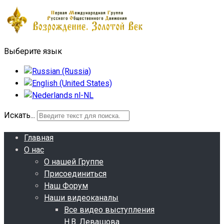
Выберите язык
Искать...
Главная
О нас
О нашей Группе
Присоединиться
Наш Форум
Наши видеоканалы
Все видео выступления
Н.В. Левашова