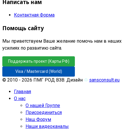
Написать нам
Контактная Форма
Помощь сайту
Мы приветствуем Ваше желание помочь нам в наших
усилиях по развитию сайта.
Поддержать проект (Карты РФ)
Visa / Mastercard (World)
© 2010 - 2026 ПМГ РОД ВЗВ. Дизайн
♲
sansconsult.eu
Главная
О нас
О нашей Группе
Присоединиться
Наш Форум
Наши видеоканалы