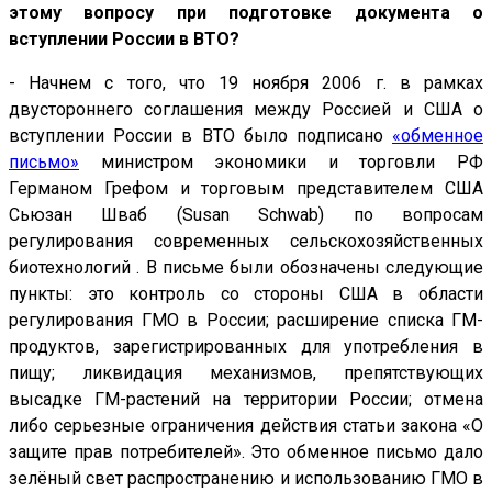
этому вопросу при подготовке документа о
вступлении России в ВТО?
- Начнем с того, что 19 ноября 2006 г. в рамках
двустороннего соглашения между Россией и США о
вступлении России в ВТО было подписано
«обменное
письмо»
министром экономики и торговли РФ
Германом Грефом и торговым представителем США
Сьюзан Шваб (Susan Schwab) по вопросам
регулирования современных сельскохозяйственных
биотехнологий . В письме были обозначены следующие
пункты: это контроль со стороны США в области
регулирования ГМО в России; расширение списка ГМ-
продуктов, зарегистрированных для употребления в
пищу; ликвидация механизмов, препятствующих
высадке ГМ-растений на территории России; отмена
либо серьезные ограничения действия статьи закона «О
защите прав потребителей». Это обменное письмо дало
зелёный свет распространению и использованию ГМО в