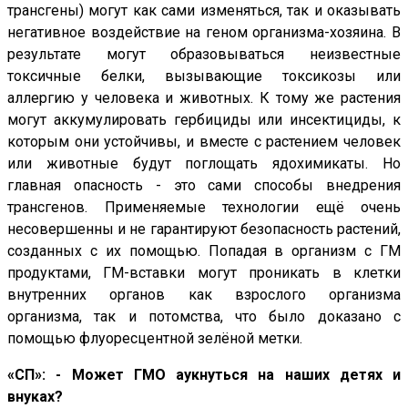
трансгены) могут как сами изменяться, так и оказывать
негативное воздействие на геном организма-хозяина. В
результате могут образовываться неизвестные
токсичные белки, вызывающие токсикозы или
аллергию у человека и животных. К тому же растения
могут аккумулировать гербициды или инсектициды, к
которым они устойчивы, и вместе с растением человек
или животные будут поглощать ядохимикаты. Но
главная опасность - это сами способы внедрения
трансгенов. Применяемые технологии ещё очень
несовершенны и не гарантируют безопасность растений,
созданных с их помощью. Попадая в организм с ГМ
продуктами, ГМ-вставки могут проникать в клетки
внутренних органов как взрослого организма
организма, так и потомства, что было доказано с
помощью флуоресцентной зелёной метки.
«СП»: - Может ГМО аукнуться на наших детях и
внуках?