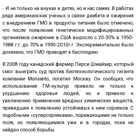
- И не только на внуках и детях, но и нас самих. В работах
ряда американских учёных о связи диабета и ожирения
с внедрением ГМО в продукты питания было отмечено,
что после появления генетически модифицированных
организмов ожирение в США выросло с 20-30% в 1950-
1988 г.г. до 70% в 1990-2010г.г. Экспериментально было
доказано, что ГМО приводят к бесплодию.
В 2008 году канадский фермер Перси Шмайзер, который
смог выиграть суд против биотехнологического гиганта
компании Monsanto, посетил Москву. Он сообщил, что
использование ГМ-культур привело не только к
ухудшению здоровья людей, но и привело к
увеличению применения вредных химических веществ,
приведшее к появлению устойчивых к ним сорняков. С
подобными «суперсорняками», поражающими не только
поля, но появляющимися уже и в городах, пока не
найден способ борьбы.