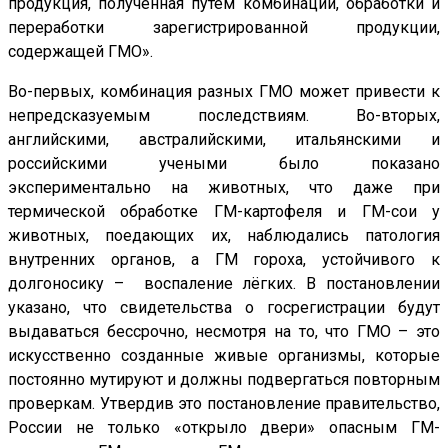
продукция, полученная путём комбинации, обработки и
переработки зарегистрированной продукции,
содержащей ГМО».
Во-первых, комбинация разных ГМО может привести к
непредсказуемым последствиям. Во-вторых,
английскими, австралийскими, итальянскими и
российскими учеными было показано
экспериментально на животных, что даже при
термической обработке ГМ-картофеля и ГМ-сои у
животных, поедающих их, наблюдались патология
внутренних органов, а ГМ гороха, устойчивого к
долгоносику – воспаление лёгких. В постановлении
указано, что свидетельства о госрегистрации будут
выдаваться бессрочно, несмотря на то, что ГМО – это
искусственно созданные живые организмы, которые
постоянно мутируют и должны подвергаться повторным
проверкам. Утвердив это постановление правительство,
России не только «открыло двери» опасным ГМ-