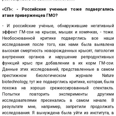
«СП»: - Российские ученные тоже подвергались
атаке приверженцев ГМО?
- И российские учёные, обнаружившие негативный
эффект ГМ-сои на крысах, мышах и хомячках, - тоже.
Необоснованной критике подверглись все наши
исследования после того, как нами была выявлена
высокая смертность новорожденных крысят, патология
внутренних органов и нарушение репродуктивных
функций крыс при добавлении в их корм ГМ-сои.
Данные этих исследований, представленные в самом
престижном биологическом журнале Nature
biotechnology, тут же подверглись критике, которая, была
похожа на хорошо срежессированный спектакль.
Попытки повторить эксперименты другими
исследователями пресекались в самом начале. В
результате мне, например, запретили продолжать
исследования. Я вынуждена была уйти из института, в