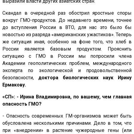
выразили власти других азиатских стран.
Скандал в очередной раз обострил яростные споры
вокруг ГМО-продуктов. До недавнего времени, точнее
до вступления России в ВТО, для нас это было бы
новостью из разряда «американских ужастиков». Теперь
же ситуация иная, особенно на фоне того, что хлеб в
России является базовым продуктом. Прояснить
ситуацию с ГМО в России мы попросили члена
Академии геополитических проблем, международного
эксперта по экологической и продовольственной
безопасности,
доктора биологических наук Ирину
Ермакову.
«СП»: - Ирина Владимировна, по вашему, чем главная
опасность ГМО?
- Опасность современных ГМ-организмов может быть
обусловлена несколькими причинами. Дело в том, что
при «внедрении» в растение чужеродные гены (или