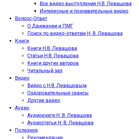
Все видео выступления Н.В. Левашова
Интересные и познавательные видео
Вопрос-Ответ
О Движении и ПМГ
Поиск по видео-ответам Н. В. Левашова
Книги
Книги Н.В. Левашова
Статьи Н.В. Левашова
Книги других авторов
Читальный зал
Видео
Видео с Н.В. Левашовым
Оздоровительные сеансы
Другие видео
Аудио
Аудиокниги Н. В. Левашова
Аудиостатьи Н. В. Левашова
Полезное
Рекомендации