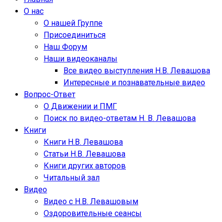
О нас
О нашей Группе
Присоединиться
Наш Форум
Наши видеоканалы
Все видео выступления Н.В. Левашова
Интересные и познавательные видео
Вопрос-Ответ
О Движении и ПМГ
Поиск по видео-ответам Н. В. Левашова
Книги
Книги Н.В. Левашова
Статьи Н.В. Левашова
Книги других авторов
Читальный зал
Видео
Видео с Н.В. Левашовым
Оздоровительные сеансы