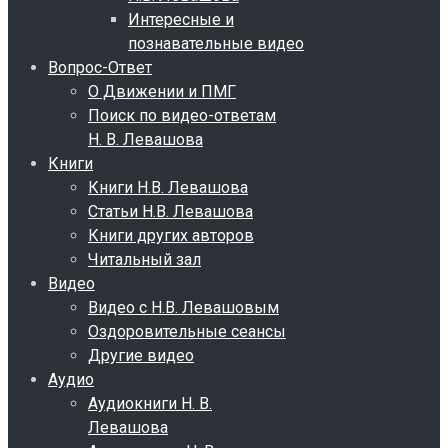
Интересные и
познавательные видео
Вопрос-Ответ
О Движении и ПМГ
Поиск по видео-ответам
Н. В. Левашова
Книги
Книги Н.В. Левашова
Статьи Н.В. Левашова
Книги других авторов
Читальный зал
Видео
Видео с Н.В. Левашовым
Оздоровительные сеансы
Другие видео
Аудио
Аудиокниги Н. В.
Левашова