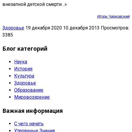
внезапной детской смерти…»
Игорь Чарковский
Здоровье
19 декабря 2020
10 декабря 2013
Просмотров:
3385
Блог категорий
Наука
История
Культура
Здоровье
Образование
Мировоззрение
Важная информация
С чего начать
Утерянные Знания