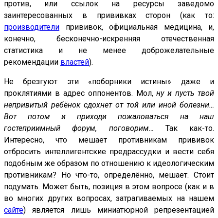
против, или ссылок на ресурсы заведомо
заинтересованных в прививках сторон (как то:
производители
прививок, официальная медицина, и,
конечно, бесконечно-искренняя отечественная
статистика и не менее доброжелательные
рекомендации
властей
).
Не брезгуют эти «поборники истины» даже и
проклятиями в адрес оппонентов. Мол,
ну и пусть твой
непривитый ребёнок сдохнет от той или иной болезни…
Вот потом и приходи пожаловаться на наш
гостеприимный форум, поговорим…
Так как-то.
Интересно, что мешает противникам прививок
отбросить интеллигентские предрассудки и вести себя
подобным же образом по отношению к идеологическим
противникам? Но что-то, определённо, мешает. Стоит
подумать. Может быть, позиция в этом вопросе (как и в
во многих других вопросах, затрагиваемых на нашем
сайте
) является лишь миниатюрной репрезентацией