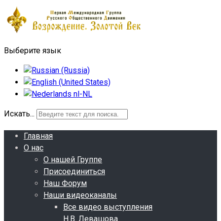
Выберите язык
Искать...
Главная
О нас
О нашей Группе
Присоединиться
Наш Форум
Наши видеоканалы
Все видео выступления
Н.В. Левашова