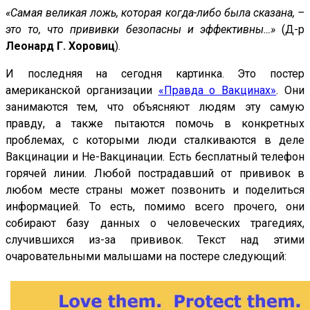
«Самая великая ложь, которая когда-либо была сказана, –
это то, что прививки безопасны и эффективны…»
(Д-р
Леонард Г. Хоровиц
).
И последняя на сегодня картинка. Это постер
американской организации
«Правда о Вакцинах»
. Они
занимаются тем, что объясняют людям эту самую
правду, а также пытаются помочь в конкретных
проблемах, с которыми люди сталкиваются в деле
Вакцинации и Не-Вакцинации. Есть бесплатный телефон
горячей линии. Любой пострадавший от прививок в
любом месте страны может позвонить и поделиться
информацией. То есть, помимо всего прочего, они
собирают базу данных о человеческих трагедиях,
случившихся из-за прививок. Текст над этими
очаровательными малышами на постере следующий: