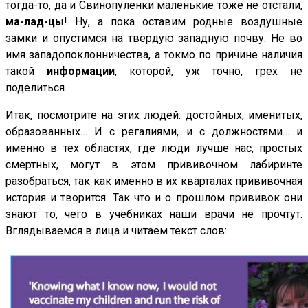
тогда-то, да и Свинопуленки маленькие тоже не отстали,
ма-лад-цы
! Ну, а пока оставим родные воздушные
замки и опустимся на твёрдую западную почву. Не во
имя западопоклонничества, а токмо по причине наличия
такой
информации
, которой, уж точно, грех не
поделиться.
Итак, посмотрите на этих людей: достойных, именитых,
образованных… И с регалиями, и с должностями… и
именно в тех областях, где люди лучше нас, простых
смертных, могут в этом прививочном лабиринте
разобраться, так как именно в их кварталах прививочная
история и творится. Так что и о прошлом прививок они
знают то, чего в учебниках наши врачи не прочтут.
Вглядываемся в лица и читаем текст слов: