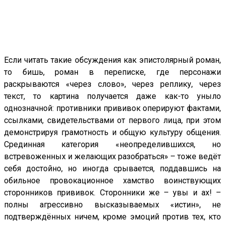
Если читать такие обсуждения как эпистолярный роман,
то бишь, роман в переписке, где персонажи
раскрываются «через слово», через реплику, через
текст, то картина получается даже как-то уныло
однозначной: противники прививок оперируют фактами,
ссылками, свидетельствами от первого лица, при этом
демонстрируя грамотность и общую культуру общения.
Срединная категория «неопределившихся, но
встревоженных и желающих разобраться» – тоже ведёт
себя достойно, но иногда срывается, поддавшись на
обильное провокационное хамство воинствующих
сторонников прививок. Сторонники же – увы и ах! –
полны агрессивно высказываемых «истин», не
подтверждённых ничем, кроме эмоций против тех, кто