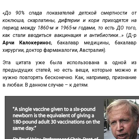
«До 90% спада показателей детской смертности от
коклюша, скарлатины, дифтерии и кори приходятся на
период между 1860-м и 1965-м годами, то есть ДО того,
как стали вводиться вакцинация и антибиотики…»
(Д-р
Арчи Калокеринос
, бакалавр медицины, бакалавр
хирургии, доктор фармакалогии, Австралия).
Эта цитата уже была использована в одной из
предыдущих статей, но есть вещи, которые можно и
нужно повторять бесконечно. Как, например, признание
в любви. В данном случае – к детям.