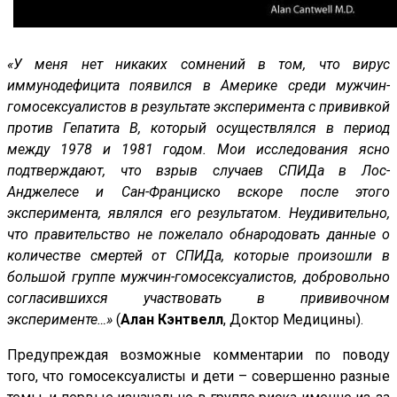
«У меня нет никаких сомнений в том, что вирус
иммунодефицита появился в Америке среди мужчин-
гомосексуалистов в результате эксперимента с прививкой
против Гепатита В, который осуществлялся в период
между 1978 и 1981 годом. Мои исследования ясно
подтверждают, что взрыв случаев СПИДа в Лос-
Анджелесе и Сан-Франциско вскоре после этого
эксперимента, являлся его результатом. Неудивительно,
что правительство не пожелало обнародовать данные о
количестве смертей от СПИДа, которые произошли в
большой группе мужчин-гомосексуалистов, добровольно
согласившихся участвовать в прививочном
эксперименте…»
(
Алан Кэнтвелл
, Доктор Медицины).
Предупреждая возможные комментарии по поводу
того, что гомосексуалисты и дети – совершенно разные