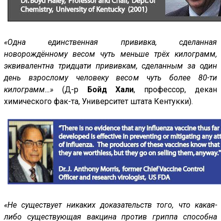
«Одна единственная прививка, сделанная
новорождённому весом чуть меньше трёх килограмм,
эквивалентна тридцати прививкам, сделанным за один
день взрослому человеку весом чуть более 80-ти
килограмм…»
(Д-р
Бойд Хали
, профессор, декан
химического фак-та, Университет штата Кентукки).
«Не существует никаких доказательств того, что какая-
либо существующая вакцина против гриппа способна