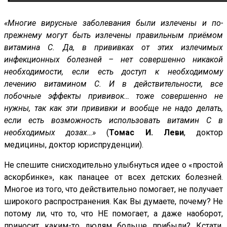
«Многие вирусные заболевания были излечены и по-
прежнему могут быть излечены правильным приёмом
витамина С. Да, в прививках от этих излечимых
инфекционных болезней – нет совершенно никакой
необходимости, если есть доступ к необходимому
лечению витамином С. И в действительности, все
побочные эффекты прививок… тоже совершенно не
нужны, так как эти прививки и вообще не надо делать,
если есть возможность использовать витамин С в
необходимых дозах…»
(
Томас И. Леви
, доктор
медицины, доктор юриспруденции).
Не спешите снисходительно улыбнуться идее о «простой
аскорбинке», как панацее от всех детских болезней.
Многое из того, что действительно помогает, не получает
широкого распространения. Как Вы думаете, почему? Не
потому ли, что то, что НЕ помогает, а даже наоборот,
приносит каким-то людям больше прибыли? Кстати,