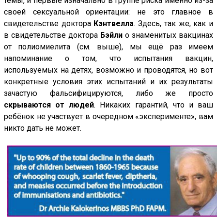
темы, и первые изначально в группе риска именно из-за
своей сексуальной ориентации: не это главное в
свидетельстве доктора
Кэнтвелла
. Здесь, так же, как и
в свидетельстве доктора
Бэйли
о знаменитых вакцинах
от полиомиелита (см. выше), мы ещё раз имеем
напоминание о том, что испытания вакцин,
используемых на детях, возможно и проводятся, но вот
конкретные условия этих испытаний и их результаты
зачастую фальсифицируются, либо же просто
скрываются от людей
. Никаких гарантий, что и ваш
ребёнок не участвует в очередном «эксперименте», вам
никто дать не может.