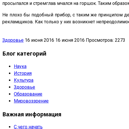
просыпался и стремглав мчался на горшок. Таким образом
Не плохо бы подобный прибор, с таким же принципом дей
рекламщиков. Как только у них возникнет непреодолимое 
Здоровье
16 июня 2016
16 июня 2016
Просмотров: 2273
Блог категорий
Наука
История
Культура
Здоровье
Образование
Мировоззрение
Важная информация
С чего начать