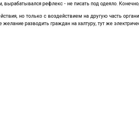
, вырабатывался рефлекс - не писать под одеяло. Конечно,
ствия, но только с воздействием на другую часть органи
желание разводить граждан на халтуру, тут же электричес