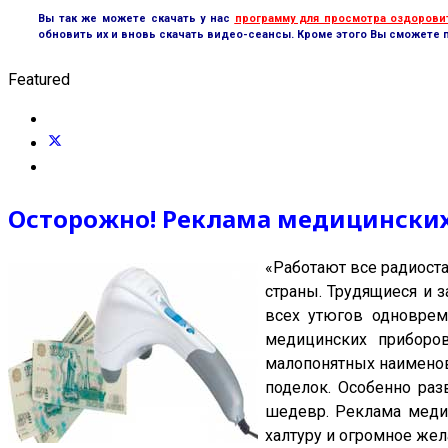
Вы так же можете скачать у нас
программу для просмотра оздорови
обновить их и вновь скачать видео-сеансы. Кроме этого Вы сможете 
Featured
Осторожно! Реклама медицински
«Работают все радиоста
страны. Трудящиеся и 
всех утюгов одноврем
медицинских приборо
малопонятных наименова
поделок. Особенно раз
шедевр. Реклама медиц
халтуру и огромное же