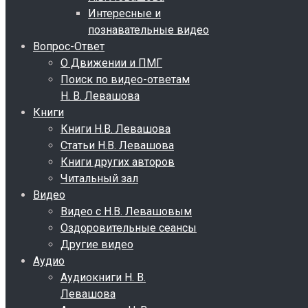
Интересные и
познавательные видео
Вопрос-Ответ
О Движении и ПМГ
Поиск по видео-ответам
Н. В. Левашова
Книги
Книги Н.В. Левашова
Статьи Н.В. Левашова
Книги других авторов
Читальный зал
Видео
Видео с Н.В. Левашовым
Оздоровительные сеансы
Другие видео
Аудио
Аудиокниги Н. В.
Левашова