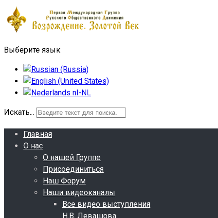
Выберите язык
Искать...
Главная
О нас
О нашей Группе
Присоединиться
Наш Форум
Наши видеоканалы
Все видео выступления
Н.В. Левашова