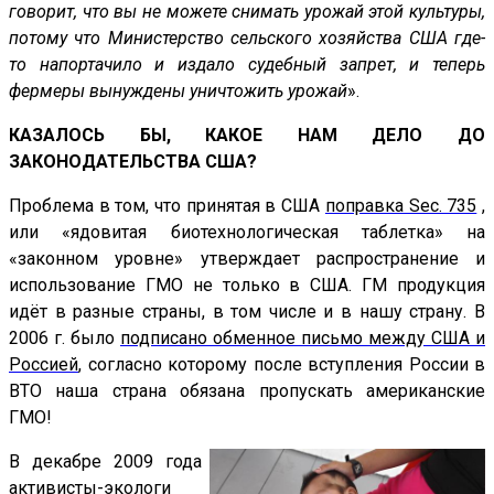
говорит, что вы не можете снимать урожай этой культуры,
потому что Министерство сельского хозяйства США где-
то напортачило и издало судебный запрет, и теперь
фермеры вынуждены уничтожить урожай
».
КАЗАЛОСЬ БЫ, КАКОЕ НАМ ДЕЛО ДО
ЗАКОНОДАТЕЛЬСТВА США?
Проблема в том, что принятая в США
поправка Sec. 735
,
или «ядовитая биотехнологическая таблетка» на
«законном уровне» утверждает распространение и
использование ГМО не только в США. ГМ продукция
идёт в разные страны, в том числе и в нашу страну. В
2006 г. было
подписано обменное письмо между США и
Россией
, согласно которому после вступления России в
ВТО наша страна обязана пропускать американские
ГМО!
В декабре 2009 года
активисты-экологи