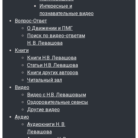
Интересные и
познавательные видео
Вопрос-Ответ
О Движении и ПМГ
Поиск по видео-ответам
Н. В. Левашова
Книги
Книги Н.В. Левашова
Статьи Н.В. Левашова
Книги других авторов
Читальный зал
Видео
Видео с Н.В. Левашовым
Оздоровительные сеансы
Другие видео
Аудио
Аудиокниги Н. В.
Левашова