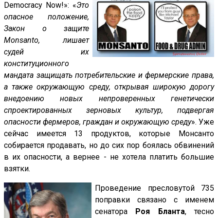
Democracy Now!»: «
Это
опасное положение,
Закон о защите
Monsanto, лишает
судей их
конституционного
мандата защищать потребительские и фермерские права,
а также окружающую среду, открывая широкую дорогу
внедоению новых непроверенных генетически
спроектированных зерновых культур, подвергая
опасности фермеров, граждан и окружающую среду
». Уже
сейчас имеется 13 продуктов, которые Монсанто
собирается продавать, но до сих пор боялась обвинений
в их опасности, а вернее - не хотела платить большие
взятки.
Проведение пресловутой 735
поправки связано с именем
сенатора
Роя Бланта
, тесно