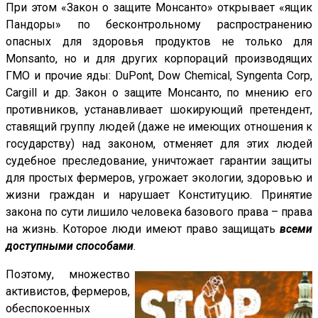
При этом «Закон о защите Монсанто» открывает «ящик
Пандоры» по бесконтрольному распространению
опасных для здоровья продуктов не только для
Monsanto, но и для других корпораций производящих
ГМО и прочие яды: DuPont, Dow Chemical, Syngenta Corp,
Cargill и др. Закон о защите Монсанто, по мнению его
противников, устанавливает шокирующий претендент,
ставящий группу людей (даже не имеющих отношения к
государству) над законом, отменяет для этих людей
судебное преследование, уничтожает гарантии защиты
для простых фермеров, угрожает экологии, здоровью и
жизни граждан и нарушает Конституцию. Принятие
закона по сути лишило человека базового права – права
на жизнь. Которое люди имеют право защищать
всеми
доступными способами
.
Поэтому, множество
активистов, фермеров,
обеспокоенных