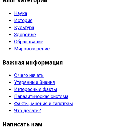
Блог категорий
Наука
История
Культура
Здоровье
Образование
Мировоззрение
Важная информация
С чего начать
Утерянные Знания
Интересные факты
Паразитическая система
Факты, мнения и гипотезы
Что делать?
Написать нам