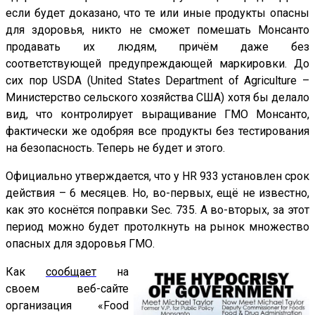
если будет доказано, что те или иные продукты опасны
для здоровья, никто не сможет помешать Монсанто
продавать их людям, причём даже без
соответствующей предупреждающей маркировки. До
сих пор USDA (United States Department of Agriculture –
Министерство сельского хозяйства США) хотя бы делало
вид, что контролирует выращивание ГМО Монсанто,
фактически же одобряя все продукты без тестирования
на безопасность. Теперь не будет и этого.
Официально утверждается, что у HR 933 установлен срок
действия – 6 месяцев. Но, во-первых, ещё не известно,
как это коснётся поправки Sec. 735. А во-вторых, за этот
период можно будет протолкнуть на рынок множество
опасных для здоровья ГМО.
Как
сообщает
на
своем веб-сайте
организация «Food