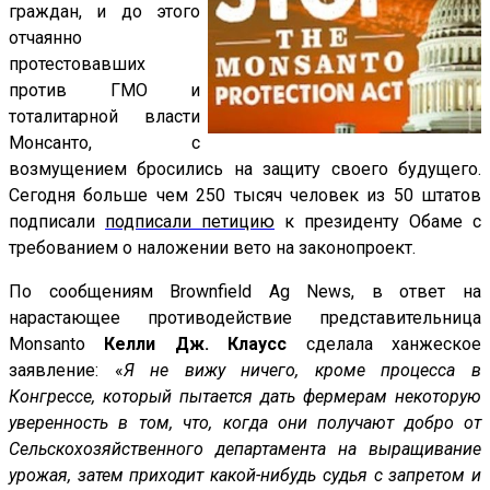
граждан, и до этого
отчаянно
протестовавших
против ГМО и
тоталитарной власти
Монсанто, с
возмущением бросились на защиту своего будущего.
Сегодня больше чем 250 тысяч человек из 50 штатов
подписали
подписали петицию
к президенту Обаме с
требованием о наложении вето на законопроект.
По сообщениям Brownfield Ag News, в ответ на
нарастающее противодействие представительница
Monsanto
Келли Дж. Клаусс
сделала ханжеское
заявление: «
Я не вижу ничего, кроме процесса в
Конгрессе, который пытается дать фермерам некоторую
уверенность в том, что, когда они получают добро от
Сельскохозяйственного департамента на выращивание
урожая, затем приходит какой-нибудь судья с запретом и