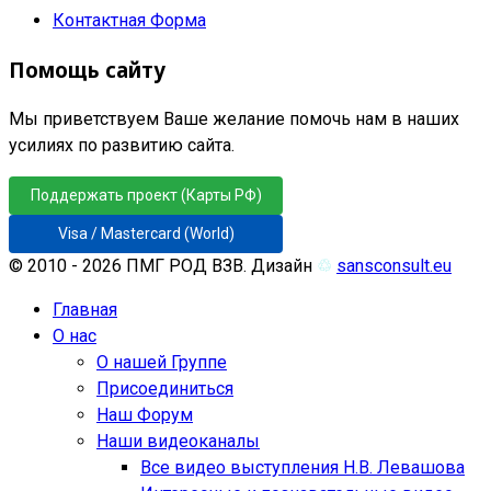
Контактная Форма
Помощь сайту
Мы приветствуем Ваше желание помочь нам в наших
усилиях по развитию сайта.
Поддержать проект (Карты РФ)
Visa / Mastercard (World)
© 2010 - 2026 ПМГ РОД ВЗВ. Дизайн
♲
sansconsult.eu
Главная
О нас
О нашей Группе
Присоединиться
Наш Форум
Наши видеоканалы
Все видео выступления Н.В. Левашова