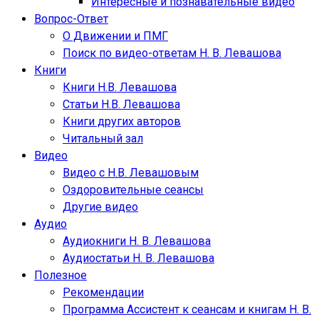
Интересные и познавательные видео
Вопрос-Ответ
О Движении и ПМГ
Поиск по видео-ответам Н. В. Левашова
Книги
Книги Н.В. Левашова
Статьи Н.В. Левашова
Книги других авторов
Читальный зал
Видео
Видео с Н.В. Левашовым
Оздоровительные сеансы
Другие видео
Аудио
Аудиокниги Н. В. Левашова
Аудиостатьи Н. В. Левашова
Полезное
Рекомендации
Программа Ассистент к сеансам и книгам Н. В.