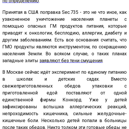
по определению
.
Принятая в США поправка Sec.735 - это не что иное, как
узаконенное уничтожение населения планеты с
помощью опасных ГМ продуктов питания, которые
приводят к онкологии, бесплодию, аллергии, диабету и
другим заболеваниям. Есть все основания считать, что
ГМО продукты являются инструментом, по сокращению
населения Земли. Во всяком случае, о таких планах
западные элиты
заявляют без тени смущения
.
В Москве сейчас идёт эксперимент по единому питанию
в школах и детских садах. Вместо
свежеприготовленных обедов упаковки с
приготовленной едой поставляют от одной
единственной фирмы Конкорд. Уже у детей
зафиксированы вспышка аллергических реакций,
непроходимость кишечника, сильные желудочные-
кишечные боли. Несколько детей попали в больницы
после таких обедов. Никто толком эти готовые обеды не