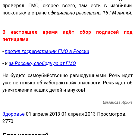
проверял. ГМО, скорее всего, там есть в изобилии,
поскольку в стране
официально разрешены 16 ГМ линий
.
В настоящее время идёт сбор подписей под
петициями:
-
против госрегистрации ГМО в России
- и
за Россию, свободную от ГМО
Не будьте самоубийственно равнодушными. Речь идет
уже не только об «абстрактной» опасности. Речь идет об
уничтожении наших детей и внуков!
Ермакова Ирина
Здоровье
01 апреля 2013
01 апреля 2013
Просмотров:
2770