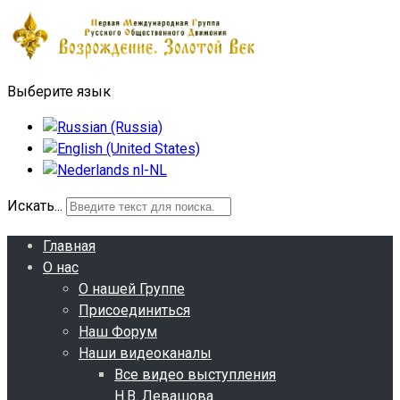
Выберите язык
Искать...
Главная
О нас
О нашей Группе
Присоединиться
Наш Форум
Наши видеоканалы
Все видео выступления
Н.В. Левашова