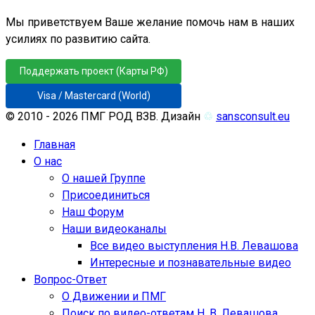
Мы приветствуем Ваше желание помочь нам в наших
усилиях по развитию сайта.
Поддержать проект (Карты РФ)
Visa / Mastercard (World)
© 2010 - 2026 ПМГ РОД ВЗВ. Дизайн
♲
sansconsult.eu
Главная
О нас
О нашей Группе
Присоединиться
Наш Форум
Наши видеоканалы
Все видео выступления Н.В. Левашова
Интересные и познавательные видео
Вопрос-Ответ
О Движении и ПМГ
Поиск по видео-ответам Н. В. Левашова