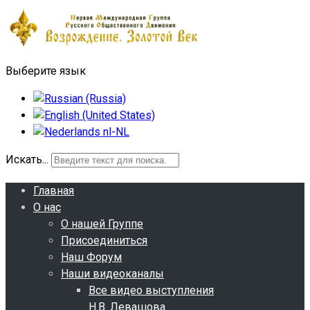
Выберите язык
Искать...
Главная
О нас
О нашей Группе
Присоединиться
Наш Форум
Наши видеоканалы
Все видео выступления
Н.В. Левашова