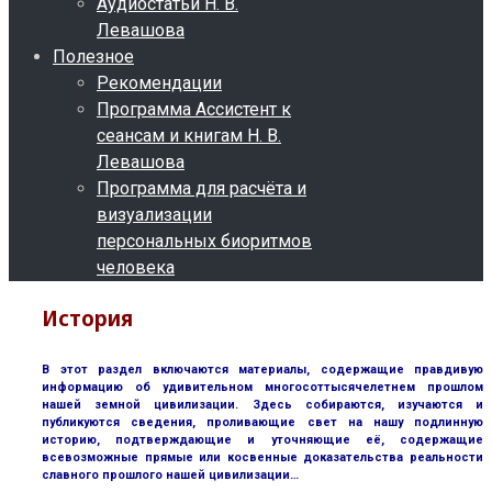
Аудиостатьи Н. В.
Левашова
Полезное
Рекомендации
Программа Ассистент к
сеансам и книгам Н. В.
Левашова
Программа для расчёта и
визуализации
персональных биоритмов
человека
История
В этот раздел включаются материалы, содержащие правдивую
информацию об удивительном многосоттысячелетнем прошлом
нашей земной цивилизации. Здесь собираются, изучаются и
публикуются сведения, проливающие свет на нашу подлинную
историю, подтверждающие и уточняющие её, содержащие
всевозможные прямые или косвенные доказательства реальности
славного прошлого нашей цивилизации…