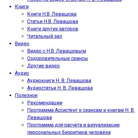
Книги
Книги Н.В. Левашова
Статьи Н.В. Левашова
Книги других авторов
Читальный зал
Видео
Видео с Н.В. Левашовым
Оздоровительные сеансы
Другие видео
Аудио
Аудиокниги Н. В. Левашова
Аудиостатьи Н. В. Левашова
Полезное
Рекомендации
Программа Ассистент к сеансам и книгам Н. В.
Левашова
Программа для расчёта и визуализации
персональных биоритмов человека