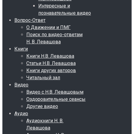
Интересные и
познавательные видео
Вопрос-Ответ
О Движении и ПМГ
Поиск по видео-ответам
Н. В. Левашова
Книги
Книги Н.В. Левашова
Статьи Н.В. Левашова
Книги других авторов
Читальный зал
Видео
Видео с Н.В. Левашовым
Оздоровительные сеансы
Другие видео
Аудио
Аудиокниги Н. В.
Левашова