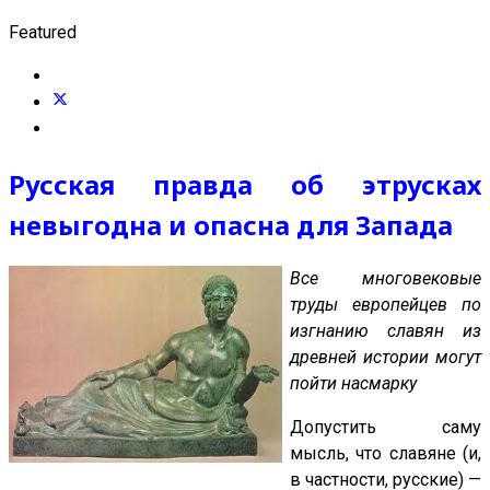
Featured
Русская правда об этрусках
невыгодна и опасна для Запада
Все многовековые
труды европейцев по
изгнанию славян из
древней истории могут
пойти насмарку
Допустить саму
мысль, что славяне (и,
в частности, русские) —