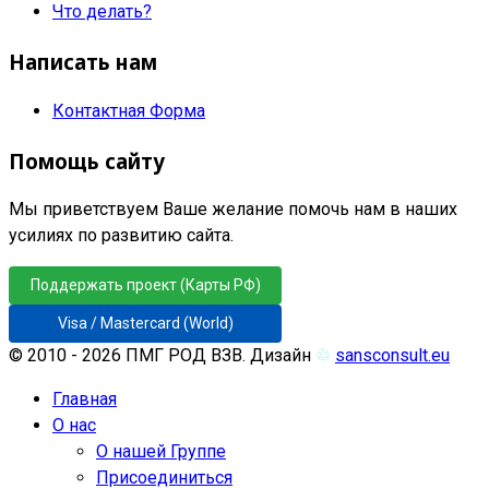
Что делать?
Написать нам
Контактная Форма
Помощь сайту
Мы приветствуем Ваше желание помочь нам в наших
усилиях по развитию сайта.
Поддержать проект (Карты РФ)
Visa / Mastercard (World)
© 2010 - 2026 ПМГ РОД ВЗВ. Дизайн
♲
sansconsult.eu
Главная
О нас
О нашей Группе
Присоединиться