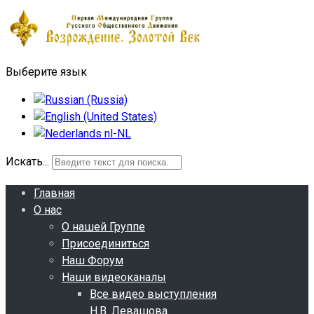
Выберите язык
Искать...
Главная
О нас
О нашей Группе
Присоединиться
Наш Форум
Наши видеоканалы
Все видео выступления
Н.В. Левашова