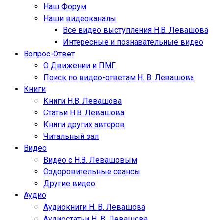
Наш Форум
Наши видеоканалы
Все видео выступления Н.В. Левашова
Интересные и познавательные видео
Вопрос-Ответ
О Движении и ПМГ
Поиск по видео-ответам Н. В. Левашова
Книги
Книги Н.В. Левашова
Статьи Н.В. Левашова
Книги других авторов
Читальный зал
Видео
Видео с Н.В. Левашовым
Оздоровительные сеансы
Другие видео
Аудио
Аудиокниги Н. В. Левашова
Аудиостатьи Н. В. Левашова