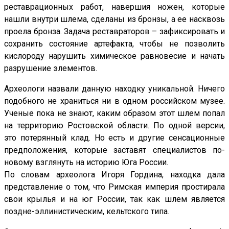
реставрационных работ, навершия ножен, которые
нашли внутри шлема, сделаны из бронзы, а ее насквозь
проела бронза. Задача реставраторов – зафиксировать и
сохранить состояние артефакта, чтобы не позволить
кислороду нарушить химическое равновесие и начать
разрушение элементов.
Археологи назвали данную находку уникальной. Ничего
подобного не храниться ни в одном российском музее.
Ученые пока не знают, каким образом этот шлем попал
на территорию Ростовской области. По одной версии,
это потерянный клад. Но есть и другие сенсационные
предположения, которые заставят специалистов по-
новому взглянуть на историю Юга России.
По словам археолога Игоря Гордина, находка дала
представление о том, что Римская империя простирала
свои крылья и на юг России, так как шлем является
поздне-эллинистическим, кельтского типа.