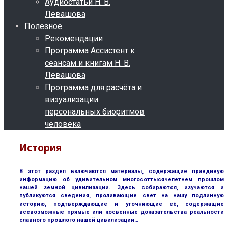
Аудиостатьи Н. В.
Левашова
Полезное
Рекомендации
Программа Ассистент к
сеансам и книгам Н. В.
Левашова
Программа для расчёта и
визуализации
персональных биоритмов
человека
История
В этот раздел включаются материалы, содержащие правдивую
информацию об удивительном многосоттысячелетнем прошлом
нашей земной цивилизации. Здесь собираются, изучаются и
публикуются сведения, проливающие свет на нашу подлинную
историю, подтверждающие и уточняющие её, содержащие
всевозможные прямые или косвенные доказательства реальности
славного прошлого нашей цивилизации…