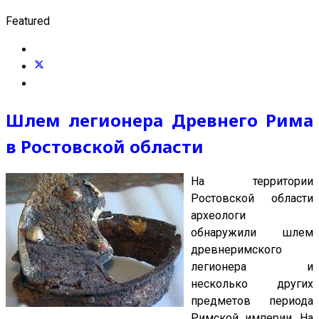
Featured
Шлем легионера Древнего Рима
в Ростовской области
На территории
Ростовской области
археологи
обнаружили шлем
древнеримского
легионера и
несколько других
предметов периода
Римской империи. На