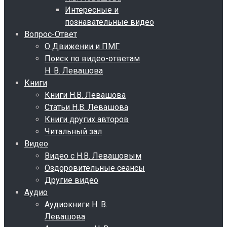
Интересные и
познавательные видео
Вопрос-Ответ
О Движении и ПМГ
Поиск по видео-ответам
Н. В. Левашова
Книги
Книги Н.В. Левашова
Статьи Н.В. Левашова
Книги других авторов
Читальный зал
Видео
Видео с Н.В. Левашовым
Оздоровительные сеансы
Другие видео
Аудио
Аудиокниги Н. В.
Левашова