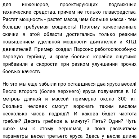
для инженеров, проектирующих подвижные
технические средства, причем не только плавсредства.
Растет мощность - растет масса, чем больше масса - тем
больше требуемая мощность! Поэтому качественные
скачки в этой области достигались только резким
повышением удельной мощности двигателей и КПД
движителей. Пример: создал Парсонс работоспособную
паровую турбину, и сразу боевые корабли ощутимо
прибавили в скорости при резком улучшении прочих
боевых качеств.
Но это мы еще забыли про оставшиеся два яруса весел!
Весло второго (более верхнего) яруса получается в 16
метров длиной и массой примерно около 300 кг.
Сколько человек смогут ворочать таким веслом
несколько часов подряд?! И какова будет частота
гребли? Десять гребков в минуту? Пять? Один? Чуть
ниже мы к этому вернемся, а пока рассчитаем
параметры весел третьего яруса. Здесь у весла длина