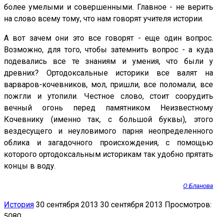
более умелыми и совершенными. Главное - не верить
на слово всему тому, что нам говорят учителя истории.
А вот зачем они это все говорят - еще один вопрос.
Возможно, для того, чтобы затемнить вопрос - а куда
подевались все те знаниям и умения, что были у
древних? Ортодоксальные историки все валят на
варваров-кочевников, мол, пришли, все поломали, все
пожгли и утопили. Честное слово, стоит соорудить
вечный огонь перед памятником Неизвестному
Кочевнику (именно так, с большой буквы), этого
вездесущего и неуловимого парня неопределенного
облика и загадочного происхождения, с помощью
которого ортодоксальным историкам так удобно прятать
концы в воду.
О.Бланова
История
30 сентября 2013
30 сентября 2013
Просмотров:
5080