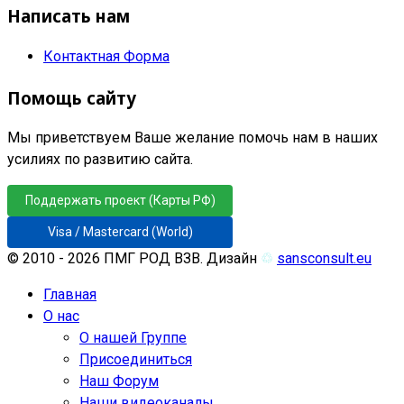
Написать нам
Контактная Форма
Помощь сайту
Мы приветствуем Ваше желание помочь нам в наших
усилиях по развитию сайта.
Поддержать проект (Карты РФ)
Visa / Mastercard (World)
© 2010 - 2026 ПМГ РОД ВЗВ. Дизайн
♲
sansconsult.eu
Главная
О нас
О нашей Группе
Присоединиться
Наш Форум
Наши видеоканалы