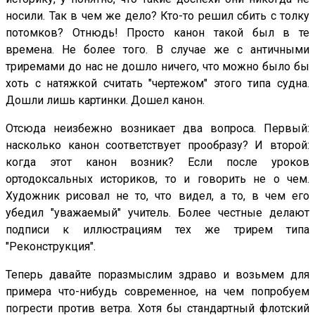
носили. Так в чем же дело? Кто-то решил сбить с толку
потомков? Отнюдь! Просто канон такой был в те
времена. Не более того. В случае же с античными
триремами до нас не дошло ничего, что можно было бы
хоть с натяжкой считать "чертежом" этого типа судна.
Дошли лишь картинки. Дошел канон.
Отсюда неизбежно возникает два вопроса. Первый:
насколько канон соответствует прообразу? И второй:
когда этот канон возник? Если после уроков
ортодоксальных историков, то и говорить не о чем.
Художник рисовал не то, что видел, а то, в чем его
убедил "уважаемый" учитель. Более честные делают
подписи к иллюстрациям тех же трирем типа
"Реконструкция".
Теперь давайте поразмыслим здраво и возьмем для
примера что-нибудь современное, на чем попробуем
погрести против ветра. Хотя бы стандартный флотский