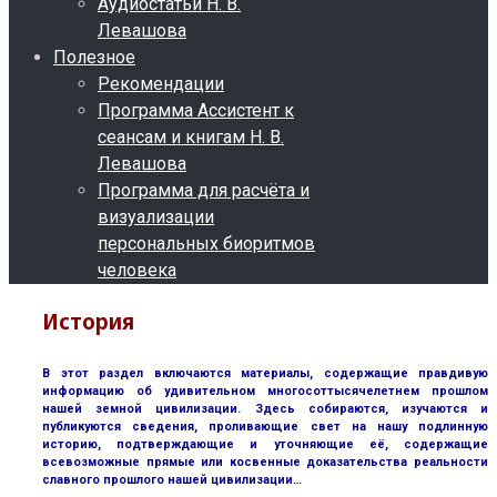
Аудиостатьи Н. В.
Левашова
Полезное
Рекомендации
Программа Ассистент к
сеансам и книгам Н. В.
Левашова
Программа для расчёта и
визуализации
персональных биоритмов
человека
История
В этот раздел включаются материалы, содержащие правдивую
информацию об удивительном многосоттысячелетнем прошлом
нашей земной цивилизации. Здесь собираются, изучаются и
публикуются сведения, проливающие свет на нашу подлинную
историю, подтверждающие и уточняющие её, содержащие
всевозможные прямые или косвенные доказательства реальности
славного прошлого нашей цивилизации…