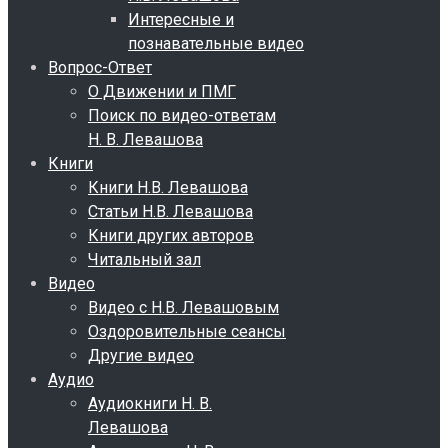
Интересные и
познавательные видео
Вопрос-Ответ
О Движении и ПМГ
Поиск по видео-ответам
Н. В. Левашова
Книги
Книги Н.В. Левашова
Статьи Н.В. Левашова
Книги других авторов
Читальный зал
Видео
Видео с Н.В. Левашовым
Оздоровительные сеансы
Другие видео
Аудио
Аудиокниги Н. В.
Левашова