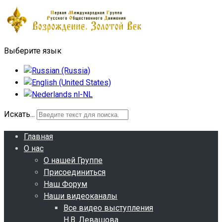
Выберите язык
Искать...
Главная
О нас
О нашей Группе
Присоединиться
Наш Форум
Наши видеоканалы
Все видео выступления
Н.В. Левашова