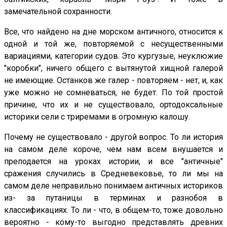
замечательной сохранности.
Все, что найдено на дне морском античного, относится к
одной и той же, повторяемой с несущественными
вариациями, категории судов. Это кургузые, неуклюжие
"коробки", ничего общего с вытянутой хищной галерой
не имеющие. Останков же галер - повторяем - нет, и, как
уже можно не сомневаться, не будет. По той простой
причине, что их и не существовало, ортодоксальные
историки сели с триремами в огромную калошу.
Почему не существовало - другой вопрос. То ли история
на самом деле короче, чем нам всем внушается и
преподается на уроках истории, и все "античные"
сражения случились в Средневековье, то ли мы на
самом деле неправильно понимаем античных историков
из- за путаницы в терминах и разнобоя в
классификациях. То ли - что, в общем-то, тоже довольно
вероятно - кому-то выгодно представлять древних