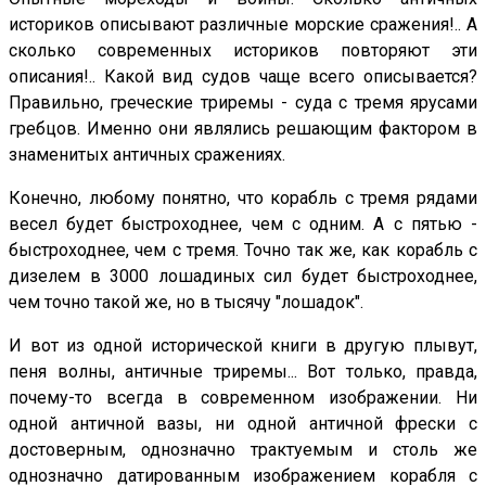
историков описывают различные морские сражения!.. А
сколько современных историков повторяют эти
описания!.. Какой вид судов чаще всего описывается?
Правильно, греческие триремы - суда с тремя ярусами
гребцов. Именно они являлись решающим фактором в
знаменитых античных сражениях.
Конечно, любому понятно, что корабль с тремя рядами
весел будет быстроходнее, чем с одним. А с пятью -
быстроходнее, чем с тремя. Точно так же, как корабль с
дизелем в 3000 лошадиных сил будет быстроходнее,
чем точно такой же, но в тысячу "лошадок".
И вот из одной исторической книги в другую плывут,
пеня волны, античные триремы... Вот только, правда,
почему-то всегда в современном изображении. Ни
одной античной вазы, ни одной античной фрески с
достоверным, однозначно трактуемым и столь же
однозначно датированным изображением корабля с