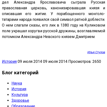
дел Александра Ярославовича сыграла Русская
православная церковь, канонизировавшая князя и
описавшая его житие. У порабощенного монголо-
татарами народа появился свой символ ратной доблести.
О нем слагали сказы, его лик в 1380 году на Куликовом
поле украшал хоругви русской дружины, возглавляемой
потомком Александра Невского князем Дмитрием.
Илья Стулов
История
09 июля 2014
09 июля 2014
Просмотров: 2650
Блог категорий
Наука
История
Культура
Здоровье
Образование