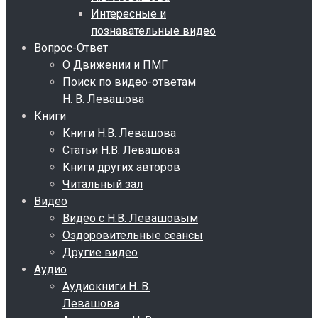
Интересные и
познавательные видео
Вопрос-Ответ
О Движении и ПМГ
Поиск по видео-ответам
Н. В. Левашова
Книги
Книги Н.В. Левашова
Статьи Н.В. Левашова
Книги других авторов
Читальный зал
Видео
Видео с Н.В. Левашовым
Оздоровительные сеансы
Другие видео
Аудио
Аудиокниги Н. В.
Левашова