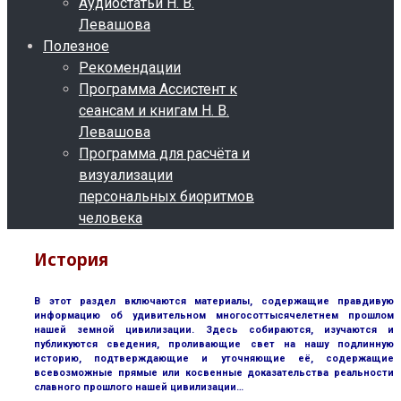
Аудиостатьи Н. В.
Левашова
Полезное
Рекомендации
Программа Ассистент к
сеансам и книгам Н. В.
Левашова
Программа для расчёта и
визуализации
персональных биоритмов
человека
История
В этот раздел включаются материалы, содержащие правдивую
информацию об удивительном многосоттысячелетнем прошлом
нашей земной цивилизации. Здесь собираются, изучаются и
публикуются сведения, проливающие свет на нашу подлинную
историю, подтверждающие и уточняющие её, содержащие
всевозможные прямые или косвенные доказательства реальности
славного прошлого нашей цивилизации…