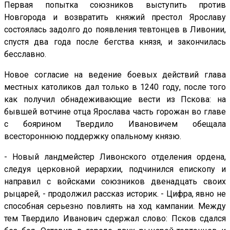
Первая попытка союзников выступить против
Новгорода и возвратить княжий престол Ярославу
состоялась задолго до появления тевтонцев в Ливонии,
спустя два года после бегства князя, и закончилась
бесславно.
Новое согласие на ведение боевых действий глава
местных католиков дал только в 1240 году, после того
как получил обнадеживающие вести из Пскова: на
бывшей вотчине отца Ярослава часть горожан во главе
с боярином Твердило Ивановичем обещала
всестороннюю поддержку опальному князю.
- Новый ландмейстер Ливонского отделения ордена,
следуя церковной иерархии, подчинился епископу и
направил с войсками союзников двенадцать своих
рыцарей, - продолжил рассказ историк. - Цифра, явно не
способная серьезно повлиять на ход кампании. Между
тем Твердило Иванович сдержал слово: Псков сдался