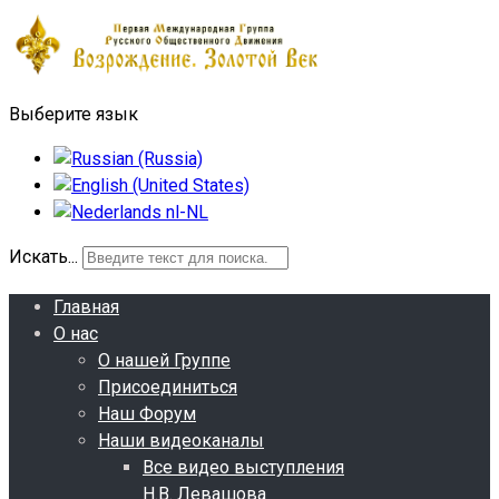
Выберите язык
Искать...
Главная
О нас
О нашей Группе
Присоединиться
Наш Форум
Наши видеоканалы
Все видео выступления
Н.В. Левашова