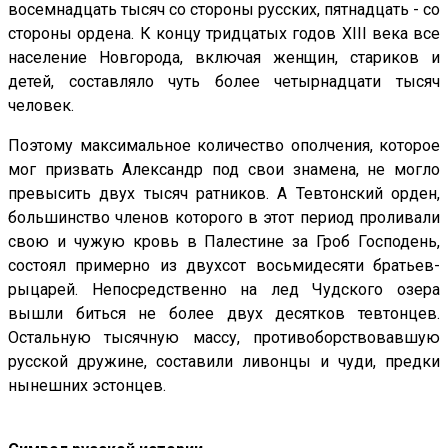
восемнадцать тысяч со стороны русских, пятнадцать - со
стороны ордена. К концу тридцатых годов XIII века все
население Новгорода, включая женщин, стариков и
детей, составляло чуть более четырнадцати тысяч
человек.
Поэтому максимальное количество ополчения, которое
мог призвать Александр под свои знамена, не могло
превысить двух тысяч ратников. А Тевтонский орден,
большинство членов которого в этот период проливали
свою и чужую кровь в Палестине за Гроб Господень,
состоял примерно из двухсот восьмидесяти братьев-
рыцарей. Непосредственно на лед Чудского озера
вышли биться не более двух десятков тевтонцев.
Остальную тысячную массу, противоборствовавшую
русской дружине, составили ливонцы и чуди, предки
нынешних эстонцев.