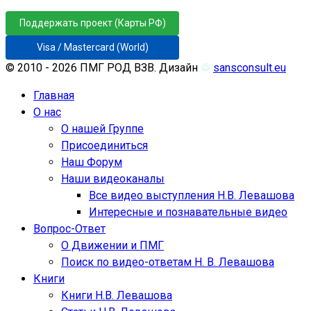
Поддержать проект (Карты РФ)
Visa / Mastercard (World)
© 2010 - 2026 ПМГ РОД ВЗВ. Дизайн
♲
sansconsult.eu
Главная
О нас
О нашей Группе
Присоединиться
Наш Форум
Наши видеоканалы
Все видео выступления Н.В. Левашова
Интересные и познавательные видео
Вопрос-Ответ
О Движении и ПМГ
Поиск по видео-ответам Н. В. Левашова
Книги
Книги Н.В. Левашова