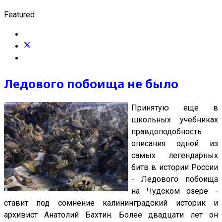
Featured
Ледового побоища не было
Принятую еще в
школьных учебниках
правдоподобность
описания одной из
самых легендарных
битв в истории России
- Ледового побоища
на Чудском озере -
ставит под сомнение калининградский историк и
архивист Анатолий Бахтин. Более двадцати лет он