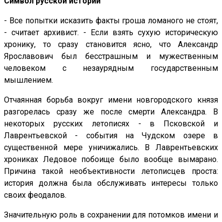
Символ русской истории
- Все попытки исказить факты гроша ломаного не стоят,
- считает архивист. - Если взять сухую историческую
хронику, то сразу становится ясно, что Александр
Ярославович был бесстрашным и мужественным
человеком с незаурядным государственным
мышлением.
Отчаянная борьба вокруг имени новгородского князя
разгорелась сразу же после смерти Александра. В
некоторых русских летописях - в Псковской и
Лаврентьевской - события на Чудском озере в
существенной мере уничижались. В Лаврентьевских
хрониках Ледовое побоище было вообще вымарано.
Причина такой необъективности летописцев проста:
история должна была обслуживать интересы только
своих феодалов.
Значительную роль в сохранении для потомков имени и