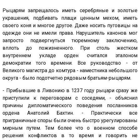
Рыцарям запрещалось иметь серебряные и золотые
украшения, подбивать плащи ценным мехом, иметь
своего коня и многое другое. Даже носить пуговицы на
одежде они не имели права. Нарушитель канонов мог
запросто подвергнуться тюремному заключению,
вплоть до пожизненного. При столь жестком
внутреннем укладе орден считался эталоном
демократии того времени. Все руководство - от
Великого магистра до комтура - наместника небольшого
округа - было подотчетно рядовым братьям-рыцарям.
- Прибывшие в Ливонию в 1237 году рыцари сразу же
приступили к переговорам с соседями, - объяснил
причины дипломатического поведения посланников
ордена Анатолий Бахтин. - Практически все
приграничные споры были очень быстро урегулированы
мирным путем. Тем более что о военном способе
решения конфликтов в то время и говорить не