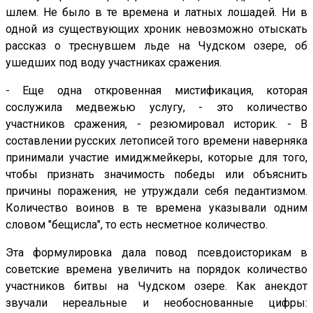
шлем. Не было в те времена и латных лошадей. Ни в
одной из существующих хроник невозможно отыскать
рассказ о треснувшем льде на Чудском озере, об
ушедших под воду участниках сражения.
- Еще одна откровенная мистификация, которая
сослужила медвежью услугу, - это количество
участников сражения, - резюмировал историк. - В
составлении русских летописей того времени наверняка
принимали участие имиджмейкеры, которые для того,
чтобы признать значимость победы или объяснить
причины поражения, не утруждали себя педантизмом.
Количество воинов в те времена указывали одним
словом "бещисла", то есть несметное количество.
Эта формулировка дала повод псевдоисторикам в
советские времена увеличить на порядок количество
участников битвы на Чудском озере. Как анекдот
звучали нереальные и необоснованные цифры: