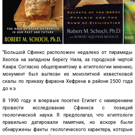
"Большой Сфинкс расположен недалеко от пирамиды
Хеопса на западном берегу Нила, за городской чертой
Каира. Согласно общепринятому в египтологии мнению,
монумент был вытесан из монолитной известковой
скалы по приказу фараона Хефрена в районе 2500 года
до н.э.
В 1990 году я впервые посетил Египет с намерением
провести исследование Сфинкса с позиций
геологической науки. Я предполагал, что египтологи
правильно датировали памятник, но вскоре были
обнаружены факты геологического характера, которые