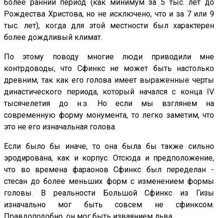
более ранний период (как минимум за 5 тыс. лет до
Рождества Христова, но не исключено, что и за 7 или 9
тыс. лет), когда для этой местности был характерен
более дождливый климат.
По этому поводу многие люди приводили мне
контрдоводы, что Сфинкс не может быть настолько
древним, так как его голова имеет выраженные черты
династического периода, который начался с конца IV
тысячелетия до н.э. Но если мы взглянем на
современную форму монумента, то легко заметим, что
это не его изначальная голова.
Если было бы иначе, то она была бы также сильно
эродирована, как и корпус. Отсюда и предположение,
что во времена фараонов Сфинкс был переделан -
стесан до более меньших форм с изменением формы
головы. В реальности Большой Сфинкс из Гизы
изначально мог быть совсем не сфинксом.
Правдоподобно, он мог быть изваянием льва.