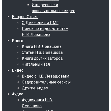
Интересные и
познавательные видео
Вопрос-Ответ
О Движении и ПМГ
Поиск по видео-ответам
Н. В. Левашова
Книги
Книги Н.В. Левашова
Статьи Н.В. Левашова
Книги других авторов
Читальный зал
Видео
Видео с Н.В. Левашовым
Оздоровительные сеансы
Другие видео
Аудио
Аудиокниги Н. В.
Левашова