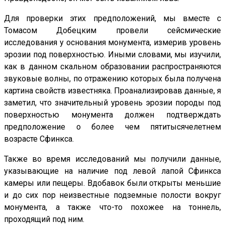
Для проверки этих предположений, мы вместе с
Томасом Добецким провели сейсмические
исследования у основания монумента, измерив уровень
эрозии под поверхностью. Иными словами, мы изучили,
как в данном скальном образовании распространяются
звуковые волны, по отражению которых была получена
картина свойств известняка. Проанализировав данные, я
заметил, что значительный уровень эрозии породы под
поверхностью монумента должен подтверждать
предположение о более чем пятитысячелетнем
возрасте Сфинкса.
Также во время исследований мы получили данные,
указывающие на наличие под левой лапой Сфинкса
камеры или пещеры. Вдобавок были открыты меньшие
и до сих пор неизвестные подземные полости вокруг
монумента, а также что-то похожее на тоннель,
проходящий под ним.