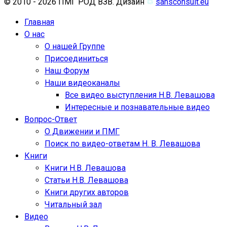
© 2010 - 2026 ПМГ РОД ВЗВ. Дизайн
♲
sansconsult.eu
Главная
О нас
О нашей Группе
Присоединиться
Наш Форум
Наши видеоканалы
Все видео выступления Н.В. Левашова
Интересные и познавательные видео
Вопрос-Ответ
О Движении и ПМГ
Поиск по видео-ответам Н. В. Левашова
Книги
Книги Н.В. Левашова
Статьи Н.В. Левашова
Книги других авторов
Читальный зал
Видео