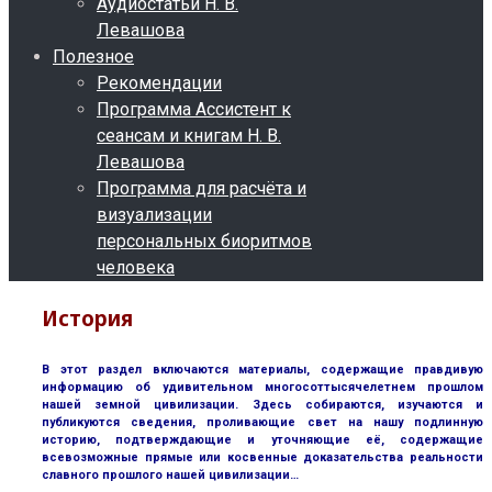
Аудиостатьи Н. В.
Левашова
Полезное
Рекомендации
Программа Ассистент к
сеансам и книгам Н. В.
Левашова
Программа для расчёта и
визуализации
персональных биоритмов
человека
История
В этот раздел включаются материалы, содержащие правдивую
информацию об удивительном многосоттысячелетнем прошлом
нашей земной цивилизации. Здесь собираются, изучаются и
публикуются сведения, проливающие свет на нашу подлинную
историю, подтверждающие и уточняющие её, содержащие
всевозможные прямые или косвенные доказательства реальности
славного прошлого нашей цивилизации…