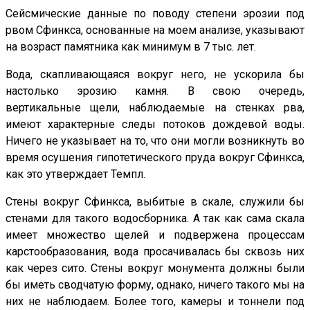
Сейсмические данные по поводу степени эрозии под
рвом Сфинкса, основанные на моем анализе, указывают
на возраст памятника как минимум в 7 тыс. лет.
Вода, скапливающаяся вокруг него, не ускорила бы
настолько эрозию камня. В свою очередь,
вертикальные щели, наблюдаемые на стенках рва,
имеют характерные следы потоков дождевой воды.
Ничего не указывает на то, что они могли возникнуть во
время осушения гипотетического пруда вокруг Сфинкса,
как это утверждает Темпл.
Стены вокруг Сфинкса, выбитые в скале, служили бы
стенами для такого водосборника. А так как сама скала
имеет множество щелей и подвержена процессам
карстообразования, вода просачивалась бы сквозь них
как через сито. Стены вокруг монумента должны были
бы иметь сводчатую форму, однако, ничего такого мы на
них не наблюдаем. Более того, камеры и тоннели под