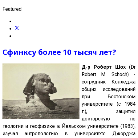
Featured
Сфинксу более 10 тысяч лет?
Д-р Роберт Шох
(Dr
Robert M. Schoch) -
сотрудник Колледжа
общих исследований
при Бостонском
университете (с 1984
г.), защитил
докторскую по
геологии и геофизике в Йельском университете (1983),
изучал антропологию в университете Джорджа