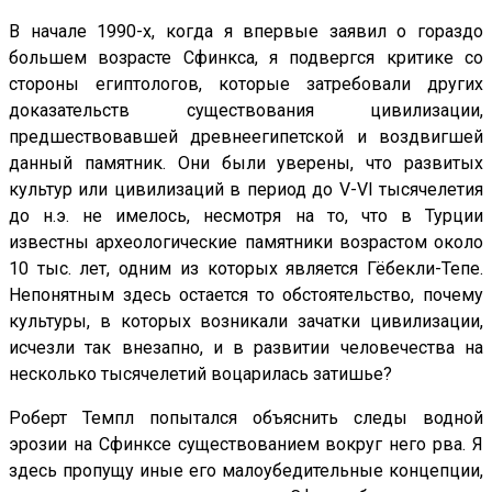
В начале 1990-х, когда я впервые заявил о гораздо
большем возрасте Сфинкса, я подвергся критике со
стороны египтологов, которые затребовали других
доказательств существования цивилизации,
предшествовавшей древнеегипетской и воздвигшей
данный памятник. Они были уверены, что развитых
культур или цивилизаций в период до V-VI тысячелетия
до н.э. не имелось, несмотря на то, что в Турции
известны археологические памятники возрастом около
10 тыс. лет, одним из которых является Гёбекли-Тепе.
Непонятным здесь остается то обстоятельство, почему
культуры, в которых возникали зачатки цивилизации,
исчезли так внезапно, и в развитии человечества на
несколько тысячелетий воцарилась затишье?
Роберт Темпл попытался объяснить следы водной
эрозии на Сфинксе существованием вокруг него рва. Я
здесь пропущу иные его малоубедительные концепции,