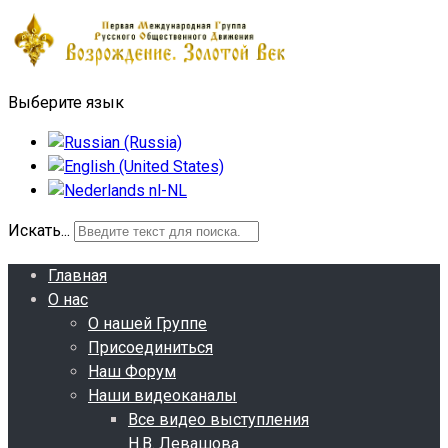
Выберите язык
Искать...
Главная
О нас
О нашей Группе
Присоединиться
Наш Форум
Наши видеоканалы
Все видео выступления
Н.В. Левашова