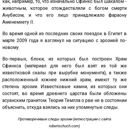
как, например, то, что изначально Сфинкс был шакалом -
животным, которое отождествляли с богом смерти
Анубисом, и что его лицо принадлежало фараону
Аменемхету II.
Во время одной из последних своих поездок в Египет в
марте 2009 года я взглянул на ситуацию с эрозией по-
новому.
Во-первых, блоки, из которых был построен Храм
Сфинкса (материал для него был взят из той же
известковой скалы при вырубке монумента), а также
расположенный южнее нижний храм, имеют ту же
степень эрозии. Известковые камни, из которых они
состоят, во время древнего царства были обложены
асуанским гранитом. Теория Темпла о рве не в состоянии
объяснить, откуда взялись на них упомянутые следы.
Противоречивые следы эрозии (иллюстрации с сайта
robertschoch.com)