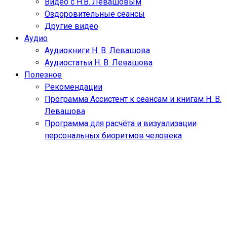
Видео с Н.В. Левашовым
Оздоровительные сеансы
Другие видео
Аудио
Аудиокниги Н. В. Левашова
Аудиостатьи Н. В. Левашова
Полезное
Рекомендации
Программа Ассистент к сеансам и книгам Н. В.
Левашова
Программа для расчёта и визуализации
персональных биоритмов человека