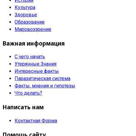
История
Культура
Здоровье
Образование
Мировоззрение
Важная информация
С чего начать
Утерянные Знания
Интересные факты
Паразитическая система
Факты, мнения и гипотезы
Что делать?
Написать нам
Контактная Форма
Помощь сайту