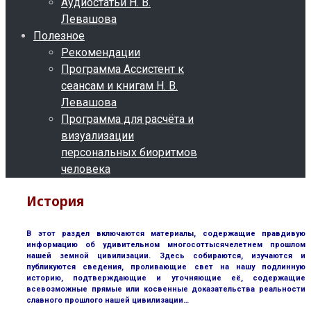
Аудиостатьи Н. В.
Левашова
Полезное
Рекомендации
Программа Ассистент к
сеансам и книгам Н. В.
Левашова
Программа для расчёта и
визуализации
персональных биоритмов
человека
История
В этот раздел включаются материалы, содержащие правдивую
информацию об удивительном многосоттысячелетнем прошлом
нашей земной цивилизации. Здесь собираются, изучаются и
публикуются сведения, проливающие свет на нашу подлинную
историю, подтверждающие и уточняющие её, содержащие
всевозможные прямые или косвенные доказательства реальности
славного прошлого нашей цивилизации…