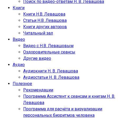
Поиск по видео-ответам Н. В. Левашова
Книги
Книги Н.В. Левашова
Статьи Н.В. Левашова
Книги других авторов
Читальный зал
Видео
Видео с Н.В. Левашовым
Оздоровительные сеансы
Другие видео
Аудио
Аудиокниги Н. В. Левашова
Аудиостатьи Н. В. Левашова
Полезное
Рекомендации
Программа Ассистент к сеансам и книгам Н. В.
Левашова
Программа для расчёта и визуализации
персональных биоритмов человека