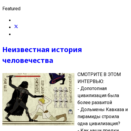
Featured
Неизвестная история
человечества
СМОТРИТЕ В ЭТОМ
ИНТЕРВЬЮ:
- Допотопная
цивилизация была
более развитой
- Дольмены Кавказа и
пирамиды строила
одна цивилизация?
- Как наши предки