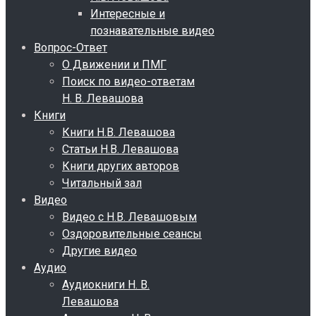
Интересные и
познавательные видео
Вопрос-Ответ
О Движении и ПМГ
Поиск по видео-ответам
Н. В. Левашова
Книги
Книги Н.В. Левашова
Статьи Н.В. Левашова
Книги других авторов
Читальный зал
Видео
Видео с Н.В. Левашовым
Оздоровительные сеансы
Другие видео
Аудио
Аудиокниги Н. В.
Левашова