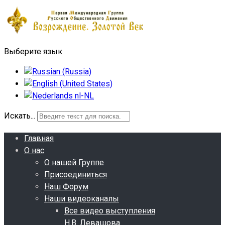
Выберите язык
Искать...
Главная
О нас
О нашей Группе
Присоединиться
Наш Форум
Наши видеоканалы
Все видео выступления
Н.В. Левашова