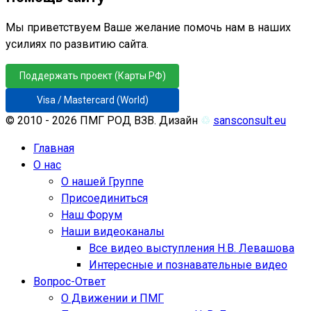
Мы приветствуем Ваше желание помочь нам в наших
усилиях по развитию сайта.
Поддержать проект (Карты РФ)
Visa / Mastercard (World)
© 2010 - 2026 ПМГ РОД ВЗВ. Дизайн
♲
sansconsult.eu
Главная
О нас
О нашей Группе
Присоединиться
Наш Форум
Наши видеоканалы
Все видео выступления Н.В. Левашова
Интересные и познавательные видео
Вопрос-Ответ
О Движении и ПМГ