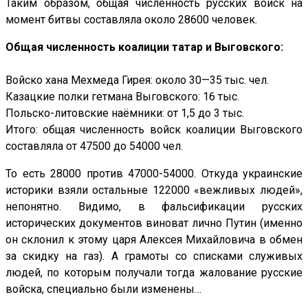
Таким образом, общая численность русских войск на
момент битвы составляла около 28600 человек.
Общая численность коалиции татар и Выговского:
Войско хана Мехмеда Гирея: около 30—35 тыс. чел.
Казацкие полки гетмана Выговского: 16 тыс.
Польско-литовские наёмники: от 1,5 до 3 тыс.
Итого: общая численность войск коалиции Выговского
составляла от 47500 до 54000 чел.
То есть 28000 против 47000-54000. Откуда украинские
историки взяли остальные 122000 «вежливых людей»,
непонятно. Видимо, в фальсификации русских
исторических документов виноват лично Путин (именно
он склонил к этому царя Алексея Михайловича в обмен
за скидку на газ). А грамоты со списками служивых
людей, по которым получали тогда жалование русские
войска, специально были изменены…