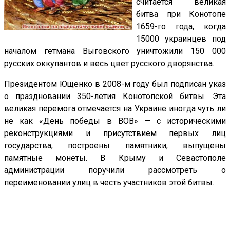
считается великая
битва при Конотопе
1659-го года, когда
15000 украинцев под
началом гетмана Выговского уничтожили 150 000
русских оккупантов и весь цвет русского дворянства.
Президентом Ющенко в 2008-м году был подписан указ
о праздновании 350-летия Конотопской битвы. Эта
великая перемога отмечается на Украине иногда чуть ли
не как «День победы в ВОВ» — с историческими
реконструкциями и присутствием первых лиц
государства, построены памятники, выпущены
памятные монеты. В Крыму и Севастополе
администрации поручили рассмотреть о
переименовании улиц в честь участников этой битвы.