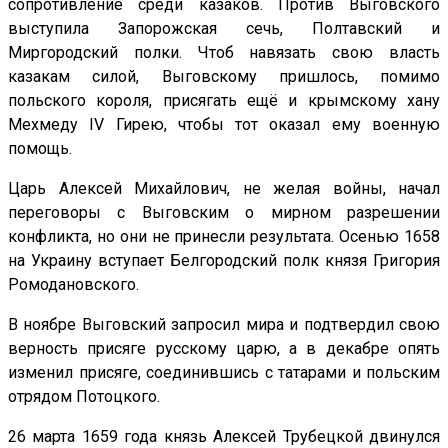
сопротивление среди казаков. Против Выговского
выступила Запорожская сечь, Полтавский и
Миргородский полки. Чтоб навязать свою власть
казакам силой, Выговскому пришлось, помимо
польского короля, присягать ещё и крымскому хану
Мехмеду IV Гирею, чтобы тот оказал ему военную
помощь.
Царь Алексей Михайлович, не желая войны, начал
переговоры с Выговским о мирном разрешении
конфликта, но они не принесли результата. Осенью 1658
на Украину вступает Белгородский полк князя Григория
Ромодановского.
В ноябре Выговский запросил мира и подтвердил свою
верность присяге русскому царю, а в декабре опять
изменил присяге, соединившись с татарами и польским
отрядом Потоцкого.
26 марта 1659 года князь Алексей Трубецкой двинулся