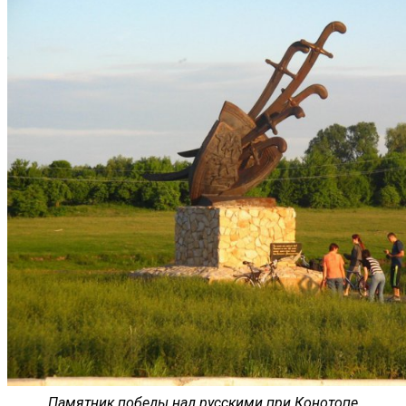
Памятник победы над русскими при Конотопе