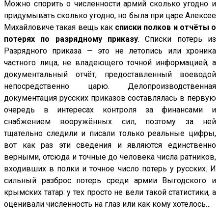
Можно спорить о численности армий сколько угодно и
придумывать сколько угодно, но была при царе Алексее
Михайловиче такая вещь как
списки полков и отчёты о
потерях по разрядному приказу
. Списки потерь из
Разрядного приказа — это не летопись или хроника
частного лица, не владеющего точной информацией, а
документальный отчёт, предоставленный воеводой
непосредственно царю. Делопроизводственная
документация русских приказов составлялась в первую
очередь в интересах контроля за финансами и
снабжением вооружённых сил, поэтому за ней
тщательно следили и писали только реальные цифры,
вот как раз эти сведения и являются единственно
верными, отсюда и точные до человека числа ратников,
входивших в полки и точное число потерь у русских. И
сильный разброс потерь среди армии Выгодского и
крымских татар: у тех просто не вели такой статистики, а
оценивали численность на глаз или как кому хотелось…