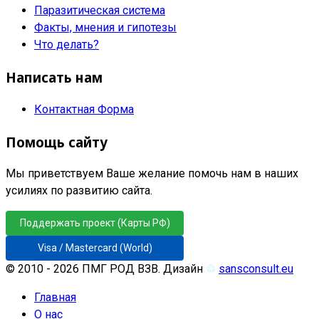
Паразитическая система
Факты, мнения и гипотезы
Что делать?
Написать нам
Контактная Форма
Помощь сайту
Мы приветствуем Ваше желание помочь нам в наших
усилиях по развитию сайта.
Поддержать проект (Карты РФ)
Visa / Mastercard (World)
© 2010 - 2026 ПМГ РОД ВЗВ. Дизайн
♲
sansconsult.eu
Главная
О нас