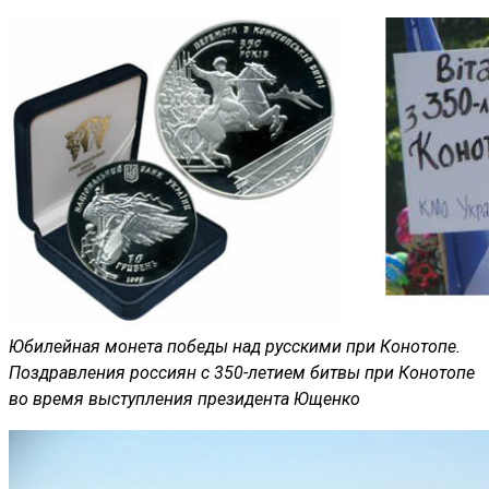
Юбилейная монета победы над русскими при Конотопе.
Поздравления россиян с 350-летием битвы при Конотопе
во время выступления президента Ющенко