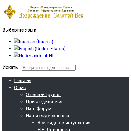
Выберите язык
Искать...
Главная
О нас
О нашей Группе
Присоединиться
Наш Форум
Наши видеоканалы
Все видео выступления
Н.В. Левашова