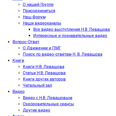
О нашей Группе
Присоединиться
Наш Форум
Наши видеоканалы
Все видео выступления Н.В. Левашова
Интересные и познавательные видео
Вопрос-Ответ
О Движении и ПМГ
Поиск по видео-ответам Н. В. Левашова
Книги
Книги Н.В. Левашова
Статьи Н.В. Левашова
Книги других авторов
Читальный зал
Видео
Видео с Н.В. Левашовым
Оздоровительные сеансы
Другие видео