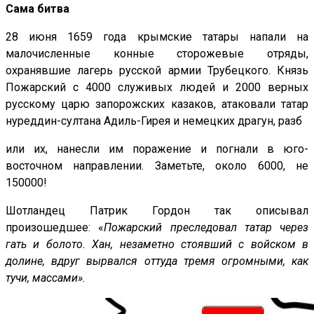
Сама битва
28 июня 1659 года крымские татары напали на
малочисленные конные сторожевые отряды,
охранявшие лагерь русской армии Трубецкого. Князь
Пожарский с 4000 служивых людей и 2000 верных
русскому царю запорожских казаков, атаковали татар
нуреддин-султана Адиль-Гирея и немецких драгун, разб
или их, нанесли им поражение и погнали в юго-
восточном направлении. Заметьте, около 6000, не
150000!
Шотландец Патрик Гордон так описывал
произошедшее: «
Пожарский преследовал татар через
гать и болото. Хан, незаметно стоявший с войском в
долине, вдруг вырвался оттуда тремя огромными, как
тучи, массами».