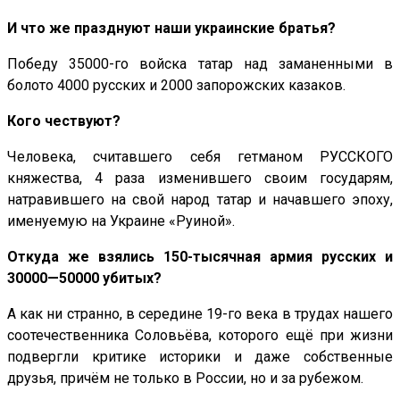
И что же празднуют наши украинские братья?
Победу 35000-го войска татар над заманенными в
болото 4000 русских и 2000 запорожских казаков.
Кого чествуют?
Человека, считавшего себя гетманом РУССКОГО
княжества, 4 раза изменившего своим государям,
натравившего на свой народ татар и начавшего эпоху,
именуемую на Украине «Руиной».
Откуда же взялись 150-тысячная армия русских и
30000—50000 убитых?
А как ни странно, в середине 19-го века в трудах нашего
соотечественника Соловьёва, которого ещё при жизни
подвергли критике историки и даже собственные
друзья, причём не только в России, но и за рубежом.