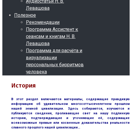
Аудиостатьи Н. В.
Левашова
Полезное
Рекомендации
Программа Ассистент к
сеансам и книгам Н. В.
Левашова
Программа для расчёта и
визуализации
персональных биоритмов
человека
История
В этот раздел включаются материалы, содержащие правдивую
информацию об удивительном многосоттысячелетнем прошлом
нашей земной цивилизации. Здесь собираются, изучаются и
публикуются сведения, проливающие свет на нашу подлинную
историю, подтверждающие и уточняющие её, содержащие
всевозможные прямые или косвенные доказательства реальности
славного прошлого нашей цивилизации…