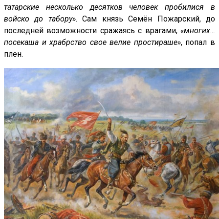
татарские несколько десятков человек пробилися в
войско до табору»
. Сам князь Семён Пожарский, до
последней возможности сражаясь с врагами,
«многих…
посекаша и храбрство свое велие простираше»
, попал в
плен.