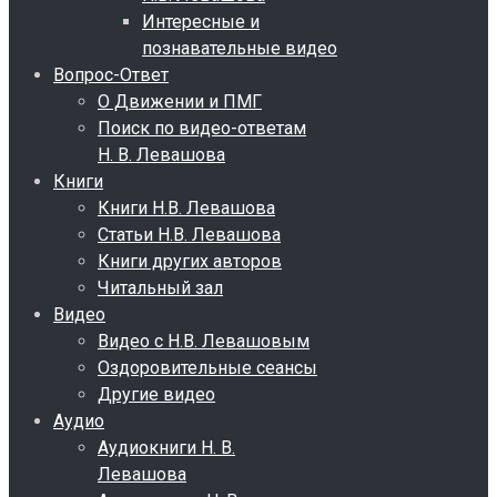
Интересные и
познавательные видео
Вопрос-Ответ
О Движении и ПМГ
Поиск по видео-ответам
Н. В. Левашова
Книги
Книги Н.В. Левашова
Статьи Н.В. Левашова
Книги других авторов
Читальный зал
Видео
Видео с Н.В. Левашовым
Оздоровительные сеансы
Другие видео
Аудио
Аудиокниги Н. В.
Левашова