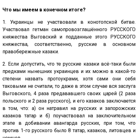
Что мы имеем в конечном итоге?
1. Украинцы не участвовали в конотопской битве.
Участвовал гетман самопровозглашённого РУССКОГО
княжества Выговский и подданные этого РУССКОГО
княжества, соответственно, русские в основном
правобережные казаки.
2. Если допустить, что те русские казаки всё-таки были
предками нынешних украинцев и их можно в какой-то
степени назвать протоукрами, хотя сами они себя
таковыми не считали, то даже в этом случае вся заслуга
Выговского, 4 раза предававшего своих царей (2 раза
польского и 2 раза русского), и его казаков заключается
в том, что: а) он натравил на русских и запорожских
казаков татар и б) поучаствовал на заключительном
этапе в добивании авангарда русских, при том, что
против 1-го русского было 8 татар, казаков, литовцев и
немцев.