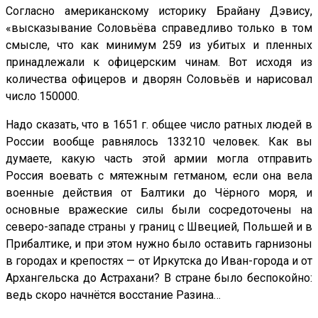
Согласно американскому историку Брайану Дэвису,
«высказывание Соловьёва справедливо только в том
смысле, что как минимум 259 из убитых и пленных
принадлежали к офицерским чинам. Вот исходя из
количества офицеров и дворян Соловьёв и нарисовал
число 150000.
Надо сказать, что в 1651 г. общее число ратных людей в
России вообще равнялось 133210 человек. Как вы
думаете, какую часть этой армии могла отправить
Россия воевать с мятежным гетманом, если она вела
военные действия от Балтики до Чёрного моря, и
основные вражеские силы были сосредоточены на
северо-западе страны у границ с Швецией, Польшей и в
Прибалтике, и при этом нужно было оставить гарнизоны
в городах и крепостях — от Иркутска до Иван-города и от
Архангельска до Астрахани? В стране было беспокойно:
ведь скоро начнётся восстание Разина…