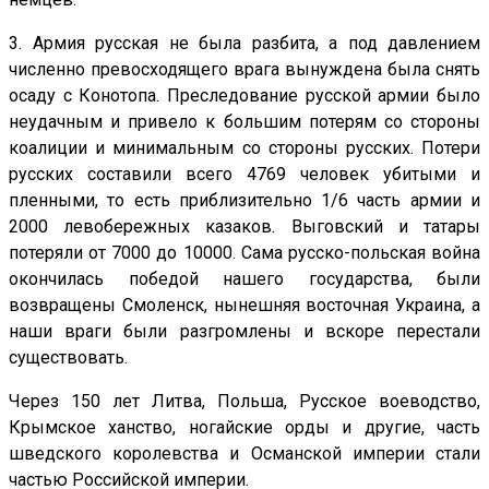
3. Армия русская не была разбита, а под давлением
численно превосходящего врага вынуждена была снять
осаду с Конотопа. Преследование русской армии было
неудачным и привело к большим потерям со стороны
коалиции и минимальным со стороны русских. Потери
русских составили всего 4769 человек убитыми и
пленными, то есть приблизительно 1/6 часть армии и
2000 левобережных казаков. Выговский и татары
потеряли от 7000 до 10000. Сама русско-польская война
окончилась победой нашего государства, были
возвращены Смоленск, нынешняя восточная Украина, а
наши враги были разгромлены и вскоре перестали
существовать.
Через 150 лет Литва, Польша, Русское воеводство,
Крымское ханство, ногайские орды и другие, часть
шведского королевства и Османской империи стали
частью Российской империи.