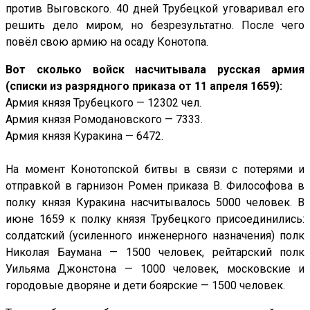
против Выговского. 40 дней Трубецкой уговаривал его
решить дело миром, но безрезультатно. После чего
повёл свою армию на осаду Конотопа.
Вот сколько войск насчитывала русская армия
(списки из разрядного приказа от 11 апреля 1659):
Армия князя Трубецкого — 12302 чел.
Армия князя Ромодановского — 7333.
Армия князя Куракина — 6472.
На момент Конотопской битвы в связи с потерями и
отправкой в гарнизон Ромен приказа В. Философова в
полку князя Куракина насчитывалось 5000 человек. В
июне 1659 к полку князя Трубецкого присоединились:
солдатский (усиленного инженерного назначения) полк
Николая Баумана — 1500 человек, рейтарский полк
Уильяма Джонстона — 1000 человек, московские и
городовые дворяне и дети боярские — 1500 человек.