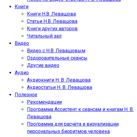
Книги
Книги Н.В. Левашова
Статьи Н.В. Левашова
Книги других авторов
Читальный зал
Видео
Видео с Н.В. Левашовым
Оздоровительные сеансы
Другие видео
Аудио
Аудиокниги Н. В. Левашова
Аудиостатьи Н. В. Левашова
Полезное
Рекомендации
Программа Ассистент к сеансам и книгам Н. В.
Левашова
Программа для расчёта и визуализации
персональных биоритмов человека