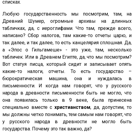
списках.
Любую государственность мы посмотрим, там, на
Древний Шумер, огромные архивы на длинных
табличках, да, с иероглифами. Что там, прежде всего,
написано? Сбор налогов, там какие-то отчеты царю, и
так далее, и так далее, то есть канцелярия сплошная. Да,
а «Эпос о Гильгамеше» - это уже, там, несколько
табличек. Или в Древнем Египте, да, что мы посмотрим?
Вот статуя писца, который сидит и записывает опять
какие-то налоги, отчеты. То есть государство –
бюрократическая машина, она и нуждалась в
письменности. И когда нам говорят, что у русского
народа в древности письменности быть не могло, что
она появилась только в 9 веке, была принесена
специально вместе с
христианством
, да, допустим, то
мы должны четко понимать, тем самым нам говорят, что
у русского народа в древности не могло быть
государства. Почему это так важно, да?