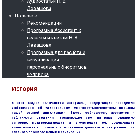
Аудиостатьи Н. В.
Левашова
Полезное
Рекомендации
Программа Ассистент к
сеансам и книгам Н. В.
Левашова
Программа для расчёта и
визуализации
персональных биоритмов
человека
История
В этот раздел включаются материалы, содержащие правдивую
информацию об удивительном многосоттысячелетнем прошлом
нашей земной цивилизации. Здесь собираются, изучаются и
публикуются сведения, проливающие свет на нашу подлинную
историю, подтверждающие и уточняющие её, содержащие
всевозможные прямые или косвенные доказательства реальности
славного прошлого нашей цивилизации…