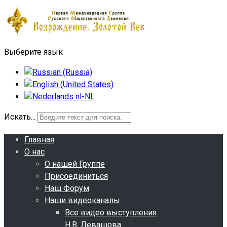
Выберите язык
Искать...
Главная
О нас
О нашей Группе
Присоединиться
Наш Форум
Наши видеоканалы
Все видео выступления
Н.В. Левашова