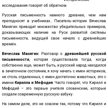
исследования говорят об обратном.
Русская письменность намного древнее, чем нам
преподносят в учебниках... Писатель-историк Вячеслав
Манягин приводит множество убедительных примеров,
доказывающих наличие на Руси развитой системы
письменности, ведущей свое начало с древнейших
времён.
Вячеслав Манягин:
Разговор о
древнейшей русской
письменности
, которая существовала тогда, когда
собственно еще, может быть, и русский народ находился
в зачаточном состоянии, я хочу начать с имен историков,
не столь отдаленных, с имен достаточно животных, это с
имени
Кирилла и Мефодия
. Часто говорят, что Кирилл и
Мефодий – это первые учителя словенские, которые
создали современную русскую азбуку.
На самом деле, это не совсем так, потому что Кирилл и