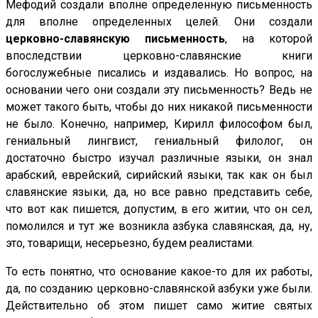
Мефодий создали вполне определенную письменность
для вполне определенных целей. Они создали
церковно-славянскую письменность
, на которой
впоследствии церковно-славянские книги
богослужебные писались и издавались. Но вопрос, на
основании чего они создали эту письменность? Ведь не
может такого быть, чтобы до них никакой письменности
не было. Конечно, например, Кирилл философом был,
гениальный лингвист, гениальный филолог, он
достаточно быстро изучал различные языки, он знал
арабский, еврейский, сирийский языки, так как он был
славянские языки, да, но все равно представить себе,
что вот как пишется, допустим, в его житии, что он сел,
помолился и тут же возникла азбука славянская, да, ну,
это, товарищи, несерьезно, будем реалистами.
То есть понятно, что основание какое-то для их работы,
да, по созданию церковно-славянской азбуки уже были.
Действительно об этом пишет само житие святых