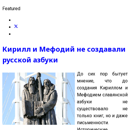
Featured
Кирилл и Мефодий не создавали
русской азбуки
До сих пор бытует
мнение, что до
создания Кириллом и
Мефодием славянской
азбуки не
существовало не
только книг, но и даже
письменности.
Исторические