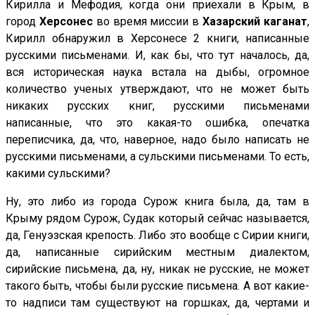
Кирилла и Мефодия, когда они приехали в Крым, в
город
Херсонес
во время миссии в
Хазарский каганат
,
Кирилл обнаружил в Херсонесе 2 книги, написанные
русскими письменами. И, как бы, что тут началось, да,
вся историческая наука встала на дыбы, огромное
количество ученых утверждают, что не может быть
никаких русских книг, русскими письменами
написанные, что это какая-то ошибка, опечатка
переписчика, да, что, наверное, надо было написать не
русскими письменами, а сульскими письменами. То есть,
какими сульскими?
Ну, это либо из города Сурож книга была, да, там в
Крыму рядом Сурож, Судак который сейчас называется,
да, Генуэзская крепость. Либо это вообще с Сирии книги,
да, написанные сирийским местным диалектом,
сирийские письмена, да, ну, никак не русские, не может
такого быть, чтобы были русские письмена. А вот какие-
то надписи там существуют на горшках, да, чертами и