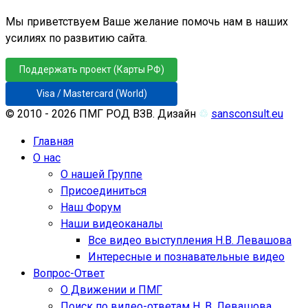
Мы приветствуем Ваше желание помочь нам в наших
усилиях по развитию сайта.
Поддержать проект (Карты РФ)
Visa / Mastercard (World)
© 2010 - 2026 ПМГ РОД ВЗВ. Дизайн
♲
sansconsult.eu
Главная
О нас
О нашей Группе
Присоединиться
Наш Форум
Наши видеоканалы
Все видео выступления Н.В. Левашова
Интересные и познавательные видео
Вопрос-Ответ
О Движении и ПМГ
Поиск по видео-ответам Н. В. Левашова