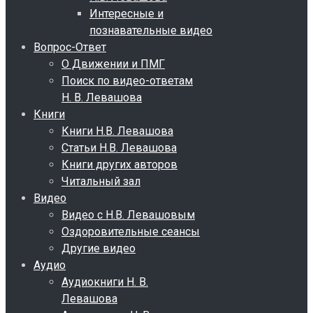
Интересные и
познавательные видео
Вопрос-Ответ
О Движении и ПМГ
Поиск по видео-ответам
Н. В. Левашова
Книги
Книги Н.В. Левашова
Статьи Н.В. Левашова
Книги других авторов
Читальный зал
Видео
Видео с Н.В. Левашовым
Оздоровительные сеансы
Другие видео
Аудио
Аудиокниги Н. В.
Левашова