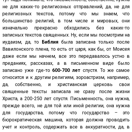
не для каких-то религиозных отправлений, да, не для
религиозных текстов, потому что мы знаем, что
большинство религий, в том числе и мировых, они
изначально прекрасно обходились без каких-то
записных текстов священных. Ну, если мы посмотрим на
иудаизм, да, то
Библия
была записана только после
Вавилонского плена, то есть от царя, как бы, от Моисея
даже если мы начнем, все это передавалось устно в
преданиях, рассказах, а в письменном виде было
записано уже где-то
600-700 лет
спустя. То же самое
относится и к другим религиям, зороастризм, например,
да, собственно, и христианская церковь свои
священные тексты записала не сразу после жизни
Христа, а 200-250 лет спустя. Письменность, она нужна,
прежде всего, не для той или иной религии, она нужна
для государства, потому что государство – это
бюрократическая машина, которая должна проводить
учет и контроль, содержать все в аккуратности, да, в