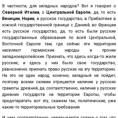
В частности, для западных народов? Вот я говорил о
Северной Италии
, о
Центральной Европе
, да, то есть
Венеции
,
Норик
, в русское государство, в Прибалтике в
южной государственной границе с Данией, во Франции
есть русское государство, да, то есть были русские
государственные образования по всей Центральной,
Восточной Европе там, где сейчас эти территории
населяют германские народы и прочие
западноевропейские. Признать, что здесь когда-то жили
русские, и здесь у них было свое государство,
равнозначно признать право русских на эту территорию.
На это ни один народ, конечно, западный не пойдет,
поэтому всеми силами отрицается наличие у русских
грамоты древней, да, соответственно, наличие у русских
древних государств на территории Европы, чтобы
предотвратить вот эту, скажем так, политические, уже
какие-то территориальные требования.
И нам, соответственно, навязывается сказка о том, что