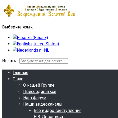
Выберите язык
Искать...
Главная
О нас
О нашей Группе
Присоединиться
Наш Форум
Наши видеоканалы
Все видео выступления
Н.В. Левашова