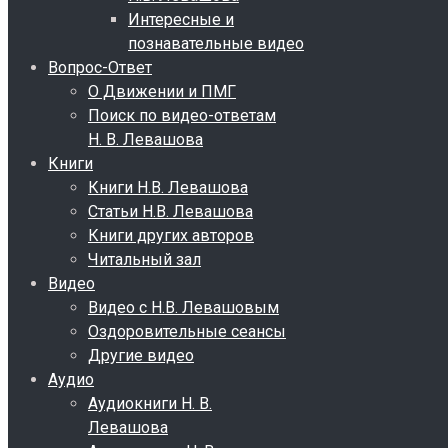
Интересные и
познавательные видео
Вопрос-Ответ
О Движении и ПМГ
Поиск по видео-ответам
Н. В. Левашова
Книги
Книги Н.В. Левашова
Статьи Н.В. Левашова
Книги других авторов
Читальный зал
Видео
Видео с Н.В. Левашовым
Оздоровительные сеансы
Другие видео
Аудио
Аудиокниги Н. В.
Левашова