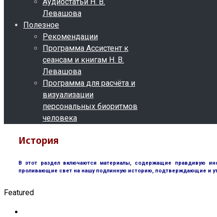
Аудиостатьи Н. В.
Левашова
Полезное
Рекомендации
Программа Ассистент к
сеансам и книгам Н. В.
Левашова
Программа для расчёта и
визуализации
персональных биоритмов
человека
История
В этот раздел включаются материалы, содержащие правдивую инф
проливающие свет на нашу подлинную историю, подтверждающие и у
Featured