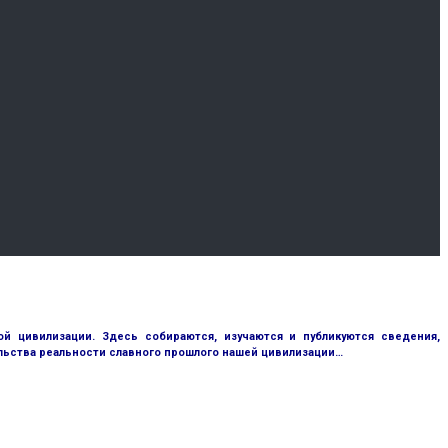
 цивилизации. Здесь собираются, изучаются и публикуются сведения,
ьства реальности славного прошлого нашей цивилизации…