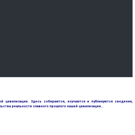
 цивилизации. Здесь собираются, изучаются и публикуются сведения,
ьства реальности славного прошлого нашей цивилизации…