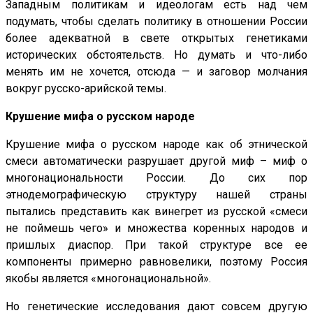
Западным политикам и идеологам есть над чем
подумать, чтобы сделать политику в отношении России
более адекватной в свете открытых генетиками
исторических обстоятельств. Но думать и что-либо
менять им не хочется, отсюда — и заговор молчания
вокруг русско-арийской темы.
Крушение мифа о русском народе
Крушение мифа о русском народе как об этнической
смеси автоматически разрушает другой миф – миф о
многонациональности России. До сих пор
этнодемографическую структуру нашей страны
пытались представить как винегрет из русской «смеси
не поймешь чего» и множества коренных народов и
пришлых диаспор. При такой структуре все ее
компоненты примерно равновелики, поэтому Россия
якобы является «многонациональной».
Но генетические исследования дают совсем другую