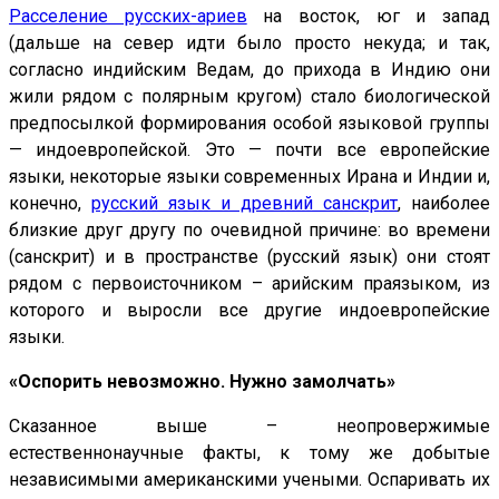
Расселение русских-ариев
на восток, юг и запад
(дальше на север идти было просто некуда; и так,
согласно индийским Ведам, до прихода в Индию они
жили рядом с полярным кругом) стало биологической
предпосылкой формирования особой языковой группы
— индоевропейской. Это — почти все европейские
языки, некоторые языки современных Ирана и Индии и,
конечно,
русский язык и древний санскрит
, наиболее
близкие друг другу по очевидной причине: во времени
(санскрит) и в пространстве (русский язык) они стоят
рядом с первоисточником – арийским праязыком, из
которого и выросли все другие индоевропейские
языки.
«Оспорить невозможно. Нужно замолчать»
Сказанное выше – неопровержимые
естественнонаучные факты, к тому же добытые
независимыми американскими учеными. Оспаривать их