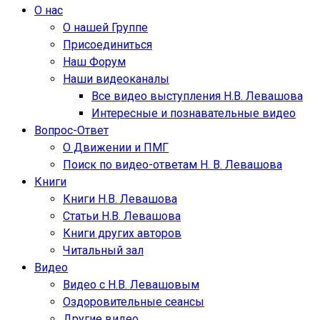
О нас
О нашей Группе
Присоединиться
Наш Форум
Наши видеоканалы
Все видео выступления Н.В. Левашова
Интересные и познавательные видео
Вопрос-Ответ
О Движении и ПМГ
Поиск по видео-ответам Н. В. Левашова
Книги
Книги Н.В. Левашова
Статьи Н.В. Левашова
Книги других авторов
Читальный зал
Видео
Видео с Н.В. Левашовым
Оздоровительные сеансы
Другие видео