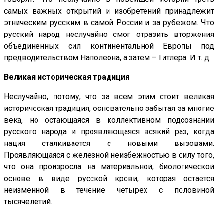
самых важных открытий и изобретений принадлежит
этническим русским в самой России и за рубежом. Что
русский народ неслучайно смог отразить вторжения
объединенных сил континентальной Европы под
предводительством Наполеона, а затем – Гитлера. И т. д.
Великая историческая традиция
Неслучайно, потому, что за всем этим стоит великая
историческая традиция, основательно забытая за многие
века, но остающаяся в коллективном подсознании
русского народа и проявляющаяся всякий раз, когда
нация сталкивается с новыми вызовами.
Проявляющаяся с железной неизбежностью в силу того,
что она произросла на материальной, биологической
основе в виде русской крови, которая остается
неизменной в течение четырех с половиной
тысячелетий.