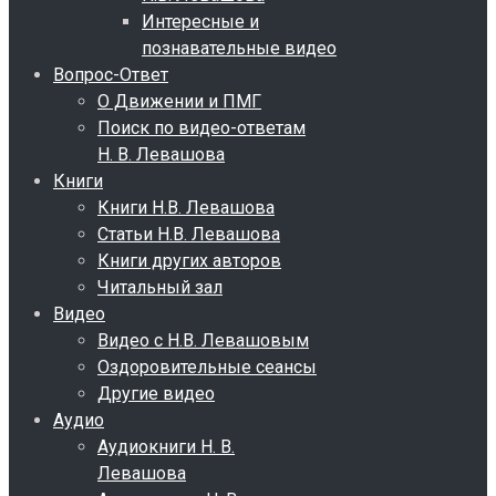
Интересные и
познавательные видео
Вопрос-Ответ
О Движении и ПМГ
Поиск по видео-ответам
Н. В. Левашова
Книги
Книги Н.В. Левашова
Статьи Н.В. Левашова
Книги других авторов
Читальный зал
Видео
Видео с Н.В. Левашовым
Оздоровительные сеансы
Другие видео
Аудио
Аудиокниги Н. В.
Левашова