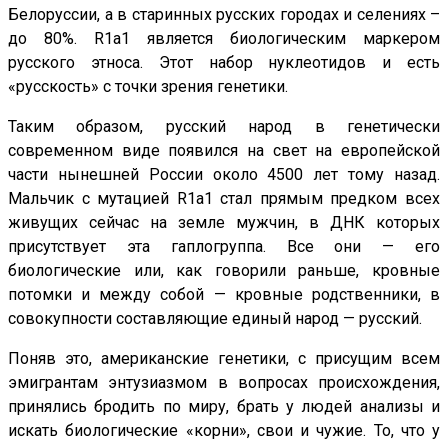
Белоруссии, а в старинных русских городах и селениях –
до 80%. R1a1 является биологическим маркером
русского этноса. Этот набор нуклеотидов и есть
«русскость» с точки зрения генетики.
Таким образом, русский народ в генетически
современном виде появился на свет на европейской
части нынешней России около 4500 лет тому назад.
Мальчик с мутацией R1a1 стал прямым предком всех
живущих сейчас на земле мужчин, в ДНК которых
присутствует эта гаплогруппа. Все они — его
биологические или, как говорили раньше, кровные
потомки и между собой — кровные родственники, в
совокупности составляющие единый народ — русский.
Поняв это, американские генетики, с присущим всем
эмигрантам энтузиазмом в вопросах происхождения,
принялись бродить по миру, брать у людей анализы и
искать биологические «корни», свои и чужие. То, что у