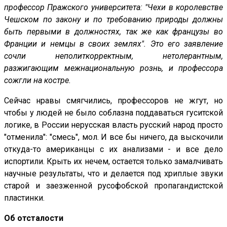
профессор Пражского университета: "Чехи в королевстве
Чешском по закону и по требованию природы должны
быть первыми в должностях, так же как французы во
Франции и немцы в своих землях". Это его заявление
сочли неполиткорректным, нетолерантным,
разжигающим межнациональную рознь, и профессора
сожгли на костре.
Сейчас нравы смягчились, профессоров не жгут, но
чтобы у людей не было соблазна поддаваться гуситской
логике, в России нерусская власть русский народ просто
"отменила": "смесь", мол. И все бы ничего, да выскочили
откуда-то американцы с их анализами - и все дело
испортили. Крыть их нечем, остается только замалчивать
научные результаты, что и делается под хриплые звуки
старой и заезженной русофобской пропагандистской
пластинки.
Об отсталости