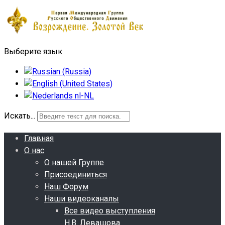
Выберите язык
Искать...
Главная
О нас
О нашей Группе
Присоединиться
Наш Форум
Наши видеоканалы
Все видео выступления
Н.В. Левашова