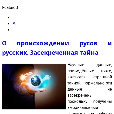
Featured
О происхождении русов и
русских. Засекреченная тайна
Научные данные,
приведённые ниже,
являются страшной
тайной. Формально эти
данные не
засекречены,
поскольку получены
американскими
учёными вне сферы