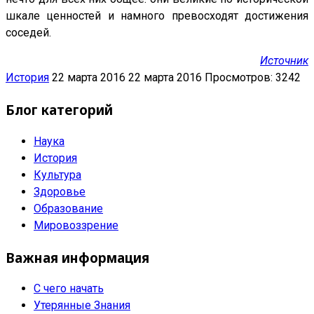
шкале ценностей и намного превосходят достижения
соседей.
Источник
История
22 марта 2016
22 марта 2016
Просмотров: 3242
Блог категорий
Наука
История
Культура
Здоровье
Образование
Мировоззрение
Важная информация
С чего начать
Утерянные Знания