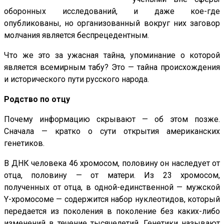
оборонных исследований, и даже кое-где
опубликованы, но организованный вокруг них заговор
молчания является беспрецедентным.
Что же это за ужасная тайна, упоминание о которой
является всемирным табу? Это — тайна происхождения
и исторического пути русского народа.
Родство по отцу
Почему информацию скрывают — об этом позже.
Сначала — кратко о сути открытия американских
генетиков.
В ДНК человека 46 хромосом, половину он наследует от
отца, половину — от матери. Из 23 хромосом,
полученных от отца, в одной-единственной — мужской
Y-хромосоме — содержится набор нуклеотидов, который
передается из поколения в поколение без каких-либо
изменений в течение тысячелетий. Генетики называют