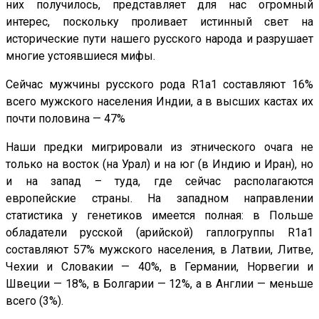
них получилось, представляет для нас огромный
интерес, поскольку проливает истинный свет на
исторические пути нашего русского народа и разрушает
многие устоявшиеся мифы.
Сейчас мужчины русского рода R1a1 составляют 16%
всего мужского населения Индии, а в высших кастах их
почти половина — 47%
Наши предки мигрировали из этнического очага не
только на восток (на Урал) и на юг (в Индию и Иран), но
и на запад – туда, где сейчас располагаются
европейские страны. На западном направлении
статистика у генетиков имеется полная: в Польше
обладатели русской (арийской) гаплогруппы R1a1
составляют 57% мужского населения, в Латвии, Литве,
Чехии и Словакии — 40%, в Германии, Норвегии и
Швеции — 18%, в Болгарии — 12%, а в Англии — меньше
всего (3%).