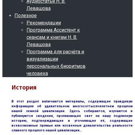
Аудиостатьи Н. В.
Левашова
Полезное
Рекомендации
Программа Ассистент к
сеансам и книгам Н. В.
Левашова
Программа для расчёта и
визуализации
персональных биоритмов
человека
История
В этот раздел включаются материалы, содержащие правдивую
информацию об удивительном многосоттысячелетнем прошлом
нашей земной цивилизации. Здесь собираются, изучаются и
публикуются сведения, проливающие свет на нашу подлинную
историю, подтверждающие и уточняющие её, содержащие
всевозможные прямые или косвенные доказательства реальности
славного прошлого нашей цивилизации…