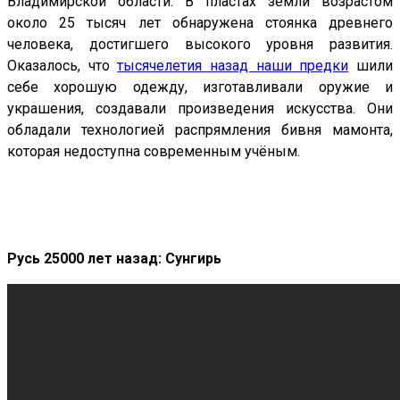
Владимирской области. В пластах земли возрастом
около 25 тысяч лет обнаружена стоянка древнего
человека, достигшего высокого уровня развития.
Оказалось, что
тысячелетия назад наши предки
шили
себе хорошую одежду, изготавливали оружие и
украшения, создавали произведения искусства. Они
обладали технологией распрямления бивня мамонта,
которая недоступна современным учёным.
Русь 25000 лет назад: Сунгирь