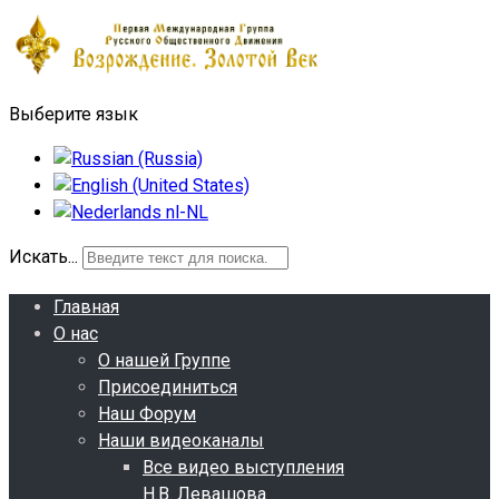
Выберите язык
Искать...
Главная
О нас
О нашей Группе
Присоединиться
Наш Форум
Наши видеоканалы
Все видео выступления
Н.В. Левашова