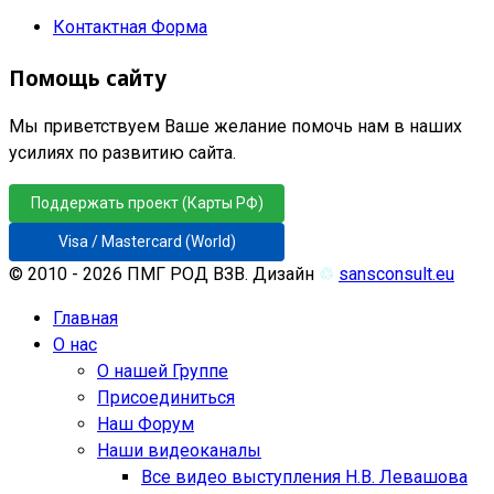
Контактная Форма
Помощь сайту
Мы приветствуем Ваше желание помочь нам в наших
усилиях по развитию сайта.
Поддержать проект (Карты РФ)
Visa / Mastercard (World)
© 2010 - 2026 ПМГ РОД ВЗВ. Дизайн
♲
sansconsult.eu
Главная
О нас
О нашей Группе
Присоединиться
Наш Форум
Наши видеоканалы
Все видео выступления Н.В. Левашова