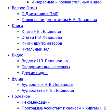
Интересные и познавательные видео
Вопрос-Ответ
О Движении и ПМГ
Поиск по видео-ответам Н. В. Левашова
Книги
Книги Н.В. Левашова
Статьи Н.В. Левашова
Книги других авторов
Читальный зал
Видео
Видео с Н.В. Левашовым
Оздоровительные сеансы
Другие видео
Аудио
Аудиокниги Н. В. Левашова
Аудиостатьи Н. В. Левашова
Полезное
Рекомендации
Программа Ассистент к сеансам и книгам Н. В.