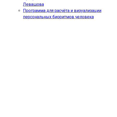
Левашова
Программа для расчёта и визуализации
персональных биоритмов человека