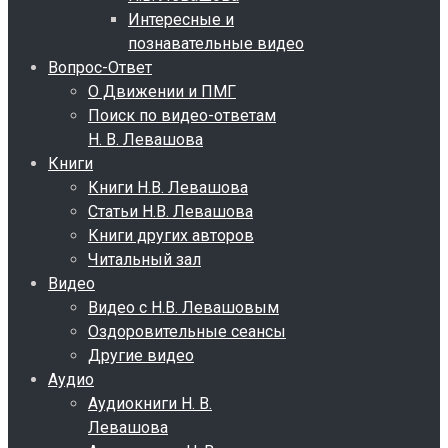
Интересные и
познавательные видео
Вопрос-Ответ
О Движении и ПМГ
Поиск по видео-ответам
Н. В. Левашова
Книги
Книги Н.В. Левашова
Статьи Н.В. Левашова
Книги других авторов
Читальный зал
Видео
Видео с Н.В. Левашовым
Оздоровительные сеансы
Другие видео
Аудио
Аудиокниги Н. В.
Левашова