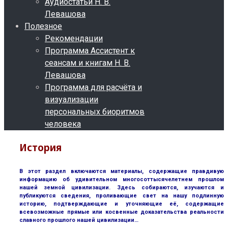
Аудиостатьи Н. В.
Левашова
Полезное
Рекомендации
Программа Ассистент к
сеансам и книгам Н. В.
Левашова
Программа для расчёта и
визуализации
персональных биоритмов
человека
История
В этот раздел включаются материалы, содержащие правдивую
информацию об удивительном многосоттысячелетнем прошлом
нашей земной цивилизации. Здесь собираются, изучаются и
публикуются сведения, проливающие свет на нашу подлинную
историю, подтверждающие и уточняющие её, содержащие
всевозможные прямые или косвенные доказательства реальности
славного прошлого нашей цивилизации…