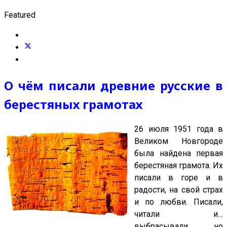
Featured
О чём писали древние русские в
берестяных грамотах
26 июля 1951 года в
Великом Новгороде
была найдена первая
берестяная грамота. Их
писали в горе и в
радости, на свой страх
и по любви. Писали,
читали и…
выбрасывали, но