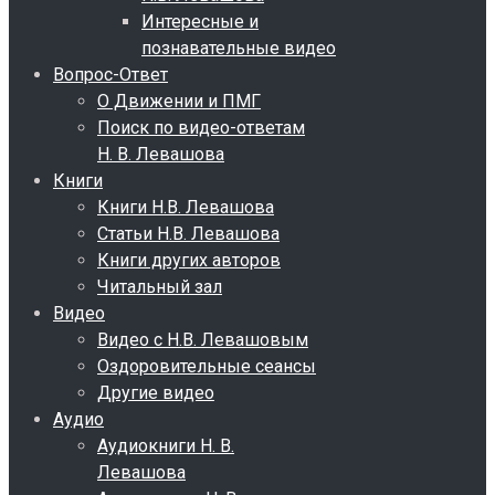
Интересные и
познавательные видео
Вопрос-Ответ
О Движении и ПМГ
Поиск по видео-ответам
Н. В. Левашова
Книги
Книги Н.В. Левашова
Статьи Н.В. Левашова
Книги других авторов
Читальный зал
Видео
Видео с Н.В. Левашовым
Оздоровительные сеансы
Другие видео
Аудио
Аудиокниги Н. В.
Левашова