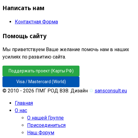
Написать нам
Контактная Форма
Помощь сайту
Мы приветствуем Ваше желание помочь нам в наших
усилиях по развитию сайта.
Поддержать проект (Карты РФ)
Visa / Mastercard (World)
© 2010 - 2026 ПМГ РОД ВЗВ. Дизайн
♲
sansconsult.eu
Главная
О нас
О нашей Группе
Присоединиться
Наш Форум