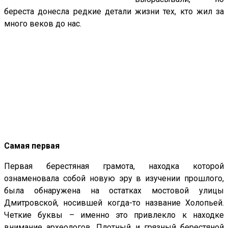
береста донесла редкие детали жизни тех, кто жил за
много веков до нас.
Самая первая
Первая берестяная грамота, находка которой
ознаменовала собой новую эру в изучении прошлого,
была обнаружена на остатках мостовой улицы
Дмитровской, носившей когда-то название Холопьей.
Четкие буквы – именно это привлекло к находке
внимание археологов. Плотный и грязный берестяной