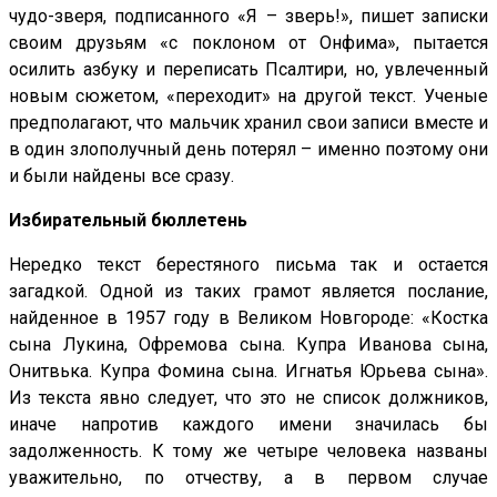
чудо-зверя, подписанного «Я – зверь!», пишет записки
своим друзьям «с поклоном от Онфима», пытается
осилить азбуку и переписать Псалтири, но, увлеченный
новым сюжетом, «переходит» на другой текст. Ученые
предполагают, что мальчик хранил свои записи вместе и
в один злополучный день потерял – именно поэтому они
и были найдены все сразу.
Избирательный бюллетень
Нередко текст берестяного письма так и остается
загадкой. Одной из таких грамот является послание,
найденное в 1957 году в Великом Новгороде: «Костка
сына Лукина, Офремова сына. Купра Иванова сына,
Онитвька. Купра Фомина сына. Игнатья Юрьева сына».
Из текста явно следует, что это не список должников,
иначе напротив каждого имени значилась бы
задолженность. К тому же четыре человека названы
уважительно, по отчеству, а в первом случае