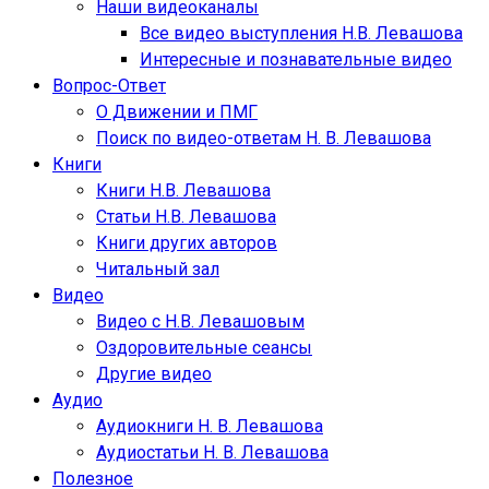
Наши видеоканалы
Все видео выступления Н.В. Левашова
Интересные и познавательные видео
Вопрос-Ответ
О Движении и ПМГ
Поиск по видео-ответам Н. В. Левашова
Книги
Книги Н.В. Левашова
Статьи Н.В. Левашова
Книги других авторов
Читальный зал
Видео
Видео с Н.В. Левашовым
Оздоровительные сеансы
Другие видео
Аудио
Аудиокниги Н. В. Левашова
Аудиостатьи Н. В. Левашова
Полезное