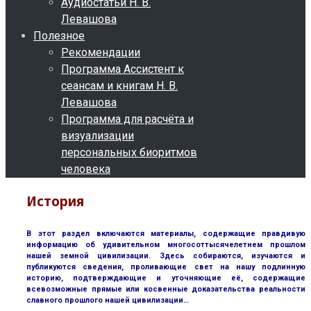
Аудиостатьи Н. В.
Левашова
Полезное
Рекомендации
Программа Ассистент к
сеансам и книгам Н. В.
Левашова
Программа для расчёта и
визуализации
персональных биоритмов
человека
История
В этот раздел включаются материалы, содержащие правдивую
информацию об удивительном многосоттысячелетнем прошлом
нашей земной цивилизации. Здесь собираются, изучаются и
публикуются сведения, проливающие свет на нашу подлинную
историю, подтверждающие и уточняющие её, содержащие
всевозможные прямые или косвенные доказательства реальности
славного прошлого нашей цивилизации…