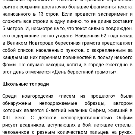
свиток сохранил достаточно большие фрагменты текста,
написанного в 13 строк. Если провести эксперимент и
сложить все строки в одну линию, то ее длина составит
5 метров. И, несмотря на то, что текст сильно поврежден,
его содержание легко угадать. Найденная 62 года назад
в Великом Новгороде берестяная грамота представляет
собой список населенных пунктов, с закрепленным за
каждым из них перечнем повинностей в пользу некоего
Фомы. По случаю находки, кстати, в городе ежегодно в
этот день отмечается «День берестяной грамоты».
Школьные тетради
Среди новгородских «писем из прошлого» были
обнаружены неподражаемые образцы, автором
которых является 6-летний мальчик Онфим, живший в
XIII веке. С детской непосредственностью Онфим
рисует всадников, вступающих в бой, летящие стрелы,
человечков с разным количеством пальцев на руках,