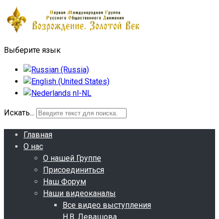
Выберите язык
Искать...
Главная
О нас
О нашей Группе
Присоединиться
Наш Форум
Наши видеоканалы
Все видео выступления
Н.В. Левашова