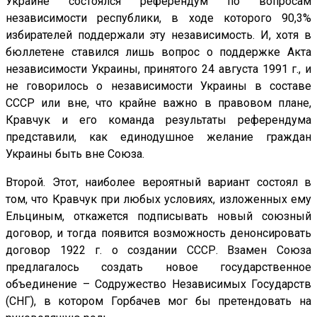
Украине состоялся референдум по вопросам
независимости республики, в ходе которого 90,3%
избирателей поддержали эту независимость. И, хотя в
бюллетене ставился лишь вопрос о поддержке Акта
независимости Украины, принятого 24 августа 1991 г., и
не говорилось о независимости Украины в составе
СССР или вне, что крайне важно в правовом плане,
Кравчук и его команда результаты референдума
представили, как единодушное желание граждан
Украины быть вне Союза.
Второй. Этот, наиболее вероятный вариант состоял в
том, что Кравчук при любых условиях, изложенных ему
Ельциным, откажется подписывать новый союзный
договор, и тогда появится возможность денонсировать
договор 1922 г. о создании СССР. Взамен Союза
предлагалось создать новое государственное
объединение – Содружество Независимых Государств
(СНГ), в котором Горбачев мог бы претендовать на