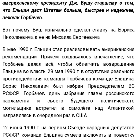
американскому президенту Дж. Бушу-старшему о том,
что Ельцин даст Штатам больше, быстрее и надежнее,
нежели Горбачев.
Вот почему Буш изначально сделал ставку на Бориса
Николаевича, а не на Михаила Сергеевича.
В мае 1990 г. Ельцин стал реализовывать американские
рекомендации. Причем создавалось впечатление, что
Горбачев делал всё, чтобы облегчить возвращение
Ельцина во власть. 29 мая 1990 г. в отсутствие реального
противодействия команды Горбачева команде Ельцина,
Борис Николаевич был избран Председателем ВС
РСФСР. Горбачев день избрания главы российского
парламента и своего будущего политического
могильщика встретил в самолёте над Атлантикой,
направляясь в очередной раз в США.
12 июня 1990 г. на первом Съезде народных депутатов
РСФСР команда Ельцина сумела включить в повестку