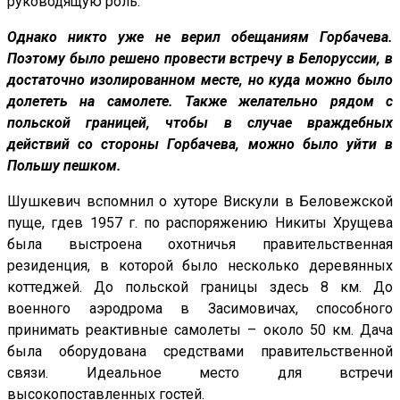
руководящую роль.
Однако никто уже не верил обещаниям Горбачева.
Поэтому было решено провести встречу в Белоруссии, в
достаточно изолированном месте, но куда можно было
долететь на самолете. Также желательно рядом с
польской границей, чтобы в случае враждебных
действий со стороны Горбачева, можно было уйти в
Польшу пешком.
Шушкевич вспомнил о хуторе Вискули в Беловежской
пуще, гдев 1957 г. по распоряжению Никиты Хрущева
была выстроена охотничья правительственная
резиденция, в которой было несколько деревянных
коттеджей. До польской границы здесь 8 км. До
военного аэродрома в Засимовичах, способного
принимать реактивные самолеты – около 50 км. Дача
была оборудована средствами правительственной
связи. Идеальное место для встречи
высокопоставленных гостей.