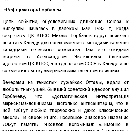
«Реформатор» Горбачев
Цепь событий, обусловивших движение Союза к
Вискулям, началась в далеком мае 1983 г., когда
секретарь ЦК КПСС Михаил Горбачев вдруг пожелал
посетить Канаду для ознакомления с методами ведения
канадцами сельского хозяйства. Там его ожидала
встреча с Александром Яковлевым, бывшим
идеологом ЦК КПСС, а тогда послом СССР в Канаде и по
совместительству американским «агентом влияния».
Вечерами на тенистых лужайках Оттавы, вдали от
любопытных ушей, бывший советский идеолог внушил
Горбачеву, что «догматическая интерпретация
марксизма-ленинизма настолько антисанитарна, что в
ней гибнут любые творческие и даже классические
мысли». В своей книге, носившей знаковое название
«Омут памяти», Яковлев вспоминал: «…именно в