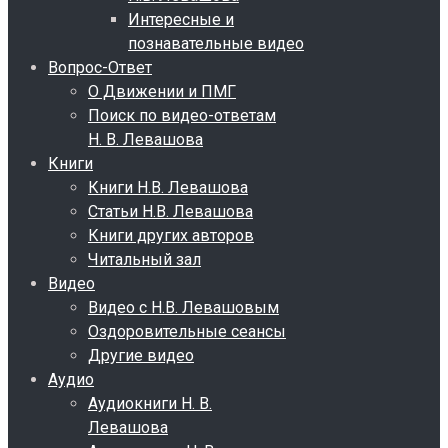
Интересные и
познавательные видео
Вопрос-Ответ
О Движении и ПМГ
Поиск по видео-ответам
Н. В. Левашова
Книги
Книги Н.В. Левашова
Статьи Н.В. Левашова
Книги других авторов
Читальный зал
Видео
Видео с Н.В. Левашовым
Оздоровительные сеансы
Другие видео
Аудио
Аудиокниги Н. В.
Левашова