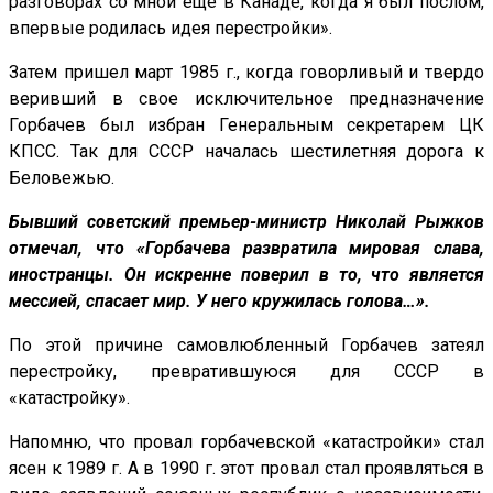
разговорах со мной еще в Канаде, когда я был послом,
впервые родилась идея перестройки».
Затем пришел март 1985 г., когда говорливый и твердо
веривший в свое исключительное предназначение
Горбачев был избран Генеральным секретарем ЦК
КПСС. Так для СССР началась шестилетняя дорога к
Беловежью.
Бывший советский премьер-министр Николай Рыжков
отмечал, что «Горбачева развратила мировая слава,
иностранцы. Он искренне поверил в то, что является
мессией, спасает мир. У него кружилась голова…».
По этой причине самовлюбленный Горбачев затеял
перестройку, превратившуюся для СССР в
«катастройку».
Напомню, что провал горбачевской «катастройки» стал
ясен к 1989 г. А в 1990 г. этот провал стал проявляться в