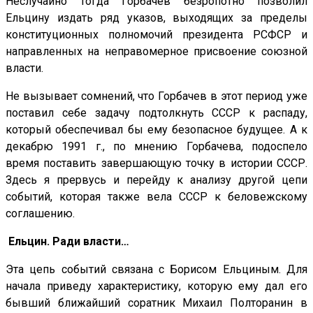
Неслучайно тогда Горбачев безропотно позволил
Ельцину издать ряд указов, выходящих за пределы
конституционных полномочий президента РСФСР и
направленных на неправомерное присвоение союзной
власти.
Не вызывает сомнений, что Горбачев в этот период уже
поставил себе задачу подтолкнуть СССР к распаду,
который обеспечивал бы ему безопасное будущее. А к
декабрю 1991 г., по мнению Горбачева, подоспело
время поставить завершающую точку в истории СССР.
Здесь я прервусь и перейду к анализу другой цепи
событий, которая также вела СССР к беловежскому
соглашению.
Ельцин. Ради власти…
Эта цепь событий связана с Борисом Ельциным. Для
начала приведу характеристику, которую ему дал его
бывший ближайший соратник Михаил Полторанин в