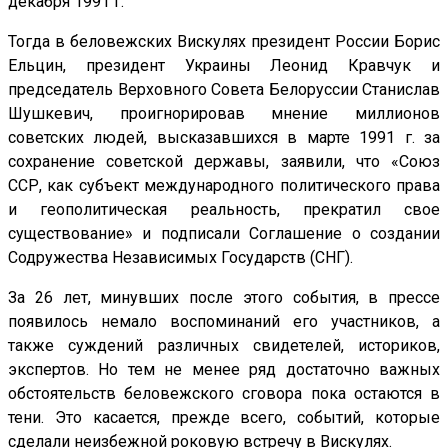
декабря 1991 г.
Тогда в беловежских Вискулях президент России Борис
Ельцин, президент Украины Леонид Кравчук и
председатель Верховного Совета Белоруссии Станислав
Шушкевич, проигнорировав мнение миллионов
советских людей, высказавшихся в марте 1991 г. за
сохранение советской державы, заявили, что «Союз
ССР, как субъект международного политического права
и геополитическая реальность, прекратил свое
существование» и подписали Соглашение о создании
Содружества Независимых Государств (СНГ).
За 26 лет, минувших после этого события, в прессе
появилось немало воспоминаний его участников, а
также суждений различных свидетелей, историков,
экспертов. Но тем не менее ряд достаточно важных
обстоятельств беловежского сговора пока остаются в
тени. Это касается, прежде всего, событий, которые
сделали неизбежной роковую встречу в Вискулях.