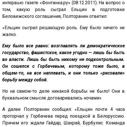
интервью газете «Фонтанка.ру» (08.12.2011). На вопрос о
том, какую роль сыграл Ельцин в подготовке
Беловежского соглашения, Полторанин ответил:
«Ельцин сыграл решающую роль. Ему было ничего не
жалко.
Ему было все равно: возглавлять ли демократическое
государство, фашистское, какое угодно — лишь бы быть
во власти. Лишь бы быть никому не подконтрольным.
Он сошелся с Горбачевым, которому тоже было, в
общем-то, на все наплевать, и они только «рисовали»
борьбу между собой.
Но на самом-то деле никакой борьбы не было! Они в
буквальном смысле договаривались ночами».
А далее Полторанин сообщил: «Ельцин почти 4 часа
проторчал у Горбачева перед поездкой в Белоруссию.
Причем его ждали Гайдар, Шахрай, Бурбулис. Команда