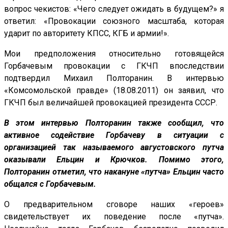
вопрос чекистов: «Чего следует ожидать в будущем?» я
ответил: «Провокации союзного масштаба, которая
ударит по авторитету КПСС, КГБ и армии!».
Мои предположения относительно готовящейся
Горбачевым провокации с ГКЧП впоследствии
подтвердил Михаил Полторанин. В интервью
«Комсомольской правде» (18.08.2011) он заявил, что
ГКЧП был величайшей провокацией президента СССР.
В этом интервью Полторанин также сообщил, что
активное содействие Горбачеву в ситуации с
организацией так называемого августовского путча
оказывали Ельцин и Крючков. Помимо этого,
Полторанин отметил, что накануне «путча» Ельцин часто
общался с Горбачевым.
О предварительном сговоре наших «героев»
свидетельствует их поведение после «путча».