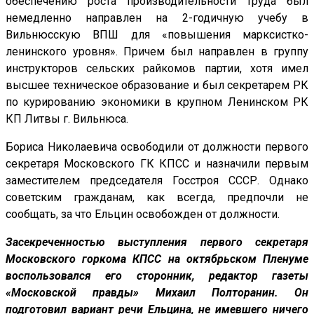
обеспечению роста производительности труда был
немедленно направлен на 2-годичную учебу в
Вильнюсскую ВПШ для «повышения марксистко-
ленинского уровня». Причем был направлен в группу
инструкторов сельских райкомов партии, хотя имел
высшее техническое образование и был секретарем РК
по курированию экономики в крупном Ленинском РК
КП Литвы г. Вильнюса.
Бориса Николаевича освободили от должности первого
секретаря Московского ГК КПСС и назначили первым
заместителем председателя Госстроя СССР. Однако
советским гражданам, как всегда, предпочли не
сообщать, за что Ельцин освобожден от должности.
Засекреченностью выступления первого секретаря
Московского горкома КПСС на октябрьском Пленуме
воспользовался его сторонник, редактор газеты
«Московской правды» Михаил Полторанин. Он
подготовил вариант речи Ельцина, не имевшего ничего