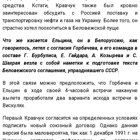
средства. Кстати, Кравчук также был кровно
заинтересован обсудить с Россией поставку и
транспортировку нефти и газа на Украину. Более того, он
страстно хотел поохотиться в Беловежской пуще.
Что же касается Ельцина, он в Белоруссию, как
говорилось, летел с согласия Горбачева, а его команда в
составе Г. Бурбулиса, Е. Гайдара, А. Козырева и С.
Шахрая везла с собой наметки к подготовке текста
Беловежского соглашения, упразднявшего СССР.
В этой связи можно предположить, что Горбачев и
Ельцин в ходе своей 4-часовой встречи накануне
вылета проработали два варианта исхода встречи в
Вискулях.
Первый. Кравчук согласится на определенных условиях
подписать новый союзный договор. Однако данная
версия была маловероятна, так как 1 декабря 1991 г. на