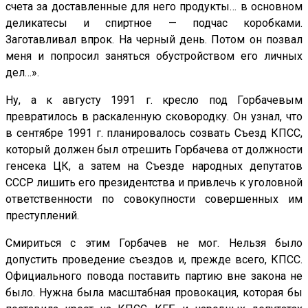
счета за доставленные для него продукты… в основном
деликатесы и спиртное — подчас коробками.
Заготавливал впрок. На черный день. Потом он позвал
меня и попросил заняться обустройством его личных
дел…».
Ну, а к августу 1991 г. кресло под Горбачевым
превратилось в раскаленную сковородку. Он узнал, что
в сентябре 1991 г. планировалось созвать Съезд КПСС,
который должен был отрешить Горбачева от должности
генсека ЦК, а затем на Съезде народных депутатов
СССР лишить его президентства и привлечь к уголовной
ответственности по совокупности совершенных им
преступлений.
Смириться с этим Горбачев не мог. Нельзя было
допустить проведение съездов и, прежде всего, КПСС.
Официального повода поставить партию вне закона не
было. Нужна была масштабная провокация, которая бы