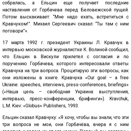
собралась, а Ельцин еще получает последние
наставления от Горбачева перед Беловежской пущей.
Потом выскакивает: “Мне надо ехать, встретиться с
Кравчуком!”. Михаил Сергеевич сказал: “Ты там с ним
поговори”».
17 марта 1992 г. президент Украины Л. Кравчук в
интервью московской журналистке К. Волиной сообщил,
что Ельцин в Вискули прилетел с согласия и по
поручению Горбачева, которого интересовали ответы
Кравчука на три вопроса. Процитирую эти вопросы, как
они изложены в книге. Кравчука «Our goal – a free
Ukraine: speeches, interviews, press-conferences, briefings»
(«Наша цель – свободная Украина: выступления,
интервью, пресс-конференции, брифинги»). Kravchuk,
L.M. Kiev: «Globus» Publishers, 1993.
Ельцин сказал Кравчуку: «Я хочу, чтобы вы знали, что эти
три вопроса не мои, они Горбачёва, вчера я с ним