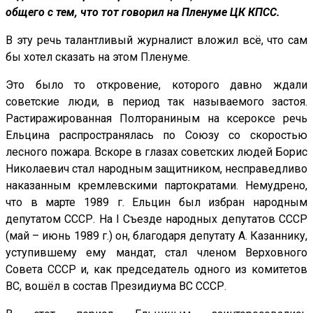
общего с тем, что тот говорил на Пленуме ЦК КПСС.
В эту речь талантливый журналист вложил всё, что сам
бы хотел сказать на этом Пленуме.
Это было то откровение, которого давно ждали
советские люди, в период так называемого застоя.
Растиражированная Полтораниным на ксероксе речь
Ельцина распространялась по Союзу со скоростью
лесного пожара. Вскоре в глазах советских людей Борис
Николаевич стал народным защитником, несправедливо
наказанным кремлевскими партократами. Немудрено,
что в марте 1989 г. Ельцин был избран народным
депутатом СССР. На I Съезде народных депутатов СССР
(май – июнь 1989 г.) он, благодаря депутату А. Казаннику,
уступившему ему мандат, стал членом Верховного
Совета СССР и, как председатель одного из комитетов
ВС, вошёл в состав Президиума ВС СССР.