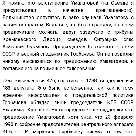
Я помню это выступление Умалатовой (на Съезде я
присутствовал в качестве приглашенного).
Большинство депутатов в зале слушали Умалатову с
каким-то страхом. Ведь всё, что было правдой, но о чем
предпочитали молчать, вдруг зазвучало с трибуны
Кремлевского Дворца съездов. Ситуацию спас
Анатолий Лукьянов, Председатель Верховного Совета
СССР и верный сподвижник Горбачева. Он не позволил
никому высказаться по предложению Умалатовой, и
поставил его на поименное голосование.
«За» высказалось 426, «против» – 1288, воздержались
183 депутата. Это было естественно, так как к тому
времени информацией о предательской политике
Горбачева обладал лишь председатель КГБ СССР
Владимир Крючков. Но он предпочел не поддерживать
предложение Умалатовой, хотя знал, что 23 февраля
1990 г. собрание представителей центрального аппарата
КГБ СССР направило Горбачеву письмо о том, что