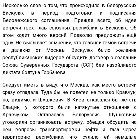
Несколько слов о том, что происходило в белорусских
Вискулях в период подготовки и подписания
Беловежского соглашения. Прежде всего, об идее
встречи трех глав союзных республик в Вискулях. Об
этом ходит много версий. Позволю предложить ещё
одну. Не вызывает сомнений, что главной темой встречи
в далеких от Москвы Вискулях было желание
республиканских лидеров обсудить договор о создании
Союза Суверенных Государств (ССГ) без назойливого
диктата болтуна Горбачева.
Следует иметь в виду, что Москва, как место встречи
сразу отпадала. Туда бы не полетел не только Кравчук,
но, видимо, и Шушкевич. В Киев отказался бы лететь
Ельцин, у которого были натянутые отношения с
Кравчуком. Оставалась Белоруссия. Шушкевича
уговорили организовать встречу, обещая обсудить на
ней вопросы транспортировки нефти и газа через
территорию республики, что сулило ей немалые