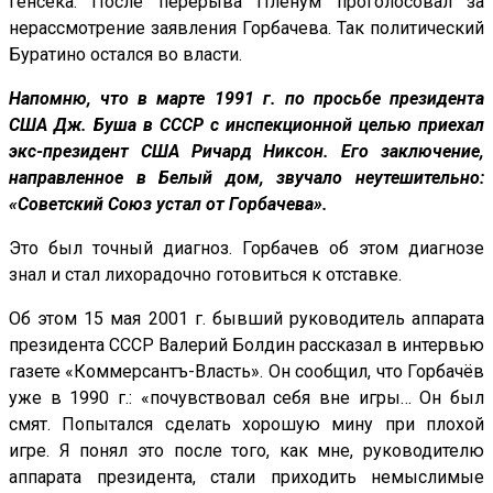
генсека. После перерыва Пленум проголосовал за
нерассмотрение заявления Горбачева. Так политический
Буратино остался во власти.
Напомню, что в марте 1991 г. по просьбе президента
США Дж. Буша в СССР с инспекционной целью приехал
экс-президент США Ричард Никсон. Его заключение,
направленное в Белый дом, звучало неутешительно:
«Советский Союз устал от Горбачева».
Это был точный диагноз. Горбачев об этом диагнозе
знал и стал лихорадочно готовиться к отставке.
Об этом 15 мая 2001 г. бывший руководитель аппарата
президента СССР Валерий Болдин рассказал в интервью
газете «Коммерсантъ-Власть». Он сообщил, что Горбачёв
уже в 1990 г.: «почувствовал себя вне игры… Он был
смят. Попытался сделать хорошую мину при плохой
игре. Я понял это после того, как мне, руководителю
аппарата президента, стали приходить немыслимые