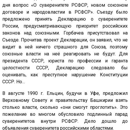
дня вопрос «О суверенитете РСФСР, новом союзном
договоре и народовластии в РСФСР». Съезду было
предложено принять Декларацию о суверенитете
России, предусматривающую приоритет российских
законов над союзными. Горбачев присутствовал на
Съезде. Прочитав проект Декларации, он заявил, что не
видит в ней ничего страшного для Союза, поэтому
союзные власти на неё реагировать не будут. Для
президента СССР, юриста по профессии и гаранта
целостности СССР, Декларацию следовало бы
оценивать, как преступное нарушение Конституции
СССР. Но…
В августе 1990 г. Ельцин, будучи в Уфе, предложил
Верховному Совету и правительству Башкирии взять
столько власти, сколько «они смогут проглотить». Это
пожелание во многом обусловило подлинный парад
суверенитетов внутри РСФСР. Дело дошло до
объявления суверенитета российскими областями.