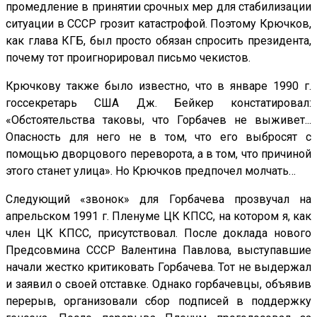
промедление в принятии срочных мер для стабилизации
ситуации в СССР грозит катастрофой. Поэтому Крючков,
как глава КГБ, был просто обязан спросить президента,
почему тот проигнорировал письмо чекистов.
Крючкову также было известно, что в январе 1990 г.
госсекретарь США Дж. Бейкер констатировал:
«Обстоятельства таковы, что Горбачев не выживет...
Опасность для него не в том, что его выбросят с
помощью дворцового переворота, а в том, что причиной
этого станет улица». Но Крючков предпочел молчать…
Следующий «звонок» для Горбачева прозвучал на
апрельском 1991 г. Пленуме ЦК КПСС, на котором я, как
член ЦК КПСС, присутствовал. После доклада нового
Предсовмина СССР Валентина Павлова, выступавшие
начали жестко критиковать Горбачева. Тот не выдержал
и заявил о своей отставке. Однако горбачевцы, объявив
перерыв, организовали сбор подписей в поддержку