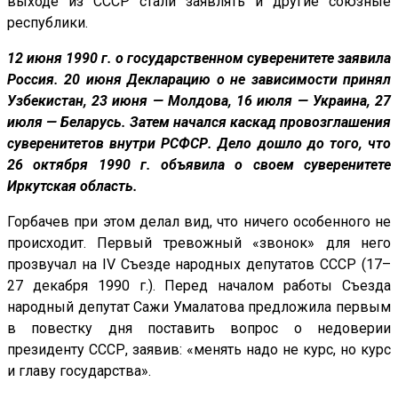
выходе из СССР стали заявлять и другие союзные
республики.
12 июня 1990 г. о государственном суверенитете заявила
Россия. 20 июня Декларацию о не зависимости принял
Узбекистан, 23 июня — Молдова, 16 июля — Украина, 27
июля — Беларусь. Затем начался каскад провозглашения
суверенитетов внутри РСФСР. Дело дошло до того, что
26 октября 1990 г. объявила о своем суверенитете
Иркутская область.
Горбачев при этом делал вид, что ничего особенного не
происходит. Первый тревожный «звонок» для него
прозвучал на IV Съезде народных депутатов СССР (17–
27 декабря 1990 г.). Перед началом работы Съезда
народный депутат Сажи Умалатова предложила первым
в повестку дня поставить вопрос о недоверии
президенту СССР, заявив: «менять надо не курс, но курс
и главу государства».