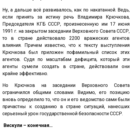
Ну, а дальше всё развивалось, как по накатанной. Ведь,
если принять за истину речь Владимира Крючкова,
Председателя КГБ СССР, произнесенную им 17 июня
1991 г. на закрытом заседании Верховного Совета СССР,
то в стране действовало 2200 вражеских агентов
влияния. Причем известно, что к тексту выступления
Крючкова был приложен пофамильный список этих
агентов. Судя по масштабам дефицита, который эти
агенты сумели создать в стране, действовали они
крайне эффективно.
Но Крючков на заседании Верховного Совета
ограничился общими словами. Видимо, его позицию
вновь определило то, что он и его ведомство сами были
причастны к созданию в стране ситуаций, нанесших
серьезный урон государственной безопасности СССР.
Вискули – конечная…