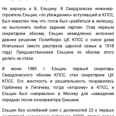
Но вернусь к Б. Ельцину. В Свердловске инженер-
строитель Ельцин, «по убеждению» вступивший в КПСС,
был известен тем, что готов был «разбиться в лепёшку,
но выполнить любое задание партии». Став первым
секретарем обкома, Ельцин немедленно исполнил
давнее решение Политбюро ЦК КПСС о сносе дома
Ипатьевых (место расстрела царской семьи в 1918
году). Предшественники Ельцина по обкому этого
делать не стали.
В июне 1985 г. Ельцин, первый секретарь
Свердловского обкома КПСС, стал секретарем ЦК
КПСС. Его жесткость и решительность понравились
Горбачеву и Лигачеву, тогда «второму» в КПСС, и
Ельцин был «направлен» в Москву для «наведения
порядка» после консерватора Гришина.
Ельцин без колебаний снял с должностей 22-х первых