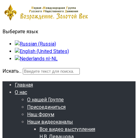
Выберите язык
Искать...
Главная
О нас
О нашей Группе
Присоединиться
Наш Форум
Наши видеоканалы
Все видео выступления
Н.В. Левашова