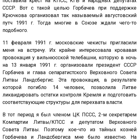
поставила крест на КПСС, КГБ и народных депутатах
СССР. Вот с такой целью Горбачев при поддержке
Крючкова организовал так называемый августовский
путч 1991 г. Тогда многие в Союзе ждали чего-то
подобного.
11 февраля 1991 г. московские чекисты пригласили
меня на встречу. Их крайне интересовала кровавая
провокация у вильнюсской телебашни, которую в ночь
на 13 января 1991 г. организовали президент СССР
Горбачев и глава сепаратистского Верховного Совета
Литвы Ландсбергис. Эта провокация, в результате
которой погибло 14 человек, позволила Литве
ликвидировать остатки контроля Кремля и подготовить
соответствующие структуры для перехвата власти.
В тот период я был членом ЦК ПССС, 2-м секретарем
Компартии Литвы/КПСС и депутатом Верховного
Совета Литвы. Поэтому кое-что из тайных козней
Горбачева и Ландсбергиса мне было известно. На