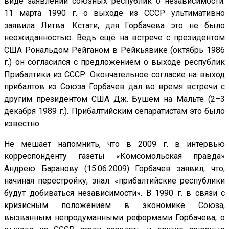
виде заявлений союзных республик о независимости.
11 марта 1990 г. о выходе из СССР ультимативно
заявила Литва. Кстати, для Горбачева это не было
неожиданностью. Ведь ещё на встрече с президентом
США Рональдом Рейганом в Рейкьявике (октябрь 1986
г.) он согласился с предложением о выходе республик
Прибалтики из СССР. Окончательное согласие на выход
прибалтов из Союза Горбачев дал во время встречи с
другим президентом США Дж. Бушем на Мальте (2–3
декабря 1989 г.). Прибалтийским сепаратистам это было
известно.
Не мешает напомнить, что в 2009 г. в интервью
корреспонденту газеты «Комсомольская правда»
Андрею Баранову (15.06.2009) Горбачев заявил, что,
начиная перестройку, знал: «прибалтийские республики
будут добиваться независимости». В 1990 г. в связи с
кризисным положением в экономике Союза,
вызванным непродуманными реформами Горбачева, о