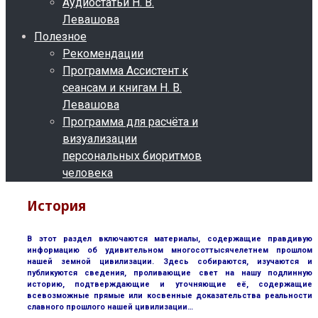
Аудиостатьи Н. В.
Левашова
Полезное
Рекомендации
Программа Ассистент к
сеансам и книгам Н. В.
Левашова
Программа для расчёта и
визуализации
персональных биоритмов
человека
История
В этот раздел включаются материалы, содержащие правдивую
информацию об удивительном многосоттысячелетнем прошлом
нашей земной цивилизации. Здесь собираются, изучаются и
публикуются сведения, проливающие свет на нашу подлинную
историю, подтверждающие и уточняющие её, содержащие
всевозможные прямые или косвенные доказательства реальности
славного прошлого нашей цивилизации…