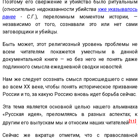
Поэтому его свержение и убийство было ритуальным
(
относительно недоказанности убийства
уже указывалось
ранее
- С.Г.
), переломным моментом истории, —
независимо от того, сознавали это или нет сами
заговорщики и убийцы.
Быть может, этот религиозный уровень проблемы не
всем читателям покажется уместным в данной
документальной книге — но без него не понять даже
подлинного смысла ежедневной сводки новостей.
Нам же следует осознать смысл происшедшего с нами
во всем XX веке, чтобы понять историческое призвание
России и то, за какую Россию вновь идет борьба сейчас.
Эта тема является основной целью нашего альманаха
«Русская идея», преломляясь в разных аспектах; к
[11]
другим его выпускам мы и относим наших читателей
.
Сейчас же вкратце отметим, что с православной