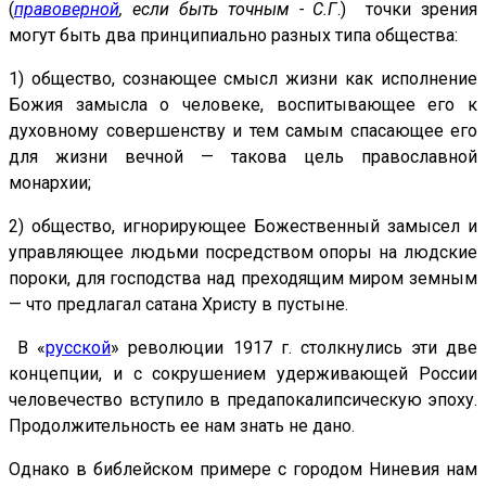
(
правоверной
, если быть точным - С.Г
.) точки зрения
могут быть два принципиально разных типа общества:
1) общество, сознающее смысл жизни как исполнение
Божия замысла о человеке, воспитывающее его к
духовному совершенству и тем самым спасающее его
для жизни вечной — такова цель православной
монархии;
2) общество, игнорирующее Божественный замысел и
управляющее людьми посредством опоры на людские
пороки, для господства над преходящим миром земным
— что предлагал сатана Христу в пустыне.
В «
русской
» революции 1917 г. столкнулись эти две
концепции, и с сокрушением удерживающей России
человечество вступило в предапокалипсическую эпоху.
Продолжительность ее нам знать не дано.
Однако в библейском примере с городом Ниневия нам