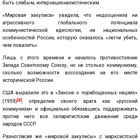
быть слабым, интернационалистическим.
«Мировая закулиса» увидела, что недооценила ни
агрессивного глобального потенциала
коммунистической идеологии, ни национальных
особенностей России, которую оказалось «легче убить,
чем повалить».
Лишь с этого времени и началось противостояние
Запада Советскому Союзу, но не столько коммунизму,
сколько возможности воссоздания на его месте
исторической России.
США выразили это в «Законе о порабощенных нациях»
[8]
(1959)
, определив своего врага как «русский
коммунизм» и официально обязавшись поддерживать
против него все сепаратистские движения среди
народов СССР.
Разногласия же «мировой закулисы» с марксистской