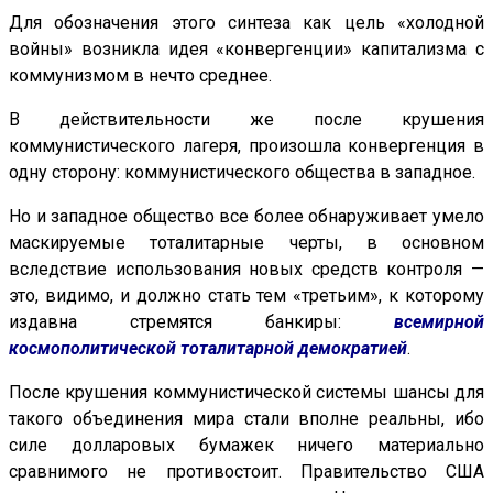
Для обозначения этого синтеза как цель «холодной
войны» возникла идея «конвергенции» капитализма с
коммунизмом в нечто среднее.
В действительности же после крушения
коммунистического лагеря, произошла конвергенция в
одну сторону: коммунистического общества в западное.
Но и западное общество все более обнаруживает умело
маскируемые тоталитарные черты, в основном
вследствие использования новых средств контроля —
это, видимо, и должно стать тем «третьим», к которому
издавна стремятся банкиры:
всемирной
космополитической тоталитарной демократией
.
После крушения коммунистической системы шансы для
такого объединения мира стали вполне реальны, ибо
силе долларовых бумажек ничего материально
сравнимого не противостоит. Правительство США