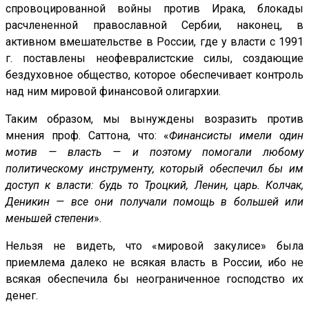
спровоцированной войны против Ирака, блокады
расчлененной православной Сербии, наконец, в
активном вмешательстве в России, где у власти с 1991
г. поставлены неофевралистские силы, создающие
бездуховное общество, которое обеспечивает контроль
над ним мировой финансовой олигархии.
Таким образом, мы вынуждены возразить против
мнения проф. Саттона, что: «
Финансисты имели один
мотив — власть — и поэтому помогали любому
политическому инструменту, который обеспечил бы им
доступ к власти: будь то Троцкий, Ленин, царь. Колчак,
Деникин — все они получали помощь в большей или
меньшей степени
».
Нельзя не видеть, что «мировой закулисе» была
приемлема далеко не всякая власть в России, ибо не
всякая обеспечила бы неограниченное господство их
денег.