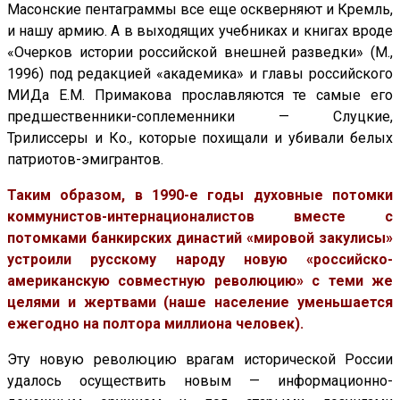
Масонские пентаграммы все еще оскверняют и Кремль,
и нашу армию. А в выходящих учебниках и книгах вроде
«Очерков истории российской внешней разведки» (М.,
1996) под редакцией «академика» и главы российского
МИДа Е.М. Примакова прославляются те самые его
предшественники-соплеменники — Слуцкие,
Трилиссеры и Ко., которые похищали и убивали белых
патриотов-эмигрантов.
Таким образом, в 1990-е годы духовные потомки
коммунистов-интернационалистов вместе с
потомками банкирских династий «мировой закулисы»
устроили русскому народу новую «российско-
американскую совместную революцию» с теми же
целями и жертвами (наше население уменьшается
ежегодно на полтора миллиона человек).
Эту новую революцию врагам исторической России
удалось осуществить новым — информационно-