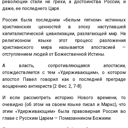
революции стали не грехи, а достоинства России, и
даже, ее последнего Царя.
Россия была последним «белым пятном» истинных
христианских ценностей в эпоху наступавшей
капиталистической цивилизации, разлагающей мир. На
религиозном языке этот процесс разложения
христианского мира называется апостасией —
отступлением людей от Божественной Истины.
А власть, сопротивляющаяся апостасии,
отождествляется с тем «Удерживающим», о котором
апостол Павел говорил как о последней преграде
воцарению антихриста (2 Фес. 2, 7-8).
И если рассмотреть историю Нового времени, то
очевидно (об этом на своем языке писал и Маркс), что
этим «Удерживающим» была правоверная Россия во
главе с Русским Царем — Помазанником Божиим.