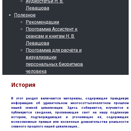
Аудиостатьи Н. В.
Левашова
Полезное
Рекомендации
Программа Ассистент к
сеансам и книгам Н. В.
Левашова
Программа для расчёта и
визуализации
персональных биоритмов
человека
История
В этот раздел включаются материалы, содержащие правдивую
информацию об удивительном многосоттысячелетнем прошлом
нашей земной цивилизации. Здесь собираются, изучаются и
публикуются сведения, проливающие свет на нашу подлинную
историю, подтверждающие и уточняющие её, содержащие
всевозможные прямые или косвенные доказательства реальности
славного прошлого нашей цивилизации…