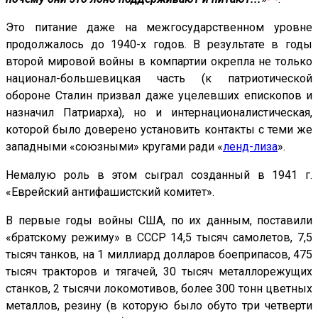
Это питание даже на межгосударственном уровне
продолжалось до 1940-х годов. В результате в годы
второй мировой войны в компартии окрепла не только
национал-большевицкая часть (к патриотической
обороне Сталин призвал даже уцелевших епископов и
назначил Патриарха), но и интернационалистическая,
которой было доверено установить контакты с теми же
западными «союзными» кругами ради «
ленд-лиза
».
Немалую роль в этом сыграл созданный в 1941 г.
«Еврейский антифашистский комитет».
В первые годы войны США, по их данным, поставили
«братскому режиму» в СССР 14,5 тысяч самолетов, 7,5
тысяч танков, на 1 миллиард долларов боеприпасов, 475
тысяч тракторов и тягачей, 30 тысяч металлорежущих
станков, 2 тысячи локомотивов, более 300 тонн цветных
металлов, резину (в которую было обуто три четверти