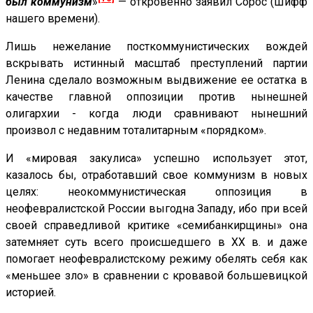
был коммунизм
»
— откровенно заявил Сорос (Шифф
нашего времени).
Лишь нежелание посткоммунистических вождей
вскрывать истинный масштаб преступлений партии
Ленина сделало возможным выдвижение ее остатка в
качестве главной оппозиции против нынешней
олигархии - когда люди сравнивают нынешний
произвол с недавним тоталитарным «порядком».
И «мировая закулиса» успешно использует этот,
казалось бы, отработавший свое коммунизм в новых
целях: неокоммунистическая оппозиция в
неофевралистской России выгодна Западу, ибо при всей
своей справедливой критике «семибанкирщины» она
затемняет суть всего происшедшего в XX в. и даже
помогает неофевралистскому режиму обелять себя как
«меньшее зло» в сравнении с кровавой большевицкой
историей.