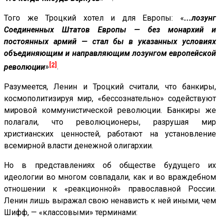
Того же Троцкий хотел и для Европы: «
...лозунг
Соединенных Штатов Европы — без монархий и
постоянных армий — стал бы в указанных условиях
объединяющим и направляющим лозунгом европейской
[2]
революции
»
.
Разумеется, Ленин и Троцкий считали, что банкиры,
космополитизируя мир, «бессознательно» содействуют
мировой коммунистической революции. Банкиры же
полагали, что революционеры, разрушая мир
христианских ценностей, работают на установление
всемирной власти денежной олигархии.
Но в представлениях об обществе будущего их
идеологии во многом совпадали, как и во враждебном
отношении к «реакционной» православной России.
Ленин лишь выражал свою ненависть к ней иными, чем
Шифф, — «классовыми» терминами: