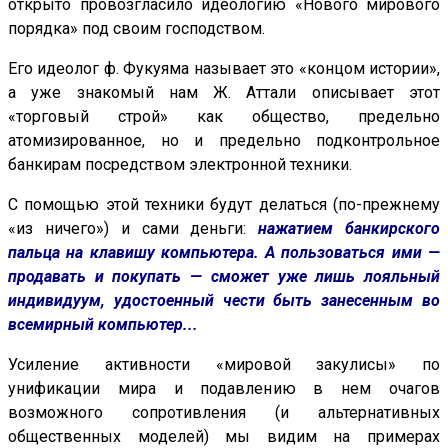
открыто провозгласило идеологию «Нового мирового
порядка» под своим господством.
Его идеолог ф. Фукуяма называет это «концом истории»,
а уже знакомый нам Ж. Аттали описывает этот
«торговый строй» как общество, предельно
атомизированное, но и предельно подконтрольное
банкирам посредством электронной техники.
С помощью этой техники будут делаться (по-прежнему
«из ничего») и сами деньги:
нажатием банкирского
пальца на клавишу компьютера. А пользоваться ими —
продавать и покупать — сможет уже лишь лояльный
индивидуум, удостоенный чести быть занесенным во
всемирный компьютер...
Усиление активности «мировой закулисы» по
унификации мира и подавлению в нем очагов
возможного сопротивления (и альтернативных
общественных моделей) мы видим на примерах