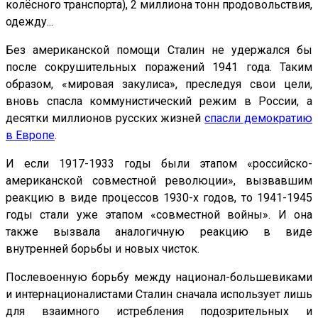
колёсного транспорта), 2 миллиона тонн продовольствия,
одежду...
Без американской помощи Сталин не удержался бы
после сокрушительных поражений 1941 года. Таким
образом, «мировая закулиса», преследуя свои цели,
вновь спасла коммунистический режим в России, а
десятки миллионов русских жизней
спасли демократию
в Европе
.
И если 1917-1933 годы были этапом «российско-
американской совместной революции», вызвавшим
реакцию в виде процессов 1930-х годов, то 1941-1945
годы стали уже этапом «совместной войны». И она
также вызвала аналогичную реакцию в виде
внутренней борьбы и новых чисток.
Послевоенную борьбу между национал-большевиками
и интернационалистами Сталин сначала использует лишь
для взаимного истребления подозрительных и