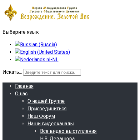
Выберите язык
Искать...
Главная
О нас
О нашей Группе
Присоединиться
Наш Форум
Наши видеоканалы
Все видео выступления
Н.В. Левашова