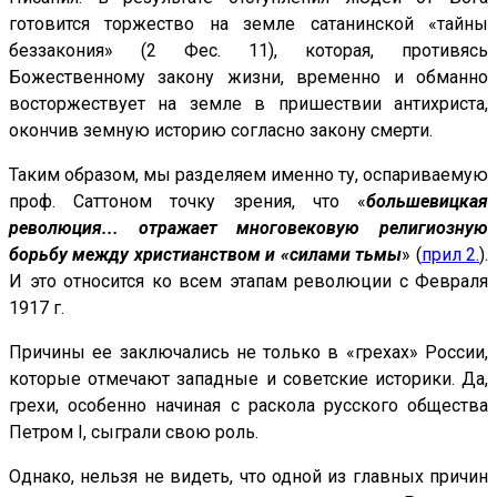
готовится торжество на земле сатанинской «тайны
беззакония» (2 Фес. 11), которая, противясь
Божественному закону жизни, временно и обманно
восторжествует на земле в пришествии антихриста,
окончив земную историю согласно закону смерти.
Таким образом, мы разделяем именно ту, оспариваемую
проф. Саттоном точку зрения, что «
большевицкая
революция... отражает многовековую религиозную
борьбу между христианством и «силами тьмы
» (
прил 2.
).
И это относится ко всем этапам революции с Февраля
1917 г.
Причины ее заключались не только в «грехах» России,
которые отмечают западные и советские историки. Да,
грехи, особенно начиная с раскола русского общества
Петром I, сыграли свою роль.
Однако, нельзя не видеть, что одной из главных причин