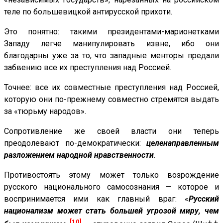
теле по большевицкой антирусской прихоти.
Это понятно: такими президентами-марионетками
Западу легче манипулировать извне, ибо они
благодарны уже за то, что западные менторы предали
забвению все их преступления над Россией.
Точнее: все их совместные преступления над Россией,
которую они по-прежнему совместно стремятся выдать
за «тюрьму народов».
Сопротивление же своей власти они теперь
преодолевают по-демократически:
целенаправленным
разложением народной нравственности
.
Противостоять этому может только возрождение
русского национального самосознания — которое и
воспринимается ими как главный враг: «
Русский
национализм может стать большей угрозой миру, чем
[10]