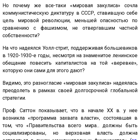
Но почему же все-таки «мировая закулиса» сочла
коммунистическую диктатуру в СССР, ставившую себе
цель мировой революции, меньшей опасностью по
сравнению с фашизмом, не отвергавшим частной
собственности?
На что надеялся Уолл-стрит, поддерживая большевиков
в 1920-1930-е годы, несмотря на знаменитое ленинское
обещание повесить капиталистов на той «веревке»,
которую они сами для этого дают?
Видимо, это разногласие «мировая закулиса» надеялась
преодолеть в рамках своей долгосрочной глобальной
стратегии.
Проф. Саттон показывает, что в начале XX в. у нее
возникла «программа захвата власти», состоявшая в
том, что «Правительства всего мира... должны быть
социализированы, но верховная власть должна