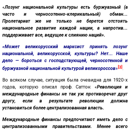
«
Лозунг национальной культуры есть буржуазный (а
часто и черносотенно-клерикальный) обман...
Пролетариат же не только не берется отстоять
национальное развитие каждой нации, а напротив...
поддерживает все, ведущее к слиянию наций».
«Может великорусский марксист принять лозунг
национальной, великорусской, культуры? Нет... Наше
дело — бороться с господствующей, черносотенной и
[3]
буржуазной национальной культурой великороссов
»
.
Во всяком случае, ситуация была очевидна для 1920-х
годов, которую описал проф. Саттон: «
Революция и
международные финансы не так уж противоречат друг
другу, если в результате революции должна
установиться более централизованная власть.
Международные финансы предпочитают иметь дело с
централизованными правительствами. Менее всего