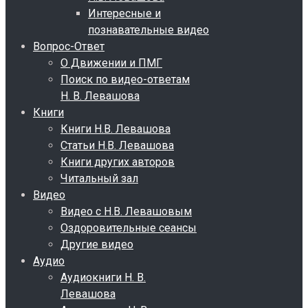
Интересные и
познавательные видео
Вопрос-Ответ
О Движении и ПМГ
Поиск по видео-ответам
Н. В. Левашова
Книги
Книги Н.В. Левашова
Статьи Н.В. Левашова
Книги других авторов
Читальный зал
Видео
Видео с Н.В. Левашовым
Оздоровительные сеансы
Другие видео
Аудио
Аудиокниги Н. В.
Левашова