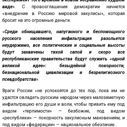
виде
». С провозглашения демократии начнется
«внедрение в Россию мировой закулисы», которая
бросит на это огромные деньги.
«
Среди обнищавшего, напуганного и беспомощного
русского населения инфильтрация разольется
неудержимо, все политические и социальные высоты
будут захвачены тихой сапой и скоро все
республиканские правительства будут служить «одной
великой идее»: безыдейной покорности,
безнациональной цивилизации и безрелигиозного
псевдобратства
».
Враги России «не успокоятся до тех пор, пока им не
удастся овладеть русским народом через малозаметную
инфильтрацию его души и воли, чтобы привить ему под
видом «терпимости» — безбожие, под видом
«республики» — покорность закулисным мановениям, и
под видом «федерации» — национальное обезличие...