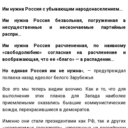
Им нужна Россия с убывающим народонаселением...
Им нужна Россия безвольная, погруженная в
несущественные и нескончаемые партийные
распри...
Им нужна Россия расчлененная, по наивному
«свободолюбию» согласная на расчленение и
воображающая, что ее «благо» — в распадении...
Но единая Россия им не нужна
», — предупреждал
полвека назад идеолог белого Зарубежья.
Все это мы теперь видим воочию. Как и то, что для
выполнения этих планов для Запада наиболее
приемлемыми оказались бывшие коммунистические
вожди, перекрасившиеся в демократов.
Именно они стали президентами как РФ, так и других
«независимых государств», нарезанных на российском