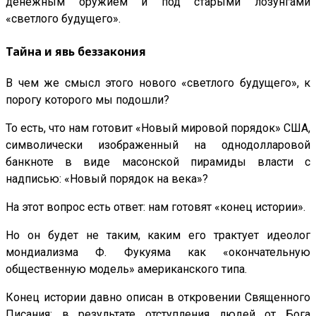
денежным оружием и под старыми лозунгами
«светлого будущего».
Тайна и явь беззакония
В чем же смысл этого нового «светлого будущего», к
порогу которого мы подошли?
То есть, что нам готовит «Новый мировой порядок» США,
символически изображенный на однодолларовой
банкноте в виде масонской пирамиды власти с
надписью: «Новый порядок на века»?
На этот вопрос есть ответ: нам готовят «конец истории».
Но он будет не таким, каким его трактует идеолог
мондиализма Ф. Фукуяма как «окончательную
общественную модель» американского типа.
Конец истории давно описан в откровении Священного
Писания: в результате отступления людей от Бога