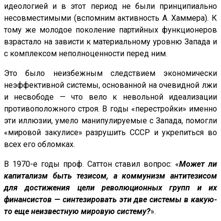
идеологией и в этот период не были принципиально
несовместимыми (вспомним активность А. Хаммера). К
тому же молодое поколение партийных функционеров
взрастало на зависти к материальному уровню Запада и
с комплексом неполноценности перед ним.
Это было неизбежным следствием экономически
неэффективной системы, основанной на очевидной лжи
и несвободе — что вело к невольной идеализации
противоположного строя. В годы «перестройки» именно
эти иллюзии, умело манипулируемые с Запада, помогли
«мировой закулисе» разрушить СССР и укрепиться во
всех его обломках.
В 1970-е годы проф. Саттон ставил вопрос: «
Может ли
капитализм быть тезисом, а коммунизм антитезисом
для достижения цели революционных групп и их
финансистов — синтезировать эти две системы в какую-
то еще неизвестную мировую систему?
».