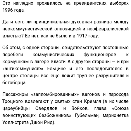
Это наглядно проявилось на президентских выборах
1996 года.
Да и есть ли принципиальная духовная разница между
неокоммунистической оппозицией и неофевралистской
властью? Ее нет, как не было и в 1917 году.
Об этом, с одной стороны, свидетельствуют постоянные
перебеги коммунистических функционеров к
кормушкам в лагере власти. А с другой стороны — и при
«антикоммунисте» Ельцине и его последователях в
центре столицы все еще лежит труп ее разрушителя и
богоборца.
Пассажиры «запломбированных» вагонов и парохода
Троцкого возлегают у святых стен Кремля (в их числе
цареубийцы Свердлов и Войков, глава «Союза
воинствующих безбожников» Губельман, марионетка
Уолл-стрита Джон Рид).