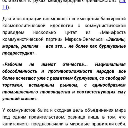
оставаться в руках международных финансистов» (
гл.
11
).
Для иллюстрации возможного совмещения банкирской
космополитической идеологии с коммунистической
приведем несколько цитат из «Манифеста
коммунистической партии» Маркса-Энгельса: «
Законы,
мораль, религия — все это... не более как буржуазные
предрассудки
».
«
Рабочие не имеют отечества... Национальная
обособленность и противоположности народов все
более исчезают уже с развитием буржуазии, со свободой
торговли, всемирным рынком, с единообразием
промышленного производства и соответствующих ему
условий жизни
».
У коммунистов была и сходная цель объединения мира
под одним правительством; разница лишь в том, что
капиталисты предназначали в мировые правители себя,