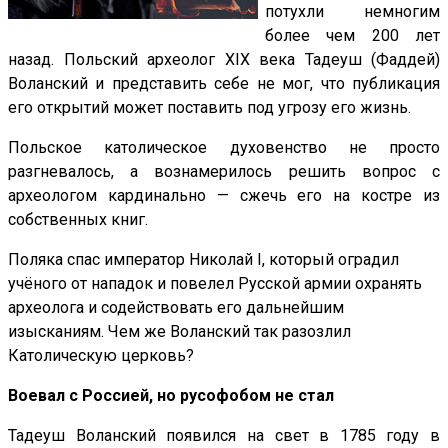
потухли немногим
более чем 200 лет
назад. Польский археолог XIX века Тадеуш (Фаддей)
Воланский и представить себе не мог, что публикация
его открытий может поставить под угрозу его жизнь.
Польское католическое духовенство не просто
разгневалось, а вознамерилось решить вопрос с
археологом кардинально — сжечь его на костре из
собственных книг.
Поляка спас император Николай I, который оградил
учёного от нападок и повелел Русской армии охранять
археолога и содействовать его дальнейшим
изысканиям. Чем же Воланский так разозлил
Католическую церковь?
Воевал с Россией, но русофобом не стал
Тадеуш Воланский появился на свет в 1785 году в