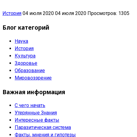
История
04 июля 2020
04 июля 2020
Просмотров: 1305
Блог категорий
Наука
История
Культура
Здоровье
Образование
Мировоззрение
Важная информация
С чего начать
Утерянные Знания
Интересные факты
Паразитическая система
Факты, мнения и гипотезы