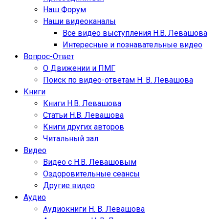
Наш Форум
Наши видеоканалы
Все видео выступления Н.В. Левашова
Интересные и познавательные видео
Вопрос-Ответ
О Движении и ПМГ
Поиск по видео-ответам Н. В. Левашова
Книги
Книги Н.В. Левашова
Статьи Н.В. Левашова
Книги других авторов
Читальный зал
Видео
Видео с Н.В. Левашовым
Оздоровительные сеансы
Другие видео
Аудио
Аудиокниги Н. В. Левашова