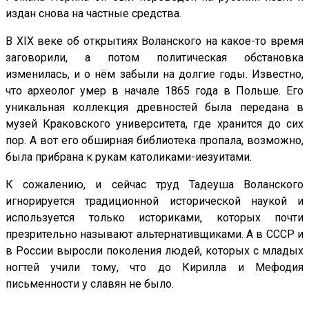
издан снова на частные средства.
В XIX веке об открытиях Воланского на какое-то время
заговорили, а потом политическая обстановка
изменилась, и о нём забыли на долгие годы. Известно,
что археолог умер в начале 1865 года в Польше. Его
уникальная коллекция древностей была передана в
музей Краковского университета, где хранится до сих
пор. А вот его обширная библиотека пропала, возможно,
была прибрана к рукам католиками-иезуитами.
К сожалению, и сейчас труд Тадеуша Воланского
игнорируется традиционной исторической наукой и
используется только историками, которых почти
презрительно называют альтернативщиками. А в СССР и
в России выросли поколения людей, которых с младых
ногтей учили тому, что до Кирилла и Мефодия
письменности у славян не было.