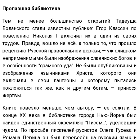
Пропавшая библиотека
Тем не менее большинство открытий Тадеуша
Воланского стали известны публике: Егор Классен по
повелению Николая I включил их в один из своих
трудов. Правда, вошло не всё, а только то, что прошло
рецензию Русской православной церкви, — уж слишком
неприменимыми были изображения славянских богов и
в особенности "срамного уда". Не были опубликованы и
изображения язычниками Христа, которого они
включали в свои пантеоны и которому пытались
поклоняться так же, как и другим богам, — принося
жертвы.
Книге повезло меньше, чем автору, — её сожгли. В
конце XX века в библиотеке города Нью-Йорка был
найден единственный экземпляр "Писем...", уцелевший
чудом. По просьбе писателей-русистов Олега Гусева и
Романа Перина он был переведён на русский язык и