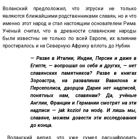
Воланский предположил, что этруски не только
являются ближайшими родственниками славян, но и что
именно этот народ и стал настоящим основателем Рима.
Учёный считал, что в древности славянские народы
были известны не только по всей Европе, их влияние
простиралось и на Северную Африку вплоть до Нубии.
— Разве в Италии, Индии, Персии и даже в
Египте, — вопрошал он себя и других, — нет
славянских памятников? Разве в книгах
Зороастра, на развалинах Вавилона и
Персеполиса, дворцов Дария нет надписей,
понятных нам, славянам? Да, учёные
Англии, Франции и Германии смотрят на эти
надписи — jak kozioł na wodę. И лишь мы,
славяне, можем довести эти исследования
до конца.
Воланский верил, что уже сумел расшифровать