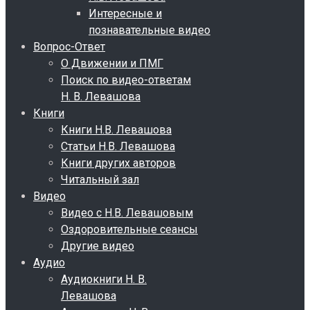
Интересные и
познавательные видео
Вопрос-Ответ
О Движении и ПМГ
Поиск по видео-ответам
Н. В. Левашова
Книги
Книги Н.В. Левашова
Статьи Н.В. Левашова
Книги других авторов
Читальный зал
Видео
Видео с Н.В. Левашовым
Оздоровительные сеансы
Другие видео
Аудио
Аудиокниги Н. В.
Левашова