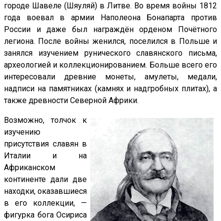
городе Шавеле (Шяуляй) в Литве. Во время войны 1812
года воевал в армии Наполеона Бонапарта против
России и даже был награждён орденом Почётного
легиона. После войны женился, поселился в Польше и
занялся изучением рунического славянского письма,
археологией и коллекционированием. Больше всего его
интересовали древние монеты, амулеты, медали,
надписи на памятниках (камнях и надгробных плитах), а
также древности Северной Африки.
Возможно, толчок к
изучению
присутствия славян в
Италии и на
Африканском
континенте дали две
находки, оказавшиеся
в его коллекции, —
фигурка бога Осириса