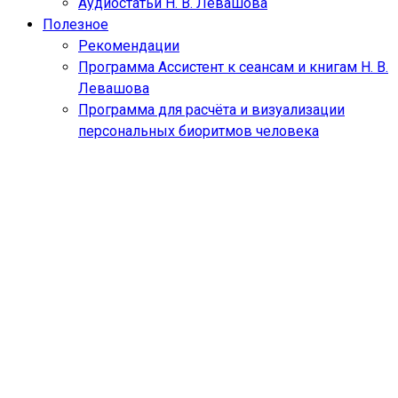
Аудиостатьи Н. В. Левашова
Полезное
Рекомендации
Программа Ассистент к сеансам и книгам Н. В.
Левашова
Программа для расчёта и визуализации
персональных биоритмов человека