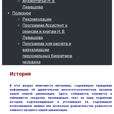
Аудиостатьи Н. В.
Левашова
Полезное
Рекомендации
Программа Ассистент к
сеансам и книгам Н. В.
Левашова
Программа для расчёта и
визуализации
персональных биоритмов
человека
История
В этот раздел включаются материалы, содержащие правдивую
информацию об удивительном многосоттысячелетнем прошлом
нашей земной цивилизации. Здесь собираются, изучаются и
публикуются сведения, проливающие свет на нашу подлинную
историю, подтверждающие и уточняющие её, содержащие
всевозможные прямые или косвенные доказательства реальности
славного прошлого нашей цивилизации…