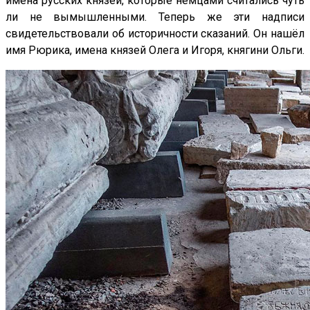
имена русских князей, которые немцами считались чуть
ли не вымышленными. Теперь же эти надписи
свидетельствовали об историчности сказаний. Он нашёл
имя Рюрика, имена князей Олега и Игоря, княгини Ольги.