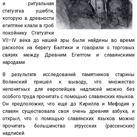
и ритуальная
статуэтка ушебти,
которую в древности
египтяне клали в гроб
покойнику. Статуэтки
VII–IV века до нашей эры были найдены во время
раскопок на берегу Балтики и говорили о торговых
связях между Древним Египтом и славянскими
народами.
В результате исследований памятников старины
Воланский пришёл к выводу, что множество
непонятных для европейцев надписей можно без
особого труда прочитать с помощью славянских языков.
Он предположил, что ещё до Кирилла и Мефодия у
славян существовала своя очень древняя азбука, и
открыл, что с помощью славянских языков можно
прочитать большинство этрусских (рассенских)
надписей.