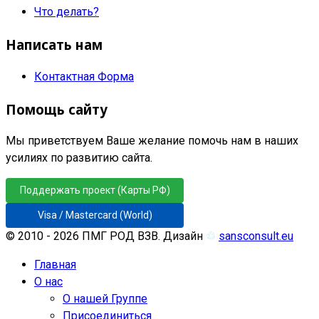
Что делать?
Написать нам
Контактная Форма
Помощь сайту
Мы приветствуем Ваше желание помочь нам в наших
усилиях по развитию сайта.
Поддержать проект (Карты РФ)
Visa / Mastercard (World)
© 2010 - 2026 ПМГ РОД ВЗВ. Дизайн
♲
sansconsult.eu
Главная
О нас
О нашей Группе
Присоединиться