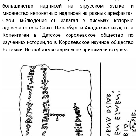
большинство надписей на этрусском языке и
множество непонятных надписей на разных артефактах.
Свои наблюдения он излагал в письмах, которые
адресовал то в Санкт-Петербург в Академию наук, то в
Копенгаген в Датское королевское общество по
изучению истории, то в Королевское научное общество
Богемии. Но любителя старины не принимали всерьёз.