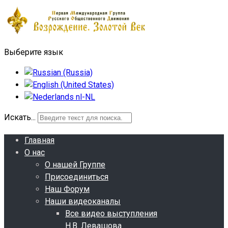
Выберите язык
Искать...
Главная
О нас
О нашей Группе
Присоединиться
Наш Форум
Наши видеоканалы
Все видео выступления
Н.В. Левашова