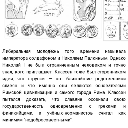
Либеральная молодёжь того времени называла
императора солдафоном и Николаем Палкиным. Однако
Николай I не был ограниченным человеком и точно
знал, кого приглашает. Классен тоже был сторонником
идеи, что этруски — это ближайшие родственники
славян и что именно они являются основателями
Римской цивилизации и самого города Рима. Классен
пытался доказать, что славяне осознали свою
государственность одновременно с греками и
финикийцами, а учёных-норманистов считал как
минимум "недобросовестными".