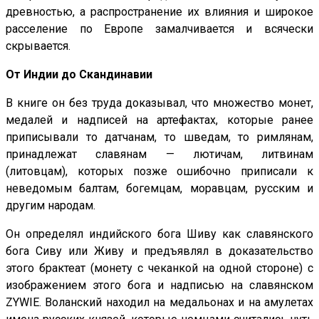
древностью, а распространение их влияния и широкое
расселение по Европе замалчивается и всячески
скрывается.
От Индии до Скандинавии
В книге он без труда доказывал, что множество монет,
медалей и надписей на артефактах, которые ранее
приписывали то датчанам, то шведам, то римлянам,
принадлежат славянам — лютичам, литвинам
(литовцам), которых позже ошибочно приписали к
неведомым балтам, богемцам, моравцам, русским и
другим народам.
Он определял индийского бога Шиву как славянского
бога Сиву или Живу и предъявлял в доказательство
этого брактеат (монету с чеканкой на одной стороне) с
изображением этого бога и надписью на славянском
ZYWIE. Воланский находил на медальонах и на амулетах