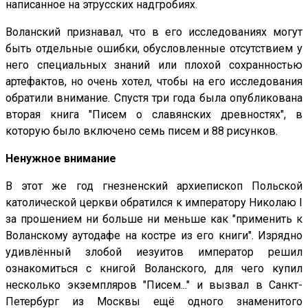
написанное на этрусских надгробиях.
Воланский признавал, что в его исследованиях могут
быть отдельные ошибки, обусловленные отсутствием у
него специальных знаний или плохой сохранностью
артефактов, но очень хотел, чтобы на его исследования
обратили внимание. Спустя три года была опубликована
вторая книга "Писем о славянских древностях", в
которую было включено семь писем и 88 рисунков.
Ненужное внимание
В этот же год гнезненский архиепископ Польской
католической церкви обратился к императору Николаю I
за прошением ни больше ни меньше как "применить к
Воланскому аутодафе на костре из его книги". Изрядно
удивлённый злобой иезуитов император решил
ознакомиться с книгой Воланского, для чего купил
несколько экземпляров "Писем..." и вызвал в Санкт-
Петербург из Москвы ещё одного знаменитого