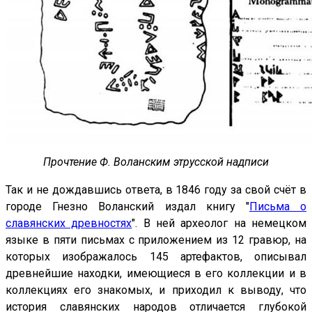
Прочтение Ф. Воланским этрусской надписи
Так и не дождавшись ответа, в 1846 году за свой счёт в
городе Гнезно Воланский издал книгу "
Письма о
славянских древностях
". В ней археолог на немецком
языке в пяти письмах с приложением из 12 гравюр, на
которых изображалось 145 артефактов, описывал
древнейшие находки, имеющиеся в его коллекции и в
коллекциях его знакомых, и приходил к выводу, что
история славянских народов отличается глубокой