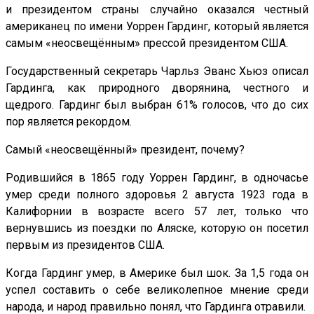
и президентом страны случайно оказался честный
американец по имени Уоррен Гардинг, который является
самым «неосвещённым» прессой президентом США.
Государственный секретарь Чарльз Эванс Хьюз описал
Гардинга, как природного дворянина, честного и
щедрого. Гардинг был выбран 61% голосов, что до сих
пор является рекордом.
Самый «неосвещённый» президент, почему?
Родившийся в 1865 году Уоррен Гардинг, в одночасье
умер среди полного здоровья 2 августа 1923 года в
Калифорнии в возрасте всего 57 лет, только что
вернувшись из поездки по Аляске, которую он посетил
первым из президентов США.
Когда Гардинг умер, в Америке был шок. За 1,5 года он
успел составить о себе великолепное мнение среди
народа, и народ правильно понял, что Гардинга отравили.