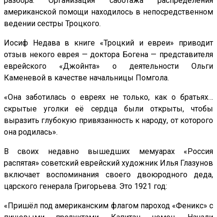
разбора. Организация саботажа распределения
американской помощи находилось в непосредственном
ведении сестры Троцкого.
Иосиф Недава в книге «Троцкий и евреи» приводит
отзыв некого еврея — доктора Богена — представителя
еврейского «Джойнта» о деятельности Ольги
Каменевой в качестве начальницы Помгола.
«Она заботилась о евреях не только, как о братьях…
скрытые уголки её сердца были открыты, чтобы
выразить глубокую привязанность к народу, от которого
она родилась».
В своих недавно вышедших мемуарах «Россия
распятая» советский еврейский художник Илья Глазунов
включает воспоминания своего двоюродного деда,
царского генерала Григорьева. Это 1921 год:
«Пришёл под американским флагом пароход «Феникс» с