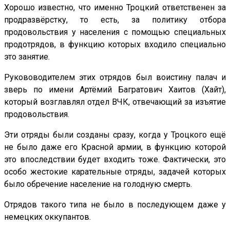
Хорошо известно, что именно Троцкий ответственен за
продразвёрстку, то есть, за политику отбора
продовольствия у населения с помощью специальных
продотрядов, в функцию которых входило специально
это занятие.
Рукововодителем этих отрядов был воистину палач и
зверь по имени Артёмий Багратович Хаитов (Хайт),
который возглавлял отдел ВЧК, отвечающий за изъятие
продовольствия.
Эти отряды были созданы сразу, когда у Троцкого ещё
не было даже его Красной армии, в функцию которой
это впоследствии будет входить тоже. Фактически, это
особо жестокие карательные отряды, задачей которых
было обречение население на голодную смерть.
Отрядов такого типа не было в последующем даже у
немецких оккупантов.