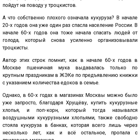
пойдут на поводу у троцкистов.
А что собственно плохого означала кукуруза? В начале
20-х годов она уже один раз спасла население России. В
начале 60-х годов она тоже начала спасать людей от
голода, который снова усиленно организовывали
троцкисты.
Автор этих строк помнит, как в начале 60-х годов в
Москве пшеничная мука выдавалась только по
крупным праздникам в ЖЭКе по предъявлению книжки
с указанием количества едоков в семье.
Однако, в 60-х годах в магазинах Москвы можно было
уже запросто, благодаря Хрущёву, купить кукурузные
хлопья, и поп-корн, который тогда назывался
воздушными кукурузными хлопьями, также свободно
стояла кукуруза в банках, которая всего лишь через
несколько лет, как и всё остальное, пропала с