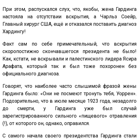
При этом, распускался слух, что, якобы, жена Гардинга
настояла на отсутствии вскрытия, а Чарльз Соейр,
Главный хирург США, ещё и отказался поставить диагноз
Хардингу!
Факт сам по себе примечательный, что вскрытия
скоропостижно скончавшегося президента не было!
Как, кстати, не вскрывали и палестинского лидера Ясира
Арафата, который так и был тоже похоронен без
официального диагноза.
Говорят, что наиболее часто слышимой фразой жены
Гардинга было: «Они не посмеют тронуть тебя, Уоррен».
Подозрительно, что в июле месяце 1923 года, незадолго
до смерти, у Гардинга уже был случай
зарегистрированного сильного «пищевого» отравления
(!), от которого он, однако, оправился.
С самого начала своего президентства Гардинга стали