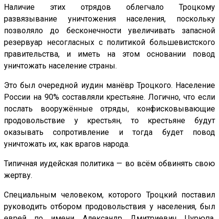
Наличие этих отрядов облегчало Троцкому
развязывание уничтожения населения, поскольку
позволяло до бесконечности увеличивать запасной
резервуар несогласных с политикой большевистского
правительства, и иметь на этом основании повод
уничтожать население страны.
Это был очередной иудин манёвр Троцкого. Население
России на 90% составляли крестьяне. Логично, что если
послать вооружённые отряды, конфисковывающие
продовольствие у крестьян, то крестьяне будут
оказывать сопротивление и тогда будет повод
уничтожать их, как врагов народа.
Типичная иудейская политика — во всём обвинять свою
жертву.
Специальным человеком, которого Троцкий поставил
руководить отбором продовольствия у населения, был
еврей по имени Александр Дмитриевич Цурюпа,