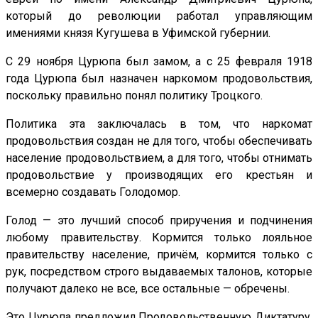
который до революции работал управляющим
имениями князя Кугушева в Уфимской губернии.
С 29 ноября Цурюпа был замом, а с 25 февраля 1918
года Цурюпа был назначен наркомом продовольствия,
поскольку правильно понял политику Троцкого.
Политика эта заключалась в том, что наркомат
продовольствия создан не для того, чтобы обеспечивать
население продовольствием, а для того, чтобы отнимать
продовольствие у производящих его крестьян и
всемерно создавать Голодомор.
Голод — это лучший способ приручения и подчинения
любому правительству. Кормится только лояльное
правительству население, причём, кормится только с
рук, посредством строго выдаваемых талонов, которые
получают далеко не все, все остальные — обречены.
Это Цурюпа предложил Продовольственную Диктатуру,