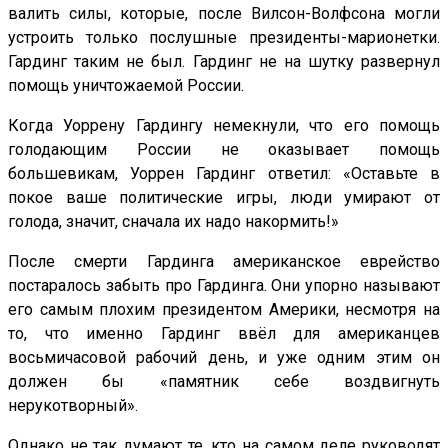
валить силы, которые, после Вилсон-Волфсона могли
устроить только послушные президенты-марионетки.
Гардинг таким не был. Гардинг не на шутку развернул
помощь уничтожаемой России.
Когда Уоррену Гардингу немекнули, что его помощь
голодающим России не оказывает помощь
большевикам, Уоррен Гардинг ответил: «Оставьте в
покое ваше политические игры, люди умирают от
голода, значит, сначала их надо накормить!»
После смерти Гардинга американское еврейство
постаралось забыть про Гардинга. Они упорно называют
его самым плохим президентом Америки, несмотря на
то, что именно Гардинг ввёл для американцев
восьмичасовой рабочий день, и уже одним этим он
должен бы «памятник себе воздвигнуть
нерукотворный».
Однако не так думают те, кто на самом деле руководят