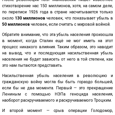
стихотворение нас 150 миллионов, хотя, на самом деле,
по переписи 1926 года в стране насчитывается только
около
130 миллионов
человек, что показывает убыль в
50 миллионов
человек, если считать с мировой войной.
Обратите внимание, что эта убыль населения произошла
в момент, когда Сталин ещё не мог иметь на этот
процесс никакого влияния. Таким образом, это наводит
на вывод, что и последующая насильственная убыль
населения не будет зависеть от него в той степени, как
это нам пытаются представить.
Насильственная убыль населения в революцию и
гражданскую войну могла бы быть гораздо большей,
если бы не два момента. Первый — это прекращение
Лениным с помощью НЭПа геноцида населения,
наоборот раскручиваемого и раскручиваемого Троцким.
И второй момент — срыв операции Голодомор,