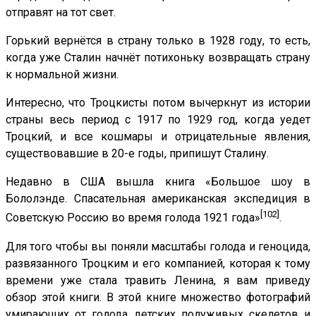
отправят на тот свет.
Горький вернётся в страну только в 1928 году, то есть,
когда уже Сталин начнёт потихоньку возвращать страну
к нормальной жизни.
Интересно, что Троцкисты потом вычеркнут из истории
страны весь период с 1917 по 1929 год, когда уедет
Троцкий, и все кошмары и отрицательные явления,
существовавшие в 20-е годы, припишут Сталину.
Недавно в США вышла книга «Большое шоу в
Бололэнде. Спасательная американская экспедиция в
[102]
Советскую Россию во время голода 1921 года»
.
Для того чтобы вы поняли масштабы голода и геноцида,
развязанного Троцким и его компанией, которая к тому
времени уже стала травить Ленина, я вам приведу
обзор этой книги. В этой книге множество фотографий
умирающих от голода детских полуживых скелетов и