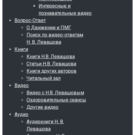
Интересные и
познавательные видео
Вопрос-Ответ
О Движении и ПМГ
Поиск по видео-ответам
Н. В. Левашова
Книги
Книги Н.В. Левашова
Статьи Н.В. Левашова
Книги других авторов
Читальный зал
Видео
Видео с Н.В. Левашовым
Оздоровительные сеансы
Другие видео
Аудио
Аудиокниги Н. В.
Левашова