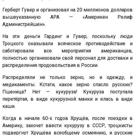
Герберт Гувер и организовал на 20 миллионов долларов
вышеуказанную АРА — «Америкен Релиф
Администрейшен».
На эти деньги Гардинг и Гувер, поскольку люди
Троцкого оказывали всяческое противодействие и
саботировали все мероприятия американцев,
полностью организовали свой персонал для доставки и
распределения продовольствия в России.
Распределяли не только зерно, но и одежду, и
медикаменты. Кстати, какое зерно спасло русских?
Пшеница? Нет — кукуруза! Кукуруза поступала
перетёртая, в виде кукурузной манки и елась в виде
каши.
Когда в начале 60-х годов Хрущёв, после поездки в
Америку, захочет ввести кукурузу в СССР, троцкисты
подвергнут Хрущёва всеобщему осмеянию, и русские