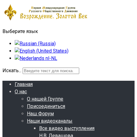
Выберите язык
Искать...
Главная
О нас
О нашей Группе
Присоединиться
Наш Форум
Наши видеоканалы
Все видео выступления
Н.В. Левашова