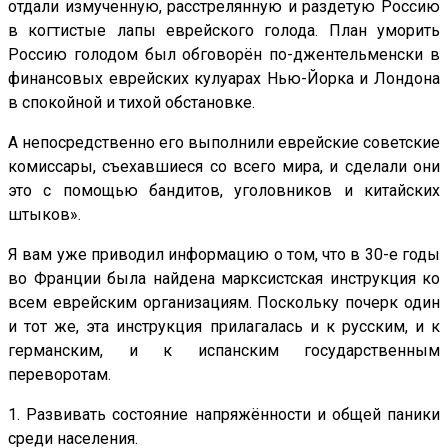
отдали измученную, расстрелянную и раздетую Россию
в когтистые лапы еврейского голода. План уморить
Россию голодом был обговорён по-джентельменски в
финансовых еврейских кулуарах Нью-Йорка и Лондона
в спокойной и тихой обстановке.
А непосредственно его выполнили еврейские советские
комиссары, съехавшиеся со всего мира, и сделали они
это с помощью бандитов, уголовников и китайских
штыков».
Я вам уже приводил информацию о том, что в 30-е годы
во Франции была найдена марксистская инструкция ко
всем еврейским организациям. Поскольку почерк один
и тот же, эта инструкция прилагалась и к русским, и к
германским, и к испанским государственным
переворотам.
1. Развивать состояние напряжённости и общей паники
среди населения.