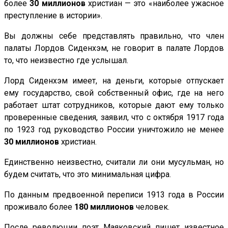
более
30 миллионов
христиан — это «наиболее ужасное
преступление в истории».
Вы должны себе представлять правильно, что член
палаты Лордов Сиденхэм, не говорит в палате Лордов
то, что неизвестно где услышал.
Лорд Сиденхэм имеет, на деньги, которые отпускает
ему государство, свой собственный офис, где на него
работает штат сотрудников, которые дают ему только
проверенные сведения, заявил, что с октября 1917 года
по 1923 год руководство России уничтожило не менее
30 миллионов
христиан.
Единственно неизвестно, считали ли они мусульман, но
будем считать, что это минимальная цифра.
По данным предвоенной переписи 1913 года в России
проживало более
180 миллионов
человек.
После революции поэт Маяковский пишет известное