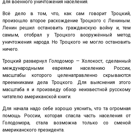
для военного уничтожения населения.
Всё дело в том, что, как сам говорит Троцкий,
произошло второе расхождение Троцкого с Лениным.
Ленин решил остановить гражданскую войну и, тем
самым, отобрал у Троцкого вооружённый метод
уничтожения народа. Но Троцкого не могло остановить
ничего.
Троцкий развернул Голодомор — Холокост, сделанный
международными евреями населению России,
масштабы которого целенаправленно скрываются
преемниками дела Троцкого. Для выяснения этого
масштаба я и произведу обзор неизвестной русскому
читателю американской книги.
Для начала надо себе хорошо уяснить, что та огромная
помощь России, которая спасла часть населения от
Голодомора, стала возможна только со сменой
американского президента.