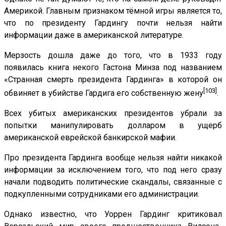
Америкой. Главным признаком тёмной игры является то,
что по президенту Гардингу почти нельзя найти
информации даже в американской литературе.
Мерзость дошла даже до того, что в 1933 году
появилась книга некого Гастона Минза под названием
«Странная смерть президента Гардинга» в которой он
[103]
обвиняет в убийстве Гардига его собственную жену
.
Всех убитых американских президентов убрали за
попытки манипулировать долларом в ущерб
американской еврейской банкирской мафии.
Про президента Гардинга вообще нельзя найти никакой
информации за исключением того, что под него сразу
начали подводить политические скандалы, связанные с
подкупленными сотрудниками его администрации.
Однако известно, что Уоррен Гардинг критиковал