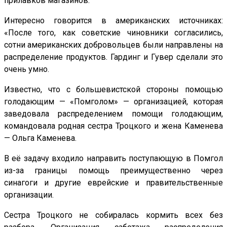
прилавков магазинов.
Интересно говорится в американских источниках:
«После того, как советские чиновники согласились,
сотни американских добровольцев были направлены на
распределение продуктов. Гардинг и Гувер сделали это
очень умно.
Известно, что с большевистской стороны помощью
голодающим — «Помголом» — организацией, которая
заведовала распределением помощи голодающим,
командовала родная сестра Троцкого и жена Каменева
— Ольга Каменева.
В её задачу входило направить поступающую в Помгол
из-за границы помощь преимущественно через
синагоги и другие еврейские и правительственные
организации.
Сестра Троцкого не собиралась кормить всех без