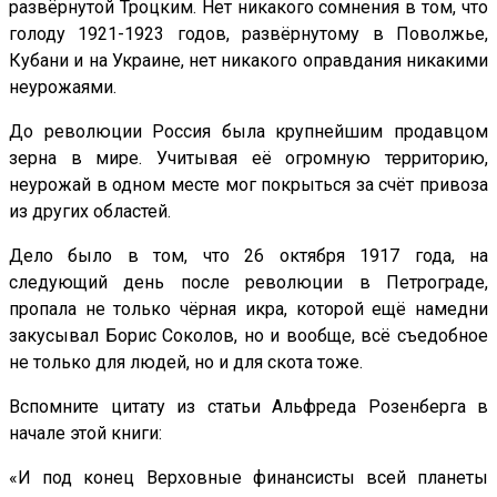
развёрнутой Троцким. Нет никакого сомнения в том, что
голоду 1921-1923 годов, развёрнутому в Поволжье,
Кубани и на Украине, нет никакого оправдания никакими
неурожаями.
До революции Россия была крупнейшим продавцом
зерна в мире. Учитывая её огромную территорию,
неурожай в одном месте мог покрыться за счёт привоза
из других областей.
Дело было в том, что 26 октября 1917 года, на
следующий день после революции в Петрограде,
пропала не только чёрная икра, которой ещё намедни
закусывал Борис Соколов, но и вообще, всё съедобное
не только для людей, но и для скота тоже.
Вспомните цитату из статьи Альфреда Розенберга в
начале этой книги:
«И под конец Верховные финансисты всей планеты