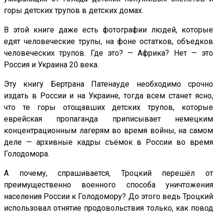
горы детских трупов в детских домах.
В этой книге даже есть фотографии людей, которые
едят человеческие трупы, на фоне остатков, объедков
человеческих трупов. Где это? — Африка? Нет — это
Россия и Украина 20 века.
Эту книгу Бертрана Патенауде необходимо срочно
издать в России и на Украине, тогда всем станет ясно,
что те горы отощавших детских трупов, которые
еврейская пропаганда приписывает немецким
концентрационным лагерям во время войны, на самом
деле — архивные кадры съёмок в России во время
Голодомора.
А почему, спрашивается, Троцкий перешёл от
преимущественно военного способа уничтожения
населения России к Голодомору? До этого ведь Троцкий
использовал отнятие продовольствия только, как повод