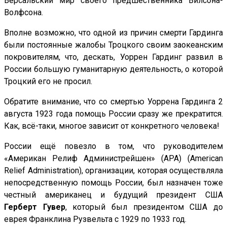
Версальский мир своего предшественника Вилсона-
Волфсона.
Вполне возможно, что одной из причин смерти Гардинга
были постоянные жалобы Троцкого своим заокеанским
покровителям, что, дескать, Уоррен Гардинг развил в
России большую гуманитарную деятельность, о которой
Троцкий его не просил.
Обратите внимание, что со смертью Уоррена Гардинга 2
августа 1923 года помощь России сразу же прекратится.
Как, всё-таки, многое зависит от конкретного человека!
России ещё повезло в том, что руководителем
«Американ Релиф Администрейшен» (АРА) (American
Relief Administration), организации, которая осуществляла
непосредственную помощь России, был назначен тоже
честный американец и будущий президент США
Герберт Гувер
, который был президентом США до
еврея Франклина Рузвельта с 1929 по 1933 год.