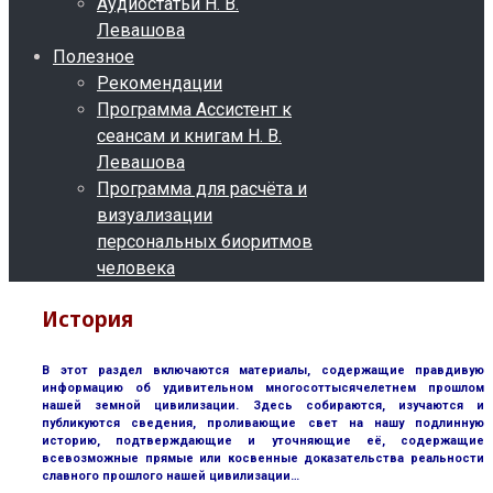
Аудиостатьи Н. В.
Левашова
Полезное
Рекомендации
Программа Ассистент к
сеансам и книгам Н. В.
Левашова
Программа для расчёта и
визуализации
персональных биоритмов
человека
История
В этот раздел включаются материалы, содержащие правдивую
информацию об удивительном многосоттысячелетнем прошлом
нашей земной цивилизации. Здесь собираются, изучаются и
публикуются сведения, проливающие свет на нашу подлинную
историю, подтверждающие и уточняющие её, содержащие
всевозможные прямые или косвенные доказательства реальности
славного прошлого нашей цивилизации…