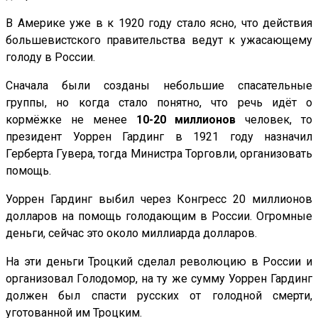
В Америке уже в к 1920 году стало ясно, что действия
большевистского правительства ведут к ужасающему
голоду в России.
Сначала были созданы небольшие спасательные
группы, но когда стало понятно, что речь идёт о
кормёжке не менее
10-20 миллионов
человек, то
президент Уоррен Гардинг в 1921 году назначил
Герберта Гувера, тогда Министра Торговли, организовать
помощь.
Уоррен Гардинг выбил через Конгресс 20 миллионов
долларов на помощь голодающим в России. Огромные
деньги, сейчас это около миллиарда долларов.
На эти деньги Троцкий сделал революцию в России и
организовал Голодомор, на ту же сумму Уоррен Гардинг
должен был спасти русских от голодной смерти,
уготованной им Троцким.