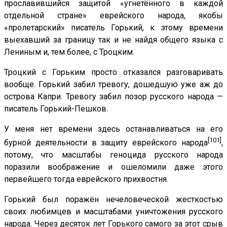
прославившийся защитой «угнетённого в каждой
отдельной стране» еврейского народа, якобы
«пролетарский» писатель Горький, к этому времени
выехавший за границу так и не найдя общего языка с
Лениным и, тем более, с Троцким.
Троцкий с Горьким просто отказался разговаривать
вообще. Горький забил тревогу, дошедшую уже аж до
острова Капри. Тревогу забил позор русского народа —
писатель Горький-Пешков.
У меня нет времени здесь останавливаться на его
[101]
бурной деятельности в защиту еврейского народа
,
потому, что масштабы геноцида русского народа
поразили воображение и ошеломили даже этого
первейшего тогда еврейского прихвостня.
Горький был поражён нечеловеческой жесткостью
своих любимцев и масштабами уничтожения русского
народа. Через десяток лет Горького самого за этот срыв