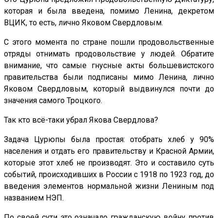
которая и была введена, помимо Ленина, декретом
ВЦИК, то есть, лично Яковом Свердловым.
С этого момента по стране пошли продовольственные
отряды отнимать продовольствие у людей. Обратите
внимание, что самые гнусные акты большевистского
правительства были подписаны мимо Ленина, лично
Яковом Свердловым, который выдвинулся почти до
значения самого Троцкого.
Так кто всё-таки убрал Якова Свердлова?
Задача Цурюпы была простая: отобрать хлеб у 90%
населения и отдать его правительству и Красной Армии,
которые этот хлеб не производят. Это и составило суть
событий, происходивших в России с 1918 по 1923 год, до
введения элементов нормальной жизни Лениным под
названием НЭП.
По своей сути это означало гражданскую войну против