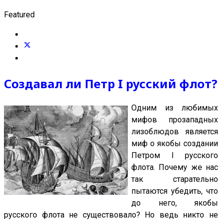
Featured
Создавал ли Петр I русский флот?
Одним из любимых
мифов прозападных
лизоблюдов является
миф о якобы создании
Петром I русского
флота. Почему же нас
так старательно
пытаются убедить, что
до него, якобы
русского флота не существовало? Но ведь никто не