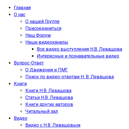
Главная
О нас
О нашей Группе
Присоединиться
Наш Форум
Наши видеоканалы
Все видео выступления Н.В. Левашова
Интересные и познавательные видео
Вопрос-Ответ
О Движении и ПМГ
Поиск по видео-ответам Н. В. Левашова
Книги
Книги Н.В. Левашова
Статьи Н.В. Левашова
Книги других авторов
Читальный зал
Видео
Видео с Н.В. Левашовым