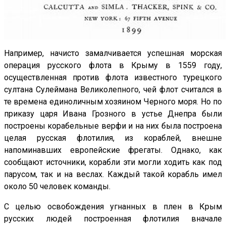
Например, начисто замалчивается успешная морская
операция русского флота в Крыму в 1559 году,
осуществленная против флота известного турецкого
султана Сулеймана Великолепного, чей флот считался в
те времена единоличным хозяином Черного моря. Но по
приказу царя Ивана Грозного в устье Днепра были
построены корабельные верфи и на них была построена
целая русская флотилия, из кораблей, внешне
напоминавших европейские фрегаты. Однако, как
сообщают источники, корабли эти могли ходить как под
парусом, так и на веслах. Каждый такой корабль имел
около 50 человек команды.
С целью освобождения угнанных в плен в Крым
русских людей построенная флотилия вначале