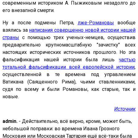
современным историком А. Пыжиковым незадолго до
его внезапной смерти.
Ну а после подмены Петра,
лже-Романовы
вообще
взялись за
написания совершенно новой истории нашей
страны
с помощью трех ученых-немцев, осуществив
предварительно крупномасштабную "зачистку" всех
настоящих исторических источников прошлого. Но эта
фальсификация нашей истории была лишь
частью
тотальной фальсификации всей европейской истории
,
осуществленной в те времена под управлением
Ватикана (Священного Рима), чьими ставленниками,
судя по всему и были Романовы, как старые, так и
новые.
Источник
admin.
- Действительно, всё верно, кроме, может быть,
небольшой поправки: во времена Ивана Грозного
Московия или Московская Тартария ещё всё-таки была