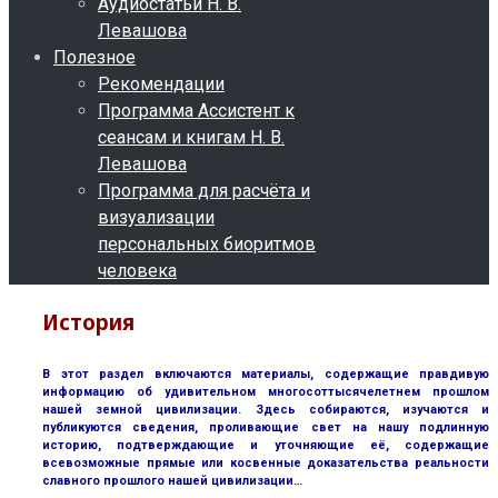
Аудиостатьи Н. В.
Левашова
Полезное
Рекомендации
Программа Ассистент к
сеансам и книгам Н. В.
Левашова
Программа для расчёта и
визуализации
персональных биоритмов
человека
История
В этот раздел включаются материалы, содержащие правдивую
информацию об удивительном многосоттысячелетнем прошлом
нашей земной цивилизации. Здесь собираются, изучаются и
публикуются сведения, проливающие свет на нашу подлинную
историю, подтверждающие и уточняющие её, содержащие
всевозможные прямые или косвенные доказательства реальности
славного прошлого нашей цивилизации…