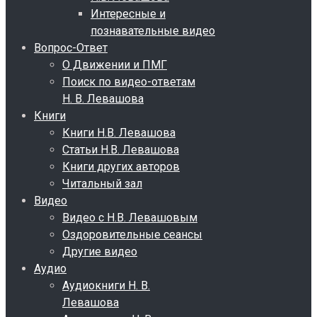
Интересные и
познавательные видео
Вопрос-Ответ
О Движении и ПМГ
Поиск по видео-ответам
Н. В. Левашова
Книги
Книги Н.В. Левашова
Статьи Н.В. Левашова
Книги других авторов
Читальный зал
Видео
Видео с Н.В. Левашовым
Оздоровительные сеансы
Другие видео
Аудио
Аудиокниги Н. В.
Левашова