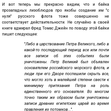
И вот теперь мы прекрасно видим, что и байка
прозападных лизоблюдов про якобы создание им "с
нуля" русского флота тоже совершенно не
соответствует действительности. Не случайно в своей
книге адмирал Фред Томас Джейн по поводу этой байки
пишет следующее:
"
Либо в царствование Петра Великого, либо в
какой-то последующий период все или почти
все записи об этих событиях были
уничтожены. Петр Великий был объявлен
основателем российского морского флота, и
люди при его Дворе поспешили скрыть все,
что могло хоть в малейшей степени свести к
минимуму притязания Петра на роль
единственного его основателя. Во многом
точно таким же образом были уничтожены
записи древних египетских царей во время
правления их потомков...
".