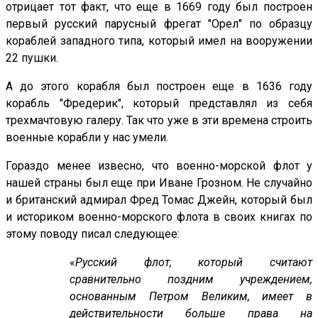
отрицает тот факт, что еще в 1669 году был построен
первый русский парусный фрегат "Орел" по образцу
кораблей западного типа, который имел на вооружении
22 пушки.
А до этого корабля был построен еще в 1636 году
корабль "Фредерик", который представлял из себя
трехмачтовую галеру. Так что уже в эти времена строить
военные корабли у нас умели.
Гораздо менее извесно, что военно-морской флот у
нашей страны был еще при Иване Грозном. Не случайно
и британский адмирал Фред Томас Джейн, который был
и историком военно-морского флота в своих книгах по
этому поводу писал следующее:
«
Русский флот, который считают
сравнительно поздним учреждением,
основанным Петром Великим, имеет в
действительности больше права на