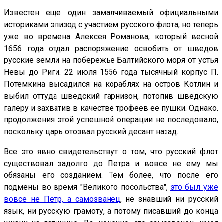
Известен еще один замалчиваемый официальными
историками эпизод с участием русского флота, но теперь
уже во времена Алексея Романова, который весной
1656 года отдал распоряжение освобить от шведов
русские земли на побережье Балтийского моря от устья
Невы до Риги. 22 июля 1556 года тысячный корпус П.
Потемкина высадился на кораблях на остров Котлин и
выбил оттуда шведский гарнизон, потопив шведскую
галеру и захватив в качестве трофеев ее пушки. Однако,
продолжения этой успешной операции не последовало,
поскольку царь отозвал русский десант назад.
Все это явно свидетельствут о том, что русский флот
существовал задолго до Петра и вовсе не ему мы
обязаны его созданием. Тем более, что после его
подмены во время "Великого посольства",
это был уже
вовсе не Петр, а самозванец
, не знавший ни русский
язык, ни русскую грамоту, а потому писавший до конца