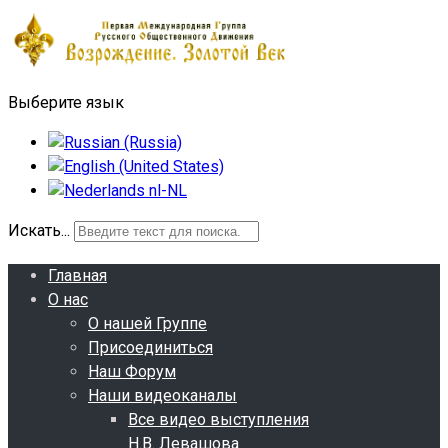
Выберите язык
Искать...
Главная
О нас
О нашей Группе
Присоединиться
Наш Форум
Наши видеоканалы
Все видео выступления
Н.В. Левашова