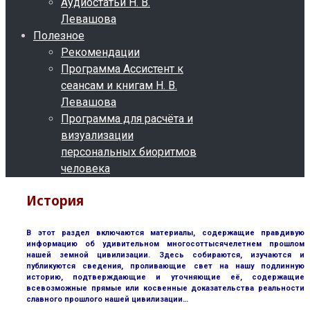
Аудиостатьи Н. В.
Левашова
Полезное
Рекомендации
Программа Ассистент к
сеансам и книгам Н. В.
Левашова
Программа для расчёта и
визуализации
персональных биоритмов
человека
История
В этот раздел включаются материалы, содержащие правдивую
информацию об удивительном многосоттысячелетнем прошлом
нашей земной цивилизации. Здесь собираются, изучаются и
публикуются сведения, проливающие свет на нашу подлинную
историю, подтверждающие и уточняющие её, содержащие
всевозможные прямые или косвенные доказательства реальности
славного прошлого нашей цивилизации…