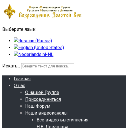
Выберите язык
Искать...
Главная
О нас
О нашей Группе
Присоединиться
Наш Форум
Наши видеоканалы
Все видео выступления
Н.В. Левашова