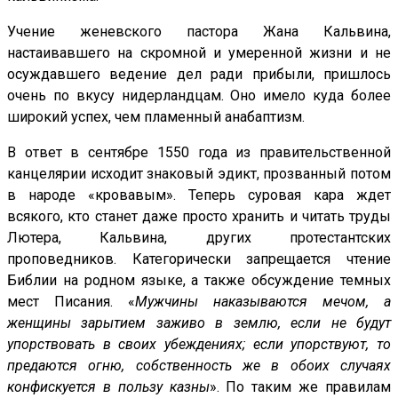
Учение женевского пастора Жана Кальвина,
настаивавшего на скромной и умеренной жизни и не
осуждавшего ведение дел ради прибыли, пришлось
очень по вкусу нидерландцам. Оно имело куда более
широкий успех, чем пламенный анабаптизм.
В ответ в сентябре 1550 года из правительственной
канцелярии исходит знаковый эдикт, прозванный потом
в народе «кровавым». Теперь суровая кара ждет
всякого, кто станет даже просто хранить и читать труды
Лютера, Кальвина, других протестантских
проповедников. Категорически запрещается чтение
Библии на родном языке, а также обсуждение темных
мест Писания. «
Мужчины наказываются мечом, а
женщины зарытием заживо в землю, если не будут
упорствовать в своих убеждениях; если упорствуют, то
предаются огню, собственность же в обоих случаях
конфискуется в пользу казны
». По таким же правилам