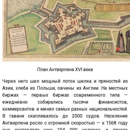
План Антверпена XVI века
Через него шел мощный поток шелка и пряностей из
Азии, хлеба из Польши, овчины из Англии. На местных
биржах — первых биржах современного типа —
ежедневно собирались тысячи финансистов,
коммерсантов и менял самых разных национальностей.
В гавани скапливалось до 2000 судов. Население
Антверпена росло с огромной скоростью — к 1568 году
оно составляло уже 104 000 человек, а другие