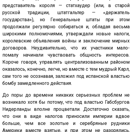
представитель короля — статхаудер (или, в старой
русской традиции, штатгальтер — «держатель
государства»), но Генеральные штаты при этом
продолжали регулярно собираться и, обладая весьма
широкими полномочиями, утверждали новые налоги,
королевские объявления войны и заключение мирных
договоров. Неудивительно, что их участники мало-
помалу начинали чувствовать общность интересов.
Короче говоря, управлять централизованным районом
оказалось, конечно, легче, но вместе с тем мудрый Карл,
сам того не осознавая, заложил под испанской властью
бомбу замедленного действия.
До поры до времени никаких серьезных проблем не
возникало хотя бы потому, что под властью Габсбургов
Нидерланды вполне процветали. Достаточно сказать,
что они в виде налогов приносили империи вдвое
больше, чем все золотые и серебряные рудники
Америки вместе взятые, и при этом не разорялись,