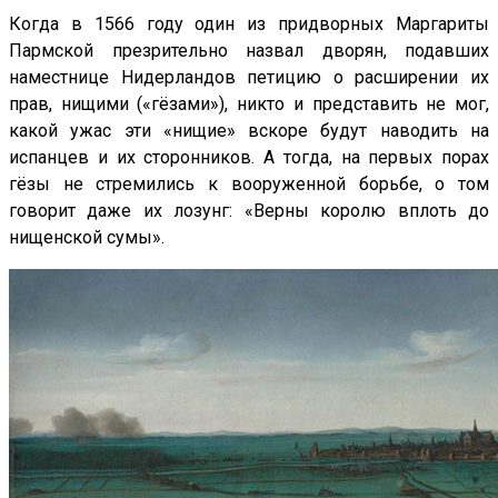
Когда в 1566 году один из придворных Маргариты
Пармской презрительно назвал дворян, подавших
наместнице Нидерландов петицию о расширении их
прав, нищими («гёзами»), никто и пред­ставить не мог,
какой ужас эти «нищие» вскоре будут наводить на
испанцев и их сторонников. А тогда, на первых порах
гёзы не стремились к вооруженной борьбе, о том
говорит даже их лозунг: «Верны королю вплоть до
нищенской сумы».