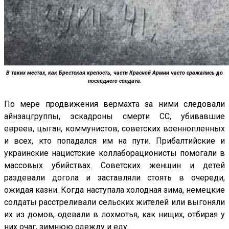
В таких местах, как Брестская крепость, части Красной Армии часто сражались до
последнего солдата.
По мере продвижения вермахта за ними следовали
айнзацгруппы, эскадроны смерти СС, убивавшие
евреев, цыган, коммунистов, советских военнопленных
и всех, кто попадался им на пути. Прибалтийские и
украинские нацистские коллаборационисты помогали в
массовых убийствах. Советских женщин и детей
раздевали догола и заставляли стоять в очереди,
ожидая казни. Когда наступала холодная зима, немецкие
солдаты расстреливали сельских жителей или выгоняли
их из домов, одевали в лохмотья, как нищих, отбирая у
них очаг, зимнюю одежду и еду.