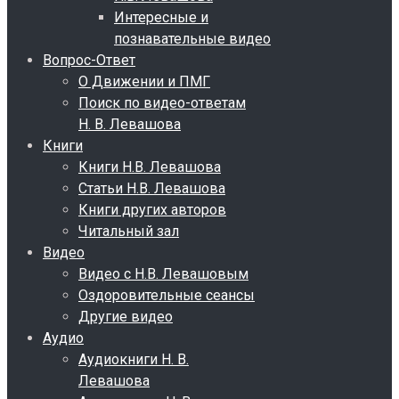
Интересные и
познавательные видео
Вопрос-Ответ
О Движении и ПМГ
Поиск по видео-ответам
Н. В. Левашова
Книги
Книги Н.В. Левашова
Статьи Н.В. Левашова
Книги других авторов
Читальный зал
Видео
Видео с Н.В. Левашовым
Оздоровительные сеансы
Другие видео
Аудио
Аудиокниги Н. В.
Левашова