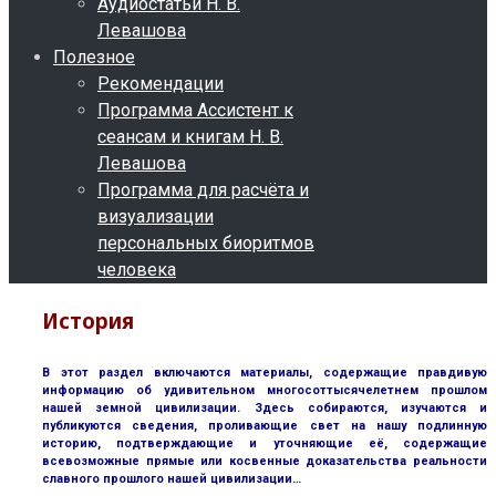
Аудиостатьи Н. В.
Левашова
Полезное
Рекомендации
Программа Ассистент к
сеансам и книгам Н. В.
Левашова
Программа для расчёта и
визуализации
персональных биоритмов
человека
История
В этот раздел включаются материалы, содержащие правдивую
информацию об удивительном многосоттысячелетнем прошлом
нашей земной цивилизации. Здесь собираются, изучаются и
публикуются сведения, проливающие свет на нашу подлинную
историю, подтверждающие и уточняющие её, содержащие
всевозможные прямые или косвенные доказательства реальности
славного прошлого нашей цивилизации…