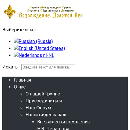
Выберите язык
Искать...
Главная
О нас
О нашей Группе
Присоединиться
Наш Форум
Наши видеоканалы
Все видео выступления
Н.В. Левашова