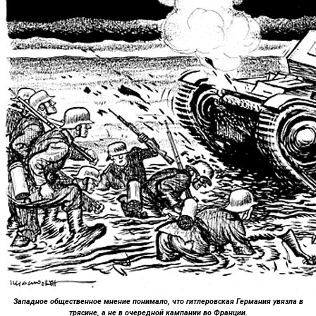
Западное общественное мнение понимало, что гитлеровская Германия увязла в
трясине, а не в очередной кампании во Франции.