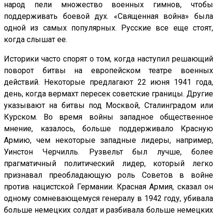
народ пели множество военных гимнов, чтобы
поддерживать боевой дух. «Священная война» была
одной из самых популярных. Русские все еще стоят,
когда слышат ее.
Историки часто спорят о том, когда наступил решающий
поворот битвы на европейском театре военных
действий. Некоторые предлагают 22 июня 1941 года,
день, когда вермахт пересек советские границы. Другие
указывают на битвы под Москвой, Сталинградом или
Курском. Во время войны западное общественное
мнение, казалось, больше поддерживало Красную
Армию, чем некоторые западные лидеры, например,
Уинстон Черчилль. Рузвельт был лучше, более
прагматичный политический лидер, который легко
признавал преобладающую роль Советов в войне
против нацистской Германии. Красная Армия, сказал он
одному сомневающемуся генералу в 1942 году, убивала
больше немецких солдат и разбивала больше немецких