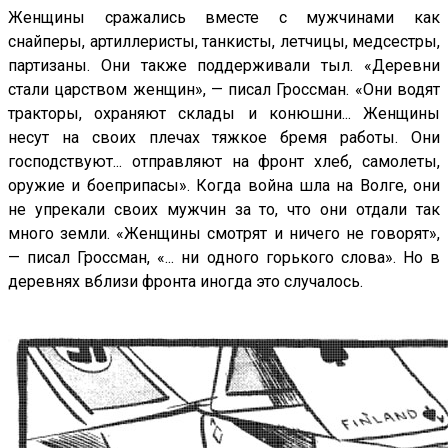
Женщины сражались вместе с мужчинами как
снайперы, артиллеристы, танкисты, летчицы, медсестры,
партизаны. Они также поддерживали тыл. «Деревни
стали царством женщин», — писал Гроссман. «Они водят
тракторы, охраняют склады и конюшни... Женщины
несут на своих плечах тяжкое бремя работы. Они
господствуют... отправляют на фронт хлеб, самолеты,
оружие и боеприпасы». Когда война шла на Волге, они
не упрекали своих мужчин за то, что они отдали так
много земли. «Женщины смотрят и ничего не говорят»,
— писал Гроссман, «... ни одного горького слова». Но в
деревнях вблизи фронта иногда это случалось.