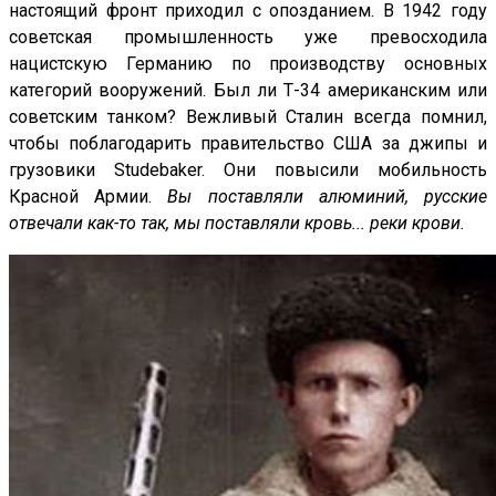
настоящий фронт приходил с опозданием. В 1942 году
советская промышленность уже превосходила
нацистскую Германию по производству основных
категорий вооружений. Был ли Т-34 американским или
советским танком? Вежливый Сталин всегда помнил,
чтобы поблагодарить правительство США за джипы и
грузовики Studebaker. Они повысили мобильность
Красной Армии.
Вы поставляли алюминий, русские
отвечали как-то так, мы поставляли кровь... реки крови.