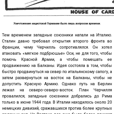
Уничтожение нацистской Германии было лишь вопросом времени.
Тем временем западные союзники напали на Италию.
Сталин давно требовал открытия второго фронта во
Франции, чему Черчилль сопротивлялся. Он хотел
атаковать «мягкое подбрюшье» Оси, не для того, чтобы
помочь Красной Армии, а чтобы помешать ее
продвижению на Балканы. Идея состояла в том, чтобы
быстро продвинуться на север по итальянскому сапогу, а
затем развернуться на восток на Балканы, чтобы не
допустить Красную Армию. Однако путь на Берлин
лежал на северо-северо-восток. План Черчилля
провалился; западные союзники добрались до Рима
только в июне 1944 года. В Италии находилось около 20
немецких дивизий, сражавшихся против более крупных