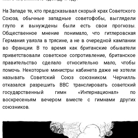
На Западе те, кто предсказывал скорый крах Советского
Союза, обычные западные советофобы, выглядели
глупо и вынуждены были есть свои прогнозы.
Общественное мнение понимало, что гитлеровская
Германия увязла в трясине, а не в очередной кампании
во Франции. В то время как британские обыватели
приветствовали советское сопротивление, британское
правительство сделало относительно мало, чтобы
помочь. Некоторые министры кабинета даже не хотели
называть Советский Союз союзником. Черчилль
отказался разрешить BBC транслировать советский
государственный гимн «Интернационал» по
воскресеньям вечером вместе с гимнами других
союзников.