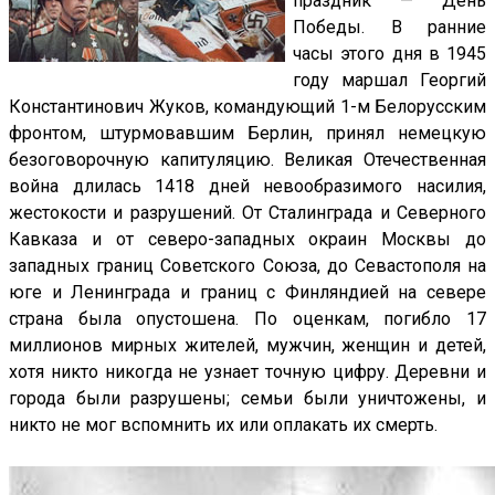
праздник — День
Победы. В ранние
часы этого дня в 1945
году маршал Георгий
Константинович Жуков, командующий 1-м Белорусским
фронтом, штурмовавшим Берлин, принял немецкую
безоговорочную капитуляцию. Великая Отечественная
война длилась 1418 дней невообразимого насилия,
жестокости и разрушений. От Сталинграда и Северного
Кавказа и от северо-западных окраин Москвы до
западных границ Советского Союза, до Севастополя на
юге и Ленинграда и границ с Финляндией на севере
страна была опустошена. По оценкам, погибло 17
миллионов мирных жителей, мужчин, женщин и детей,
хотя никто никогда не узнает точную цифру. Деревни и
города были разрушены; семьи были уничтожены, и
никто не мог вспомнить их или оплакать их смерть.