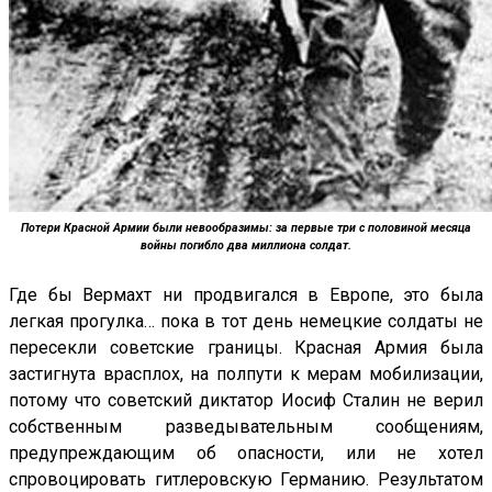
Потери Красной Армии были невообразимы: за первые три с половиной месяца
войны погибло два миллиона солдат.
Где бы Вермахт ни продвигался в Европе, это была
легкая прогулка… пока в тот день немецкие солдаты не
пересекли советские границы. Красная Армия была
застигнута врасплох, на полпути к мерам мобилизации,
потому что советский диктатор Иосиф Сталин не верил
собственным разведывательным сообщениям,
предупреждающим об опасности, или не хотел
спровоцировать гитлеровскую Германию. Результатом