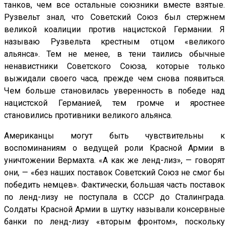
танков, чем все остальные союзники вместе взятые.
Рузвельт знал, что Советский Союз был стержнем
великой коалиции против нацистской Германии. Я
называю Рузвельта крестным отцом «великого
альянса». Тем не менее, в тени таились обычные
ненавистники Советского Союза, которые только
выжидали своего часа, прежде чем снова появиться.
Чем больше становилась уверенность в победе над
нацистской Германией, тем громче и яростнее
становились противники великого альянса.
Американцы могут быть чувствительны к
воспоминаниям о ведущей роли Красной Армии в
уничтожении Вермахта. «А как же ленд-лиз», — говорят
они, — «без наших поставок Советский Союз не смог бы
победить немцев». Фактически, большая часть поставок
по ленд-лизу не поступала в СССР до Сталинграда.
Солдаты Красной Армии в шутку называли консервные
банки по ленд-лизу «вторым фронтом», поскольку