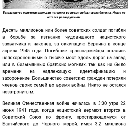
Большинство советских граждан потеряли во время войны своих близких. Никто не
остался равнодушным.
Десять миллионов или более советских солдат погибли
в борьбе за изгнание чудовищного нацистского
захватчика и, наконец, за оккупацию Берлина в конце
апреля 1945 года. Погибшие красноармейцы остались
непохороненными в тысяче мест вдоль дорог на запад
или в безымянных братских могилах, так как не было
времени на надлежащую идентификацию и
захоронение. Большинство советских граждан потеряли
членов своих семей во время войны. Никто не остался
незатронутым.
Великая Отечественная война началась в 3:30 утра 22
июня 1941 года, когда нацистский вермахт вторгся в
Советский Союз по фронту, простирающемуся от
Балтийского до Черного морей, имея 3,2 миллиона