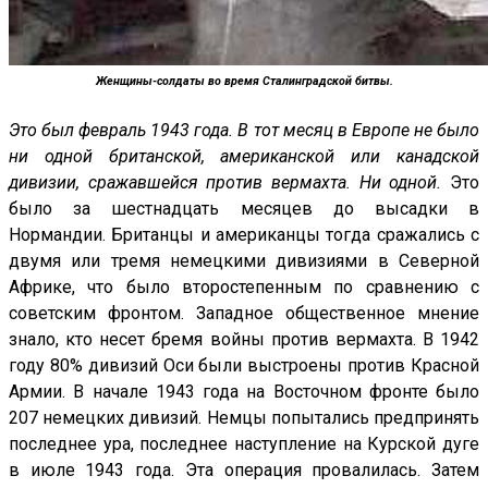
Женщины-солдаты во время Сталинградской битвы.
Это был февраль 1943 года. В тот месяц в Европе не было
ни одной британской, американской или канадской
дивизии, сражавшейся против вермахта. Ни одной.
Это
было за шестнадцать месяцев до высадки в
Нормандии. Британцы и американцы тогда сражались с
двумя или тремя немецкими дивизиями в Северной
Африке, что было второстепенным по сравнению с
советским фронтом. Западное общественное мнение
знало, кто несет бремя войны против вермахта. В 1942
году 80% дивизий Оси были выстроены против Красной
Армии. В начале 1943 года на Восточном фронте было
207 немецких дивизий. Немцы попытались предпринять
последнее ура, последнее наступление на Курской дуге
в июле 1943 года. Эта операция провалилась. Затем