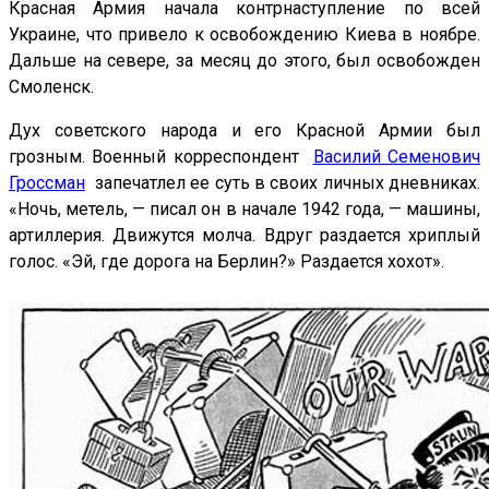
Красная Армия начала контрнаступление по всей
Украине, что привело к освобождению Киева в ноябре.
Дальше на севере, за месяц до этого, был освобожден
Смоленск.
Дух советского народа и его Красной Армии был
грозным. Военный корреспондент
Василий Семенович
Гроссман
запечатлел ее суть в своих личных дневниках.
«Ночь, метель, — писал он в начале 1942 года, — машины,
артиллерия. Движутся молча. Вдруг раздается хриплый
голос. «Эй, где дорога на Берлин?» Раздается хохот».