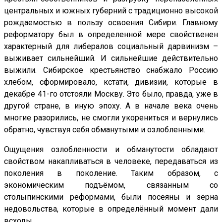
центральных и южных губерний с традиционно высокой
рождаемостью в пользу освоения Сибири. Главному
реформатору был в определенной мере свойственен
характерный для либералов социальный дарвинизм –
выживает сильнейший. И сильнейшие действительно
выжили. Сибирское крестьянство снабжало Россию
хлебом, сформировало, кстати, дивизии, которые в
декабре 41-го отстояли Москву. Это было, правда, уже в
другой стране, в иную эпоху. А в начале века очень
многие разорились, не смогли укорениться и вернулись
обратно, чувствуя себя обманутыми и озлобленными.
Ощущения озлобленности и обманутости обладают
свойством накапливаться в человеке, передаваться из
поколения в поколение. Таким образом, с
экономическим подъёмом, связанным со
столыпинскими реформами, были посеяны и зёрна
недовольства, которые в определённый момент дали
всходы.