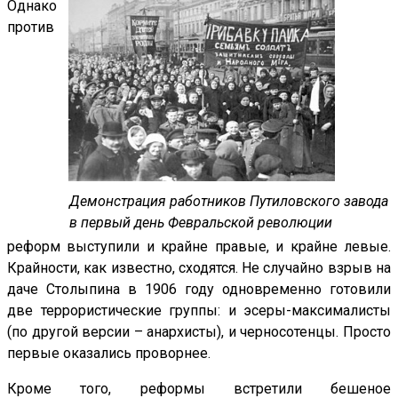
Однако
против
Демонстрация работников Путиловского завода
в первый день Февральской революции
реформ выступили и крайне правые, и крайне левые.
Крайности, как известно, сходятся. Не случайно взрыв на
даче Столыпина в 1906 году одновременно готовили
две террористические группы: и эсеры-максималисты
(по другой версии – анархисты), и черносотенцы. Просто
первые оказались проворнее.
Кроме того, реформы встретили бешеное