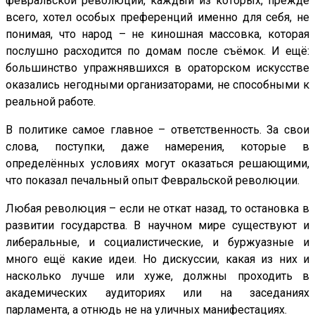
февральской революции, каждый из которых, прежде
всего, хотел особых преференций именно для себя, не
понимая, что народ – не киношная массовка, которая
послушно расходится по домам после съёмок. И ещё:
большинство упражнявшихся в ораторском искусстве
оказались негодными организаторами, не способными к
реальной работе.
В политике самое главное – ответственность. За свои
слова, поступки, даже намерения, которые в
определённых условиях могут оказаться решающими,
что показал печальный опыт Февральской революции.
Любая революция – если не откат назад, то остановка в
развитии государства. В научном мире существуют и
либеральные, и социалистические, и буржуазные и
много ещё какие идеи. Но дискуссии, какая из них и
насколько лучше или хуже, должны проходить в
академических аудиториях или на заседаниях
парламента, а отнюдь не на уличных манифестациях.