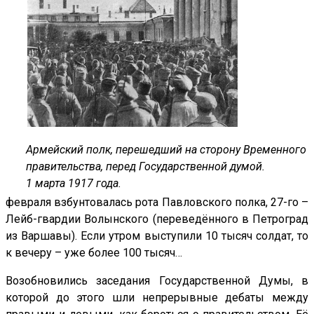
Армейский полк, перешедший на сторону Временного
правительства, перед Государственной думой.
1 марта 1917 года.
февраля взбунтовалась рота Павловского полка, 27-го –
Лейб-гвардии
B
олынского (переведённого в Петроград
из Варшавы). Если утром выступили 10 тысяч солдат, то
к вечеру – уже более 100 тысяч…
Возобновились заседания Государственной Думы, в
которой до этого шли непрерывные дебаты между