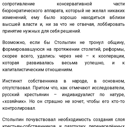
сопротивление консервативной части
бюрократического аппарата, который не желал никаких
изменений; ему было хорошо находиться вблизи
высшей власти и, ни за что не отвечая, лоббировать
принятие нужных для себя решений.
Возможно, если бы Столыпин не тронул общину,
формировавшуюся на протяжении столетий, реформы,
скорее всего, удались: через неё – к кооперации,
которая развивалась весьма успешно, и к
капиталистическим отношениям.
Инстинкт собственника в народе, в основном,
отсутствовал. Притом что, как отмечают исследователи,
русский крестьянин – индивидуалист по натуре,
«хозяйчик». Но он страшно не хочет, чтобы его кто-то
контролировал.
Столыпин почувствовал необходимость создания слоя
крестьян-собственников и разгрузку перенаселённых