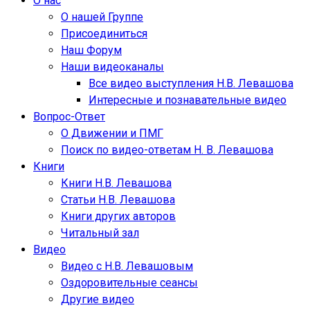
О нас
О нашей Группе
Присоединиться
Наш Форум
Наши видеоканалы
Все видео выступления Н.В. Левашова
Интересные и познавательные видео
Вопрос-Ответ
О Движении и ПМГ
Поиск по видео-ответам Н. В. Левашова
Книги
Книги Н.В. Левашова
Статьи Н.В. Левашова
Книги других авторов
Читальный зал
Видео
Видео с Н.В. Левашовым
Оздоровительные сеансы
Другие видео