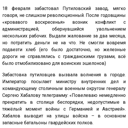
18 февраля забастовал Путиловский завод, мягко
говоря, не слишком революционный. После годовщины
«кровавого воскресенья» возник конфликт с
администрацией, обернувшийся увольнением
нескольких рабочих. Выдали жалование за два месяца,
но потратить деньги не на что. Не смогли вовремя
подвезти хлеб (его было достаточно, но железные
дороги не справлялись с гражданскими грузами, всё
было отмобилизовано для воинских эшелонов)
Забастовка путиловцев вызвала волнения в городе.
Император посылает министру внутренних дел и
командующему столичным военным округом генералу
Сергею Хабалову телеграмму: «Повелеваю немедленно
прекратить в столице беспорядки, недопустимые в
тяжёлый момент войны с Германией и Австрией».
Хабалов выводит на улицы войска – в основном
запасные батальоны гвардейских полков.