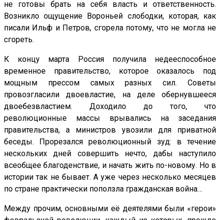
не готовы брать на себя власть и ответственность.
Возникло ощущение Вороньей слободки, которая, как
писали Ильф и Петров, сгорела потому, что не могла не
сгореть.
К концу марта Россия получила недееспособное
временное правительство, которое оказалось под
мощным прессом самых разных сил. Советы
провозгласили двоевластие, на деле обернувшееся
двоебезвластием. Доходило до того, что
революционные массы врывались на заседания
правительства, а министров увозили для приватной
беседы. Прорезался революционный зуд: в течение
нескольких дней совершить нечто, дабы наступило
всеобщее благоденствие, и начать жить по-новому. Но в
истории так не бывает. А уже через несколько месяцев
по стране практически поползла гражданская война…
Между прочим, основными её деятелями были «герои»