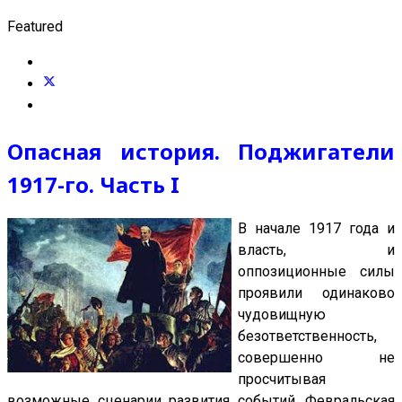
Featured
Опасная история. Поджигатели
1917-го. Часть I
В начале 1917 года и
власть, и
оппозиционные силы
проявили одинаково
чудовищную
безответственность,
совершенно не
просчитывая
возможные сценарии развития событий. Февральская