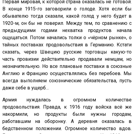
Первая мировая, к которой страна оказалась не готовой.
В конце 1915-го заговорили о голоде. Хотя если бы
обывателю тогда сказали, какой голод у него будет в
1920-м, он бы не поверил. Между тем, по сравнению с
предыдущими годами нехватка продуктов начала
ощущаться. Потом начались толки о «чёрном рынке», о
тайных поставках продовольствия в Германию. Кстати
сказать, через Швецию русские торговцы какую-то
часть провизии действительно продавали немцам, но
незначительную. Но все плановые поставки в союзные
Англию и Францию осуществлялись без перебоев. Мы
всегда выполняем союзнические обязательства, пусть
даже себе в ущерб…
Армия нуждалась в огромном количестве
продовольствия. Правда, к 1916 году войска всё же
накормили, но продукты были нужны городам,
работавшим на оборонку. А деревня оказалась в
бедственном положении. Огромное количество вдов.