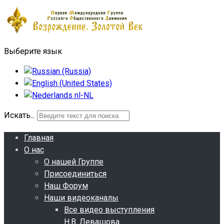
Выберите язык
Искать...
Главная
О нас
О нашей Группе
Присоединиться
Наш Форум
Наши видеоканалы
Все видео выступления
Н.В. Левашова