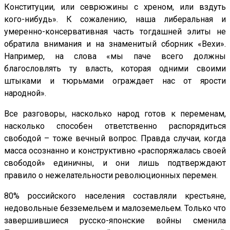
Конституции, или севрюжины с хреном, или вздуть
кого-нибудь». К сожалению, наша либеральная и
умеренно-консервативная часть тогдашней элиты не
обратила внимания и на знаменитый сборник «Вехи».
Например, на слова «мы паче всего должны
благословлять ту власть, которая одними своими
штыками и тюрьмами ограждает нас от ярости
народной».
Все разговоры, насколько народ готов к переменам,
насколько способен ответственно распорядиться
свободой – тоже вечный вопрос. Правда случаи, когда
масса осознанно и конструктивно «распоряжалась своей
свободой» единичны, и они лишь подтверждают
правило о нежелательности революционных перемен.
80% российского населения составляли крестьяне,
недовольные безземельем и малоземельем. Только что
завершившиеся русско-японские войны сменила