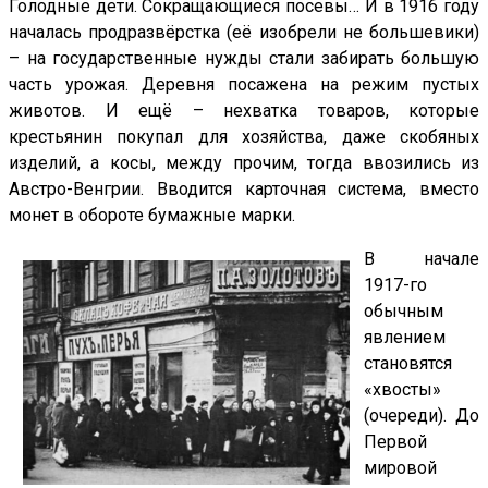
Голодные дети. Сокращающиеся посевы… И в 1916 году
началась продразвёрстка (её изобрели не большевики)
– на государственные нужды стали забирать большую
часть урожая. Деревня посажена на режим пустых
животов. И ещё – нехватка товаров, которые
крестьянин покупал для хозяйства, даже скобяных
изделий, а косы, между прочим, тогда ввозились из
Австро-Венгрии. Вводится карточная система, вместо
монет в обороте бумажные марки.
В начале
1917-го
обычным
явлением
становятся
«хвосты»
(очереди). До
Первой
мировой