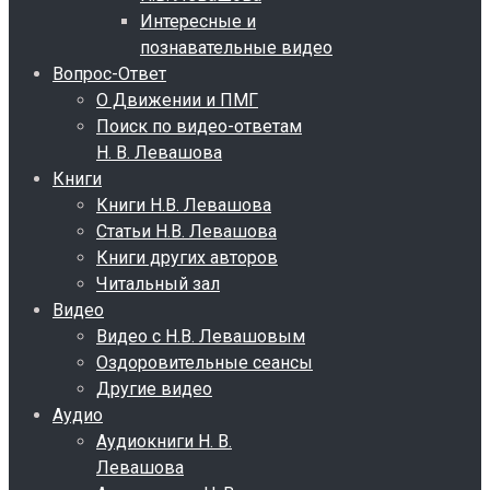
Интересные и
познавательные видео
Вопрос-Ответ
О Движении и ПМГ
Поиск по видео-ответам
Н. В. Левашова
Книги
Книги Н.В. Левашова
Статьи Н.В. Левашова
Книги других авторов
Читальный зал
Видео
Видео с Н.В. Левашовым
Оздоровительные сеансы
Другие видео
Аудио
Аудиокниги Н. В.
Левашова