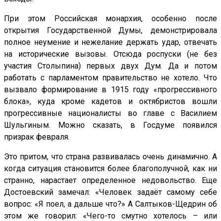
При этом Российская монархия, особенно после
открытия Государственной Думы, демонстрировала
полное неумение и нежелание держать удар, отвечать
на исторические вызовы. Отсюда роспуски (не без
участия Столыпина) первых двух Дум. Да и потом
работать с парламентом правительство не хотело. Что
вызвало формирование в 1915 году «прогрессивного
блока», куда кроме кадетов и октябристов вошли
прогрессивные националисты во главе с Василием
Шульгиным. Можно сказать, в Госдуме появился
призрак февраля.
Это притом, что страна развивалась очень динамично. А
когда ситуация становится более благополучной, как ни
странно, нарастает определенное недовольство. Еще
Достоевский замечал: «Человек задаёт самому себе
вопрос: «Я поел, а дальше что?» А Салтыков-Щедрин об
этом же говорил: «Чего-то смутно хотелось – или