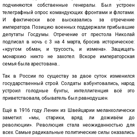
подчиняются собственные генералы. Был устроен
телеграфный опрос командующих фронтами и флотами.
И фактически все высказались за отречение
императора. Позицию военных поддержали прибывшие
депутаты Госдумы. Отречение от престола Николай
подписал в ночь с 3 на 4 марта, бросив историческое:
«кругом обман, и трусость, и измена». Защищать
монархию никто не захотел. Вскоре императорская
семья была арестована…
Так в России по существу за двое суток изменился
государственный строй. Солдаты взбунтовались, народ
устроил голодные бунты, интеллигенция всё это
приветствовала, обыватель был равнодушен.
Ещё в 1916 году Ленин из Швейцарии меланхолически
заметил: «мы, старики, вряд ли доживём до
революции». Революция стала неожиданностью для
всех. Самые радикальные политические силы оказались