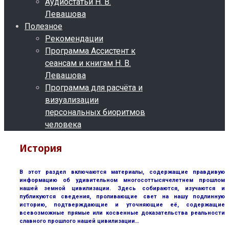
Аудиостатьи Н. В.
Левашова
Полезное
Рекомендации
Программа Ассистент к
сеансам и книгам Н. В.
Левашова
Программа для расчёта и
визуализации
персональных биоритмов
человека
История
В этот раздел включаются материалы, содержащие правдивую
информацию об удивительном многосоттысячелетнем прошлом
нашей земной цивилизации. Здесь собираются, изучаются и
публикуются сведения, проливающие свет на нашу подлинную
историю, подтверждающие и уточняющие её, содержащие
всевозможные прямые или косвенные доказательства реальности
славного прошлого нашей цивилизации…