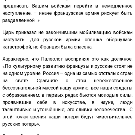
предписать Вашим войскам перейти в немедленное
наступление, – иначе французская армия рискует быть
раздавленной...»
Царь приказал не закончившим мобилизацию войскам
наступать. Для русской армии спешка обернулась
катастрофой, но Франция была спасена.
Характерно, что Палеолог воспринял это как должное:
«По культурному развитию французы и русские стоят не
на одном уровне. Россия – одна из самых отсталых стран
на свете. Сравните с этой невежественной
бессознательной массой нашу армию: все наши солдаты
с образованием; в первых рядах бьются молодые силы,
проявившие себя в искусстве, в науке, люди
талантливые и утончённые; это сливки человечества… С
этой точки зрения наши потери будут чувствительнее
русских потерь».