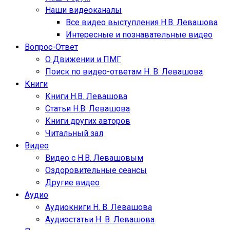
Наши видеоканалы
Все видео выступления Н.В. Левашова
Интересные и познавательные видео
Вопрос-Ответ
О Движении и ПМГ
Поиск по видео-ответам Н. В. Левашова
Книги
Книги Н.В. Левашова
Статьи Н.В. Левашова
Книги других авторов
Читальный зал
Видео
Видео с Н.В. Левашовым
Оздоровительные сеансы
Другие видео
Аудио
Аудиокниги Н. В. Левашова
Аудиостатьи Н. В. Левашова