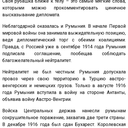
Своя рубашка ближе к телу – это самые мягкие слова,
которыми можно прокомментировать циничное
высказывание дипломата.
Неблагодарной оказалась и Румыния. В начале Первой
мировой войны она занимала выжидательную позицию,
ведя дипломатический торг с обеими коалициями.
Правда, с Россией уже в сентябре 1914 года Румыния
подписала соглашение, пообещав соблюдать
благожелательный нейтралитет.
Нейтралитет не был честным: Румыния допускала
провоз через свою территорию в Турцию австро-
венгерских и немецких грузов. Только в августе 1916
года Румыния вступила в войну на стороне Антанты,
объявив войну Австро-Венгрии.
Войска Центральных держав нанесли румынам
сокрушительное поражение, захватив две трети страны.
В декабре 1916 года был сдан Бухарест. Королевская