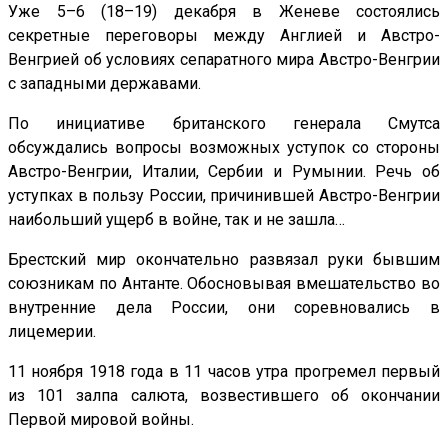
Уже 5–6 (18–19) декабря в Женеве состоялись
секретные переговоры между Англией и Австро-
Венгрией об условиях сепаратного мира Австро-Венгрии
с западными державами.
По инициативе британского генерала Смутса
обсуждались вопросы возможных уступок со стороны
Австро-Венгрии, Италии, Сербии и Румынии. Речь об
уступках в пользу России, причинившей Австро-Венгрии
наибольший ущерб в войне, так и не зашла…
Брестский мир окончательно развязал руки бывшим
союзникам по Антанте. Обосновывая вмешательство во
внутренние дела России, они соревновались в
лицемерии.
11 ноября 1918 года в 11 часов утра прогремел первый
из 101 залпа салюта, возвестившего об окончании
Первой мировой войны.