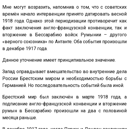
Мне могут возразить, напомнив о том, что с советских
времён начало интервенции принято датировать весной
1918 года. Однако этой периодизации противоречит как
факт заключения англо-французской конвенции, так и
вторжение в Бессарабию войск Румынии – другого
«верного союзника» по Антанте. Оба события произошли
в декабре 1917 года.
Данное уточнение имеет принципиальное значение.
Запад оправдывает вмешательство во внутренние дела
России Брестским миром и необходимостью борьбы с
Германией. Но последовательность событий была иной.
Брестский мир был заключён в марте 1918 года, а
подписание англо-французской конвенции и вторжение
румын в Бессарабию произошли на два с половиной
месяца раньше.