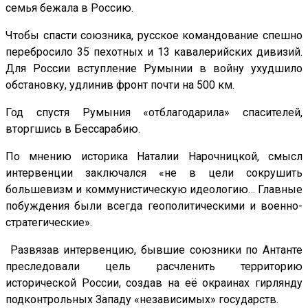
семья бежала в Россию.
Чтобы спасти союзника, русское командование спешно
перебросило 35 пехотных и 13 кавалерийских дивизий.
Для России вступление Румынии в войну ухудшило
обстановку, удлинив фронт почти на 500 км.
Год спустя Румыния «отблагодарила» спасителей,
вторгшись в Бессарабию.
По мнению историка Наталии Нарочницкой, смысл
интервенции заключался «не в цели сокрушить
большевизм и коммунистическую идеологию… Главные
побуждения были всегда геополитическими и военно-
стратегические».
Развязав интервенцию, бывшие союзники по Антанте
преследовали цель расчленить территорию
исторической России, создав на её окраинах гирлянду
подконтрольных Западу «независимых» государств.