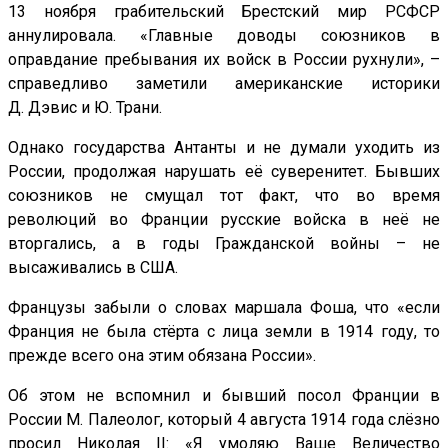
13 ноября грабительский Брестский мир РСФСР
аннулировала. «Главные доводы союзников в
оправдание пребывания их войск в России рухнули», –
справедливо заметили американские историки
Д. Дэвис и Ю. Трани.
Однако государства Антанты и не думали уходить из
России, продолжая нарушать её суверенитет. Бывших
союзников не смущал тот факт, что во время
революций во Франции русские войска в неё не
вторгались, а в годы Гражданской войны – не
высаживались в США.
Французы забыли о словах маршала Фоша, что «если
Франция не была стёрта с лица земли в 1914 году, то
прежде всего она этим обязана России».
Об этом не вспомнил и бывший посол Франции в
России М. Палеолог, который 4 августа 1914 года слёзно
просил Николая II: «Я умоляю Ваше Величество