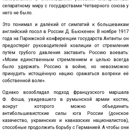
сепаратному миру с государствами Четверного союза у
него не было.
Это понимал и далёкий от симпатий к большевикам
английский посол в России Д. Бьюкенен. В ноябре 1917
года на Парижской конференции государств Антанты он
предостерёг руководителей коалиции от стремления
путём грубого давления заставить Россию воевать:
«Моим единственным стремлением и целью всегда
было удержать Россию в войне, но невозможно
принудить истощённую нацию сражаться вопреки её
собственной воле».
Однако возобладал подход французского маршала
Ф. Фоша, увидевшего в румынской армии костяк,
вокруг которого можно объединить
антибольшевистские силы юга России (донское
казачество, украинских и кавказских националистов),
способные продолжить борьбу с Германией. А чтобы они