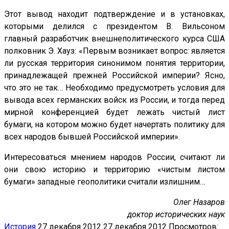
Этот вывод находит подтверждение и в установках,
которыми делился с президентом В. Вильсоном
главный разработчик внешнеполитического курса США
полковник Э. Хауз: «Первым возникает вопрос: является
ли русская территория синонимом понятия территории,
принадлежащей прежней Российской империи? Ясно,
что это не так… Необходимо предусмотреть условия для
вывода всех германских войск из России, и тогда перед
мирной конференцией будет лежать чистый лист
бумаги, на котором можно будет начертать политику для
всех народов бывшей Российской империи».
Интересоваться мнением народов России, считают ли
они свою историю и территорию «чистым листом
бумаги» западные геополитики считали излишним…
Олег Назаров
доктор исторических наук
История
27 декабря 2012
27 декабря 2012
Просмотров: