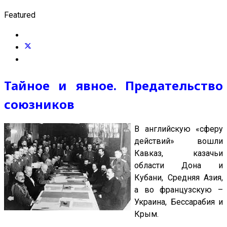
Featured
Тайное и явное. Предательство
союзников
В английскую «сферу
действий» вошли
Кавказ, казачьи
области Дона и
Кубани, Средняя Азия,
а во французскую –
Украина, Бессарабия и
Крым.