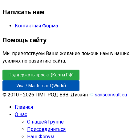
Написать нам
Контактная Форма
Помощь сайту
Мы приветствуем Ваше желание помочь нам в наших
усилиях по развитию сайта.
Поддержать проект (Карты РФ)
Visa / Mastercard (World)
© 2010 - 2026 ПМГ РОД ВЗВ. Дизайн
♲
sansconsult.eu
Главная
О нас
О нашей Группе
Присоединиться
Наш Форум