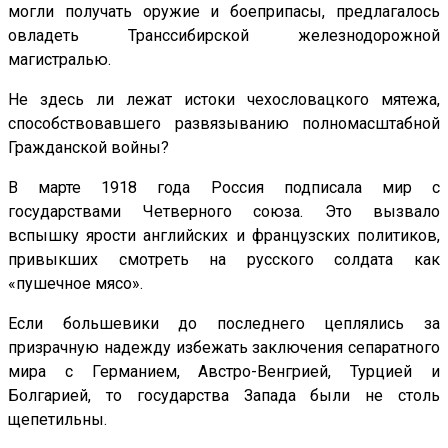
могли получать оружие и боеприпасы, предлагалось
овладеть Транссибирской железнодорожной
магистралью.
Не здесь ли лежат истоки чехословацкого мятежа,
способствовавшего развязыванию полномасштабной
Гражданской войны?
В марте 1918 года Россия подписала мир с
государствами Четверного союза. Это вызвало
вспышку ярости английских и французских политиков,
привыкших смотреть на русского солдата как
«пушечное мясо».
Если большевики до последнего цеплялись за
призрачную надежду избежать заключения сепаратного
мира с Германием, Австро-Венгрией, Турцией и
Болгарией, то государства Запада были не столь
щепетильны.