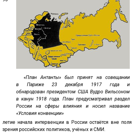
«План Антанты» был принят на совещании
в
Париже 23 декабря 1917 года и
обнародован
президентом США Вудро Вильсоном
в канун 1918
года. План предусматривал раздел
России на
сферы влияния и носил название
«Условия
конвенции»
летие начала интервенции в России остаётся вне поля
зрения российских политиков, учёных и СМИ.