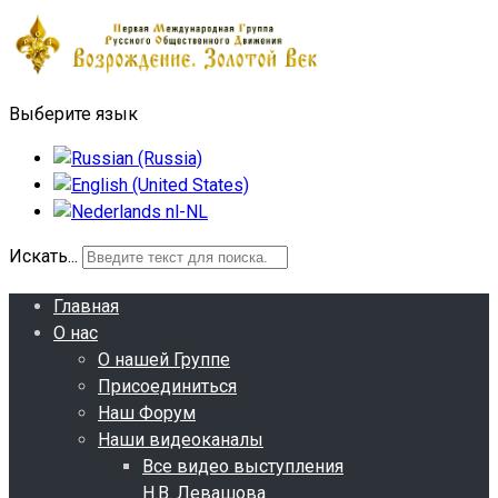
Выберите язык
Искать...
Главная
О нас
О нашей Группе
Присоединиться
Наш Форум
Наши видеоканалы
Все видео выступления
Н.В. Левашова