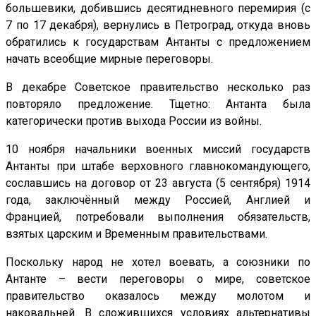
большевики, добившись десятидневного перемирия (с
7 по 17 декабря), вернулись в Петроград, откуда вновь
обратились к государствам Антанты с предложением
начать всеобщие мирные переговоры.
В декабре Советское правительство несколько раз
повторяло предложение. Тщетно: Антанта была
категорически против выхода России из войны.
10 ноября начальники военных миссий государств
Антанты при штабе верховного главнокомандующего,
сославшись на договор от 23 августа (5 сентября) 1914
года, заключённый между Россией, Англией и
Францией, потребовали выполнения обязательств,
взятых царским и Временным правительствами.
Поскольку народ не хотел воевать, а союзники по
Антанте – вести переговоры о мире, советское
правительство оказалось между молотом и
наковальней. В сложившихся условиях альтернативы