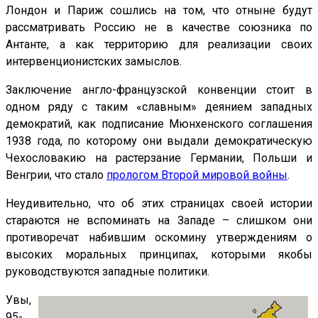
Лондон и Париж сошлись на том, что отныне будут
рассматривать Россию не в качестве союзника по
Антанте, а как территорию для реализации своих
интервенционистских замыслов.
Заключение англо-французской конвенции стоит в
одном ряду с таким «славным» деянием западных
демократий, как подписание Мюнхенского соглашения
1938 года, по которому они выдали демократическую
Чехословакию на растерзание Германии, Польши и
Венгрии, что стало
прологом Второй мировой войны
.
Неудивительно, что об этих страницах своей истории
стараются не вспоминать на Западе – слишком они
противоречат набившим оскомину утверждениям о
высоких моральных принципах, которыми якобы
руководствуются западные политики.
Увы,
95-