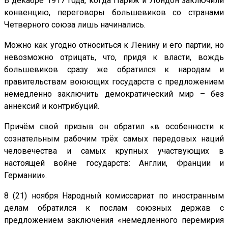
В декабре 1917 года, когда Париж и Лондон заключили
конвенцию, переговоры большевиков со странами
Четверного союза лишь начинались.
Можно как угодно относиться к Ленину и его партии, но
невозможно отрицать, что, придя к власти, вождь
большевиков сразу же обратился к народам и
правительствам воюющих государств с предложением
немедленно заключить демократический мир – без
аннексий и контрибуций.
Причём свой призыв он обратил «в особенности к
сознательным рабочим трёх самых передовых наций
человечества и самых крупных участвующих в
настоящей войне государств: Англии, Франции и
Германии».
8 (21) ноября Народный комиссариат по иностранным
делам обратился к послам союзных держав с
предложением заключения «немедленного перемирия