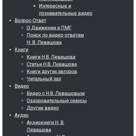
Интересные и
познавательные видео
Вопрос-Ответ
О Движении и ПМГ
Поиск по видео-ответам
Н. В. Левашова
Книги
Книги Н.В. Левашова
Статьи Н.В. Левашова
Книги других авторов
Читальный зал
Видео
Видео с Н.В. Левашовым
Оздоровительные сеансы
Другие видео
Аудио
Аудиокниги Н. В.
Левашова