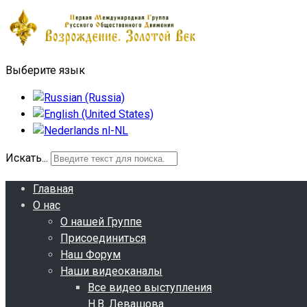
Выберите язык
Искать...
Главная
О нас
О нашей Группе
Присоединиться
Наш Форум
Наши видеоканалы
Все видео выступления
Н.В. Левашова