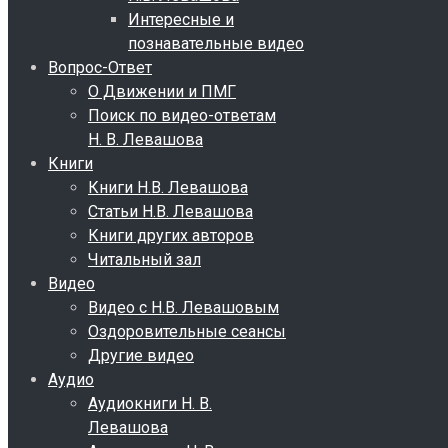
Интересные и
познавательные видео
Вопрос-Ответ
О Движении и ПМГ
Поиск по видео-ответам
Н. В. Левашова
Книги
Книги Н.В. Левашова
Статьи Н.В. Левашова
Книги других авторов
Читальный зал
Видео
Видео с Н.В. Левашовым
Оздоровительные сеансы
Другие видео
Аудио
Аудиокниги Н. В.
Левашова