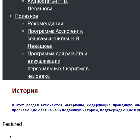
Аудиостатьи Н. В.
Левашова
Полезное
Рекомендации
Программа Ассистент к
сеансам и книгам Н. В.
Левашова
Программа для расчёта и
визуализации
персональных биоритмов
человека
История
В этот раздел включаются материалы, содержащие правдивую инф
проливающие свет на нашу подлинную историю, подтверждающие и у
Featured