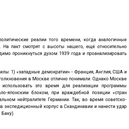
олитические реалии того времени, когда аналогичные
. На пакт смотрят с высоты нашего, ещё относительно
димо проникнуться духом 1939 года и проанализировать
илы: 1) «западные демократии» - Франция, Англия, США и
 столкновения в Москве отлично понимали. Однако Москве
ы использовать это время для реализации программы
ло-японским блоком, при враждебной позиции «стран
льном нейтралитете Германии. Так, во время советско-
в экспедиционный корпус в Скандинавии и нанести удар
Баку).