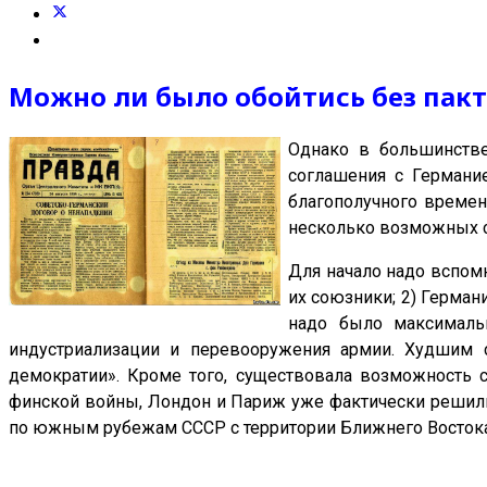
Можно ли было обойтись без пак
Однако в большинстве
соглашения с Германие
благополучного времен
несколько возможных с
Для начало надо вспомн
их союзники; 2) Герман
надо было максималь
индустриализации и перевооружения армии. Худшим 
демократии». Кроме того, существовала возможность с
финской войны, Лондон и Париж уже фактически решили
по южным рубежам СССР с территории Ближнего Востока