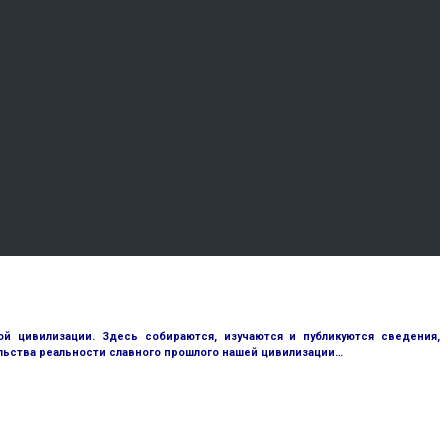
 цивилизации. Здесь собираются, изучаются и публикуются сведения,
ьства реальности славного прошлого нашей цивилизации…